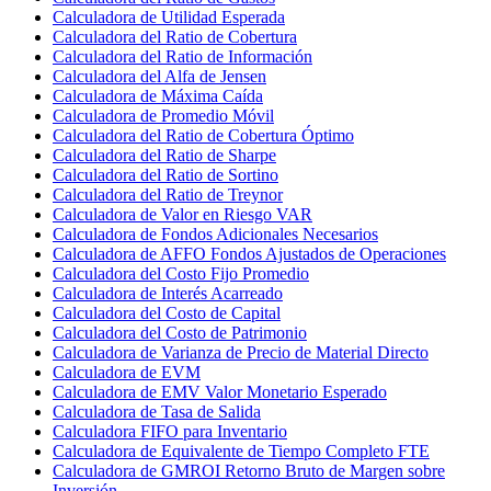
Calculadora de Utilidad Esperada
Calculadora del Ratio de Cobertura
Calculadora del Ratio de Información
Calculadora del Alfa de Jensen
Calculadora de Máxima Caída
Calculadora de Promedio Móvil
Calculadora del Ratio de Cobertura Óptimo
Calculadora del Ratio de Sharpe
Calculadora del Ratio de Sortino
Calculadora del Ratio de Treynor
Calculadora de Valor en Riesgo VAR
Calculadora de Fondos Adicionales Necesarios
Calculadora de AFFO Fondos Ajustados de Operaciones
Calculadora del Costo Fijo Promedio
Calculadora de Interés Acarreado
Calculadora del Costo de Capital
Calculadora del Costo de Patrimonio
Calculadora de Varianza de Precio de Material Directo
Calculadora de EVM
Calculadora de EMV Valor Monetario Esperado
Calculadora de Tasa de Salida
Calculadora FIFO para Inventario
Calculadora de Equivalente de Tiempo Completo FTE
Calculadora de GMROI Retorno Bruto de Margen sobre
Inversión