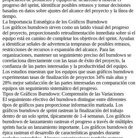
progreso del sprint, identificar posibles retrasos y tomar decisiones
basadas en datos sobre ajustes del alcance del proyecto y la línea de
tiempo.
La Importancia Estratégica de los Gráficos Burndown
Los gráficos burndown sirven como un latido visual del progreso
del proyecto, proporcionando retroalimentación inmediata sobre si el
equipo está en camino de completar los objetivos del sprint. Ayudan
a identificar señales de advertencia tempranas de posibles retrasos,
restricciones de recursos o expansión del alcance. Para las
organizaciones, mantener un seguimiento preciso del burndown se
correlaciona directamente con las tasas de éxito del proyecto, la
confianza de las partes interesadas y la productividad del equipo.
Los estudios muestran que los equipos que usan gráficos burndown
experimentan tasas de finalización de proyectos 34% más altas y
28% mejor satisfacción de las partes interesadas en comparación con
equipos sin seguimiento sistemático del progreso.
Tipos de Gráficos Burndown: Comprensión de las Variaciones
El seguimiento efectivo del burndown distingue entre diferentes
tipos de gráficos para proporcionar información matizada. Los
gráficos burndown de sprint rastrean la finalización del trabajo
dentro de un solo sprint, típicamente de 1-4 semanas. Los gráficos
burndown de lanzamiento rastrean el progreso a través de múltiples
sprints hacia un lanzamiento importante. Los gráficos burndown de
épica rastrean el desarrollo de características grandes durante