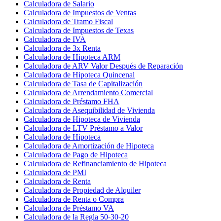
Calculadora de Salario
Calculadora de Impuestos de Ventas
Calculadora de Tramo Fiscal
Calculadora de Impuestos de Texas
Calculadora de IVA
Calculadora de 3x Renta
Calculadora de Hipoteca ARM
Calculadora de ARV Valor Después de Reparación
Calculadora de Hipoteca Quincenal
Calculadora de Tasa de Capitalización
Calculadora de Arrendamiento Comercial
Calculadora de Préstamo FHA
Calculadora de Asequibilidad de Vivienda
Calculadora de Hipoteca de Vivienda
Calculadora de LTV Préstamo a Valor
Calculadora de Hipoteca
Calculadora de Amortización de Hipoteca
Calculadora de Pago de Hipoteca
Calculadora de Refinanciamiento de Hipoteca
Calculadora de PMI
Calculadora de Renta
Calculadora de Propiedad de Alquiler
Calculadora de Renta o Compra
Calculadora de Préstamo VA
Calculadora de la Regla 50-30-20