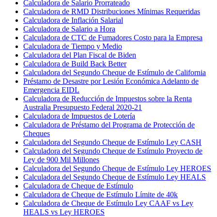
Calculadora de Salario Prorrateado
Calculadora de RMD Distribuciones Mínimas Requeridas
Calculadora de Inflación Salarial
Calculadora de Salario a Hora
Calculadora de CTC de Fumadores Costo para la Empresa
Calculadora de Tiempo y Medio
Calculadora del Plan Fiscal de Biden
Calculadora de Build Back Better
Calculadora del Segundo Cheque de Estímulo de California
Préstamo de Desastre por Lesión Económica Adelanto de
Emergencia EIDL
Calculadora de Reducción de Impuestos sobre la Renta
Australia Presupuesto Federal 2020-21
Calculadora de Impuestos de Lotería
Calculadora de Préstamo del Programa de Protección de
Cheques
Calculadora del Segundo Cheque de Estímulo Ley CASH
Calculadora del Segundo Cheque de Estímulo Proyecto de
Ley de 900 Mil Millones
Calculadora del Segundo Cheque de Estímulo Ley HEROES
Calculadora del Segundo Cheque de Estímulo Ley HEALS
Calculadora de Cheque de Estímulo
Calculadora de Cheque de Estímulo Límite de 40k
Calculadora de Cheque de Estímulo Ley CAAF vs Ley
HEALS vs Ley HEROES