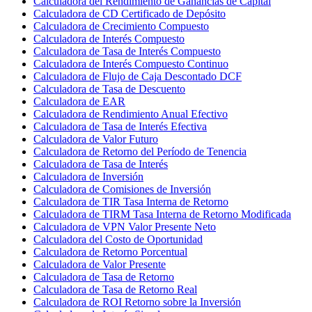
Calculadora del Rendimiento de Ganancias de Capital
Calculadora de CD Certificado de Depósito
Calculadora de Crecimiento Compuesto
Calculadora de Interés Compuesto
Calculadora de Tasa de Interés Compuesto
Calculadora de Interés Compuesto Continuo
Calculadora de Flujo de Caja Descontado DCF
Calculadora de Tasa de Descuento
Calculadora de EAR
Calculadora de Rendimiento Anual Efectivo
Calculadora de Tasa de Interés Efectiva
Calculadora de Valor Futuro
Calculadora de Retorno del Período de Tenencia
Calculadora de Tasa de Interés
Calculadora de Inversión
Calculadora de Comisiones de Inversión
Calculadora de TIR Tasa Interna de Retorno
Calculadora de TIRM Tasa Interna de Retorno Modificada
Calculadora de VPN Valor Presente Neto
Calculadora del Costo de Oportunidad
Calculadora de Retorno Porcentual
Calculadora de Valor Presente
Calculadora de Tasa de Retorno
Calculadora de Tasa de Retorno Real
Calculadora de ROI Retorno sobre la Inversión