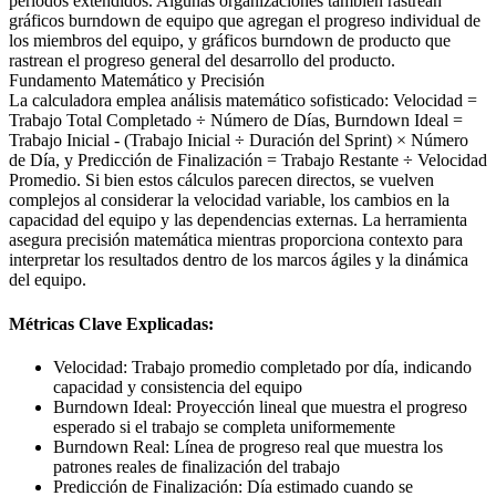
períodos extendidos. Algunas organizaciones también rastrean
gráficos burndown de equipo que agregan el progreso individual de
los miembros del equipo, y gráficos burndown de producto que
rastrean el progreso general del desarrollo del producto.
Fundamento Matemático y Precisión
La calculadora emplea análisis matemático sofisticado: Velocidad =
Trabajo Total Completado ÷ Número de Días, Burndown Ideal =
Trabajo Inicial - (Trabajo Inicial ÷ Duración del Sprint) × Número
de Día, y Predicción de Finalización = Trabajo Restante ÷ Velocidad
Promedio. Si bien estos cálculos parecen directos, se vuelven
complejos al considerar la velocidad variable, los cambios en la
capacidad del equipo y las dependencias externas. La herramienta
asegura precisión matemática mientras proporciona contexto para
interpretar los resultados dentro de los marcos ágiles y la dinámica
del equipo.
Métricas Clave Explicadas:
Velocidad: Trabajo promedio completado por día, indicando
capacidad y consistencia del equipo
Burndown Ideal: Proyección lineal que muestra el progreso
esperado si el trabajo se completa uniformemente
Burndown Real: Línea de progreso real que muestra los
patrones reales de finalización del trabajo
Predicción de Finalización: Día estimado cuando se