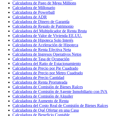
Calculadora de Pago de Mega Millions
Calculadora de Millonario
Calculadora de Powerball
Calculadora de ADR
Calculadora de Dinero de Garantía
Calculadora de Regalo de Patrimonio
Calculadora del Multiplicador de Renta Bruta
Calculadora de Valor de Vivienda EE.UU.
Calculadora de Hipoteca Solo Interés
Calculadora de Aceleración de Hipoteca
Calculadora de Renta Efectiva Neta
Calculadora de Ingresos Operativos Netos
Calculadora de Tasa de Ocupación
Calculadora del Ratio de Estacionamiento
Calculadora de Precio por Pie Cuadrado
Calculadora de Precio por Metro Cuadrado
Calculadora de Precio Cantidad
Calculadora de Renta Prorrateada
Calculadora de Comisión de Bienes Raíces
Calculadora de Comisión de Agente Inmobiliario con IVA
Calculadora de Comisión de Alquiler
Calculadora de Aumento de Renta
Calculadora del Costo Real de Comisión de Bienes Raíces
Calculadora de Qué Ofertar en una Casa
Calculadora de Beneficio Contable