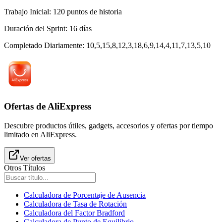
Trabajo Inicial
:
120
puntos de historia
Duración del Sprint
:
16
días
Completado Diariamente
:
10,5,15,8,12,3,18,6,9,14,4,11,7,13,5,10
Ofertas de AliExpress
Descubre productos útiles, gadgets, accesorios y ofertas por tiempo
limitado en AliExpress.
Ver ofertas
Otros Títulos
Calculadora de Porcentaje de Ausencia
Calculadora de Tasa de Rotación
Calculadora del Factor Bradford
Calculadora de Punto de Equilibrio