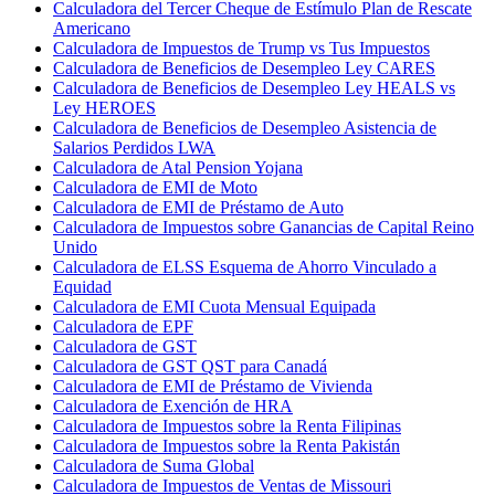
Calculadora del Tercer Cheque de Estímulo Plan de Rescate
Americano
Calculadora de Impuestos de Trump vs Tus Impuestos
Calculadora de Beneficios de Desempleo Ley CARES
Calculadora de Beneficios de Desempleo Ley HEALS vs
Ley HEROES
Calculadora de Beneficios de Desempleo Asistencia de
Salarios Perdidos LWA
Calculadora de Atal Pension Yojana
Calculadora de EMI de Moto
Calculadora de EMI de Préstamo de Auto
Calculadora de Impuestos sobre Ganancias de Capital Reino
Unido
Calculadora de ELSS Esquema de Ahorro Vinculado a
Equidad
Calculadora de EMI Cuota Mensual Equipada
Calculadora de EPF
Calculadora de GST
Calculadora de GST QST para Canadá
Calculadora de EMI de Préstamo de Vivienda
Calculadora de Exención de HRA
Calculadora de Impuestos sobre la Renta Filipinas
Calculadora de Impuestos sobre la Renta Pakistán
Calculadora de Suma Global
Calculadora de Impuestos de Ventas de Missouri