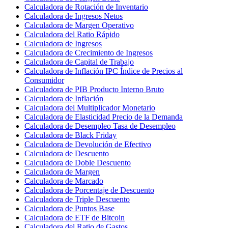
Calculadora de Rotación de Inventario
Calculadora de Ingresos Netos
Calculadora de Margen Operativo
Calculadora del Ratio Rápido
Calculadora de Ingresos
Calculadora de Crecimiento de Ingresos
Calculadora de Capital de Trabajo
Calculadora de Inflación IPC Índice de Precios al
Consumidor
Calculadora de PIB Producto Interno Bruto
Calculadora de Inflación
Calculadora del Multiplicador Monetario
Calculadora de Elasticidad Precio de la Demanda
Calculadora de Desempleo Tasa de Desempleo
Calculadora de Black Friday
Calculadora de Devolución de Efectivo
Calculadora de Descuento
Calculadora de Doble Descuento
Calculadora de Margen
Calculadora de Marcado
Calculadora de Porcentaje de Descuento
Calculadora de Triple Descuento
Calculadora de Puntos Base
Calculadora de ETF de Bitcoin
Calculadora del Ratio de Gastos