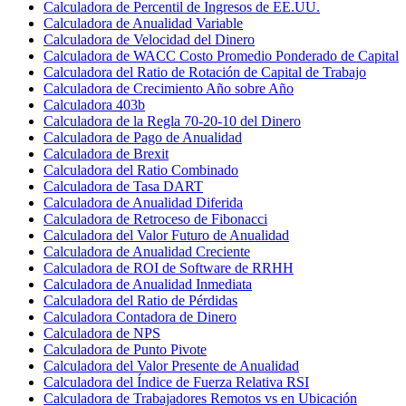
Calculadora de Percentil de Ingresos de EE.UU.
Calculadora de Anualidad Variable
Calculadora de Velocidad del Dinero
Calculadora de WACC Costo Promedio Ponderado de Capital
Calculadora del Ratio de Rotación de Capital de Trabajo
Calculadora de Crecimiento Año sobre Año
Calculadora 403b
Calculadora de la Regla 70-20-10 del Dinero
Calculadora de Pago de Anualidad
Calculadora de Brexit
Calculadora del Ratio Combinado
Calculadora de Tasa DART
Calculadora de Anualidad Diferida
Calculadora de Retroceso de Fibonacci
Calculadora del Valor Futuro de Anualidad
Calculadora de Anualidad Creciente
Calculadora de ROI de Software de RRHH
Calculadora de Anualidad Inmediata
Calculadora del Ratio de Pérdidas
Calculadora Contadora de Dinero
Calculadora de NPS
Calculadora de Punto Pivote
Calculadora del Valor Presente de Anualidad
Calculadora del Índice de Fuerza Relativa RSI
Calculadora de Trabajadores Remotos vs en Ubicación