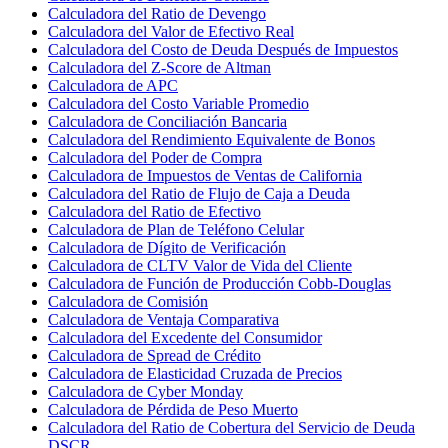
Calculadora del Ratio de Devengo
Calculadora del Valor de Efectivo Real
Calculadora del Costo de Deuda Después de Impuestos
Calculadora del Z-Score de Altman
Calculadora de APC
Calculadora del Costo Variable Promedio
Calculadora de Conciliación Bancaria
Calculadora del Rendimiento Equivalente de Bonos
Calculadora del Poder de Compra
Calculadora de Impuestos de Ventas de California
Calculadora del Ratio de Flujo de Caja a Deuda
Calculadora del Ratio de Efectivo
Calculadora de Plan de Teléfono Celular
Calculadora de Dígito de Verificación
Calculadora de CLTV Valor de Vida del Cliente
Calculadora de Función de Producción Cobb-Douglas
Calculadora de Comisión
Calculadora de Ventaja Comparativa
Calculadora del Excedente del Consumidor
Calculadora de Spread de Crédito
Calculadora de Elasticidad Cruzada de Precios
Calculadora de Cyber Monday
Calculadora de Pérdida de Peso Muerto
Calculadora del Ratio de Cobertura del Servicio de Deuda
DSCR