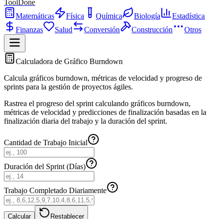
ToolDone
Matemáticas
Física
Química
Biología
Estadística
Finanzas
Salud
Conversión
Construcción
Otros
Calculadora de Gráfico Burndown
Calcula gráficos burndown, métricas de velocidad y progreso de
sprints para la gestión de proyectos ágiles.
Rastrea el progreso del sprint calculando gráficos burndown,
métricas de velocidad y predicciones de finalización basadas en la
finalización diaria del trabajo y la duración del sprint.
Cantidad de Trabajo Inicial
Duración del Sprint (Días)
Trabajo Completado Diariamente
Calcular
Restablecer