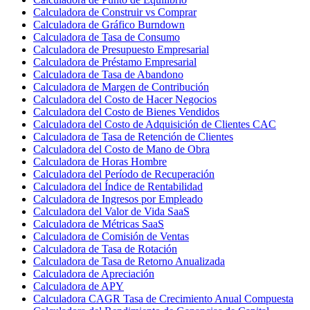
Calculadora de Construir vs Comprar
Calculadora de Gráfico Burndown
Calculadora de Tasa de Consumo
Calculadora de Presupuesto Empresarial
Calculadora de Préstamo Empresarial
Calculadora de Tasa de Abandono
Calculadora de Margen de Contribución
Calculadora del Costo de Hacer Negocios
Calculadora del Costo de Bienes Vendidos
Calculadora del Costo de Adquisición de Clientes CAC
Calculadora de Tasa de Retención de Clientes
Calculadora del Costo de Mano de Obra
Calculadora de Horas Hombre
Calculadora del Período de Recuperación
Calculadora del Índice de Rentabilidad
Calculadora de Ingresos por Empleado
Calculadora del Valor de Vida SaaS
Calculadora de Métricas SaaS
Calculadora de Comisión de Ventas
Calculadora de Tasa de Rotación
Calculadora de Tasa de Retorno Anualizada
Calculadora de Apreciación
Calculadora de APY
Calculadora CAGR Tasa de Crecimiento Anual Compuesta