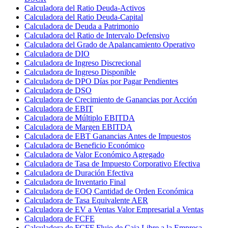
Calculadora del Ratio Deuda-Activos
Calculadora del Ratio Deuda-Capital
Calculadora de Deuda a Patrimonio
Calculadora del Ratio de Intervalo Defensivo
Calculadora del Grado de Apalancamiento Operativo
Calculadora de DIO
Calculadora de Ingreso Discrecional
Calculadora de Ingreso Disponible
Calculadora de DPO Días por Pagar Pendientes
Calculadora de DSO
Calculadora de Crecimiento de Ganancias por Acción
Calculadora de EBIT
Calculadora de Múltiplo EBITDA
Calculadora de Margen EBITDA
Calculadora de EBT Ganancias Antes de Impuestos
Calculadora de Beneficio Económico
Calculadora de Valor Económico Agregado
Calculadora de Tasa de Impuesto Corporativo Efectiva
Calculadora de Duración Efectiva
Calculadora de Inventario Final
Calculadora de EOQ Cantidad de Orden Económica
Calculadora de Tasa Equivalente AER
Calculadora de EV a Ventas Valor Empresarial a Ventas
Calculadora de FCFE
Calculadora de FCFF Flujo de Caja Libre a la Empresa