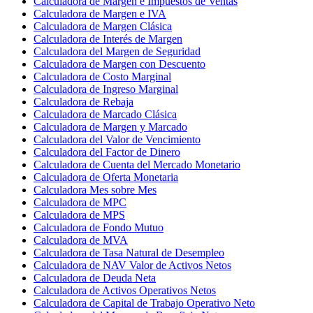
Calculadora de Margen e Impuestos de Ventas
Calculadora de Margen e IVA
Calculadora de Margen Clásica
Calculadora de Interés de Margen
Calculadora del Margen de Seguridad
Calculadora de Margen con Descuento
Calculadora de Costo Marginal
Calculadora de Ingreso Marginal
Calculadora de Rebaja
Calculadora de Marcado Clásica
Calculadora de Margen y Marcado
Calculadora del Valor de Vencimiento
Calculadora del Factor de Dinero
Calculadora de Cuenta del Mercado Monetario
Calculadora de Oferta Monetaria
Calculadora Mes sobre Mes
Calculadora de MPC
Calculadora de MPS
Calculadora de Fondo Mutuo
Calculadora de MVA
Calculadora de Tasa Natural de Desempleo
Calculadora de NAV Valor de Activos Netos
Calculadora de Deuda Neta
Calculadora de Activos Operativos Netos
Calculadora de Capital de Trabajo Operativo Neto