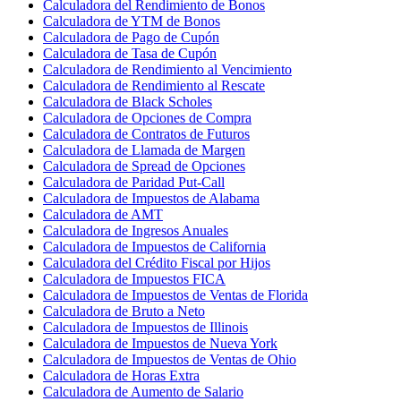
Calculadora del Rendimiento de Bonos
Calculadora de YTM de Bonos
Calculadora de Pago de Cupón
Calculadora de Tasa de Cupón
Calculadora de Rendimiento al Vencimiento
Calculadora de Rendimiento al Rescate
Calculadora de Black Scholes
Calculadora de Opciones de Compra
Calculadora de Contratos de Futuros
Calculadora de Llamada de Margen
Calculadora de Spread de Opciones
Calculadora de Paridad Put-Call
Calculadora de Impuestos de Alabama
Calculadora de AMT
Calculadora de Ingresos Anuales
Calculadora de Impuestos de California
Calculadora del Crédito Fiscal por Hijos
Calculadora de Impuestos FICA
Calculadora de Impuestos de Ventas de Florida
Calculadora de Bruto a Neto
Calculadora de Impuestos de Illinois
Calculadora de Impuestos de Nueva York
Calculadora de Impuestos de Ventas de Ohio
Calculadora de Horas Extra
Calculadora de Aumento de Salario