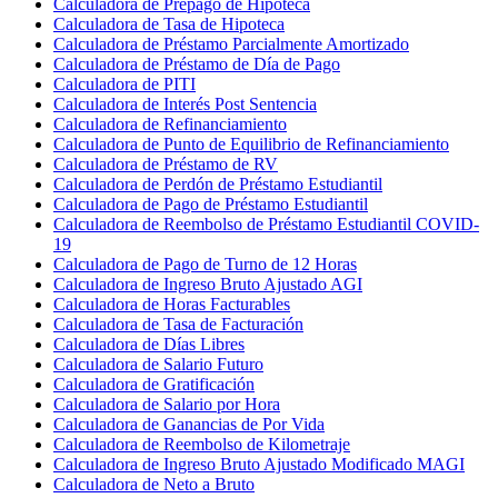
Calculadora de Prepago de Hipoteca
Calculadora de Tasa de Hipoteca
Calculadora de Préstamo Parcialmente Amortizado
Calculadora de Préstamo de Día de Pago
Calculadora de PITI
Calculadora de Interés Post Sentencia
Calculadora de Refinanciamiento
Calculadora de Punto de Equilibrio de Refinanciamiento
Calculadora de Préstamo de RV
Calculadora de Perdón de Préstamo Estudiantil
Calculadora de Pago de Préstamo Estudiantil
Calculadora de Reembolso de Préstamo Estudiantil COVID-
19
Calculadora de Pago de Turno de 12 Horas
Calculadora de Ingreso Bruto Ajustado AGI
Calculadora de Horas Facturables
Calculadora de Tasa de Facturación
Calculadora de Días Libres
Calculadora de Salario Futuro
Calculadora de Gratificación
Calculadora de Salario por Hora
Calculadora de Ganancias de Por Vida
Calculadora de Reembolso de Kilometraje
Calculadora de Ingreso Bruto Ajustado Modificado MAGI
Calculadora de Neto a Bruto