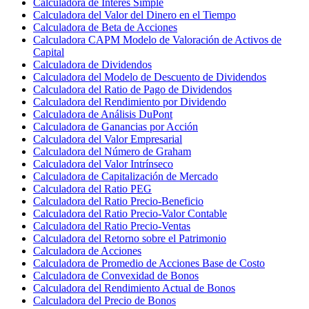
Calculadora de Interés Simple
Calculadora del Valor del Dinero en el Tiempo
Calculadora de Beta de Acciones
Calculadora CAPM Modelo de Valoración de Activos de
Capital
Calculadora de Dividendos
Calculadora del Modelo de Descuento de Dividendos
Calculadora del Ratio de Pago de Dividendos
Calculadora del Rendimiento por Dividendo
Calculadora de Análisis DuPont
Calculadora de Ganancias por Acción
Calculadora del Valor Empresarial
Calculadora del Número de Graham
Calculadora del Valor Intrínseco
Calculadora de Capitalización de Mercado
Calculadora del Ratio PEG
Calculadora del Ratio Precio-Beneficio
Calculadora del Ratio Precio-Valor Contable
Calculadora del Ratio Precio-Ventas
Calculadora del Retorno sobre el Patrimonio
Calculadora de Acciones
Calculadora de Promedio de Acciones Base de Costo
Calculadora de Convexidad de Bonos
Calculadora del Rendimiento Actual de Bonos
Calculadora del Precio de Bonos