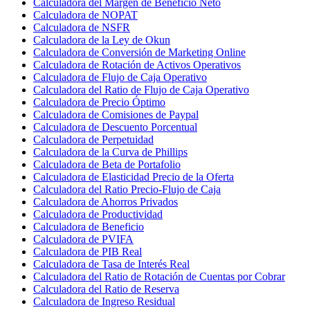
Calculadora del Margen de Beneficio Neto
Calculadora de NOPAT
Calculadora de NSFR
Calculadora de la Ley de Okun
Calculadora de Conversión de Marketing Online
Calculadora de Rotación de Activos Operativos
Calculadora de Flujo de Caja Operativo
Calculadora del Ratio de Flujo de Caja Operativo
Calculadora de Precio Óptimo
Calculadora de Comisiones de Paypal
Calculadora de Descuento Porcentual
Calculadora de Perpetuidad
Calculadora de la Curva de Phillips
Calculadora de Beta de Portafolio
Calculadora de Elasticidad Precio de la Oferta
Calculadora del Ratio Precio-Flujo de Caja
Calculadora de Ahorros Privados
Calculadora de Productividad
Calculadora de Beneficio
Calculadora de PVIFA
Calculadora de PIB Real
Calculadora de Tasa de Interés Real
Calculadora del Ratio de Rotación de Cuentas por Cobrar
Calculadora del Ratio de Reserva
Calculadora de Ingreso Residual