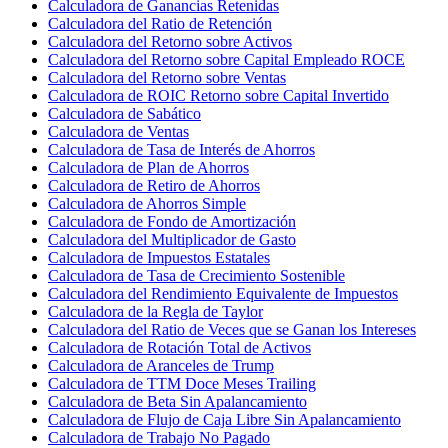
Calculadora de Ganancias Retenidas
Calculadora del Ratio de Retención
Calculadora del Retorno sobre Activos
Calculadora del Retorno sobre Capital Empleado ROCE
Calculadora del Retorno sobre Ventas
Calculadora de ROIC Retorno sobre Capital Invertido
Calculadora de Sabático
Calculadora de Ventas
Calculadora de Tasa de Interés de Ahorros
Calculadora de Plan de Ahorros
Calculadora de Retiro de Ahorros
Calculadora de Ahorros Simple
Calculadora de Fondo de Amortización
Calculadora del Multiplicador de Gasto
Calculadora de Impuestos Estatales
Calculadora de Tasa de Crecimiento Sostenible
Calculadora del Rendimiento Equivalente de Impuestos
Calculadora de la Regla de Taylor
Calculadora del Ratio de Veces que se Ganan los Intereses
Calculadora de Rotación Total de Activos
Calculadora de Aranceles de Trump
Calculadora de TTM Doce Meses Trailing
Calculadora de Beta Sin Apalancamiento
Calculadora de Flujo de Caja Libre Sin Apalancamiento
Calculadora de Trabajo No Pagado