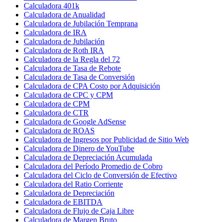
Calculadora 401k
Calculadora de Anualidad
Calculadora de Jubilación Temprana
Calculadora de IRA
Calculadora de Jubilación
Calculadora de Roth IRA
Calculadora de la Regla del 72
Calculadora de Tasa de Rebote
Calculadora de Tasa de Conversión
Calculadora de CPA Costo por Adquisición
Calculadora de CPC y CPM
Calculadora de CPM
Calculadora de CTR
Calculadora de Google AdSense
Calculadora de ROAS
Calculadora de Ingresos por Publicidad de Sitio Web
Calculadora de Dinero de YouTube
Calculadora de Depreciación Acumulada
Calculadora del Período Promedio de Cobro
Calculadora del Ciclo de Conversión de Efectivo
Calculadora del Ratio Corriente
Calculadora de Depreciación
Calculadora de EBITDA
Calculadora de Flujo de Caja Libre
Calculadora de Margen Bruto