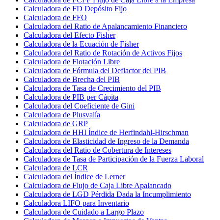
Calculadora de FD Depósito Fijo
Calculadora de FFO
Calculadora del Ratio de Apalancamiento Financiero
Calculadora del Efecto Fisher
Calculadora de la Ecuación de Fisher
Calculadora del Ratio de Rotación de Activos Fijos
Calculadora de Flotación Libre
Calculadora de Fórmula del Deflactor del PIB
Calculadora de Brecha del PIB
Calculadora de Tasa de Crecimiento del PIB
Calculadora de PIB per Cápita
Calculadora del Coeficiente de Gini
Calculadora de Plusvalía
Calculadora de GRP
Calculadora de HHI Índice de Herfindahl-Hirschman
Calculadora de Elasticidad de Ingreso de la Demanda
Calculadora del Ratio de Cobertura de Intereses
Calculadora de Tasa de Participación de la Fuerza Laboral
Calculadora de LCR
Calculadora del Índice de Lerner
Calculadora de Flujo de Caja Libre Apalancado
Calculadora de LGD Pérdida Dada la Incumplimiento
Calculadora LIFO para Inventario
Calculadora de Cuidado a Largo Plazo