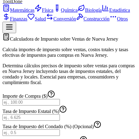
ToolDone
Matemáticas
Física
Química
Biología
Estadística
Finanzas
Salud
Conversión
Construcción
Otros
Calculadora de Impuesto sobre Ventas de Nueva Jersey
Calcula importes de impuesto sobre ventas, costos totales y tasas
efectivas de impuestos para compras en Nueva Jersey.
Determina cálculos precisos de impuesto sobre ventas para compras
en Nueva Jersey incluyendo tasas de impuestos estatales, del
condado y locales. Esencial para empresas, consumidores y
cumplimiento fiscal.
Importe de Compra ($)
Tasa de Impuesto Estatal (%)
Tasa de Impuesto del Condado (%) (Opcional)