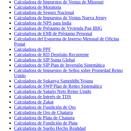
Calculadora de Impuestos de Ventas de Missouri
Calculadora de Moratoria
Calculadora de Seguro Nacional
Calculadora de Impuestos de Ventas Nueva Jersey
Calculadora de NPS para India
Calculadora de Préstamo de Vivienda Pag IBIG
Calculadora de EMI de Préstamo Personal
Calculadora del Esquema de Ingreso Mensual de Oficina
Postal
Calculadora de PPF
Calculadora de RD Depósito Recurrente
Calculadora de SIP Suma Global
Calculadora de SIP Plan de Inversión Sistemática
Calculadora de Impuestos de Sellos sobre Propiedad Reino
Unido
Calculadora de Sukanya Samriddhi Yojana
Calculadora de SWP Plan de Retiro Sistemático
Calculadora de Salario Neto Reino Unido
Calculadora de Interés de TDS
Calculadora de Zakat
Calculadora de Fundición de Oro
Calculadora de Oro de Chatarra
Calculadora de Plata de Chatarra
Calculadora de Fundición de Plata
Calculadora de Sueño Hecho Realidad