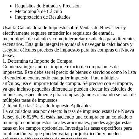
Requisitos de Entrada y Precisión
Metodología de Cálculo
Interpretación de Resultados
Usar la Calculadora de Impuesto sobre Ventas de Nueva Jersey
efectivamente requiere entender los requisitos de entrada,
metodología de cálculo y cómo interpretar resultados para diferentes
escenarios. Esta guía integral te ayudará a navegar la calculadora y
asegurar cálculos precisos de impuestos para tus compras en Nueva
Jersey.
1. Determina tu Importe de Compra
Comienza ingresando el importe exacto de compra antes de
impuestos. Este debe ser el precio de bienes o servicios como lo lista
el vendedor, excluyendo cualquier impuesto. Para múltiples
artículos, usa el importe total de compra. Sé preciso con el importe,
ya que incluso pequeñas diferencias pueden afectar los cálculos de
impuestos, especialmente para compras grandes o cuando se trata de
múltiples tasas de impuestos.
2. Identifica las Tasas de Impuesto Aplicables
La calculadora usa por defecto la tasa de impuesto estatal de Nueva
Jersey del 6.625%. Si estás haciendo una compra en un condado o
municipio con impuestos locales adicionales, puedes agregar estas
tasas en los campos opcionales. Investiga las tasas específicas para
tu ubicación, ya que pueden variar por jurisdicción y pueden