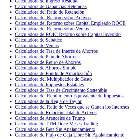
Calculadora de Ingreso Residual
Calculadora de Ganancias Retenidas
Calculadora del Ratio de Retención
Calculadora del Retorno sobre Activos
Calculadora del Retorno sobre Capital Empleado ROCE
Calculadora del Retorno sobre Ventas
Calculadora de ROIC Retorno sobre Capital Invertido
Calculadora de Sabático
Calculadora de Ventas
Calculadora de Tasa de Interés de Ahorros
Calculadora de Plan de Ahorros
Calculadora de Retiro de Ahorros
Calculadora de Ahorros Simple
Calculadora de Fondo de Amortización
Calculadora del Multiplicador de Gasto
Calculadora de Impuestos Estatales
Calculadora de Tasa de Crecimiento Sostenible
Calculadora del Rendimiento Equivalente de Impuestos
Calculadora de la Regla de Taylor
Calculadora del Ratio de Veces que se Ganan los Intereses
Calculadora de Rotación Total de Activos
Calculadora de Aranceles de Trump
Calculadora de TTM Doce Meses Trailing
Calculadora de Beta Sin Apalancamiento
Calculadora de Flujo de Caja Libre Sin Apalancamiento