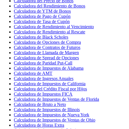
Calculadora del Precio de Bonos
Calculadora del Rendimiento de Bonos
Calculadora de YTM de Bonos
Calculadora de Pago de Cupón
Calculadora de Tasa de Cupón
Calculadora de Rendimiento al Vencimiento
Calculadora de Rendimiento al Rescate
Calculadora de Black Scholes
Calculadora de Opciones de Compra
Calculadora de Contratos de Futuros
Calculadora de Llamada de Margen
Calculadora de Spread de Opciones
Calculadora de Paridad Put-Call
Calculadora de Impuestos de Alabama
Calculadora de AMT
Calculadora de Ingresos Anuales
Calculadora de Impuestos de California
Calculadora del Crédito Fiscal por Hijos
Calculadora de Impuestos FICA
Calculadora de Impuestos de Ventas de Florida
Calculadora de Bruto a Neto
Calculadora de Impuestos de Illinois
Calculadora de Impuestos de Nueva York
Calculadora de Impuestos de Ventas de Ohio
Calculadora de Horas Extra