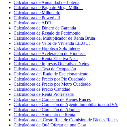
Calculadora de Anualidad de Lotería
Calculadora de Pago de Mega Millions
Calculadora de Millonario
Calculadora de Powerball
Calculadora de ADR
Calculadora de Dinero de Garantía
Calculadora de Regalo de Patrimonio
Calculadora del Multiplicador de Renta Bruta
Calculadora de Valor de Vivienda EE.UU.
Calculadora de Hipoteca Solo Interés
Calculadora de Aceleración de Hipoteca
Calculadora de Renta Efectiva Neta
Calculadora de Ingresos Operativos Netos
Calculadora de Tasa de Ocupación
Calculadora del Ratio de Estacionamiento
Calculadora de Precio por Pie Cuadrado
Calculadora de Precio por Metro Cuadrado
Calculadora de Precio Cantidad
Calculadora de Renta Prorrateada
Calculadora de Comisión de Bienes Raíces
Calculadora de Comisión de Agente Inmobiliario con IVA
Calculadora de Comisión de Alquiler
Calculadora de Aumento de Renta
Calculadora del Costo Real de Comisión de Bienes Raíces
Calculadora de Qué Ofertar en una Casa