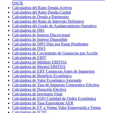
DSCR
Calculadora del Ratio Deuda-Activos
Calculadora del Ratio Deuda-Capital
Calculadora de Deuda a Patrimonio
Calculadora del Ratio de Intervalo Defensivo
Calculadora del Grado de Apalancamiento Operativo
Calculadora de DIO
Calculadora de Ingreso Discrecional
Calculadora de Ingreso Disponible
Calculadora de DPO Días por Pagar Pendientes
Calculadora de DSO
Calculadora de Crecimiento de Ganancias por Acción
Calculadora de EBIT
Calculadora de Múltiplo EBITDA
Calculadora de Margen EBITDA
Calculadora de EBT Ganancias Antes de Impuestos
Calculadora de Beneficio Económico
Calculadora de Valor Económico Agregado
Calculadora de Tasa de Impuesto Corporativo Efectiva
Calculadora de Duración Efectiva
Calculadora de Inventario Final
Calculadora de EOQ Cantidad de Orden Económica
Calculadora de Tasa Equivalente AER
Calculadora de EV a Ventas Valor Empresarial a Ventas
Calculadora de FCFE