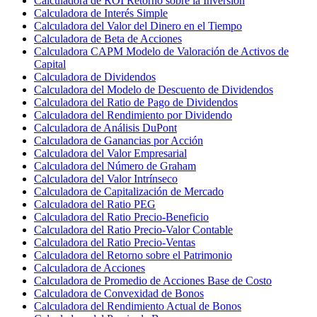
Calculadora de ROI Retorno sobre la Inversión
Calculadora de Interés Simple
Calculadora del Valor del Dinero en el Tiempo
Calculadora de Beta de Acciones
Calculadora CAPM Modelo de Valoración de Activos de
Capital
Calculadora de Dividendos
Calculadora del Modelo de Descuento de Dividendos
Calculadora del Ratio de Pago de Dividendos
Calculadora del Rendimiento por Dividendo
Calculadora de Análisis DuPont
Calculadora de Ganancias por Acción
Calculadora del Valor Empresarial
Calculadora del Número de Graham
Calculadora del Valor Intrínseco
Calculadora de Capitalización de Mercado
Calculadora del Ratio PEG
Calculadora del Ratio Precio-Beneficio
Calculadora del Ratio Precio-Valor Contable
Calculadora del Ratio Precio-Ventas
Calculadora del Retorno sobre el Patrimonio
Calculadora de Acciones
Calculadora de Promedio de Acciones Base de Costo
Calculadora de Convexidad de Bonos
Calculadora del Rendimiento Actual de Bonos