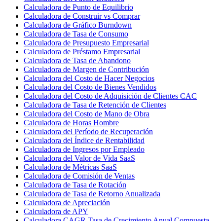
Calculadora de Punto de Equilibrio
Calculadora de Construir vs Comprar
Calculadora de Gráfico Burndown
Calculadora de Tasa de Consumo
Calculadora de Presupuesto Empresarial
Calculadora de Préstamo Empresarial
Calculadora de Tasa de Abandono
Calculadora de Margen de Contribución
Calculadora del Costo de Hacer Negocios
Calculadora del Costo de Bienes Vendidos
Calculadora del Costo de Adquisición de Clientes CAC
Calculadora de Tasa de Retención de Clientes
Calculadora del Costo de Mano de Obra
Calculadora de Horas Hombre
Calculadora del Período de Recuperación
Calculadora del Índice de Rentabilidad
Calculadora de Ingresos por Empleado
Calculadora del Valor de Vida SaaS
Calculadora de Métricas SaaS
Calculadora de Comisión de Ventas
Calculadora de Tasa de Rotación
Calculadora de Tasa de Retorno Anualizada
Calculadora de Apreciación
Calculadora de APY
Calculadora CAGR Tasa de Crecimiento Anual Compuesta