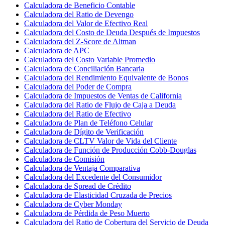
Calculadora de Beneficio Contable
Calculadora del Ratio de Devengo
Calculadora del Valor de Efectivo Real
Calculadora del Costo de Deuda Después de Impuestos
Calculadora del Z-Score de Altman
Calculadora de APC
Calculadora del Costo Variable Promedio
Calculadora de Conciliación Bancaria
Calculadora del Rendimiento Equivalente de Bonos
Calculadora del Poder de Compra
Calculadora de Impuestos de Ventas de California
Calculadora del Ratio de Flujo de Caja a Deuda
Calculadora del Ratio de Efectivo
Calculadora de Plan de Teléfono Celular
Calculadora de Dígito de Verificación
Calculadora de CLTV Valor de Vida del Cliente
Calculadora de Función de Producción Cobb-Douglas
Calculadora de Comisión
Calculadora de Ventaja Comparativa
Calculadora del Excedente del Consumidor
Calculadora de Spread de Crédito
Calculadora de Elasticidad Cruzada de Precios
Calculadora de Cyber Monday
Calculadora de Pérdida de Peso Muerto
Calculadora del Ratio de Cobertura del Servicio de Deuda