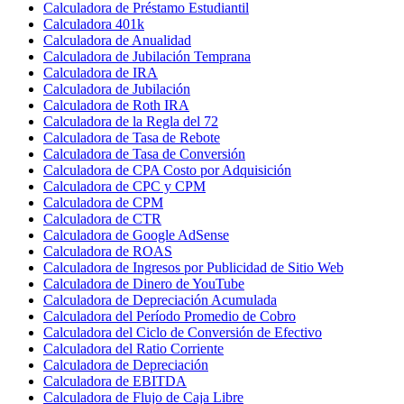
Calculadora de Préstamo Estudiantil
Calculadora 401k
Calculadora de Anualidad
Calculadora de Jubilación Temprana
Calculadora de IRA
Calculadora de Jubilación
Calculadora de Roth IRA
Calculadora de la Regla del 72
Calculadora de Tasa de Rebote
Calculadora de Tasa de Conversión
Calculadora de CPA Costo por Adquisición
Calculadora de CPC y CPM
Calculadora de CPM
Calculadora de CTR
Calculadora de Google AdSense
Calculadora de ROAS
Calculadora de Ingresos por Publicidad de Sitio Web
Calculadora de Dinero de YouTube
Calculadora de Depreciación Acumulada
Calculadora del Período Promedio de Cobro
Calculadora del Ciclo de Conversión de Efectivo
Calculadora del Ratio Corriente
Calculadora de Depreciación
Calculadora de EBITDA
Calculadora de Flujo de Caja Libre