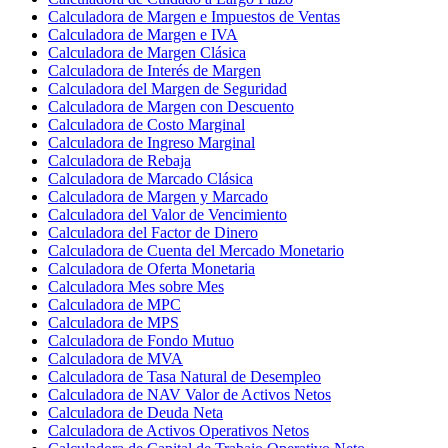
Calculadora de Margen e Impuestos de Ventas
Calculadora de Margen e IVA
Calculadora de Margen Clásica
Calculadora de Interés de Margen
Calculadora del Margen de Seguridad
Calculadora de Margen con Descuento
Calculadora de Costo Marginal
Calculadora de Ingreso Marginal
Calculadora de Rebaja
Calculadora de Marcado Clásica
Calculadora de Margen y Marcado
Calculadora del Valor de Vencimiento
Calculadora del Factor de Dinero
Calculadora de Cuenta del Mercado Monetario
Calculadora de Oferta Monetaria
Calculadora Mes sobre Mes
Calculadora de MPC
Calculadora de MPS
Calculadora de Fondo Mutuo
Calculadora de MVA
Calculadora de Tasa Natural de Desempleo
Calculadora de NAV Valor de Activos Netos
Calculadora de Deuda Neta
Calculadora de Activos Operativos Netos