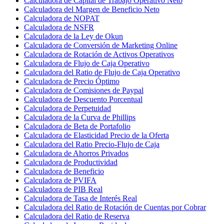
Calculadora de Capital de Trabajo Operativo Neto
Calculadora del Margen de Beneficio Neto
Calculadora de NOPAT
Calculadora de NSFR
Calculadora de la Ley de Okun
Calculadora de Conversión de Marketing Online
Calculadora de Rotación de Activos Operativos
Calculadora de Flujo de Caja Operativo
Calculadora del Ratio de Flujo de Caja Operativo
Calculadora de Precio Óptimo
Calculadora de Comisiones de Paypal
Calculadora de Descuento Porcentual
Calculadora de Perpetuidad
Calculadora de la Curva de Phillips
Calculadora de Beta de Portafolio
Calculadora de Elasticidad Precio de la Oferta
Calculadora del Ratio Precio-Flujo de Caja
Calculadora de Ahorros Privados
Calculadora de Productividad
Calculadora de Beneficio
Calculadora de PVIFA
Calculadora de PIB Real
Calculadora de Tasa de Interés Real
Calculadora del Ratio de Rotación de Cuentas por Cobrar
Calculadora del Ratio de Reserva