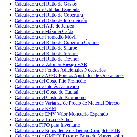
Calculadora del Ratio de Gastos
Calculadora de Utilidad Esperada
Calculadora del Ratio de Cobertura
Calculadora del Ratio de Información
Calculadora del Alfa de Jensen
Calculadora de Máxima Caída
Calculadora de Promedio Móvil
Calculadora del Ratio de Cobertura Óptimo
Calculadora del Ratio de Sharpe
Calculadora del Ratio de Sortino
Calculadora del Ratio de Treynor
Calculadora de Valor en Riesgo VAR
Calculadora de Fondos Adicionales Necesarios
Calculadora de AFFO Fondos Ajustados de Operaciones
Calculadora del Costo Fijo Promedio
Calculadora de Interés Acarreado
Calculadora del Costo de Capital
Calculadora del Costo de Patrimonio
Calculadora de Varianza de Precio de Material Directo
Calculadora de EVM
Calculadora de EMV Valor Monetario Esperado
Calculadora de Tasa de Salida
Calculadora FIFO para Inventario
Calculadora de Equivalente de Tiempo Completo FTE
Calculadora de GMROI Retorno Bruto de Margen sobre