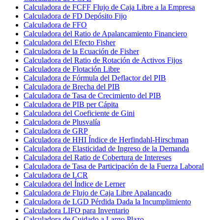
Calculadora de FCFF Flujo de Caja Libre a la Empresa
Calculadora de FD Depósito Fijo
Calculadora de FFO
Calculadora del Ratio de Apalancamiento Financiero
Calculadora del Efecto Fisher
Calculadora de la Ecuación de Fisher
Calculadora del Ratio de Rotación de Activos Fijos
Calculadora de Flotación Libre
Calculadora de Fórmula del Deflactor del PIB
Calculadora de Brecha del PIB
Calculadora de Tasa de Crecimiento del PIB
Calculadora de PIB per Cápita
Calculadora del Coeficiente de Gini
Calculadora de Plusvalía
Calculadora de GRP
Calculadora de HHI Índice de Herfindahl-Hirschman
Calculadora de Elasticidad de Ingreso de la Demanda
Calculadora del Ratio de Cobertura de Intereses
Calculadora de Tasa de Participación de la Fuerza Laboral
Calculadora de LCR
Calculadora del Índice de Lerner
Calculadora de Flujo de Caja Libre Apalancado
Calculadora de LGD Pérdida Dada la Incumplimiento
Calculadora LIFO para Inventario
Calculadora de Cuidado a Largo Plazo