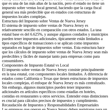
que es una de las más altas de la nación, pero el estado no tiene un
impuesto sobre ventas local general, haciendo que la carga fiscal
general sea más predecible que en estados con estructuras de
impuestos locales complejas.
Estructura del Impuesto sobre Ventas de Nueva Jersey
El sistema de impuesto sobre ventas de Nueva Jersey es
relativamente sencillo en comparación con otros estados. La tasa
estatal base es del 6.625%, y aunque algunos condados y municipios
pueden tener impuestos adicionales, típicamente están limitados a
tipos específicos de transacciones o se aplican como impuestos
separados en lugar de impuestos sobre ventas. Esta estructura hace
que los cálculos de impuesto sobre ventas de Nueva Jersey sean más
predecibles y fáciles de manejar tanto para empresas como para
consumidores.
Componentes de Impuesto Estatal vs Local
El impuesto sobre ventas de Nueva Jersey consiste principalmente
en la tasa estatal, con componentes locales limitados. A diferencia de
estados como California o Texas que tienen estructuras de impuestos
locales complejas, el enfoque de Nueva Jersey es más centralizado.
Sin embargo, algunos municipios pueden tener impuestos
adicionales en artículos específicos como estadías en hoteles,
comidas en restaurantes u otros servicios. Entender estas distinciones
es crucial para cálculos precisos de impuestos y cumplimiento.
Recaudación de Impuestos y Responsabilidades Empresariales
Las empresas que operan en Nueva Jersey deben registrarse para un