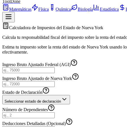
ToolDone
Matemáticas
Física
Química
Biología
Estadística
Calculadora de Impuestos del Estado de Nueva York
Calcula tu responsabilidad fiscal del impuesto sobre la renta del esta
Estima tu impuesto sobre la renta del estado de Nueva York usando los 
efectivamente.
Ingreso Bruto Ajustado Federal (AGI)
Ingreso Bruto Ajustado de Nueva York
Estado de Declaración
Seleccionar estado de declaración
Número de Dependientes
Deducciones Detalladas (Opcional)