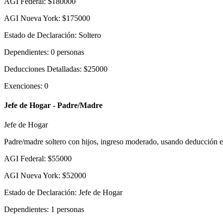
AGI Federal
:
$
180000
AGI Nueva York
:
$
175000
Estado de Declaración
:
Soltero
Dependientes
:
0
personas
Deducciones Detalladas
:
$
25000
Exenciones
:
0
Jefe de Hogar - Padre/Madre
Jefe de Hogar
Padre/madre soltero con hijos, ingreso moderado, usando deducción e
AGI Federal
:
$
55000
AGI Nueva York
:
$
52000
Estado de Declaración
:
Jefe de Hogar
Dependientes
:
1
personas