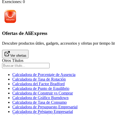
Exenciones
:
0
Ofertas de AliExpress
Descubre productos útiles, gadgets, accesorios y ofertas por tiempo l
Ver ofertas
Otros Títulos
Calculadora de Porcentaje de Ausencia
Calculadora de Tasa de Rotación
Calculadora del Factor Bradford
Calculadora de Punto de Equilibrio
Calculadora de Construir vs Comprar
Calculadora de Gráfico Burndown
Calculadora de Tasa de Consumo
Calculadora de Presupuesto Empresarial
Calculadora de Préstamo Empresarial