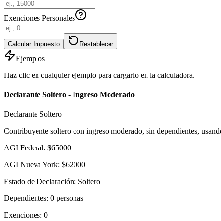
Exenciones Personales
Calcular Impuesto
Restablecer
Ejemplos
Haz clic en cualquier ejemplo para cargarlo en la calculadora.
Declarante Soltero - Ingreso Moderado
Declarante Soltero
Contribuyente soltero con ingreso moderado, sin dependientes, usand
AGI Federal
:
$
65000
AGI Nueva York
:
$
62000
Estado de Declaración
:
Soltero
Dependientes
:
0
personas
Exenciones
:
0