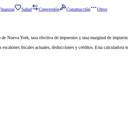
Finanzas
Salud
Conversión
Construcción
Otros
do de Nueva York, tasa efectiva de impuestos y tasa marginal de impuesto
escalones fiscales actuales, deducciones y créditos. Esta calculadora te 