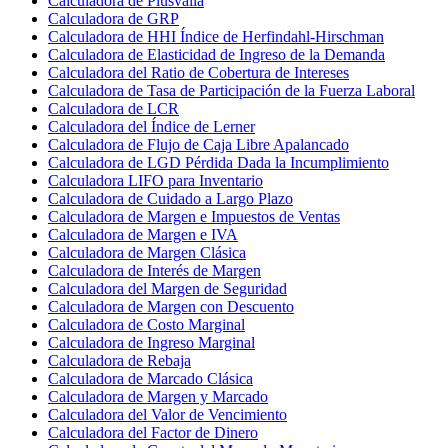
Calculadora de Plusvalía
Calculadora de GRP
Calculadora de HHI Índice de Herfindahl-Hirschman
Calculadora de Elasticidad de Ingreso de la Demanda
Calculadora del Ratio de Cobertura de Intereses
Calculadora de Tasa de Participación de la Fuerza Laboral
Calculadora de LCR
Calculadora del Índice de Lerner
Calculadora de Flujo de Caja Libre Apalancado
Calculadora de LGD Pérdida Dada la Incumplimiento
Calculadora LIFO para Inventario
Calculadora de Cuidado a Largo Plazo
Calculadora de Margen e Impuestos de Ventas
Calculadora de Margen e IVA
Calculadora de Margen Clásica
Calculadora de Interés de Margen
Calculadora del Margen de Seguridad
Calculadora de Margen con Descuento
Calculadora de Costo Marginal
Calculadora de Ingreso Marginal
Calculadora de Rebaja
Calculadora de Marcado Clásica
Calculadora de Margen y Marcado
Calculadora del Valor de Vencimiento
Calculadora del Factor de Dinero