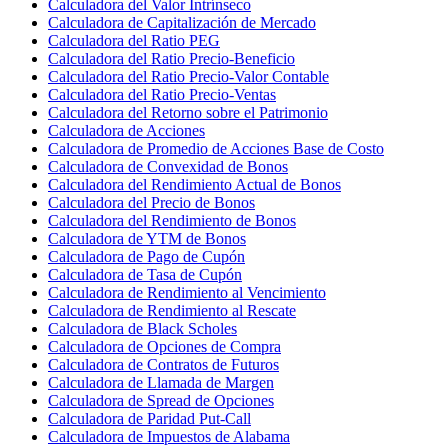
Calculadora del Valor Intrínseco
Calculadora de Capitalización de Mercado
Calculadora del Ratio PEG
Calculadora del Ratio Precio-Beneficio
Calculadora del Ratio Precio-Valor Contable
Calculadora del Ratio Precio-Ventas
Calculadora del Retorno sobre el Patrimonio
Calculadora de Acciones
Calculadora de Promedio de Acciones Base de Costo
Calculadora de Convexidad de Bonos
Calculadora del Rendimiento Actual de Bonos
Calculadora del Precio de Bonos
Calculadora del Rendimiento de Bonos
Calculadora de YTM de Bonos
Calculadora de Pago de Cupón
Calculadora de Tasa de Cupón
Calculadora de Rendimiento al Vencimiento
Calculadora de Rendimiento al Rescate
Calculadora de Black Scholes
Calculadora de Opciones de Compra
Calculadora de Contratos de Futuros
Calculadora de Llamada de Margen
Calculadora de Spread de Opciones
Calculadora de Paridad Put-Call
Calculadora de Impuestos de Alabama