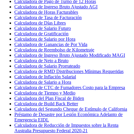
Calculadora de Pago de Turno de 12 Horas
Calculadora de Ingreso Bruto Ajustado AGI
Calculadora de Horas Facturables
Calculadora de Tasa de Facturación
Calculadora de Días Libres
Calculadora de Salario Futuro
Calculadora de Gratificación
Calculadora de Salario por Hora
Calculadora de Ganancias de Por Vida
Calculadora de Reembolso de Kilometraje
Calculadora de Ingreso Bruto Ajustado Modificado MAGI
Calculadora de Neto a Bruto
Calculadora de Salario Prorrateado
Calculadora de RMD Distribuciones Mínimas Requeridas
Calculadora de Inflación Salarial
Calculadora de Salario a Hora
Calculadora de CTC de Fumadores Costo para la Empresa
Calculadora de Tiempo y Medio
Calculadora del Plan Fiscal de Biden
Calculadora de Build Back Better
Calculadora del Segundo Cheque de Estímulo de California
Préstamo de Desastre por Lesión Económica Adelanto de
Emergencia EIDL
Calculadora de Reducción de Impuestos sobre la Renta
Australia Presupuesto Federal 2020-21