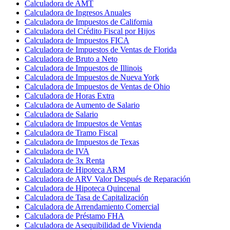
Calculadora de AMT
Calculadora de Ingresos Anuales
Calculadora de Impuestos de California
Calculadora del Crédito Fiscal por Hijos
Calculadora de Impuestos FICA
Calculadora de Impuestos de Ventas de Florida
Calculadora de Bruto a Neto
Calculadora de Impuestos de Illinois
Calculadora de Impuestos de Nueva York
Calculadora de Impuestos de Ventas de Ohio
Calculadora de Horas Extra
Calculadora de Aumento de Salario
Calculadora de Salario
Calculadora de Impuestos de Ventas
Calculadora de Tramo Fiscal
Calculadora de Impuestos de Texas
Calculadora de IVA
Calculadora de 3x Renta
Calculadora de Hipoteca ARM
Calculadora de ARV Valor Después de Reparación
Calculadora de Hipoteca Quincenal
Calculadora de Tasa de Capitalización
Calculadora de Arrendamiento Comercial
Calculadora de Préstamo FHA
Calculadora de Asequibilidad de Vivienda