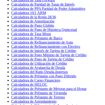
Calculadora de Tasa Forward
Calculadora de Paridad de Tasas de Interés
Calculadora de PPA Paridad de Poder Adquisitivo
Calculadora 10/1 ARM
Calculadora de la Regla 28/36
Calculadora de Amortización
Calculadora de Pago Globito
Calculadora de Pago de Hipoteca Quincenal
Calculadora de Tasa Mixta
Calculadora de Préstamo de Barco
Calculadora de Refinanciamiento de Auto
Calculadora de Refinanciamiento con Efectivo
Calculadora de Interés de Tarjeta de Crédito
Calculadora de Pago Mínimo de Tarjeta de Crédito
Calculadora de Pago de Tarjeta de Crédito
Calculadora de Utilización de Crédito
Calculadora de Avalancha de Deuda
Calculadora del Ratio Deuda-Ingresos
Calculadora de Préstamo con Pago Diferido
Calculadora de Cargo Financiero
Calculadora de HELOC
Calculadora de Préstamo de Mejoras para el Hogar
Calculadora de Préstamo de Vivienda
Calculadora de Préstamo de Terreno
Calculadora de Arrendamiento