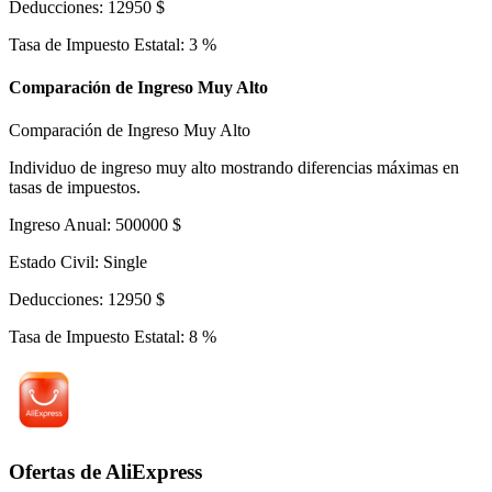
Deducciones
:
12950
$
Tasa de Impuesto Estatal
:
3
%
Comparación de Ingreso Muy Alto
Comparación de Ingreso Muy Alto
Individuo de ingreso muy alto mostrando diferencias máximas en
tasas de impuestos.
Ingreso Anual
:
500000
$
Estado Civil
:
Single
Deducciones
:
12950
$
Tasa de Impuesto Estatal
:
8
%
Ofertas de AliExpress