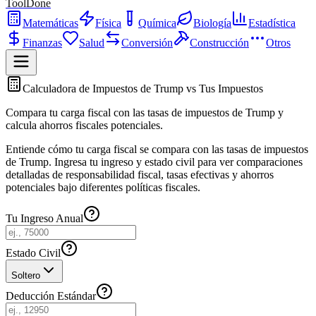
ToolDone
Matemáticas
Física
Química
Biología
Estadística
Finanzas
Salud
Conversión
Construcción
Otros
Calculadora de Impuestos de Trump vs Tus Impuestos
Compara tu carga fiscal con las tasas de impuestos de Trump y
calcula ahorros fiscales potenciales.
Entiende cómo tu carga fiscal se compara con las tasas de impuestos
de Trump. Ingresa tu ingreso y estado civil para ver comparaciones
detalladas de responsabilidad fiscal, tasas efectivas y ahorros
potenciales bajo diferentes políticas fiscales.
Tu Ingreso Anual
Estado Civil
Soltero
Deducción Estándar