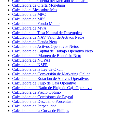
Calculadora de Cuenta del Mercado Monetario
Calculadora de Oferta Monetaria
Calculadora Mes sobre Mes
Calculadora de MPC
Calculadora de MPS
Calculadora de Fondo Mutuo
Calculadora de MVA
Calculadora de Tasa Natural de Desempleo
Calculadora de NAV Valor de Activos Netos
Calculadora de Deuda Neta
Calculadora de Activos Operativos Netos
Calculadora de Capital de Trabajo Operativo Neto
Calculadora del Margen de Beneficio Neto
Calculadora de NOPAT
Calculadora de NSFR
Calculadora de la Ley de Okun
Calculadora de Conversión de Marketing Online
Calculadora de Rotación de Activos Operativos
Calculadora de Flujo de Caja Operativo
Calculadora del Ratio de Flujo de Caja Operativo
Calculadora de Precio Óptimo
Calculadora de Comisiones de Paypal
Calculadora de Descuento Porcentual
Calculadora de Perpetuidad
Calculadora de la Curva de Phillips