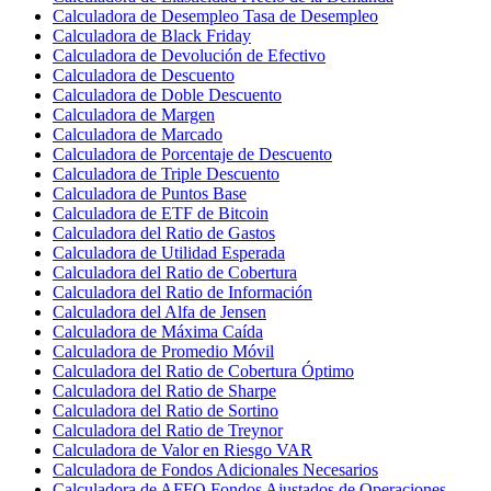
Calculadora de Desempleo Tasa de Desempleo
Calculadora de Black Friday
Calculadora de Devolución de Efectivo
Calculadora de Descuento
Calculadora de Doble Descuento
Calculadora de Margen
Calculadora de Marcado
Calculadora de Porcentaje de Descuento
Calculadora de Triple Descuento
Calculadora de Puntos Base
Calculadora de ETF de Bitcoin
Calculadora del Ratio de Gastos
Calculadora de Utilidad Esperada
Calculadora del Ratio de Cobertura
Calculadora del Ratio de Información
Calculadora del Alfa de Jensen
Calculadora de Máxima Caída
Calculadora de Promedio Móvil
Calculadora del Ratio de Cobertura Óptimo
Calculadora del Ratio de Sharpe
Calculadora del Ratio de Sortino
Calculadora del Ratio de Treynor
Calculadora de Valor en Riesgo VAR
Calculadora de Fondos Adicionales Necesarios
Calculadora de AFFO Fondos Ajustados de Operaciones