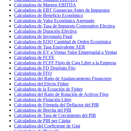
Calculadora de Margen EBITDA
Calculadora de EBT Ganancias Antes de Impuestos
Calculadora de Beneficio Económico
Calculadora de Valor Económico Agregado
Calculadora de Tasa de Impuesto Corporativo Efectiva
Calculadora de Duración Efectiva
Calculadora de Inventario Final
Calculadora de EOQ Cantidad de Orden Económica
Calculadora de Tasa Equivalente AER
Calculadora de EV a Ventas Valor Empresarial a Ventas
Calculadora de FCFE
Calculadora de FCFF Flujo de Caja Libre a la Empresa
Calculadora de FD Depósito Fijo
Calculadora de FFO
Calculadora del Ratio de Apalancamiento Financiero
Calculadora del Efecto Fisher
Calculadora de la Ecuación de Fisher
Calculadora del Ratio de Rotación de Activos Fijos
Calculadora de Flotación Libre
Calculadora de Fórmula del Deflactor del PIB
Calculadora de Brecha del PIB
Calculadora de Tasa de Crecimiento del PIB
Calculadora de PIB per Cápita
Calculadora del Coeficiente de Gini