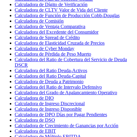
Calculadora de Dígito de Verificación
Calculadora de CLTV Valor de Vida del Cliente
Calculadora de Función de Producción Cobb-Douglas
Calculadora de Comisión
Calculadora de Ventaja Comparativa
Calculadora del Excedente del Consumidor
Calculadora de Spread de Crédito
Calculadora de Elasticidad Cruzada de Precios
Calculadora de Cyber Monday
Calculadora de Pérdida de Peso Muerto
Calculadora del Ratio de Cobertura del Servicio de Deuda
DSCR
Calculadora del Ratio Deuda-Activos
Calculadora del Ratio Deuda-Capital
Calculadora de Deuda a Patrimonio
Calculadora del Ratio de Intervalo Defensivo
Calculadora del Grado de Apalancamiento Operativo
Calculadora de DIO
Calculadora de Ingreso Discrecional
Calculadora de Ingreso Disponible
Calculadora de DPO Días por Pagar Pendientes
Calculadora de DSO
Calculadora de Crecimiento de Ganancias por Acción
Calculadora de EBIT
Calculadora de Múltiplo EBITDA