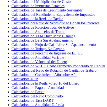
Calculadora del Multiplicador de Gasto
Calculadora de Impuestos Estatales
Calculadora de Tasa de Crecimiento Sostenible
Calculadora del Rendimiento Equivalente de Impuestos
Calculadora de la Regla de Taylor
Calculadora del Ratio de Veces que se Ganan los Intereses
Calculadora de Rotación Total de Activos
Calculadora de Aranceles de Trump
Calculadora de TTM Doce Meses Trailing
Calculadora de Beta Sin Apalancamiento
Calculadora de Flujo de Caja Libre Sin Apalancamiento
Calculadora de Trabajo No Pagado
Calculadora de Percentil de Ingresos de EE.UU.
Calculadora de Anualidad Variable
Calculadora de Velocidad del Dinero
Calculadora de WACC Costo Promedio Ponderado de Capital
Calculadora del Ratio de Rotación de Capital de Trabajo
Calculadora de Crecimiento Año sobre Año
Calculadora 403b
Calculadora de la Regla 70-20-10 del Dinero
Calculadora de Pago de Anualidad
Calculadora de Brexit
Calculadora del Ratio Combinado
Calculadora de Tasa DART
Calculadora de Anualidad Diferida