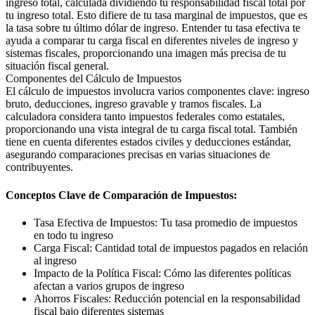
ingreso total, calculada dividiendo tu responsabilidad fiscal total por
tu ingreso total. Esto difiere de tu tasa marginal de impuestos, que es
la tasa sobre tu último dólar de ingreso. Entender tu tasa efectiva te
ayuda a comparar tu carga fiscal en diferentes niveles de ingreso y
sistemas fiscales, proporcionando una imagen más precisa de tu
situación fiscal general.
Componentes del Cálculo de Impuestos
El cálculo de impuestos involucra varios componentes clave: ingreso
bruto, deducciones, ingreso gravable y tramos fiscales. La
calculadora considera tanto impuestos federales como estatales,
proporcionando una vista integral de tu carga fiscal total. También
tiene en cuenta diferentes estados civiles y deducciones estándar,
asegurando comparaciones precisas en varias situaciones de
contribuyentes.
Conceptos Clave de Comparación de Impuestos:
Tasa Efectiva de Impuestos: Tu tasa promedio de impuestos
en todo tu ingreso
Carga Fiscal: Cantidad total de impuestos pagados en relación
al ingreso
Impacto de la Política Fiscal: Cómo las diferentes políticas
afectan a varios grupos de ingreso
Ahorros Fiscales: Reducción potencial en la responsabilidad
fiscal bajo diferentes sistemas