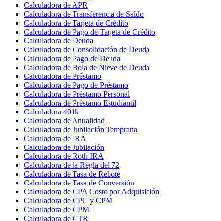
Calculadora de APR
Calculadora de Transferencia de Saldo
Calculadora de Tarjeta de Crédito
Calculadora de Pago de Tarjeta de Crédito
Calculadora de Deuda
Calculadora de Consolidación de Deuda
Calculadora de Pago de Deuda
Calculadora de Bola de Nieve de Deuda
Calculadora de Préstamo
Calculadora de Pago de Préstamo
Calculadora de Préstamo Personal
Calculadora de Préstamo Estudiantil
Calculadora 401k
Calculadora de Anualidad
Calculadora de Jubilación Temprana
Calculadora de IRA
Calculadora de Jubilación
Calculadora de Roth IRA
Calculadora de la Regla del 72
Calculadora de Tasa de Rebote
Calculadora de Tasa de Conversión
Calculadora de CPA Costo por Adquisición
Calculadora de CPC y CPM
Calculadora de CPM
Calculadora de CTR