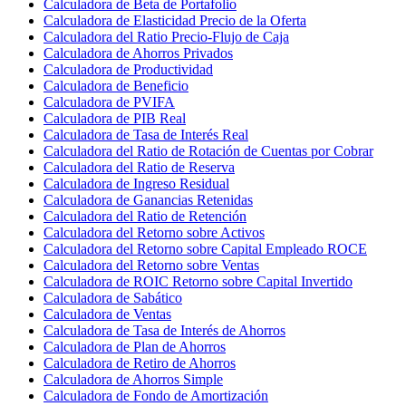
Calculadora de Beta de Portafolio
Calculadora de Elasticidad Precio de la Oferta
Calculadora del Ratio Precio-Flujo de Caja
Calculadora de Ahorros Privados
Calculadora de Productividad
Calculadora de Beneficio
Calculadora de PVIFA
Calculadora de PIB Real
Calculadora de Tasa de Interés Real
Calculadora del Ratio de Rotación de Cuentas por Cobrar
Calculadora del Ratio de Reserva
Calculadora de Ingreso Residual
Calculadora de Ganancias Retenidas
Calculadora del Ratio de Retención
Calculadora del Retorno sobre Activos
Calculadora del Retorno sobre Capital Empleado ROCE
Calculadora del Retorno sobre Ventas
Calculadora de ROIC Retorno sobre Capital Invertido
Calculadora de Sabático
Calculadora de Ventas
Calculadora de Tasa de Interés de Ahorros
Calculadora de Plan de Ahorros
Calculadora de Retiro de Ahorros
Calculadora de Ahorros Simple
Calculadora de Fondo de Amortización