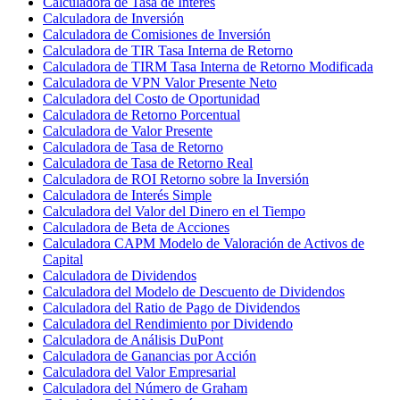
Calculadora de Tasa de Interés
Calculadora de Inversión
Calculadora de Comisiones de Inversión
Calculadora de TIR Tasa Interna de Retorno
Calculadora de TIRM Tasa Interna de Retorno Modificada
Calculadora de VPN Valor Presente Neto
Calculadora del Costo de Oportunidad
Calculadora de Retorno Porcentual
Calculadora de Valor Presente
Calculadora de Tasa de Retorno
Calculadora de Tasa de Retorno Real
Calculadora de ROI Retorno sobre la Inversión
Calculadora de Interés Simple
Calculadora del Valor del Dinero en el Tiempo
Calculadora de Beta de Acciones
Calculadora CAPM Modelo de Valoración de Activos de
Capital
Calculadora de Dividendos
Calculadora del Modelo de Descuento de Dividendos
Calculadora del Ratio de Pago de Dividendos
Calculadora del Rendimiento por Dividendo
Calculadora de Análisis DuPont
Calculadora de Ganancias por Acción
Calculadora del Valor Empresarial
Calculadora del Número de Graham