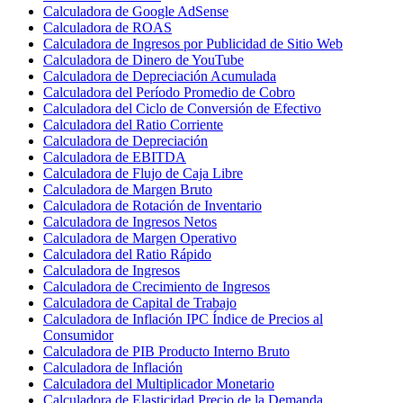
Calculadora de Google AdSense
Calculadora de ROAS
Calculadora de Ingresos por Publicidad de Sitio Web
Calculadora de Dinero de YouTube
Calculadora de Depreciación Acumulada
Calculadora del Período Promedio de Cobro
Calculadora del Ciclo de Conversión de Efectivo
Calculadora del Ratio Corriente
Calculadora de Depreciación
Calculadora de EBITDA
Calculadora de Flujo de Caja Libre
Calculadora de Margen Bruto
Calculadora de Rotación de Inventario
Calculadora de Ingresos Netos
Calculadora de Margen Operativo
Calculadora del Ratio Rápido
Calculadora de Ingresos
Calculadora de Crecimiento de Ingresos
Calculadora de Capital de Trabajo
Calculadora de Inflación IPC Índice de Precios al
Consumidor
Calculadora de PIB Producto Interno Bruto
Calculadora de Inflación
Calculadora del Multiplicador Monetario
Calculadora de Elasticidad Precio de la Demanda