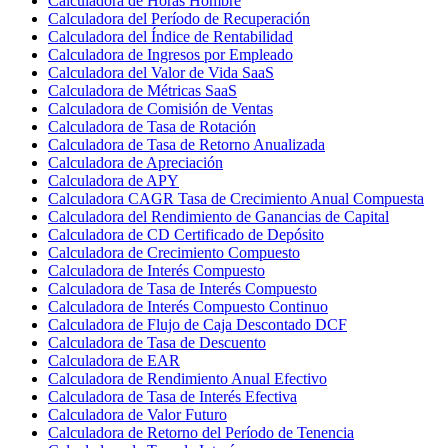
Calculadora de Horas Hombre
Calculadora del Período de Recuperación
Calculadora del Índice de Rentabilidad
Calculadora de Ingresos por Empleado
Calculadora del Valor de Vida SaaS
Calculadora de Métricas SaaS
Calculadora de Comisión de Ventas
Calculadora de Tasa de Rotación
Calculadora de Tasa de Retorno Anualizada
Calculadora de Apreciación
Calculadora de APY
Calculadora CAGR Tasa de Crecimiento Anual Compuesta
Calculadora del Rendimiento de Ganancias de Capital
Calculadora de CD Certificado de Depósito
Calculadora de Crecimiento Compuesto
Calculadora de Interés Compuesto
Calculadora de Tasa de Interés Compuesto
Calculadora de Interés Compuesto Continuo
Calculadora de Flujo de Caja Descontado DCF
Calculadora de Tasa de Descuento
Calculadora de EAR
Calculadora de Rendimiento Anual Efectivo
Calculadora de Tasa de Interés Efectiva
Calculadora de Valor Futuro
Calculadora de Retorno del Período de Tenencia