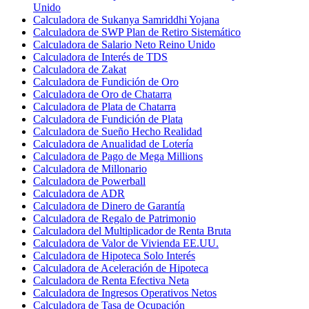
Unido
Calculadora de Sukanya Samriddhi Yojana
Calculadora de SWP Plan de Retiro Sistemático
Calculadora de Salario Neto Reino Unido
Calculadora de Interés de TDS
Calculadora de Zakat
Calculadora de Fundición de Oro
Calculadora de Oro de Chatarra
Calculadora de Plata de Chatarra
Calculadora de Fundición de Plata
Calculadora de Sueño Hecho Realidad
Calculadora de Anualidad de Lotería
Calculadora de Pago de Mega Millions
Calculadora de Millonario
Calculadora de Powerball
Calculadora de ADR
Calculadora de Dinero de Garantía
Calculadora de Regalo de Patrimonio
Calculadora del Multiplicador de Renta Bruta
Calculadora de Valor de Vivienda EE.UU.
Calculadora de Hipoteca Solo Interés
Calculadora de Aceleración de Hipoteca
Calculadora de Renta Efectiva Neta
Calculadora de Ingresos Operativos Netos
Calculadora de Tasa de Ocupación