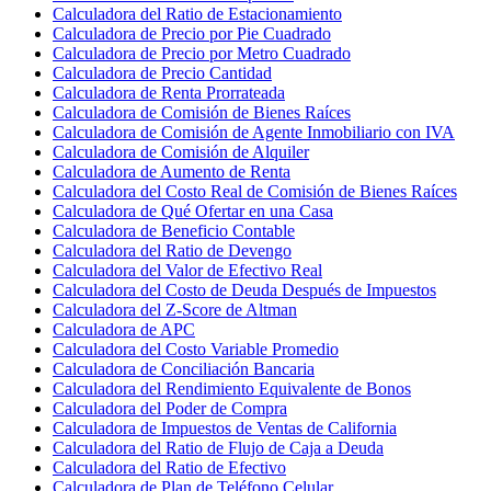
Calculadora del Ratio de Estacionamiento
Calculadora de Precio por Pie Cuadrado
Calculadora de Precio por Metro Cuadrado
Calculadora de Precio Cantidad
Calculadora de Renta Prorrateada
Calculadora de Comisión de Bienes Raíces
Calculadora de Comisión de Agente Inmobiliario con IVA
Calculadora de Comisión de Alquiler
Calculadora de Aumento de Renta
Calculadora del Costo Real de Comisión de Bienes Raíces
Calculadora de Qué Ofertar en una Casa
Calculadora de Beneficio Contable
Calculadora del Ratio de Devengo
Calculadora del Valor de Efectivo Real
Calculadora del Costo de Deuda Después de Impuestos
Calculadora del Z-Score de Altman
Calculadora de APC
Calculadora del Costo Variable Promedio
Calculadora de Conciliación Bancaria
Calculadora del Rendimiento Equivalente de Bonos
Calculadora del Poder de Compra
Calculadora de Impuestos de Ventas de California
Calculadora del Ratio de Flujo de Caja a Deuda
Calculadora del Ratio de Efectivo
Calculadora de Plan de Teléfono Celular