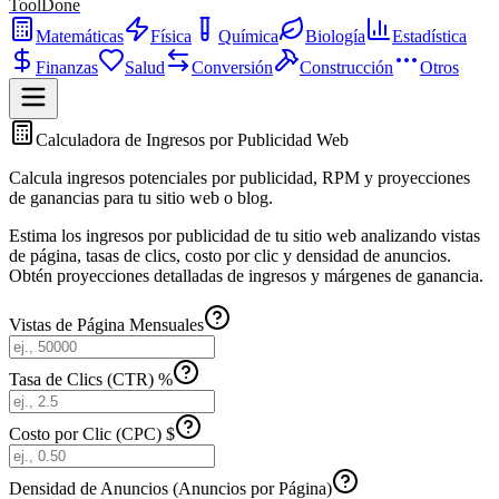
ToolDone
Matemáticas
Física
Química
Biología
Estadística
Finanzas
Salud
Conversión
Construcción
Otros
Calculadora de Ingresos por Publicidad Web
Calcula ingresos potenciales por publicidad, RPM y proyecciones
de ganancias para tu sitio web o blog.
Estima los ingresos por publicidad de tu sitio web analizando vistas
de página, tasas de clics, costo por clic y densidad de anuncios.
Obtén proyecciones detalladas de ingresos y márgenes de ganancia.
Vistas de Página Mensuales
Tasa de Clics (CTR) %
Costo por Clic (CPC) $
Densidad de Anuncios (Anuncios por Página)