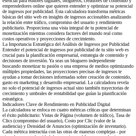
esencial para editores digitales, blogueros, creadores de contenido y
emprendedores online que quieren entender y optimizar su potencial
de ingresos por publicidad. Esta calculadora transforma métricas
básicas del sitio web en insights de ingresos accionables analizando
la relación entre tráfico, compromiso del usuario y rendimiento
publicitario. Proporciona una vista integral de tu potencial de
monetización mientras considera factores del mundo real como
costos operativos y proyecciones de crecimiento.
La Importancia Estratégica del Análisis de Ingresos por Publicidad
Entender el potencial de ingresos por publicidad de tu sitio web es
crucial para la planificación empresarial, estrategia de contenido y
decisiones de inversión. Ya seas un bloguero independiente
buscando monetizar tu pasión o una empresa de medios optimizando
múltiples propiedades, las proyecciones precisas de ingresos te
ayudan a tomar decisiones informadas sobre creación de contenido,
gasto en marketing y desarrollo empresarial. La calculadora revela
no solo el potencial de ingresos actual sino también trayectorias de
crecimiento y umbrales de rentabilidad que guían la planificación
estratégica.
Indicadores Clave de Rendimiento en Publicidad Digital
La calculadora se enfoca en cuatro métricas críticas que determinan
el éxito publicitario: Vistas de Página (volumen de tráfico), Tasa de
Clics (compromiso del usuario), Costo por Clic (valor de la
audiencia) y Densidad de Anuncios (optimización de inventario).
Cada métrica interactúa con las otras de maneras complejas - por