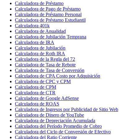
Calculadora de Préstamo
Calculadora de Pago de Préstamo
Calculadora de Préstamo Personal
Calculadora de Préstamo Estudiantil
Calculadora 401k
Calculadora de Anualidad
Calculadora de Jubilación Temprana
Calculadora de IRA
Calculadora de Jubilación
Calculadora de Roth IRA
Calculadora de la Regla del 72
Calculadora de Tasa de Rebote
Calculadora de Tasa de Conversión
Calculadora de CPA Costo por Adquisición
Calculadora de CPC y CPM
Calculadora de CPM
Calculadora de CTR
Calculadora de Google AdSense
Calculadora de ROAS
Calculadora de Ingresos por Publicidad de Sitio Web
Calculadora de Dinero de YouTube
Calculadora de Depreciación Acumulada
Calculadora del Período Promedio de Cobro
Calculadora del Ciclo de Conversión de Efectivo
Calculadora del Ratio Corriente