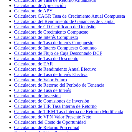
Calculadora de Tasa de Retorno Anualizada
Calculadora de Apreciación
Calculadora de APY
Calculadora CAGR Tasa de Crecimiento Anual Compuesta
Calculadora del Rendimiento de Ganancias de Capital
Calculadora de CD Certificado de Depósito
Calculadora de Crecimiento Compuesto
Calculadora de Interés Compuesto
Calculadora de Tasa de Interés Compuesto
Calculadora de Interés Compuesto Continuo
Calculadora de Flujo de Caja Descontado DCF
Calculadora de Tasa de Descuento
Calculadora de EAR
Calculadora de Rendimiento Anual Efectivo
Calculadora de Tasa de Interés Efectiva
Calculadora de Valor Futuro
Calculadora de Retorno del Período de Tenencia
Calculadora de Tasa de Interés
Calculadora de Inversión
Calculadora de Comisiones de Inversión
Calculadora de TIR Tasa Interna de Retorno
Calculadora de TIRM Tasa Interna de Retorno Modificada
Calculadora de VPN Valor Presente Neto
Calculadora del Costo de Oportunidad
Calculadora de Retorno Porcentual