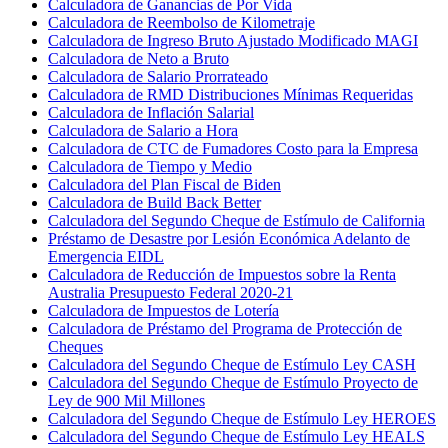
Calculadora de Ganancias de Por Vida
Calculadora de Reembolso de Kilometraje
Calculadora de Ingreso Bruto Ajustado Modificado MAGI
Calculadora de Neto a Bruto
Calculadora de Salario Prorrateado
Calculadora de RMD Distribuciones Mínimas Requeridas
Calculadora de Inflación Salarial
Calculadora de Salario a Hora
Calculadora de CTC de Fumadores Costo para la Empresa
Calculadora de Tiempo y Medio
Calculadora del Plan Fiscal de Biden
Calculadora de Build Back Better
Calculadora del Segundo Cheque de Estímulo de California
Préstamo de Desastre por Lesión Económica Adelanto de
Emergencia EIDL
Calculadora de Reducción de Impuestos sobre la Renta
Australia Presupuesto Federal 2020-21
Calculadora de Impuestos de Lotería
Calculadora de Préstamo del Programa de Protección de
Cheques
Calculadora del Segundo Cheque de Estímulo Ley CASH
Calculadora del Segundo Cheque de Estímulo Proyecto de
Ley de 900 Mil Millones
Calculadora del Segundo Cheque de Estímulo Ley HEROES
Calculadora del Segundo Cheque de Estímulo Ley HEALS