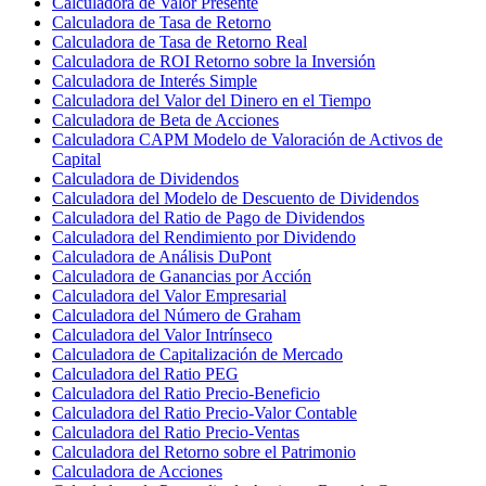
Calculadora de Valor Presente
Calculadora de Tasa de Retorno
Calculadora de Tasa de Retorno Real
Calculadora de ROI Retorno sobre la Inversión
Calculadora de Interés Simple
Calculadora del Valor del Dinero en el Tiempo
Calculadora de Beta de Acciones
Calculadora CAPM Modelo de Valoración de Activos de
Capital
Calculadora de Dividendos
Calculadora del Modelo de Descuento de Dividendos
Calculadora del Ratio de Pago de Dividendos
Calculadora del Rendimiento por Dividendo
Calculadora de Análisis DuPont
Calculadora de Ganancias por Acción
Calculadora del Valor Empresarial
Calculadora del Número de Graham
Calculadora del Valor Intrínseco
Calculadora de Capitalización de Mercado
Calculadora del Ratio PEG
Calculadora del Ratio Precio-Beneficio
Calculadora del Ratio Precio-Valor Contable
Calculadora del Ratio Precio-Ventas
Calculadora del Retorno sobre el Patrimonio
Calculadora de Acciones