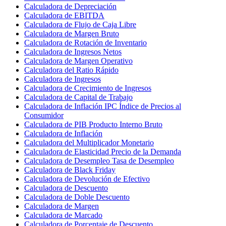
Calculadora de Depreciación
Calculadora de EBITDA
Calculadora de Flujo de Caja Libre
Calculadora de Margen Bruto
Calculadora de Rotación de Inventario
Calculadora de Ingresos Netos
Calculadora de Margen Operativo
Calculadora del Ratio Rápido
Calculadora de Ingresos
Calculadora de Crecimiento de Ingresos
Calculadora de Capital de Trabajo
Calculadora de Inflación IPC Índice de Precios al
Consumidor
Calculadora de PIB Producto Interno Bruto
Calculadora de Inflación
Calculadora del Multiplicador Monetario
Calculadora de Elasticidad Precio de la Demanda
Calculadora de Desempleo Tasa de Desempleo
Calculadora de Black Friday
Calculadora de Devolución de Efectivo
Calculadora de Descuento
Calculadora de Doble Descuento
Calculadora de Margen
Calculadora de Marcado
Calculadora de Porcentaje de Descuento