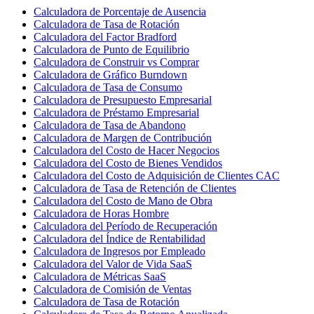
Calculadora de Porcentaje de Ausencia
Calculadora de Tasa de Rotación
Calculadora del Factor Bradford
Calculadora de Punto de Equilibrio
Calculadora de Construir vs Comprar
Calculadora de Gráfico Burndown
Calculadora de Tasa de Consumo
Calculadora de Presupuesto Empresarial
Calculadora de Préstamo Empresarial
Calculadora de Tasa de Abandono
Calculadora de Margen de Contribución
Calculadora del Costo de Hacer Negocios
Calculadora del Costo de Bienes Vendidos
Calculadora del Costo de Adquisición de Clientes CAC
Calculadora de Tasa de Retención de Clientes
Calculadora del Costo de Mano de Obra
Calculadora de Horas Hombre
Calculadora del Período de Recuperación
Calculadora del Índice de Rentabilidad
Calculadora de Ingresos por Empleado
Calculadora del Valor de Vida SaaS
Calculadora de Métricas SaaS
Calculadora de Comisión de Ventas
Calculadora de Tasa de Rotación