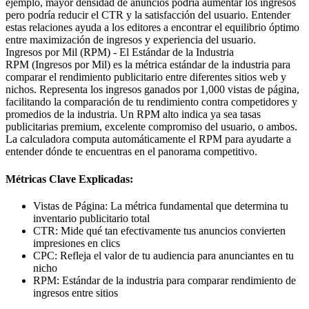
ejemplo, mayor densidad de anuncios podría aumentar los ingresos
pero podría reducir el CTR y la satisfacción del usuario. Entender
estas relaciones ayuda a los editores a encontrar el equilibrio óptimo
entre maximización de ingresos y experiencia del usuario.
Ingresos por Mil (RPM) - El Estándar de la Industria
RPM (Ingresos por Mil) es la métrica estándar de la industria para
comparar el rendimiento publicitario entre diferentes sitios web y
nichos. Representa los ingresos ganados por 1,000 vistas de página,
facilitando la comparación de tu rendimiento contra competidores y
promedios de la industria. Un RPM alto indica ya sea tasas
publicitarias premium, excelente compromiso del usuario, o ambos.
La calculadora computa automáticamente el RPM para ayudarte a
entender dónde te encuentras en el panorama competitivo.
Métricas Clave Explicadas:
Vistas de Página: La métrica fundamental que determina tu
inventario publicitario total
CTR: Mide qué tan efectivamente tus anuncios convierten
impresiones en clics
CPC: Refleja el valor de tu audiencia para anunciantes en tu
nicho
RPM: Estándar de la industria para comparar rendimiento de
ingresos entre sitios