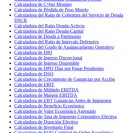
Calculadora de Cyber Monday
Calculadora de Pérdida de Peso Muerto
Calculadora del Ratio de Cobertura del Servicio de Deuda
DSCR
Calculadora del Ratio Deuda-Activos
Calculadora del Ratio Deuda-Capital
Calculadora de Deuda a Patrimonio
Calculadora del Ratio de Intervalo Defensivo
Calculadora del Grado de Apalancamiento Operativo
Calculadora de DIO
Calculadora de Ingreso Discrecional
Calculadora de Ingreso Disponible
Calculadora de DPO Días por Pagar Pendientes
Calculadora de DSO
Calculadora de Crecimiento de Ganancias por Acción
Calculadora de EBIT
Calculadora de Múltiplo EBITDA
Calculadora de Margen EBITDA
Calculadora de EBT Ganancias Antes de Impuestos
Calculadora de Beneficio Económico
Calculadora de Valor Económico Agregado
Calculadora de Tasa de Impuesto Corporativo Efectiva
Calculadora de Duración Efectiva
Calculadora de Inventario Final
Calculadora de EOQ Cantidad de Orden Económica