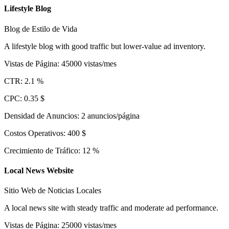
Lifestyle Blog
Blog de Estilo de Vida
A lifestyle blog with good traffic but lower-value ad inventory.
Vistas de Página
:
45000
vistas/mes
CTR
:
2.1
%
CPC
:
0.35
$
Densidad de Anuncios
:
2
anuncios/página
Costos Operativos
:
400
$
Crecimiento de Tráfico
:
12
%
Local News Website
Sitio Web de Noticias Locales
A local news site with steady traffic and moderate ad performance.
Vistas de Página
:
25000
vistas/mes