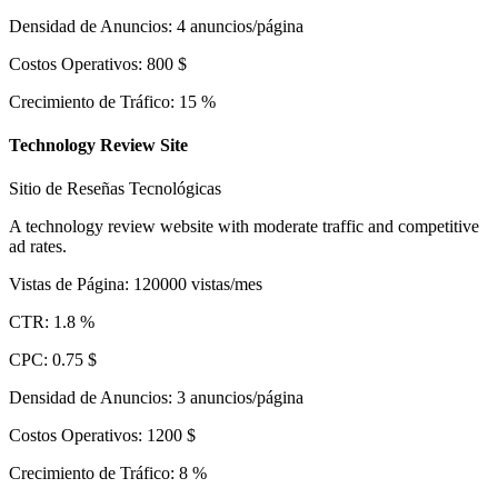
Densidad de Anuncios
:
4
anuncios/página
Costos Operativos
:
800
$
Crecimiento de Tráfico
:
15
%
Technology Review Site
Sitio de Reseñas Tecnológicas
A technology review website with moderate traffic and competitive
ad rates.
Vistas de Página
:
120000
vistas/mes
CTR
:
1.8
%
CPC
:
0.75
$
Densidad de Anuncios
:
3
anuncios/página
Costos Operativos
:
1200
$
Crecimiento de Tráfico
:
8
%