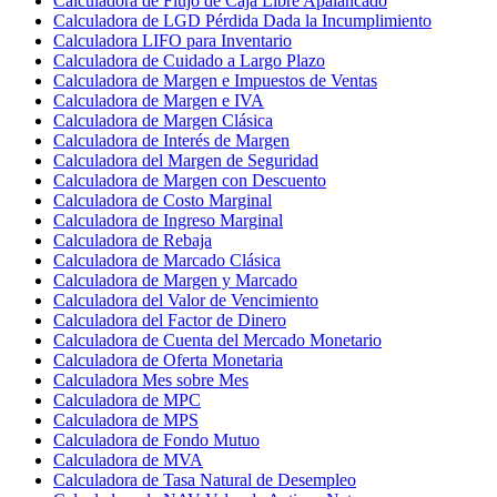
Calculadora de Flujo de Caja Libre Apalancado
Calculadora de LGD Pérdida Dada la Incumplimiento
Calculadora LIFO para Inventario
Calculadora de Cuidado a Largo Plazo
Calculadora de Margen e Impuestos de Ventas
Calculadora de Margen e IVA
Calculadora de Margen Clásica
Calculadora de Interés de Margen
Calculadora del Margen de Seguridad
Calculadora de Margen con Descuento
Calculadora de Costo Marginal
Calculadora de Ingreso Marginal
Calculadora de Rebaja
Calculadora de Marcado Clásica
Calculadora de Margen y Marcado
Calculadora del Valor de Vencimiento
Calculadora del Factor de Dinero
Calculadora de Cuenta del Mercado Monetario
Calculadora de Oferta Monetaria
Calculadora Mes sobre Mes
Calculadora de MPC
Calculadora de MPS
Calculadora de Fondo Mutuo
Calculadora de MVA
Calculadora de Tasa Natural de Desempleo