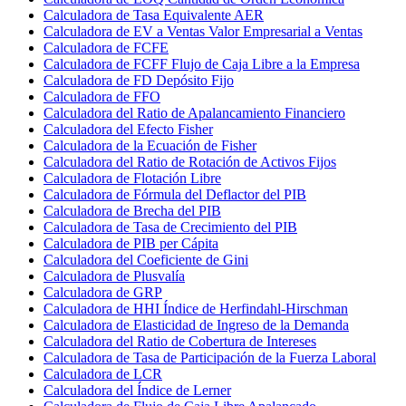
Calculadora de Tasa Equivalente AER
Calculadora de EV a Ventas Valor Empresarial a Ventas
Calculadora de FCFE
Calculadora de FCFF Flujo de Caja Libre a la Empresa
Calculadora de FD Depósito Fijo
Calculadora de FFO
Calculadora del Ratio de Apalancamiento Financiero
Calculadora del Efecto Fisher
Calculadora de la Ecuación de Fisher
Calculadora del Ratio de Rotación de Activos Fijos
Calculadora de Flotación Libre
Calculadora de Fórmula del Deflactor del PIB
Calculadora de Brecha del PIB
Calculadora de Tasa de Crecimiento del PIB
Calculadora de PIB per Cápita
Calculadora del Coeficiente de Gini
Calculadora de Plusvalía
Calculadora de GRP
Calculadora de HHI Índice de Herfindahl-Hirschman
Calculadora de Elasticidad de Ingreso de la Demanda
Calculadora del Ratio de Cobertura de Intereses
Calculadora de Tasa de Participación de la Fuerza Laboral
Calculadora de LCR
Calculadora del Índice de Lerner