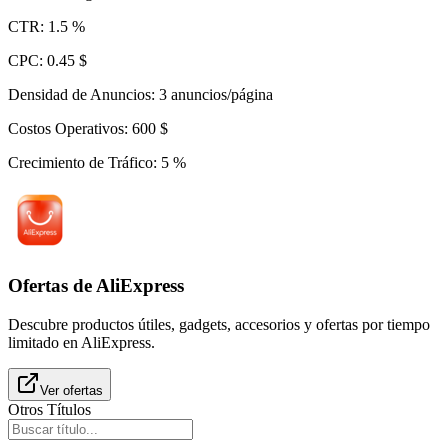
CTR
:
1.5
%
CPC
:
0.45
$
Densidad de Anuncios
:
3
anuncios/página
Costos Operativos
:
600
$
Crecimiento de Tráfico
:
5
%
Ofertas de AliExpress
Descubre productos útiles, gadgets, accesorios y ofertas por tiempo
limitado en AliExpress.
Ver ofertas
Otros Títulos