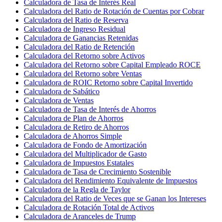
Calculadora de Tasa de Interés Real
Calculadora del Ratio de Rotación de Cuentas por Cobrar
Calculadora del Ratio de Reserva
Calculadora de Ingreso Residual
Calculadora de Ganancias Retenidas
Calculadora del Ratio de Retención
Calculadora del Retorno sobre Activos
Calculadora del Retorno sobre Capital Empleado ROCE
Calculadora del Retorno sobre Ventas
Calculadora de ROIC Retorno sobre Capital Invertido
Calculadora de Sabático
Calculadora de Ventas
Calculadora de Tasa de Interés de Ahorros
Calculadora de Plan de Ahorros
Calculadora de Retiro de Ahorros
Calculadora de Ahorros Simple
Calculadora de Fondo de Amortización
Calculadora del Multiplicador de Gasto
Calculadora de Impuestos Estatales
Calculadora de Tasa de Crecimiento Sostenible
Calculadora del Rendimiento Equivalente de Impuestos
Calculadora de la Regla de Taylor
Calculadora del Ratio de Veces que se Ganan los Intereses
Calculadora de Rotación Total de Activos
Calculadora de Aranceles de Trump