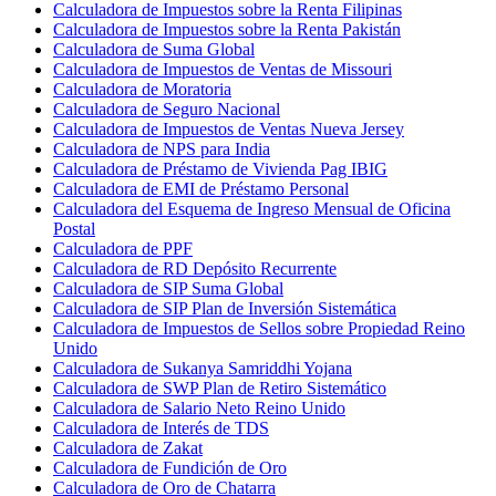
Calculadora de Impuestos sobre la Renta Filipinas
Calculadora de Impuestos sobre la Renta Pakistán
Calculadora de Suma Global
Calculadora de Impuestos de Ventas de Missouri
Calculadora de Moratoria
Calculadora de Seguro Nacional
Calculadora de Impuestos de Ventas Nueva Jersey
Calculadora de NPS para India
Calculadora de Préstamo de Vivienda Pag IBIG
Calculadora de EMI de Préstamo Personal
Calculadora del Esquema de Ingreso Mensual de Oficina
Postal
Calculadora de PPF
Calculadora de RD Depósito Recurrente
Calculadora de SIP Suma Global
Calculadora de SIP Plan de Inversión Sistemática
Calculadora de Impuestos de Sellos sobre Propiedad Reino
Unido
Calculadora de Sukanya Samriddhi Yojana
Calculadora de SWP Plan de Retiro Sistemático
Calculadora de Salario Neto Reino Unido
Calculadora de Interés de TDS
Calculadora de Zakat
Calculadora de Fundición de Oro
Calculadora de Oro de Chatarra