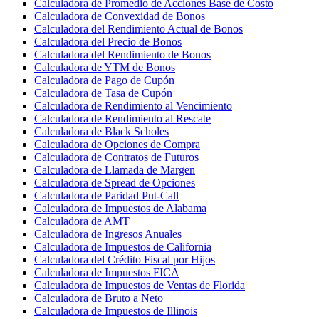
Calculadora de Promedio de Acciones Base de Costo
Calculadora de Convexidad de Bonos
Calculadora del Rendimiento Actual de Bonos
Calculadora del Precio de Bonos
Calculadora del Rendimiento de Bonos
Calculadora de YTM de Bonos
Calculadora de Pago de Cupón
Calculadora de Tasa de Cupón
Calculadora de Rendimiento al Vencimiento
Calculadora de Rendimiento al Rescate
Calculadora de Black Scholes
Calculadora de Opciones de Compra
Calculadora de Contratos de Futuros
Calculadora de Llamada de Margen
Calculadora de Spread de Opciones
Calculadora de Paridad Put-Call
Calculadora de Impuestos de Alabama
Calculadora de AMT
Calculadora de Ingresos Anuales
Calculadora de Impuestos de California
Calculadora del Crédito Fiscal por Hijos
Calculadora de Impuestos FICA
Calculadora de Impuestos de Ventas de Florida
Calculadora de Bruto a Neto
Calculadora de Impuestos de Illinois