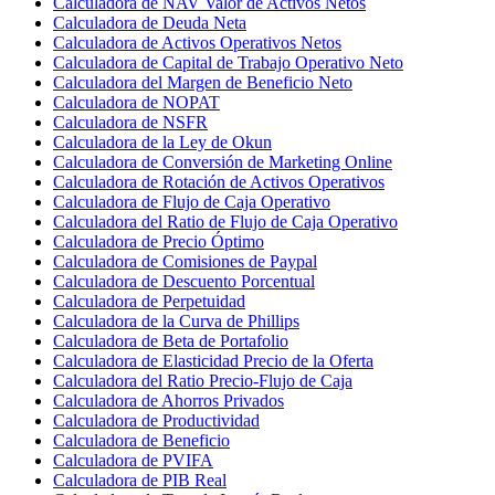
Calculadora de NAV Valor de Activos Netos
Calculadora de Deuda Neta
Calculadora de Activos Operativos Netos
Calculadora de Capital de Trabajo Operativo Neto
Calculadora del Margen de Beneficio Neto
Calculadora de NOPAT
Calculadora de NSFR
Calculadora de la Ley de Okun
Calculadora de Conversión de Marketing Online
Calculadora de Rotación de Activos Operativos
Calculadora de Flujo de Caja Operativo
Calculadora del Ratio de Flujo de Caja Operativo
Calculadora de Precio Óptimo
Calculadora de Comisiones de Paypal
Calculadora de Descuento Porcentual
Calculadora de Perpetuidad
Calculadora de la Curva de Phillips
Calculadora de Beta de Portafolio
Calculadora de Elasticidad Precio de la Oferta
Calculadora del Ratio Precio-Flujo de Caja
Calculadora de Ahorros Privados
Calculadora de Productividad
Calculadora de Beneficio
Calculadora de PVIFA
Calculadora de PIB Real