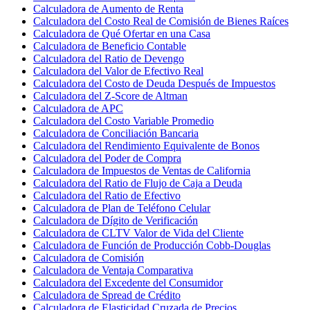
Calculadora de Aumento de Renta
Calculadora del Costo Real de Comisión de Bienes Raíces
Calculadora de Qué Ofertar en una Casa
Calculadora de Beneficio Contable
Calculadora del Ratio de Devengo
Calculadora del Valor de Efectivo Real
Calculadora del Costo de Deuda Después de Impuestos
Calculadora del Z-Score de Altman
Calculadora de APC
Calculadora del Costo Variable Promedio
Calculadora de Conciliación Bancaria
Calculadora del Rendimiento Equivalente de Bonos
Calculadora del Poder de Compra
Calculadora de Impuestos de Ventas de California
Calculadora del Ratio de Flujo de Caja a Deuda
Calculadora del Ratio de Efectivo
Calculadora de Plan de Teléfono Celular
Calculadora de Dígito de Verificación
Calculadora de CLTV Valor de Vida del Cliente
Calculadora de Función de Producción Cobb-Douglas
Calculadora de Comisión
Calculadora de Ventaja Comparativa
Calculadora del Excedente del Consumidor
Calculadora de Spread de Crédito
Calculadora de Elasticidad Cruzada de Precios