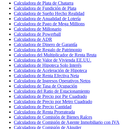
Calculadora de Plata de Chatarra
Calculadora de Fundición de Plata
Calculadora de Sueño Hecho Realidad
Calculadora de Anualidad de Lotería
Calculadora de Pago de Mega Millions
Calculadora de Millonario
Calculadora de Powerball
Calculadora de ADR
Calculadora de Dinero de Garantía
Calculadora de Regalo de Patrimonio
Calculadora del Multiplicador de Renta Bruta
Calculadora de Valor de Vivienda EE.UU.
Calculadora de Hipoteca Solo Interés
Calculadora de Aceleración de Hipoteca
Calculadora de Renta Efectiva Neta
Calculadora de Ingresos Operativos Netos
Calculadora de Tasa de Ocupación
Calculadora del Ratio de Estacionamiento
Calculadora de Precio por Pie Cuadrado
Calculadora de Precio por Metro Cuadrado
Calculadora de Precio Cantidad
Calculadora de Renta Prorrateada
Calculadora de Comisión de Bienes Raíces
Calculadora de Comisión de Agente Inmobiliario con IVA
Calculadora de Comisión de Alquiler