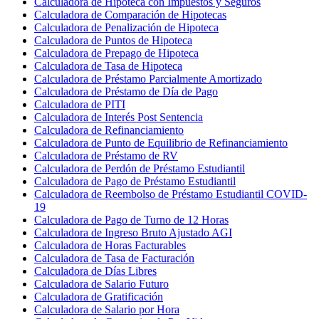
Calculadora de Hipoteca con Impuestos y Seguros
Calculadora de Comparación de Hipotecas
Calculadora de Penalización de Hipoteca
Calculadora de Puntos de Hipoteca
Calculadora de Prepago de Hipoteca
Calculadora de Tasa de Hipoteca
Calculadora de Préstamo Parcialmente Amortizado
Calculadora de Préstamo de Día de Pago
Calculadora de PITI
Calculadora de Interés Post Sentencia
Calculadora de Refinanciamiento
Calculadora de Punto de Equilibrio de Refinanciamiento
Calculadora de Préstamo de RV
Calculadora de Perdón de Préstamo Estudiantil
Calculadora de Pago de Préstamo Estudiantil
Calculadora de Reembolso de Préstamo Estudiantil COVID-
19
Calculadora de Pago de Turno de 12 Horas
Calculadora de Ingreso Bruto Ajustado AGI
Calculadora de Horas Facturables
Calculadora de Tasa de Facturación
Calculadora de Días Libres
Calculadora de Salario Futuro
Calculadora de Gratificación
Calculadora de Salario por Hora