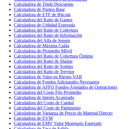
Calculadora de Triple Descuento
Calculadora de Puntos Base
Calculadora de ETF de Bitcoin
Calculadora del Ratio de Gastos
Calculadora de Utilidad Esperada
Calculadora del Ratio de Cobertura
Calculadora del Ratio de Información
Calculadora del Alfa de Jensen
Calculadora de Máxima Caída
Calculadora de Promedio Móvil
Calculadora del Ratio de Cobertura Óptimo
Calculadora del Ratio de Sharpe
Calculadora del Ratio de Sortino
Calculadora del Ratio de Treynor
Calculadora de Valor en Riesgo VAR
Calculadora de Fondos Adicionales Necesarios
Calculadora de AFFO Fondos Ajustados de Operaciones
Calculadora del Costo Fijo Promedio
Calculadora de Interés Acarreado
Calculadora del Costo de Capital
Calculadora del Costo de Patrimonio
Calculadora de Varianza de Precio de Material Directo
Calculadora de EVM
Calculadora de EMV Valor Monetario Esperado
Calculadora de Tasa de Salida