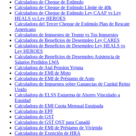
Calculadora de Cheque de Estímulo
Calculadora de Cheque de Estímulo Límite de 40k
Calculadora de Cheque de Estímulo Ley CAAF vs Ley
HEALS vs Ley HEROES
Calculadora del Tercer Cheque de Estímulo Plan de Rescate
Americano
Calculadora de Impuestos de Trump vs Tus Impuestos
Calculadora de Beneficios de Desempleo Ley CARES
Calculadora de Beneficios de Desempleo Ley HEALS vs
Ley HEROES
Calculadora de Beneficios de Desempleo Asistencia de
Salarios Perdidos LWA
Calculadora de Atal Pension Yojana
Calculadora de EMI de Moto
Calculadora de EMI de Préstamo de Auto
Calculadora de Impuestos sobre Ganancias de Capital Reino
Unido
Calculadora de ELSS Esquema de Ahorro Vinculado a
Equidad
Calculadora de EMI Cuota Mensual Equipada
Calculadora de EPF
Calculadora de GST
Calculadora de GST QST para Canadá
Calculadora de EMI de Préstamo de Vivienda
Calculadora de Exención de HRA