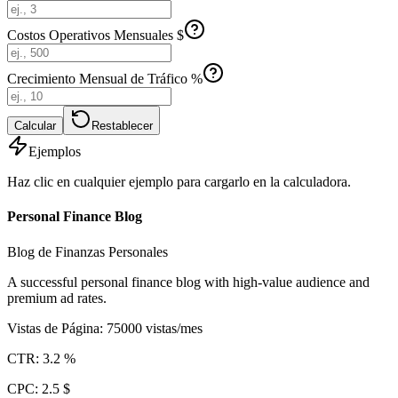
Costos Operativos Mensuales $
Crecimiento Mensual de Tráfico %
Calcular
Restablecer
Ejemplos
Haz clic en cualquier ejemplo para cargarlo en la calculadora.
Personal Finance Blog
Blog de Finanzas Personales
A successful personal finance blog with high-value audience and
premium ad rates.
Vistas de Página
:
75000
vistas/mes
CTR
:
3.2
%
CPC
:
2.5
$