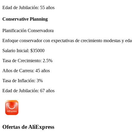
Edad de Jubilación
:
55
años
Conservative Planning
Planificación Conservadora
Enfoque conservador con expectativas de crecimiento modestas y edad 
Salario Inicial
:
$
35000
Tasa de Crecimiento
:
2.5
%
Años de Carrera
:
45
años
Tasa de Inflación
:
3
%
Edad de Jubilación
:
67
años
Ofertas de AliExpress