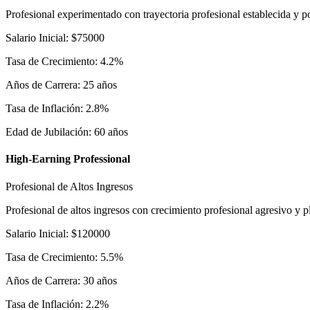
Profesional experimentado con trayectoria profesional establecida y po
Salario Inicial
:
$
75000
Tasa de Crecimiento
:
4.2
%
Años de Carrera
:
25
años
Tasa de Inflación
:
2.8
%
Edad de Jubilación
:
60
años
High-Earning Professional
Profesional de Altos Ingresos
Profesional de altos ingresos con crecimiento profesional agresivo y p
Salario Inicial
:
$
120000
Tasa de Crecimiento
:
5.5
%
Años de Carrera
:
30
años
Tasa de Inflación
:
2.2
%