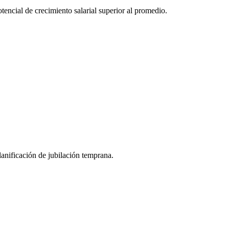
tencial de crecimiento salarial superior al promedio.
lanificación de jubilación temprana.