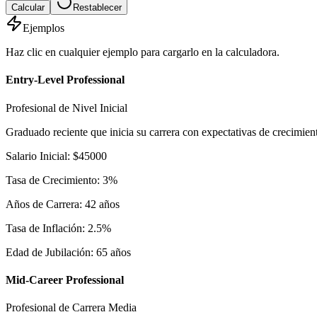
Calcular
Restablecer
Ejemplos
Haz clic en cualquier ejemplo para cargarlo en la calculadora.
Entry-Level Professional
Profesional de Nivel Inicial
Graduado reciente que inicia su carrera con expectativas de crecimien
Salario Inicial
:
$
45000
Tasa de Crecimiento
:
3
%
Años de Carrera
:
42
años
Tasa de Inflación
:
2.5
%
Edad de Jubilación
:
65
años
Mid-Career Professional
Profesional de Carrera Media