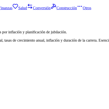
Finanzas
Salud
Conversión
Construcción
Otros
s por inflación y planificación de jubilación.
l, tasas de crecimiento anual, inflación y duración de la carrera. Esenci