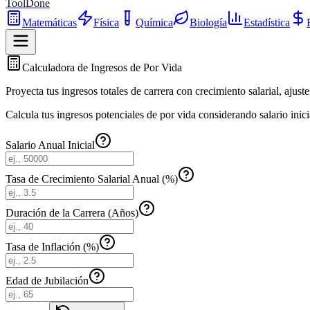
ToolDone
Matemáticas
Física
Química
Biología
Estadística
Calculadora de Ingresos de Por Vida
Proyecta tus ingresos totales de carrera con crecimiento salarial, ajuste
Calcula tus ingresos potenciales de por vida considerando salario inicia
Salario Anual Inicial
Tasa de Crecimiento Salarial Anual (%)
Duración de la Carrera (Años)
Tasa de Inflación (%)
Edad de Jubilación