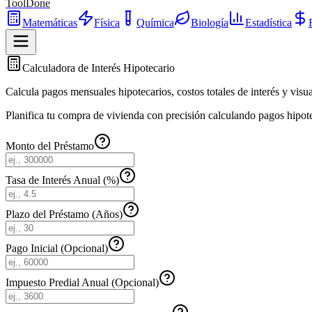
ToolDone
Matemáticas
Física
Química
Biología
Estadística
Calculadora de Interés Hipotecario
Calcula pagos mensuales hipotecarios, costos totales de interés y vis
Planifica tu compra de vivienda con precisión calculando pagos hipote
Monto del Préstamo
Tasa de Interés Anual (%)
Plazo del Préstamo (Años)
Pago Inicial (Opcional)
Impuesto Predial Anual (Opcional)