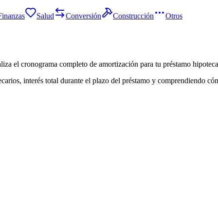
Finanzas
Salud
Conversión
Construcción
Otros
ualiza el cronograma completo de amortización para tu préstamo hipoteca
carios, interés total durante el plazo del préstamo y comprendiendo cóm