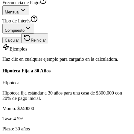
Frecuencia de Pago
Mensual
Tipo de Interés
Compuesto
Calcular
Reiniciar
Ejemplos
Haz clic en cualquier ejemplo para cargarlo en la calculadora.
Hipoteca Fija a 30 Años
Hipoteca
Hipoteca fija estándar a 30 años para una casa de $300,000 con
20% de pago inicial.
Monto
:
$
240000
Tasa
:
4.5
%
Plazo
:
30
años