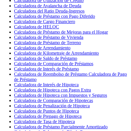
Calculadora de Utilización de Crédito
Calculadora de Avalancha de Deuda
Calculadora del Ratio Deuda-Ingresos
Calculadora de Préstamo con Pago Diferido
Calculadora de Cargo Financiero
Calculadora de HELOC
Calculadora de Préstamo de Mejoras para el Hogar
Calculadora de Préstamo de Vivienda
Calculadora de Préstamo de Terreno
Calculadora de Arrendamiento
Calculadora de Kilometraje de Arrendamiento
Calculadora de Saldo de Préstamo
Calculadora de Comparación de Préstamos
Calculadora de Interés de Préstamo
Calculadora de Reembolso de Préstamo Calculadora de Pago
de Préstamo
Calculadora de Interés de Hipoteca
Calculadora de Hipoteca con Pagos Extra
Calculadora de Hipoteca con Impuestos y Seguros
Calculadora de Comparación de Hipotecas
Calculadora de Penalización de Hipoteca
Calculadora de Puntos de Hipoteca
Calculadora de Prepago de Hipoteca
Calculadora de Tasa de Hipoteca
Calculadora de Préstamo Parcialmente Amortizado