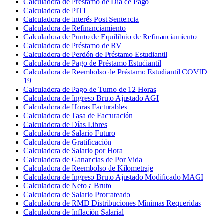
Calculadora de Préstamo de Día de Pago
Calculadora de PITI
Calculadora de Interés Post Sentencia
Calculadora de Refinanciamiento
Calculadora de Punto de Equilibrio de Refinanciamiento
Calculadora de Préstamo de RV
Calculadora de Perdón de Préstamo Estudiantil
Calculadora de Pago de Préstamo Estudiantil
Calculadora de Reembolso de Préstamo Estudiantil COVID-
19
Calculadora de Pago de Turno de 12 Horas
Calculadora de Ingreso Bruto Ajustado AGI
Calculadora de Horas Facturables
Calculadora de Tasa de Facturación
Calculadora de Días Libres
Calculadora de Salario Futuro
Calculadora de Gratificación
Calculadora de Salario por Hora
Calculadora de Ganancias de Por Vida
Calculadora de Reembolso de Kilometraje
Calculadora de Ingreso Bruto Ajustado Modificado MAGI
Calculadora de Neto a Bruto
Calculadora de Salario Prorrateado
Calculadora de RMD Distribuciones Mínimas Requeridas
Calculadora de Inflación Salarial