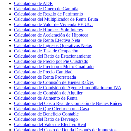
Calculadora de ADR
Calculadora de Dinero de Garantía
Calculadora de Regalo de Patrimonio
Calculadora del Multiplicador de Renta Bruta
Calculadora de Valor de Vivienda EE.UU.
Calculadora de Hipoteca Solo Interés
Calculadora de Aceleración de Hipoteca
Calculadora de Renta Efectiva Neta
Calculadora de Ingresos Operativos Netos
Calculadora de Tasa de Ocupación
Calculadora del Ratio de Estacionamiento
Calculadora de Precio por Pie Cuadrado
Calculadora de Precio por Metro Cuadrado
Calculadora de Precio Cantidad
Calculadora de Renta Prorrateada
Calculadora de Comisión de Bienes Raíces
Calculadora de Comisión de Agente Inmobiliario con IVA
Calculadora de Comisión de Alquiler
Calculadora de Aumento de Renta
Calculadora del Costo Real de Comisión de Bienes Raíces
Calculadora de Qué Ofertar en una Casa
Calculadora de Beneficio Contable
Calculadora del Ratio de Devengo
Calculadora del Valor de Efectivo Real
Calculadora del Costo de Deuda Después de Impuestos