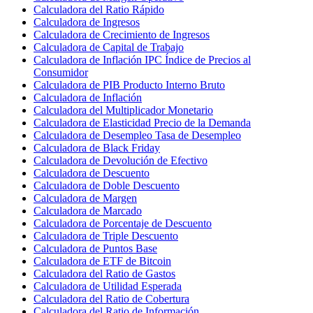
Calculadora del Ratio Rápido
Calculadora de Ingresos
Calculadora de Crecimiento de Ingresos
Calculadora de Capital de Trabajo
Calculadora de Inflación IPC Índice de Precios al
Consumidor
Calculadora de PIB Producto Interno Bruto
Calculadora de Inflación
Calculadora del Multiplicador Monetario
Calculadora de Elasticidad Precio de la Demanda
Calculadora de Desempleo Tasa de Desempleo
Calculadora de Black Friday
Calculadora de Devolución de Efectivo
Calculadora de Descuento
Calculadora de Doble Descuento
Calculadora de Margen
Calculadora de Marcado
Calculadora de Porcentaje de Descuento
Calculadora de Triple Descuento
Calculadora de Puntos Base
Calculadora de ETF de Bitcoin
Calculadora del Ratio de Gastos
Calculadora de Utilidad Esperada
Calculadora del Ratio de Cobertura
Calculadora del Ratio de Información