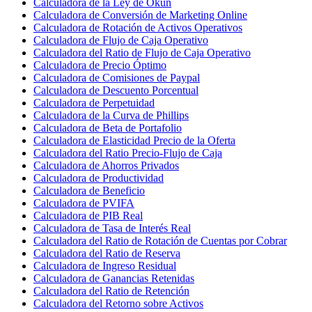
Calculadora de la Ley de Okun
Calculadora de Conversión de Marketing Online
Calculadora de Rotación de Activos Operativos
Calculadora de Flujo de Caja Operativo
Calculadora del Ratio de Flujo de Caja Operativo
Calculadora de Precio Óptimo
Calculadora de Comisiones de Paypal
Calculadora de Descuento Porcentual
Calculadora de Perpetuidad
Calculadora de la Curva de Phillips
Calculadora de Beta de Portafolio
Calculadora de Elasticidad Precio de la Oferta
Calculadora del Ratio Precio-Flujo de Caja
Calculadora de Ahorros Privados
Calculadora de Productividad
Calculadora de Beneficio
Calculadora de PVIFA
Calculadora de PIB Real
Calculadora de Tasa de Interés Real
Calculadora del Ratio de Rotación de Cuentas por Cobrar
Calculadora del Ratio de Reserva
Calculadora de Ingreso Residual
Calculadora de Ganancias Retenidas
Calculadora del Ratio de Retención
Calculadora del Retorno sobre Activos