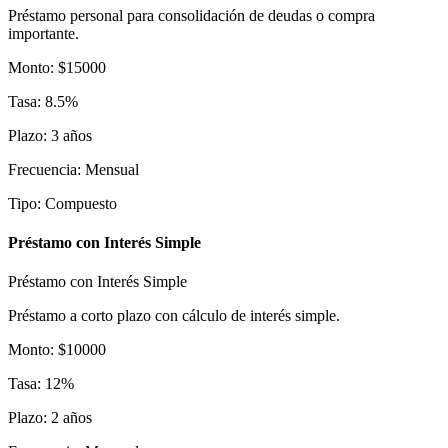
Préstamo personal para consolidación de deudas o compra
importante.
Monto
:
$
15000
Tasa
:
8.5
%
Plazo
:
3
años
Frecuencia
:
Mensual
Tipo
:
Compuesto
Préstamo con Interés Simple
Préstamo con Interés Simple
Préstamo a corto plazo con cálculo de interés simple.
Monto
:
$
10000
Tasa
:
12
%
Plazo
:
2
años