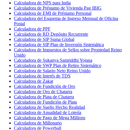
Calculadora de NPS para India
Calculadora de Préstamo de Vivienda Pag IBIG
Calculadora de EMI de Préstamo Personal
Calculadora del Esquema de Ingreso Mensual de Oficina
Postal
Calculadora de PPF
Calculadora de RD Depósito Recurrente
Calculadora de SIP Suma Global
Calculadora de SIP Plan de Inversión Sistemática
Calculadora de Impuestos de Sellos sobre Propiedad Reino
Unido
Calculadora de Sukanya Samriddhi Yojana
Calculadora de SWP Plan de Retiro Sistemático
Calculadora de Salario Neto Reino Unido
Calculadora de Interés de TDS
Calculadora de Zakat
Calculadora de Fundición de Oro
Calculadora de Oro de Chatarra
Calculadora de Plata de Chatarra
Calculadora de Fundición de Plata
Calculadora de Sueño Hecho Realidad
Calculadora de Anualidad de Lotería
Calculadora de Pago de Mega Millions
Calculadora de Millonario
Calculadora de Powerball