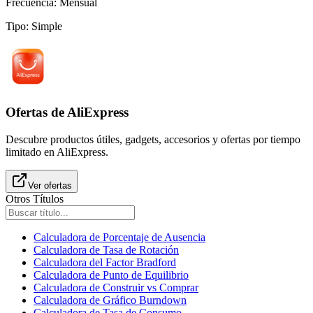
Frecuencia
:
Mensual
Tipo
:
Simple
Ofertas de AliExpress
Descubre productos útiles, gadgets, accesorios y ofertas por tiempo
limitado en AliExpress.
Ver ofertas
Otros Títulos
Calculadora de Porcentaje de Ausencia
Calculadora de Tasa de Rotación
Calculadora del Factor Bradford
Calculadora de Punto de Equilibrio
Calculadora de Construir vs Comprar
Calculadora de Gráfico Burndown
Calculadora de Tasa de Consumo