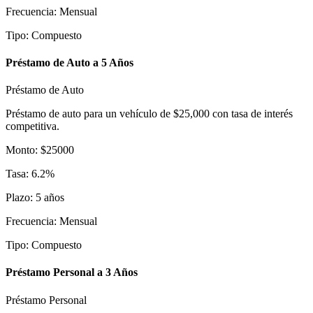
Frecuencia
:
Mensual
Tipo
:
Compuesto
Préstamo de Auto a 5 Años
Préstamo de Auto
Préstamo de auto para un vehículo de $25,000 con tasa de interés
competitiva.
Monto
:
$
25000
Tasa
:
6.2
%
Plazo
:
5
años
Frecuencia
:
Mensual
Tipo
:
Compuesto
Préstamo Personal a 3 Años
Préstamo Personal