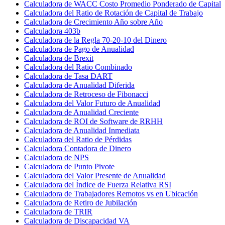
Calculadora de WACC Costo Promedio Ponderado de Capital
Calculadora del Ratio de Rotación de Capital de Trabajo
Calculadora de Crecimiento Año sobre Año
Calculadora 403b
Calculadora de la Regla 70-20-10 del Dinero
Calculadora de Pago de Anualidad
Calculadora de Brexit
Calculadora del Ratio Combinado
Calculadora de Tasa DART
Calculadora de Anualidad Diferida
Calculadora de Retroceso de Fibonacci
Calculadora del Valor Futuro de Anualidad
Calculadora de Anualidad Creciente
Calculadora de ROI de Software de RRHH
Calculadora de Anualidad Inmediata
Calculadora del Ratio de Pérdidas
Calculadora Contadora de Dinero
Calculadora de NPS
Calculadora de Punto Pivote
Calculadora del Valor Presente de Anualidad
Calculadora del Índice de Fuerza Relativa RSI
Calculadora de Trabajadores Remotos vs en Ubicación
Calculadora de Retiro de Jubilación
Calculadora de TRIR
Calculadora de Discapacidad VA