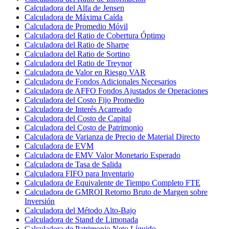
Calculadora del Alfa de Jensen
Calculadora de Máxima Caída
Calculadora de Promedio Móvil
Calculadora del Ratio de Cobertura Óptimo
Calculadora del Ratio de Sharpe
Calculadora del Ratio de Sortino
Calculadora del Ratio de Treynor
Calculadora de Valor en Riesgo VAR
Calculadora de Fondos Adicionales Necesarios
Calculadora de AFFO Fondos Ajustados de Operaciones
Calculadora del Costo Fijo Promedio
Calculadora de Interés Acarreado
Calculadora del Costo de Capital
Calculadora del Costo de Patrimonio
Calculadora de Varianza de Precio de Material Directo
Calculadora de EVM
Calculadora de EMV Valor Monetario Esperado
Calculadora de Tasa de Salida
Calculadora FIFO para Inventario
Calculadora de Equivalente de Tiempo Completo FTE
Calculadora de GMROI Retorno Bruto de Margen sobre
Inversión
Calculadora del Método Alto-Bajo
Calculadora de Stand de Limonada
Calculadora de Patrimonio Neto Líquido