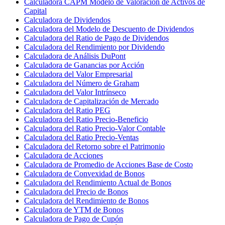
Calculadora CAPM Modelo de Valoración de Activos de
Capital
Calculadora de Dividendos
Calculadora del Modelo de Descuento de Dividendos
Calculadora del Ratio de Pago de Dividendos
Calculadora del Rendimiento por Dividendo
Calculadora de Análisis DuPont
Calculadora de Ganancias por Acción
Calculadora del Valor Empresarial
Calculadora del Número de Graham
Calculadora del Valor Intrínseco
Calculadora de Capitalización de Mercado
Calculadora del Ratio PEG
Calculadora del Ratio Precio-Beneficio
Calculadora del Ratio Precio-Valor Contable
Calculadora del Ratio Precio-Ventas
Calculadora del Retorno sobre el Patrimonio
Calculadora de Acciones
Calculadora de Promedio de Acciones Base de Costo
Calculadora de Convexidad de Bonos
Calculadora del Rendimiento Actual de Bonos
Calculadora del Precio de Bonos
Calculadora del Rendimiento de Bonos
Calculadora de YTM de Bonos
Calculadora de Pago de Cupón