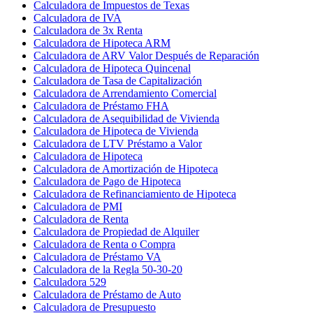
Calculadora de Impuestos de Texas
Calculadora de IVA
Calculadora de 3x Renta
Calculadora de Hipoteca ARM
Calculadora de ARV Valor Después de Reparación
Calculadora de Hipoteca Quincenal
Calculadora de Tasa de Capitalización
Calculadora de Arrendamiento Comercial
Calculadora de Préstamo FHA
Calculadora de Asequibilidad de Vivienda
Calculadora de Hipoteca de Vivienda
Calculadora de LTV Préstamo a Valor
Calculadora de Hipoteca
Calculadora de Amortización de Hipoteca
Calculadora de Pago de Hipoteca
Calculadora de Refinanciamiento de Hipoteca
Calculadora de PMI
Calculadora de Renta
Calculadora de Propiedad de Alquiler
Calculadora de Renta o Compra
Calculadora de Préstamo VA
Calculadora de la Regla 50-30-20
Calculadora 529
Calculadora de Préstamo de Auto
Calculadora de Presupuesto