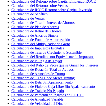
Calculadora del Retorno sobre Capital Empleado ROCE
Calculadora del Retorno sobre Ventas
Calculadora de ROIC Retorno sobre Capital Invertido
Calculadora de Sabático
Calculadora de Ventas
Calculadora de Tasa de Interés de Ahorros
Calculadora de Plan de Ahorros
Calculadora de Retiro de Ahorros
Calculadora de Ahorros Simple
Calculadora de Fondo de Amortización
Calculadora del Multiplicador de Gasto
Calculadora de Impuestos Estatales
Calculadora de Tasa de Crecimiento Sostenible
Calculadora del Rendimiento Equivalente de Impuestos
Calculadora de la Regla de Taylor
Calculadora del Ratio de Veces que se Ganan los Intereses
Calculadora de Rotación Total de Activos
Calculadora de Aranceles de Trump
Calculadora de TTM Doce Meses Trailing
Calculadora de Beta Sin Apalancamiento
Calculadora de Flujo de Caja Libre Sin Apalancamiento
Calculadora de Trabajo No Pagado
Calculadora de Percentil de Ingresos de EE.UU.
Calculadora de Anualidad Variable
Calculadora de Velocidad del Dinero