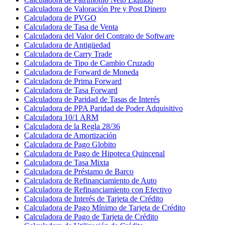
Calculadora de Valoración Pre y Post Dinero
Calculadora de PVGO
Calculadora de Tasa de Venta
Calculadora del Valor del Contrato de Software
Calculadora de Antigüedad
Calculadora de Carry Trade
Calculadora de Tipo de Cambio Cruzado
Calculadora de Forward de Moneda
Calculadora de Prima Forward
Calculadora de Tasa Forward
Calculadora de Paridad de Tasas de Interés
Calculadora de PPA Paridad de Poder Adquisitivo
Calculadora 10/1 ARM
Calculadora de la Regla 28/36
Calculadora de Amortización
Calculadora de Pago Globito
Calculadora de Pago de Hipoteca Quincenal
Calculadora de Tasa Mixta
Calculadora de Préstamo de Barco
Calculadora de Refinanciamiento de Auto
Calculadora de Refinanciamiento con Efectivo
Calculadora de Interés de Tarjeta de Crédito
Calculadora de Pago Mínimo de Tarjeta de Crédito
Calculadora de Pago de Tarjeta de Crédito