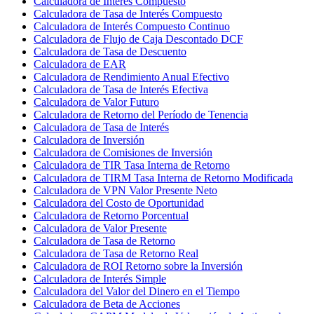
Calculadora de Interés Compuesto
Calculadora de Tasa de Interés Compuesto
Calculadora de Interés Compuesto Continuo
Calculadora de Flujo de Caja Descontado DCF
Calculadora de Tasa de Descuento
Calculadora de EAR
Calculadora de Rendimiento Anual Efectivo
Calculadora de Tasa de Interés Efectiva
Calculadora de Valor Futuro
Calculadora de Retorno del Período de Tenencia
Calculadora de Tasa de Interés
Calculadora de Inversión
Calculadora de Comisiones de Inversión
Calculadora de TIR Tasa Interna de Retorno
Calculadora de TIRM Tasa Interna de Retorno Modificada
Calculadora de VPN Valor Presente Neto
Calculadora del Costo de Oportunidad
Calculadora de Retorno Porcentual
Calculadora de Valor Presente
Calculadora de Tasa de Retorno
Calculadora de Tasa de Retorno Real
Calculadora de ROI Retorno sobre la Inversión
Calculadora de Interés Simple
Calculadora del Valor del Dinero en el Tiempo
Calculadora de Beta de Acciones