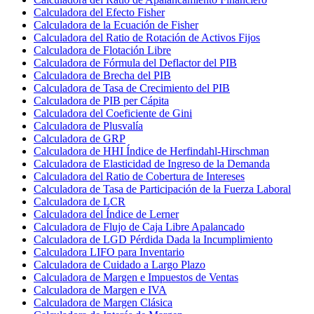
Calculadora del Efecto Fisher
Calculadora de la Ecuación de Fisher
Calculadora del Ratio de Rotación de Activos Fijos
Calculadora de Flotación Libre
Calculadora de Fórmula del Deflactor del PIB
Calculadora de Brecha del PIB
Calculadora de Tasa de Crecimiento del PIB
Calculadora de PIB per Cápita
Calculadora del Coeficiente de Gini
Calculadora de Plusvalía
Calculadora de GRP
Calculadora de HHI Índice de Herfindahl-Hirschman
Calculadora de Elasticidad de Ingreso de la Demanda
Calculadora del Ratio de Cobertura de Intereses
Calculadora de Tasa de Participación de la Fuerza Laboral
Calculadora de LCR
Calculadora del Índice de Lerner
Calculadora de Flujo de Caja Libre Apalancado
Calculadora de LGD Pérdida Dada la Incumplimiento
Calculadora LIFO para Inventario
Calculadora de Cuidado a Largo Plazo
Calculadora de Margen e Impuestos de Ventas
Calculadora de Margen e IVA
Calculadora de Margen Clásica