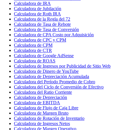
Calculadora de IRA
Calculadora de Jubilación
Calculadora de Roth IRA
Calculadora de la Regla del 72
Calculadora de Tasa de Rebote
Calculadora de Tasa de Conversión
Calculadora de CPA Costo por Adquisición
Calculadora de CPC y CPM
Calculadora de CPM
Calculadora de CTR
Calculadora de Google AdSense
Calculadora de ROAS
Calculadora de Ingresos por Publicidad de Sitio Web
Calculadora de Dinero de YouTube
Calculadora de Depreciación Acumulada
Calculadora del Período Promedio de Cobro
Calculadora del Ciclo de Conversión de Efectivo
Calculadora del Ratio Corriente
Calculadora de Depreciación
Calculadora de EBITDA
Calculadora de Flujo de Caja Libre
Calculadora de Margen Bruto
Calculadora de Rotación de Inventario
Calculadora de Ingresos Netos
Calculadora de Margen Operativo