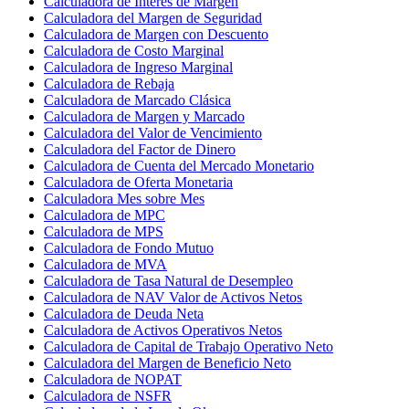
Calculadora de Interés de Margen
Calculadora del Margen de Seguridad
Calculadora de Margen con Descuento
Calculadora de Costo Marginal
Calculadora de Ingreso Marginal
Calculadora de Rebaja
Calculadora de Marcado Clásica
Calculadora de Margen y Marcado
Calculadora del Valor de Vencimiento
Calculadora del Factor de Dinero
Calculadora de Cuenta del Mercado Monetario
Calculadora de Oferta Monetaria
Calculadora Mes sobre Mes
Calculadora de MPC
Calculadora de MPS
Calculadora de Fondo Mutuo
Calculadora de MVA
Calculadora de Tasa Natural de Desempleo
Calculadora de NAV Valor de Activos Netos
Calculadora de Deuda Neta
Calculadora de Activos Operativos Netos
Calculadora de Capital de Trabajo Operativo Neto
Calculadora del Margen de Beneficio Neto
Calculadora de NOPAT
Calculadora de NSFR