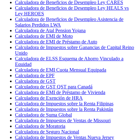
Calculadora de Beneficios de Desempleo Ley CARES
Calculadora de Beneficios de Desempleo Ley HEALS vs
Ley HEROES
Calculadora de Beneficios de Desempleo Asistencia de
Salarios Perdidos LWA
Calculadora de Atal Pension Yojana
Calculadora de EMI de Moto
Calculadora de EMI de Préstamo de Auto
Calculadora de Impuestos sobre Ganancias de Capital Reino
Unido
Calculadora de ELSS Esquema de Ahorro Vinculado a
Equidad
Calculadora de EMI Cuota Mensual Equipada
Calculadora de EPF
Calculadora de GST
Calculadora de GST QST para Canadá
Calculadora de EMI de Préstamo de Vivienda
Calculadora de Exención de HRA
Calculadora de Impuestos sobre la Renta Filipinas
Calculadora de Impuestos sobre la Renta Pakistán
Calculadora de Suma Global
Calculadora de Impuestos de Ventas de Missouri
Calculadora de Moratoria
Calculadora de Seguro Nacional
Calculadora de Impuestos de Ventas Nueva Jersey