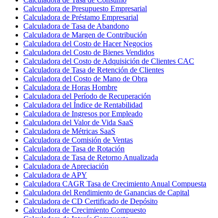
Calculadora de Presupuesto Empresarial
Calculadora de Préstamo Empresarial
Calculadora de Tasa de Abandono
Calculadora de Margen de Contribución
Calculadora del Costo de Hacer Negocios
Calculadora del Costo de Bienes Vendidos
Calculadora del Costo de Adquisición de Clientes CAC
Calculadora de Tasa de Retención de Clientes
Calculadora del Costo de Mano de Obra
Calculadora de Horas Hombre
Calculadora del Período de Recuperación
Calculadora del Índice de Rentabilidad
Calculadora de Ingresos por Empleado
Calculadora del Valor de Vida SaaS
Calculadora de Métricas SaaS
Calculadora de Comisión de Ventas
Calculadora de Tasa de Rotación
Calculadora de Tasa de Retorno Anualizada
Calculadora de Apreciación
Calculadora de APY
Calculadora CAGR Tasa de Crecimiento Anual Compuesta
Calculadora del Rendimiento de Ganancias de Capital
Calculadora de CD Certificado de Depósito
Calculadora de Crecimiento Compuesto