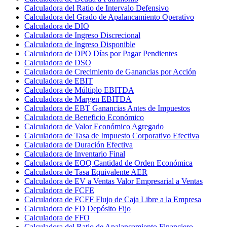
Calculadora del Ratio de Intervalo Defensivo
Calculadora del Grado de Apalancamiento Operativo
Calculadora de DIO
Calculadora de Ingreso Discrecional
Calculadora de Ingreso Disponible
Calculadora de DPO Días por Pagar Pendientes
Calculadora de DSO
Calculadora de Crecimiento de Ganancias por Acción
Calculadora de EBIT
Calculadora de Múltiplo EBITDA
Calculadora de Margen EBITDA
Calculadora de EBT Ganancias Antes de Impuestos
Calculadora de Beneficio Económico
Calculadora de Valor Económico Agregado
Calculadora de Tasa de Impuesto Corporativo Efectiva
Calculadora de Duración Efectiva
Calculadora de Inventario Final
Calculadora de EOQ Cantidad de Orden Económica
Calculadora de Tasa Equivalente AER
Calculadora de EV a Ventas Valor Empresarial a Ventas
Calculadora de FCFE
Calculadora de FCFF Flujo de Caja Libre a la Empresa
Calculadora de FD Depósito Fijo
Calculadora de FFO
Calculadora del Ratio de Apalancamiento Financiero