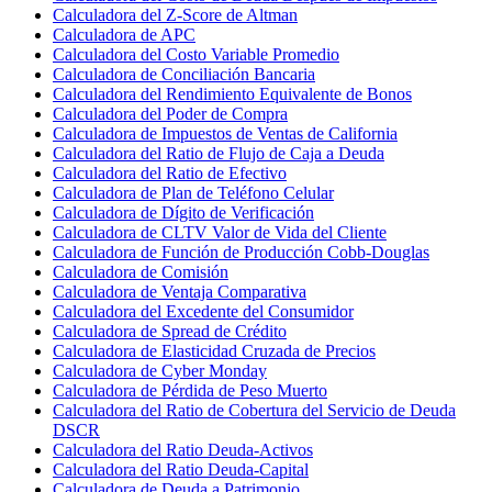
Calculadora del Z-Score de Altman
Calculadora de APC
Calculadora del Costo Variable Promedio
Calculadora de Conciliación Bancaria
Calculadora del Rendimiento Equivalente de Bonos
Calculadora del Poder de Compra
Calculadora de Impuestos de Ventas de California
Calculadora del Ratio de Flujo de Caja a Deuda
Calculadora del Ratio de Efectivo
Calculadora de Plan de Teléfono Celular
Calculadora de Dígito de Verificación
Calculadora de CLTV Valor de Vida del Cliente
Calculadora de Función de Producción Cobb-Douglas
Calculadora de Comisión
Calculadora de Ventaja Comparativa
Calculadora del Excedente del Consumidor
Calculadora de Spread de Crédito
Calculadora de Elasticidad Cruzada de Precios
Calculadora de Cyber Monday
Calculadora de Pérdida de Peso Muerto
Calculadora del Ratio de Cobertura del Servicio de Deuda
DSCR
Calculadora del Ratio Deuda-Activos
Calculadora del Ratio Deuda-Capital
Calculadora de Deuda a Patrimonio