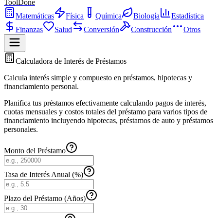
ToolDone
Matemáticas
Física
Química
Biología
Estadística
Finanzas
Salud
Conversión
Construcción
Otros
Calculadora de Interés de Préstamos
Calcula interés simple y compuesto en préstamos, hipotecas y
financiamiento personal.
Planifica tus préstamos efectivamente calculando pagos de interés,
cuotas mensuales y costos totales del préstamo para varios tipos de
financiamiento incluyendo hipotecas, préstamos de auto y préstamos
personales.
Monto del Préstamo
Tasa de Interés Anual (%)
Plazo del Préstamo (Años)