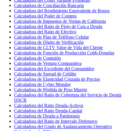
Calculadora del Costo Variable Promedio
Calculadora de Conciliación Bancaria
Calculadora del Rendimiento Equivalente de Bonos
Calculadora del Poder de Compra
Calculadora de Impuestos de Ventas de California
Calculadora del Ratio de Flujo de Caja a Deuda
Calculadora del Ratio de Efectivo
Calculadora de Plan de Teléfono Celular
Calculadora de Dígito de Verificación
Calculadora de CLTV Valor de Vida del Cliente
Calculadora de Función de Producción Cobb-Douglas
Calculadora de Comisión
Calculadora de Ventaja Comparativa
Calculadora del Excedente del Consumidor
Calculadora de Spread de Crédito
Calculadora de Elasticidad Cruzada de Precios
Calculadora de Cyber Monday
Calculadora de Pérdida de Peso Muerto
Calculadora del Ratio de Cobertura del Servicio de Deuda
DSCR
Calculadora del Ratio Deuda-Activos
Calculadora del Ratio Deuda-Capital
Calculadora de Deuda a Patrimonio
Calculadora del Ratio de Intervalo Defensivo
Calculadora del Grado de Apalancamiento Operativo