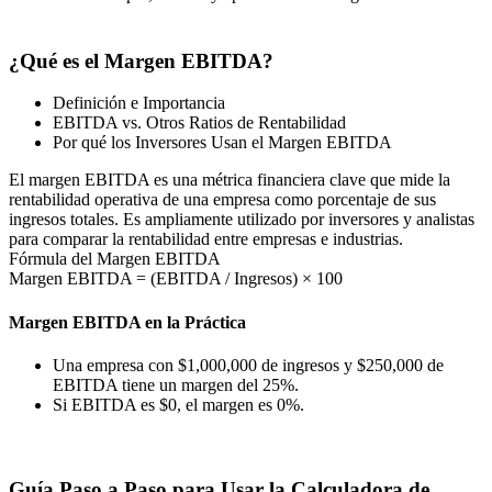
¿Qué es el Margen EBITDA?
Definición e Importancia
EBITDA vs. Otros Ratios de Rentabilidad
Por qué los Inversores Usan el Margen EBITDA
El margen EBITDA es una métrica financiera clave que mide la
rentabilidad operativa de una empresa como porcentaje de sus
ingresos totales. Es ampliamente utilizado por inversores y analistas
para comparar la rentabilidad entre empresas e industrias.
Fórmula del Margen EBITDA
Margen EBITDA = (EBITDA / Ingresos) × 100
Margen EBITDA en la Práctica
Una empresa con $1,000,000 de ingresos y $250,000 de
EBITDA tiene un margen del 25%.
Si EBITDA es $0, el margen es 0%.
Guía Paso a Paso para Usar la Calculadora de