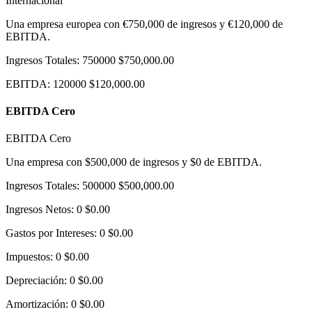
Internacional
Una empresa europea con €750,000 de ingresos y €120,000 de
EBITDA.
Ingresos Totales
:
750000
$750,000.00
EBITDA
:
120000
$120,000.00
EBITDA Cero
EBITDA Cero
Una empresa con $500,000 de ingresos y $0 de EBITDA.
Ingresos Totales
:
500000
$500,000.00
Ingresos Netos
:
0
$0.00
Gastos por Intereses
:
0
$0.00
Impuestos
:
0
$0.00
Depreciación
:
0
$0.00
Amortización
:
0
$0.00