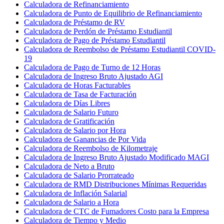
Calculadora de Refinanciamiento
Calculadora de Punto de Equilibrio de Refinanciamiento
Calculadora de Préstamo de RV
Calculadora de Perdón de Préstamo Estudiantil
Calculadora de Pago de Préstamo Estudiantil
Calculadora de Reembolso de Préstamo Estudiantil COVID-
19
Calculadora de Pago de Turno de 12 Horas
Calculadora de Ingreso Bruto Ajustado AGI
Calculadora de Horas Facturables
Calculadora de Tasa de Facturación
Calculadora de Días Libres
Calculadora de Salario Futuro
Calculadora de Gratificación
Calculadora de Salario por Hora
Calculadora de Ganancias de Por Vida
Calculadora de Reembolso de Kilometraje
Calculadora de Ingreso Bruto Ajustado Modificado MAGI
Calculadora de Neto a Bruto
Calculadora de Salario Prorrateado
Calculadora de RMD Distribuciones Mínimas Requeridas
Calculadora de Inflación Salarial
Calculadora de Salario a Hora
Calculadora de CTC de Fumadores Costo para la Empresa
Calculadora de Tiempo y Medio