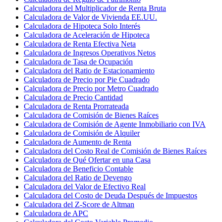
Calculadora del Multiplicador de Renta Bruta
Calculadora de Valor de Vivienda EE.UU.
Calculadora de Hipoteca Solo Interés
Calculadora de Aceleración de Hipoteca
Calculadora de Renta Efectiva Neta
Calculadora de Ingresos Operativos Netos
Calculadora de Tasa de Ocupación
Calculadora del Ratio de Estacionamiento
Calculadora de Precio por Pie Cuadrado
Calculadora de Precio por Metro Cuadrado
Calculadora de Precio Cantidad
Calculadora de Renta Prorrateada
Calculadora de Comisión de Bienes Raíces
Calculadora de Comisión de Agente Inmobiliario con IVA
Calculadora de Comisión de Alquiler
Calculadora de Aumento de Renta
Calculadora del Costo Real de Comisión de Bienes Raíces
Calculadora de Qué Ofertar en una Casa
Calculadora de Beneficio Contable
Calculadora del Ratio de Devengo
Calculadora del Valor de Efectivo Real
Calculadora del Costo de Deuda Después de Impuestos
Calculadora del Z-Score de Altman
Calculadora de APC