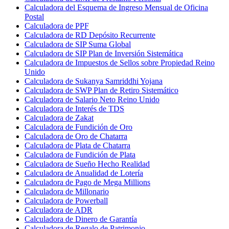
Calculadora del Esquema de Ingreso Mensual de Oficina
Postal
Calculadora de PPF
Calculadora de RD Depósito Recurrente
Calculadora de SIP Suma Global
Calculadora de SIP Plan de Inversión Sistemática
Calculadora de Impuestos de Sellos sobre Propiedad Reino
Unido
Calculadora de Sukanya Samriddhi Yojana
Calculadora de SWP Plan de Retiro Sistemático
Calculadora de Salario Neto Reino Unido
Calculadora de Interés de TDS
Calculadora de Zakat
Calculadora de Fundición de Oro
Calculadora de Oro de Chatarra
Calculadora de Plata de Chatarra
Calculadora de Fundición de Plata
Calculadora de Sueño Hecho Realidad
Calculadora de Anualidad de Lotería
Calculadora de Pago de Mega Millions
Calculadora de Millonario
Calculadora de Powerball
Calculadora de ADR
Calculadora de Dinero de Garantía
Calculadora de Regalo de Patrimonio