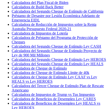
Calculadora del Plan Fiscal de Biden
Calculadora de Build Back Better
Calculadora del Segundo Cheque de Estímulo de California
Préstamo de Desastre por Lesión Económica Adelanto de
Emergencia EIDL
Calculadora de Reducción de Impuestos sobre la Renta
Australia Presupuesto Federal 2020-21
Calculadora de Impuestos de Lotería
Calculadora de Préstamo del Programa de Protección de
Cheques
Calculadora del Segundo Cheque de Estímulo Ley CASH
Calculadora del Segundo Cheque de Estímulo Proyecto de
Ley de 900 Mil Millones
Calculadora del Segundo Cheque de Estímulo Ley HEROES
Calculadora del Segundo Cheque de Estímulo Ley HEALS
Calculadora de Cheque de Estímulo
Calculadora de Cheque de Estímulo Límite de 40k
Calculadora de Cheque de Estímulo Ley CAAF vs Ley
HEALS vs Ley HEROES
Calculadora del Tercer Cheque de Estímulo Plan de Rescate
Americano
Calculadora de Impuestos de Trump vs Tus Impuestos
Calculadora de Beneficios de Desempleo Ley CARES
Calculadora de Beneficios de Desempleo Ley HEALS vs
Ley HEROES