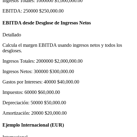
Ingresos Totales
:
1000000
$1,000,000.00
EBITDA
:
250000
$250,000.00
EBITDA desde Desglose de Ingresos Netos
Detallado
Calcula el margen EBITDA usando ingresos netos y todos los
desgloses.
Ingresos Totales
:
2000000
$2,000,000.00
Ingresos Netos
:
300000
$300,000.00
Gastos por Intereses
:
40000
$40,000.00
Impuestos
:
60000
$60,000.00
Depreciación
:
50000
$50,000.00
Amortización
:
20000
$20,000.00
Ejemplo Internacional (EUR)