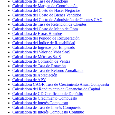
Calculadora de Tasa de Abandono
Calculadora de Margen de Contribución
Calculadora del Costo de Hacer Negocios
Calculadora del Costo de Bienes Vendidos
Calculadora del Costo de Adquisición de Clientes CAC
Calculadora de Tasa de Retención de Clientes
Calculadora del Costo de Mano de Obra
Calculadora de Horas Hombre
Calculadora del Período de Recuperación
Calculadora del Índice de Rentabilidad
Calculadora de Ingresos por Empleado
Calculadora del Valor de Vida SaaS
Calculadora de Métricas SaaS
Calculadora de Comisión de Ventas
Calculadora de Tasa de Rotación
Calculadora de Tasa de Retorno Anualizada
Calculadora de Apreciación
Calculadora de APY
Calculadora CAGR Tasa de Crecimiento Anual Compuesta
Calculadora del Rendimiento de Ganancias de Capital
Calculadora de CD Certificado de Depósito
Calculadora de Crecimiento Compuesto
Calculadora de Interés Compuesto
Calculadora de Tasa de Interés Compuesto
Calculadora de Interés Compuesto Continuo