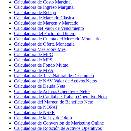
Calculadora de Costo Marginal
Calculadora de Ingreso Marginal
Calculadora de Rebaja
Calculadora de Marcado Clásica
Calculadora de Margen y Marcado
Calculadora del Valor de Vencimiento
Calculadora del Factor de Dinero
Calculadora de Cuenta del Mercado Monetario
Calculadora de Oferta Monetaria
Calculadora Mes sobre Mes
Calculadora de MPC
Calculadora de MPS
Calculadora de Fondo Mutuo
Calculadora de MVA
Calculadora de Tasa Natural de Desempleo
Calculadora de NAV Valor de Activos Netos
Calculadora de Deuda Neta
Calculadora de Activos Operativos Netos
Calculadora de Capital de Trabajo Operativo Neto
Calculadora del Margen de Beneficio Neto
Calculadora de NOPAT
Calculadora de NSFR
Calculadora de la Ley de Okun
Calculadora de Conversión de Marketing Online
Calculadora de Rotación de Activos Operativos