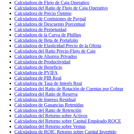
Calculadora de Flujo de Caja Operativo
Calculadora del Ratio de Flujo de Caja Operativo
Calculadora de Precio Óptimo
Calculadora de Comisiones de Paypal
Calculadora de Descuento Porcentual
Calculadora de Perpetuidad
Calculadora de la Curva de Phillips
Calculadora de Beta de Portafolio
Calculadora de Elasticidad Precio de la Oferta
Calculadora del Ratio Precio-Flujo de Caja
Calculadora de Ahorros Privados
Calculadora de Productividad
Calculadora de Beneficio
Calculadora de PVIFA
Calculadora de PIB Real
Calculadora de Tasa de Interés Real
Calculadora del Ratio de Rotación de Cuentas por Cobrar
Calculadora del Ratio de Reserva
Calculadora de Ingreso Residual
Calculadora de Ganancias Retenidas
Calculadora del Ratio de Retención
Calculadora del Retorno sobre Activos
Calculadora del Retorno sobre Capital Empleado ROCE
Calculadora del Retorno sobre Ventas
Calculadora de ROIC Retorno sobre Capital Invertido