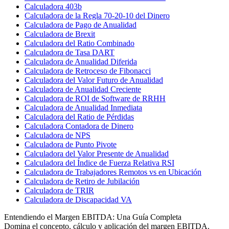
Calculadora 403b
Calculadora de la Regla 70-20-10 del Dinero
Calculadora de Pago de Anualidad
Calculadora de Brexit
Calculadora del Ratio Combinado
Calculadora de Tasa DART
Calculadora de Anualidad Diferida
Calculadora de Retroceso de Fibonacci
Calculadora del Valor Futuro de Anualidad
Calculadora de Anualidad Creciente
Calculadora de ROI de Software de RRHH
Calculadora de Anualidad Inmediata
Calculadora del Ratio de Pérdidas
Calculadora Contadora de Dinero
Calculadora de NPS
Calculadora de Punto Pivote
Calculadora del Valor Presente de Anualidad
Calculadora del Índice de Fuerza Relativa RSI
Calculadora de Trabajadores Remotos vs en Ubicación
Calculadora de Retiro de Jubilación
Calculadora de TRIR
Calculadora de Discapacidad VA
Entendiendo el Margen EBITDA: Una Guía Completa
Domina el concepto, cálculo y aplicación del margen EBITDA.