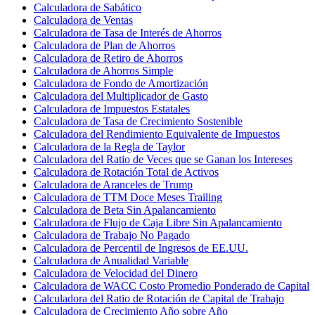
Calculadora de Sabático
Calculadora de Ventas
Calculadora de Tasa de Interés de Ahorros
Calculadora de Plan de Ahorros
Calculadora de Retiro de Ahorros
Calculadora de Ahorros Simple
Calculadora de Fondo de Amortización
Calculadora del Multiplicador de Gasto
Calculadora de Impuestos Estatales
Calculadora de Tasa de Crecimiento Sostenible
Calculadora del Rendimiento Equivalente de Impuestos
Calculadora de la Regla de Taylor
Calculadora del Ratio de Veces que se Ganan los Intereses
Calculadora de Rotación Total de Activos
Calculadora de Aranceles de Trump
Calculadora de TTM Doce Meses Trailing
Calculadora de Beta Sin Apalancamiento
Calculadora de Flujo de Caja Libre Sin Apalancamiento
Calculadora de Trabajo No Pagado
Calculadora de Percentil de Ingresos de EE.UU.
Calculadora de Anualidad Variable
Calculadora de Velocidad del Dinero
Calculadora de WACC Costo Promedio Ponderado de Capital
Calculadora del Ratio de Rotación de Capital de Trabajo
Calculadora de Crecimiento Año sobre Año