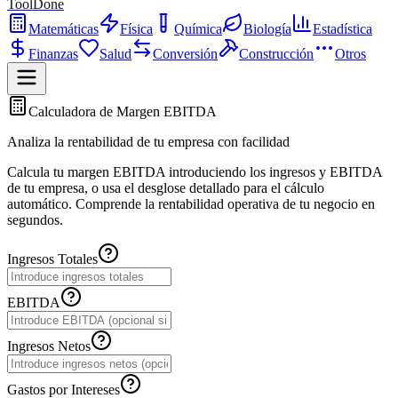
ToolDone
Matemáticas
Física
Química
Biología
Estadística
Finanzas
Salud
Conversión
Construcción
Otros
Calculadora de Margen EBITDA
Analiza la rentabilidad de tu empresa con facilidad
Calcula tu margen EBITDA introduciendo los ingresos y EBITDA
de tu empresa, o usa el desglose detallado para el cálculo
automático. Comprende la rentabilidad operativa de tu negocio en
segundos.
Ingresos Totales
EBITDA
Ingresos Netos
Gastos por Intereses