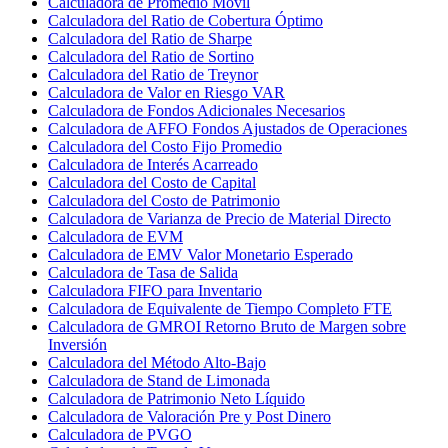
Calculadora de Promedio Móvil
Calculadora del Ratio de Cobertura Óptimo
Calculadora del Ratio de Sharpe
Calculadora del Ratio de Sortino
Calculadora del Ratio de Treynor
Calculadora de Valor en Riesgo VAR
Calculadora de Fondos Adicionales Necesarios
Calculadora de AFFO Fondos Ajustados de Operaciones
Calculadora del Costo Fijo Promedio
Calculadora de Interés Acarreado
Calculadora del Costo de Capital
Calculadora del Costo de Patrimonio
Calculadora de Varianza de Precio de Material Directo
Calculadora de EVM
Calculadora de EMV Valor Monetario Esperado
Calculadora de Tasa de Salida
Calculadora FIFO para Inventario
Calculadora de Equivalente de Tiempo Completo FTE
Calculadora de GMROI Retorno Bruto de Margen sobre
Inversión
Calculadora del Método Alto-Bajo
Calculadora de Stand de Limonada
Calculadora de Patrimonio Neto Líquido
Calculadora de Valoración Pre y Post Dinero
Calculadora de PVGO