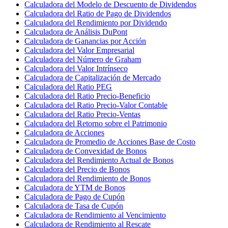
Calculadora del Modelo de Descuento de Dividendos
Calculadora del Ratio de Pago de Dividendos
Calculadora del Rendimiento por Dividendo
Calculadora de Análisis DuPont
Calculadora de Ganancias por Acción
Calculadora del Valor Empresarial
Calculadora del Número de Graham
Calculadora del Valor Intrínseco
Calculadora de Capitalización de Mercado
Calculadora del Ratio PEG
Calculadora del Ratio Precio-Beneficio
Calculadora del Ratio Precio-Valor Contable
Calculadora del Ratio Precio-Ventas
Calculadora del Retorno sobre el Patrimonio
Calculadora de Acciones
Calculadora de Promedio de Acciones Base de Costo
Calculadora de Convexidad de Bonos
Calculadora del Rendimiento Actual de Bonos
Calculadora del Precio de Bonos
Calculadora del Rendimiento de Bonos
Calculadora de YTM de Bonos
Calculadora de Pago de Cupón
Calculadora de Tasa de Cupón
Calculadora de Rendimiento al Vencimiento
Calculadora de Rendimiento al Rescate