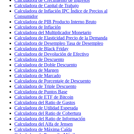
Calculadora de Crecimiento de Ingresos
Calculadora de Capital de Trabajo
Calculadora de Inflación IPC Índice de Precios al
Consumidor
Calculadora de PIB Producto Interno Bruto
Calculadora de Inflación
Calculadora del Multiplicador Monetario
Calculadora de Elasticidad Precio de la Demanda
Calculadora de Desempleo Tasa de Desempleo
Calculadora de Black Friday
Calculadora de Devolución de Efectivo
Calculadora de Descuento
Calculadora de Doble Descuento
Calculadora de Margen
Calculadora de Marcado
Calculadora de Porcentaje de Descuento
Calculadora de Triple Descuento
Calculadora de Puntos Base
Calculadora de ETF de Bitcoin
Calculadora del Ratio de Gastos
Calculadora de Utilidad Esperada
Calculadora del Ratio de Cobertura
Calculadora del Ratio de Información
Calculadora del Alfa de Jensen
Calculadora de Máxima Caída