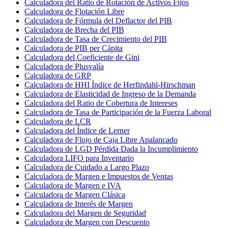
Calculadora del Ratio de Rotación de Activos Fijos
Calculadora de Flotación Libre
Calculadora de Fórmula del Deflactor del PIB
Calculadora de Brecha del PIB
Calculadora de Tasa de Crecimiento del PIB
Calculadora de PIB per Cápita
Calculadora del Coeficiente de Gini
Calculadora de Plusvalía
Calculadora de GRP
Calculadora de HHI Índice de Herfindahl-Hirschman
Calculadora de Elasticidad de Ingreso de la Demanda
Calculadora del Ratio de Cobertura de Intereses
Calculadora de Tasa de Participación de la Fuerza Laboral
Calculadora de LCR
Calculadora del Índice de Lerner
Calculadora de Flujo de Caja Libre Apalancado
Calculadora de LGD Pérdida Dada la Incumplimiento
Calculadora LIFO para Inventario
Calculadora de Cuidado a Largo Plazo
Calculadora de Margen e Impuestos de Ventas
Calculadora de Margen e IVA
Calculadora de Margen Clásica
Calculadora de Interés de Margen
Calculadora del Margen de Seguridad
Calculadora de Margen con Descuento