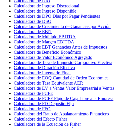
Calculadora de DIO
Calculadora de Ingreso Discrecional
Calculadora de Ingreso Disponible
Calculadora de DPO Días por Pagar Pendientes
Calculadora de DSO
Calculadora de Crecimiento de Ganancias por Acción
Calculadora de EBIT
Calculadora de Múltiplo EBITDA
Calculadora de Margen EBITDA
Calculadora de EBT Ganancias Antes de Impuestos
Calculadora de Beneficio Económico
Calculadora de Valor Económico Agregado
Calculadora de Tasa de Impuesto Corporativo Efectiva
Calculadora de Duración Efectiva
Calculadora de Inventario Final
Calculadora de EOQ Cantidad de Orden Económica
Calculadora de Tasa Equivalente AER
Calculadora de EV a Ventas Valor Empresarial a Ventas
Calculadora de FCFE
Calculadora de FCFF Flujo de Caja Libre a la Empresa
Calculadora de FD Depósito Fijo
Calculadora de FFO
Calculadora del Ratio de Apalancamiento Financiero
Calculadora del Efecto Fisher
Calculadora de la Ecuación de Fisher