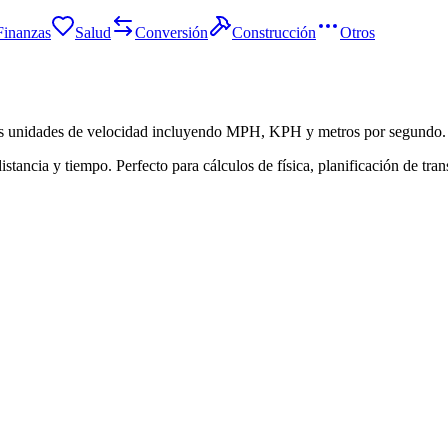
Finanzas
Salud
Conversión
Construcción
Otros
ntes unidades de velocidad incluyendo MPH, KPH y metros por segundo.
tancia y tiempo. Perfecto para cálculos de física, planificación de tran