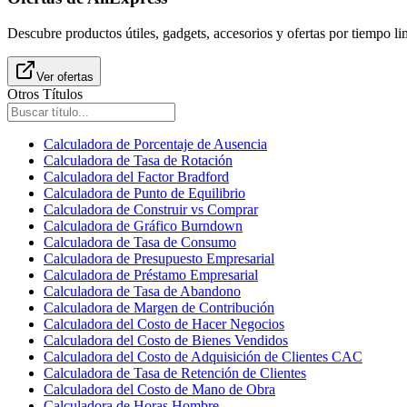
Descubre productos útiles, gadgets, accesorios y ofertas por tiempo l
Ver ofertas
Otros Títulos
Calculadora de Porcentaje de Ausencia
Calculadora de Tasa de Rotación
Calculadora del Factor Bradford
Calculadora de Punto de Equilibrio
Calculadora de Construir vs Comprar
Calculadora de Gráfico Burndown
Calculadora de Tasa de Consumo
Calculadora de Presupuesto Empresarial
Calculadora de Préstamo Empresarial
Calculadora de Tasa de Abandono
Calculadora de Margen de Contribución
Calculadora del Costo de Hacer Negocios
Calculadora del Costo de Bienes Vendidos
Calculadora del Costo de Adquisición de Clientes CAC
Calculadora de Tasa de Retención de Clientes
Calculadora del Costo de Mano de Obra
Calculadora de Horas Hombre