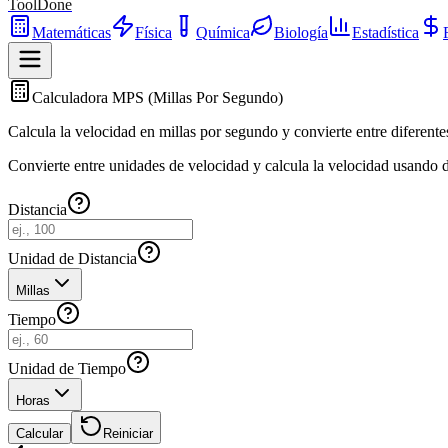
ToolDone
Matemáticas
Física
Química
Biología
Estadística
Calculadora MPS (Millas Por Segundo)
Calcula la velocidad en millas por segundo y convierte entre difere
Convierte entre unidades de velocidad y calcula la velocidad usando dis
Distancia
Unidad de Distancia
Millas
Tiempo
Unidad de Tiempo
Horas
Calcular
Reiniciar