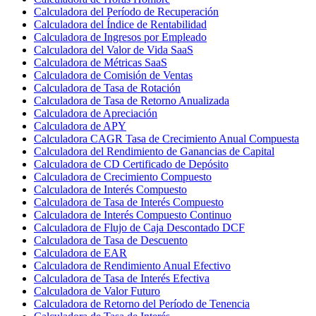
Calculadora del Período de Recuperación
Calculadora del Índice de Rentabilidad
Calculadora de Ingresos por Empleado
Calculadora del Valor de Vida SaaS
Calculadora de Métricas SaaS
Calculadora de Comisión de Ventas
Calculadora de Tasa de Rotación
Calculadora de Tasa de Retorno Anualizada
Calculadora de Apreciación
Calculadora de APY
Calculadora CAGR Tasa de Crecimiento Anual Compuesta
Calculadora del Rendimiento de Ganancias de Capital
Calculadora de CD Certificado de Depósito
Calculadora de Crecimiento Compuesto
Calculadora de Interés Compuesto
Calculadora de Tasa de Interés Compuesto
Calculadora de Interés Compuesto Continuo
Calculadora de Flujo de Caja Descontado DCF
Calculadora de Tasa de Descuento
Calculadora de EAR
Calculadora de Rendimiento Anual Efectivo
Calculadora de Tasa de Interés Efectiva
Calculadora de Valor Futuro
Calculadora de Retorno del Período de Tenencia