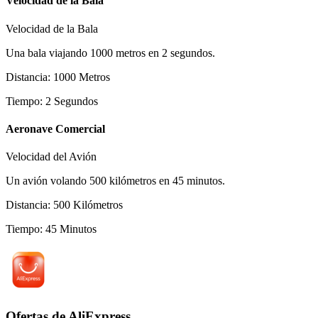
Velocidad de la Bala
Velocidad de la Bala
Una bala viajando 1000 metros en 2 segundos.
Distancia
:
1000
Metros
Tiempo
:
2
Segundos
Aeronave Comercial
Velocidad del Avión
Un avión volando 500 kilómetros en 45 minutos.
Distancia
:
500
Kilómetros
Tiempo
:
45
Minutos
Ofertas de AliExpress