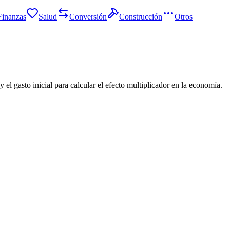
Finanzas
Salud
Conversión
Construcción
Otros
l gasto inicial para calcular el efecto multiplicador en la economía.