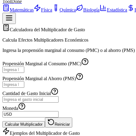
ToolDone
Matemáticas
Física
Química
Biología
Estadística
Calculadora del Multiplicador de Gasto
Calcula Efectos Multiplicadores Económicos
Ingresa la propensión marginal al consumo (PMC) o al ahorro (PMS) y e
Propensión Marginal al Consumo (PMC)
Propensión Marginal al Ahorro (PMS)
Cantidad de Gasto Inicial
Moneda
Calcular Multiplicador
Reiniciar
Ejemplos del Multiplicador de Gasto