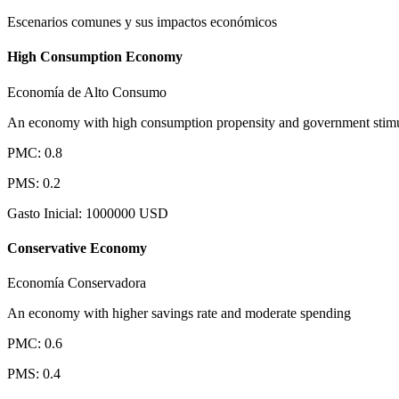
Escenarios comunes y sus impactos económicos
High Consumption Economy
Economía de Alto Consumo
An economy with high consumption propensity and government stim
PMC
:
0.8
PMS
:
0.2
Gasto Inicial
:
1000000
USD
Conservative Economy
Economía Conservadora
An economy with higher savings rate and moderate spending
PMC
:
0.6
PMS
:
0.4