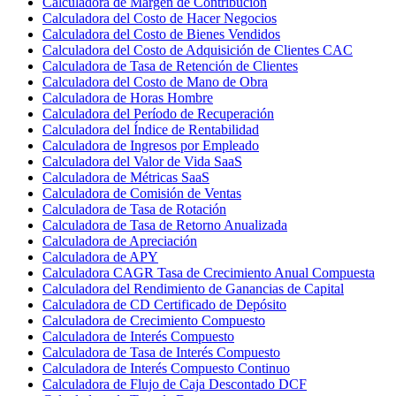
Calculadora de Margen de Contribución
Calculadora del Costo de Hacer Negocios
Calculadora del Costo de Bienes Vendidos
Calculadora del Costo de Adquisición de Clientes CAC
Calculadora de Tasa de Retención de Clientes
Calculadora del Costo de Mano de Obra
Calculadora de Horas Hombre
Calculadora del Período de Recuperación
Calculadora del Índice de Rentabilidad
Calculadora de Ingresos por Empleado
Calculadora del Valor de Vida SaaS
Calculadora de Métricas SaaS
Calculadora de Comisión de Ventas
Calculadora de Tasa de Rotación
Calculadora de Tasa de Retorno Anualizada
Calculadora de Apreciación
Calculadora de APY
Calculadora CAGR Tasa de Crecimiento Anual Compuesta
Calculadora del Rendimiento de Ganancias de Capital
Calculadora de CD Certificado de Depósito
Calculadora de Crecimiento Compuesto
Calculadora de Interés Compuesto
Calculadora de Tasa de Interés Compuesto
Calculadora de Interés Compuesto Continuo
Calculadora de Flujo de Caja Descontado DCF