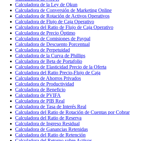
Calculadora de la Ley de Okun
Calculadora de Conversión de Marketing Online
Calculadora de Rotación de Activos Operativos
Calculadora de Flujo de Caja Operativo
Calculadora del Ratio de Flujo de Caja Operativo
Calculadora de Precio Óptimo
Calculadora de Comisiones de Paypal
Calculadora de Descuento Porcentual
Calculadora de Perpetuidad
Calculadora de la Curva de Phillips
Calculadora de Beta de Portafolio
Calculadora de Elasticidad Precio de la Oferta
Calculadora del Ratio Precio-Flujo de Caja
Calculadora de Ahorros Privados
Calculadora de Productividad
Calculadora de Beneficio
Calculadora de PVIFA
Calculadora de PIB Real
Calculadora de Tasa de Interés Real
Calculadora del Ratio de Rotación de Cuentas por Cobrar
Calculadora del Ratio de Reserva
Calculadora de Ingreso Residual
Calculadora de Ganancias Retenidas
Calculadora del Ratio de Retención
Calculadora del Retorno sobre Activos