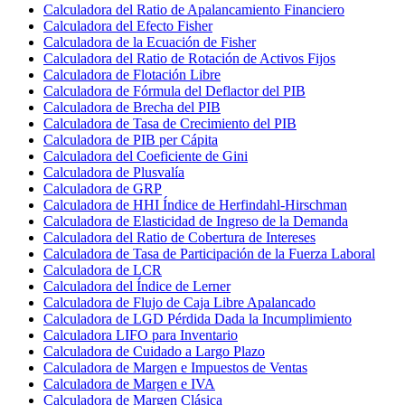
Calculadora del Ratio de Apalancamiento Financiero
Calculadora del Efecto Fisher
Calculadora de la Ecuación de Fisher
Calculadora del Ratio de Rotación de Activos Fijos
Calculadora de Flotación Libre
Calculadora de Fórmula del Deflactor del PIB
Calculadora de Brecha del PIB
Calculadora de Tasa de Crecimiento del PIB
Calculadora de PIB per Cápita
Calculadora del Coeficiente de Gini
Calculadora de Plusvalía
Calculadora de GRP
Calculadora de HHI Índice de Herfindahl-Hirschman
Calculadora de Elasticidad de Ingreso de la Demanda
Calculadora del Ratio de Cobertura de Intereses
Calculadora de Tasa de Participación de la Fuerza Laboral
Calculadora de LCR
Calculadora del Índice de Lerner
Calculadora de Flujo de Caja Libre Apalancado
Calculadora de LGD Pérdida Dada la Incumplimiento
Calculadora LIFO para Inventario
Calculadora de Cuidado a Largo Plazo
Calculadora de Margen e Impuestos de Ventas
Calculadora de Margen e IVA
Calculadora de Margen Clásica