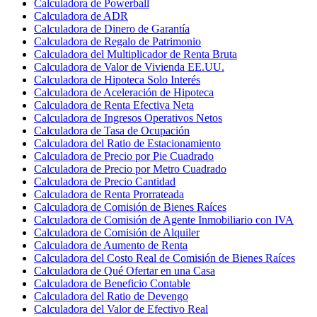
Calculadora de Powerball
Calculadora de ADR
Calculadora de Dinero de Garantía
Calculadora de Regalo de Patrimonio
Calculadora del Multiplicador de Renta Bruta
Calculadora de Valor de Vivienda EE.UU.
Calculadora de Hipoteca Solo Interés
Calculadora de Aceleración de Hipoteca
Calculadora de Renta Efectiva Neta
Calculadora de Ingresos Operativos Netos
Calculadora de Tasa de Ocupación
Calculadora del Ratio de Estacionamiento
Calculadora de Precio por Pie Cuadrado
Calculadora de Precio por Metro Cuadrado
Calculadora de Precio Cantidad
Calculadora de Renta Prorrateada
Calculadora de Comisión de Bienes Raíces
Calculadora de Comisión de Agente Inmobiliario con IVA
Calculadora de Comisión de Alquiler
Calculadora de Aumento de Renta
Calculadora del Costo Real de Comisión de Bienes Raíces
Calculadora de Qué Ofertar en una Casa
Calculadora de Beneficio Contable
Calculadora del Ratio de Devengo
Calculadora del Valor de Efectivo Real