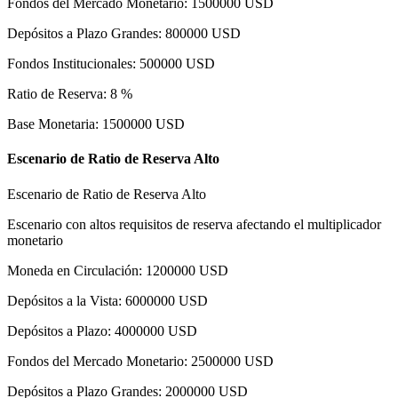
Fondos del Mercado Monetario
:
1500000
USD
Depósitos a Plazo Grandes
:
800000
USD
Fondos Institucionales
:
500000
USD
Ratio de Reserva
:
8
%
Base Monetaria
:
1500000
USD
Escenario de Ratio de Reserva Alto
Escenario de Ratio de Reserva Alto
Escenario con altos requisitos de reserva afectando el multiplicador
monetario
Moneda en Circulación
:
1200000
USD
Depósitos a la Vista
:
6000000
USD
Depósitos a Plazo
:
4000000
USD
Fondos del Mercado Monetario
:
2500000
USD
Depósitos a Plazo Grandes
:
2000000
USD