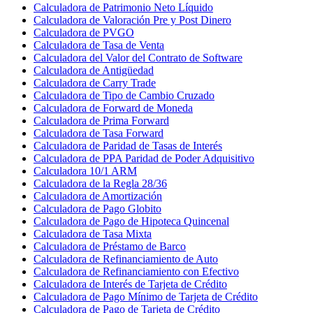
Calculadora de Patrimonio Neto Líquido
Calculadora de Valoración Pre y Post Dinero
Calculadora de PVGO
Calculadora de Tasa de Venta
Calculadora del Valor del Contrato de Software
Calculadora de Antigüedad
Calculadora de Carry Trade
Calculadora de Tipo de Cambio Cruzado
Calculadora de Forward de Moneda
Calculadora de Prima Forward
Calculadora de Tasa Forward
Calculadora de Paridad de Tasas de Interés
Calculadora de PPA Paridad de Poder Adquisitivo
Calculadora 10/1 ARM
Calculadora de la Regla 28/36
Calculadora de Amortización
Calculadora de Pago Globito
Calculadora de Pago de Hipoteca Quincenal
Calculadora de Tasa Mixta
Calculadora de Préstamo de Barco
Calculadora de Refinanciamiento de Auto
Calculadora de Refinanciamiento con Efectivo
Calculadora de Interés de Tarjeta de Crédito
Calculadora de Pago Mínimo de Tarjeta de Crédito
Calculadora de Pago de Tarjeta de Crédito