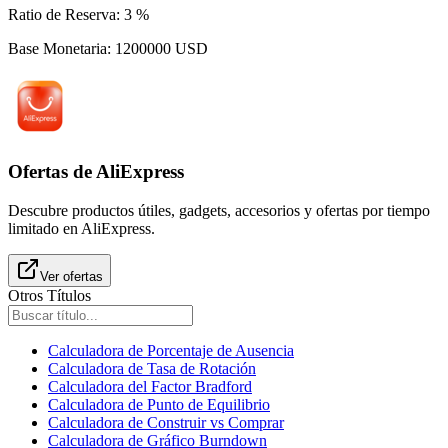
Ratio de Reserva
:
3
%
Base Monetaria
:
1200000
USD
Ofertas de AliExpress
Descubre productos útiles, gadgets, accesorios y ofertas por tiempo
limitado en AliExpress.
Ver ofertas
Otros Títulos
Calculadora de Porcentaje de Ausencia
Calculadora de Tasa de Rotación
Calculadora del Factor Bradford
Calculadora de Punto de Equilibrio
Calculadora de Construir vs Comprar
Calculadora de Gráfico Burndown