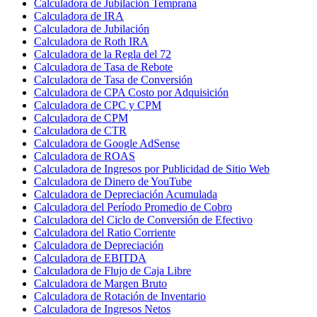
Calculadora de Jubilación Temprana
Calculadora de IRA
Calculadora de Jubilación
Calculadora de Roth IRA
Calculadora de la Regla del 72
Calculadora de Tasa de Rebote
Calculadora de Tasa de Conversión
Calculadora de CPA Costo por Adquisición
Calculadora de CPC y CPM
Calculadora de CPM
Calculadora de CTR
Calculadora de Google AdSense
Calculadora de ROAS
Calculadora de Ingresos por Publicidad de Sitio Web
Calculadora de Dinero de YouTube
Calculadora de Depreciación Acumulada
Calculadora del Período Promedio de Cobro
Calculadora del Ciclo de Conversión de Efectivo
Calculadora del Ratio Corriente
Calculadora de Depreciación
Calculadora de EBITDA
Calculadora de Flujo de Caja Libre
Calculadora de Margen Bruto
Calculadora de Rotación de Inventario
Calculadora de Ingresos Netos