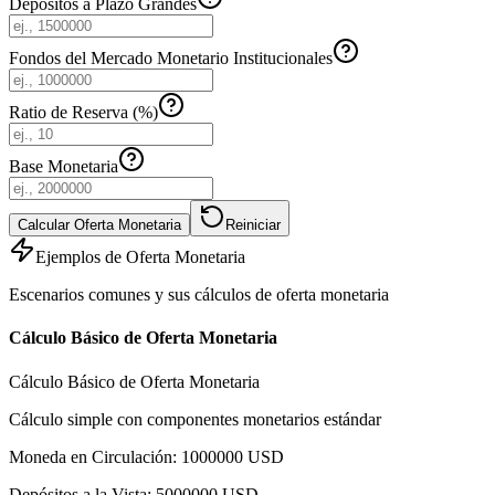
Depósitos a Plazo Grandes
Fondos del Mercado Monetario Institucionales
Ratio de Reserva (%)
Base Monetaria
Calcular Oferta Monetaria
Reiniciar
Ejemplos de Oferta Monetaria
Escenarios comunes y sus cálculos de oferta monetaria
Cálculo Básico de Oferta Monetaria
Cálculo Básico de Oferta Monetaria
Cálculo simple con componentes monetarios estándar
Moneda en Circulación
:
1000000
USD
Depósitos a la Vista
:
5000000
USD