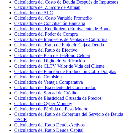
Calculadora del Costo de Deuda Después de Impuestos
Calculadora del Z-Score de Altman
Calculadora de APC
Calculadora del Costo Variable Promedio
Calculadora de Conciliación Bancaria
Calculadora del Rendimiento Equivalente de Bonos
Calculadora del Poder de Compra
Calculadora de Impuestos de Ventas de California
Calculadora del Ratio de Flujo de Caja a Deuda
Calculadora del Ratio de Efectivo
Calculadora de Plan de Teléfono Celular
Calculadora de Dígito de Verificación
Calculadora de CLTV Valor de Vida del Cliente
Calculadora de Función de Producción Cobb-Douglas
Calculadora de Comisión
Calculadora de Ventaja Comparativa
Calculadora del Excedente del Consumidor
Calculadora de Spread de Crédito
Calculadora de Elasticidad Cruzada de Precios
Calculadora de Cyber Monday
Calculadora de Pérdida de Peso Muerto
Calculadora del Ratio de Cobertura del Servicio de Deuda
DSCR
Calculadora del Ratio Deuda-Activos
Calculadora del Ratio Deuda-Capital