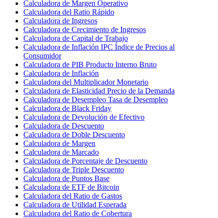
Calculadora de Margen Operativo
Calculadora del Ratio Rápido
Calculadora de Ingresos
Calculadora de Crecimiento de Ingresos
Calculadora de Capital de Trabajo
Calculadora de Inflación IPC Índice de Precios al
Consumidor
Calculadora de PIB Producto Interno Bruto
Calculadora de Inflación
Calculadora del Multiplicador Monetario
Calculadora de Elasticidad Precio de la Demanda
Calculadora de Desempleo Tasa de Desempleo
Calculadora de Black Friday
Calculadora de Devolución de Efectivo
Calculadora de Descuento
Calculadora de Doble Descuento
Calculadora de Margen
Calculadora de Marcado
Calculadora de Porcentaje de Descuento
Calculadora de Triple Descuento
Calculadora de Puntos Base
Calculadora de ETF de Bitcoin
Calculadora del Ratio de Gastos
Calculadora de Utilidad Esperada
Calculadora del Ratio de Cobertura