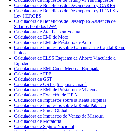
Calculadora de Impuestos de Trump vs Tus Impuestos
Calculadora de Beneficios de Desempleo Ley CARES
Calculadora de Beneficios de Desempleo Ley HEALS vs
Ley HEROES
Calculadora de Beneficios de Desempleo Asistencia de
Salarios Perdidos LWA
Calculadora de Atal Pension Yojana
Calculadora de EMI de Moto
Calculadora de EMI de Préstamo de Auto
Calculadora de Impuestos sobre Ganancias de Capital Reino
Unido
Calculadora de ELSS Esquema de Ahorro Vinculado a
Equidad
Calculadora de EMI Cuota Mensual Equipada
Calculadora de EPF
Calculadora de GST
Calculadora de GST QST para Canadá
Calculadora de EMI de Préstamo de Vivienda
Calculadora de Exención de HRA
Calculadora de Impuestos sobre la Renta Filipinas
Calculadora de Impuestos sobre la Renta Pakistán
Calculadora de Suma Global
Calculadora de Impuestos de Ventas de Missouri
Calculadora de Moratoria
Calculadora de Seguro Nacional