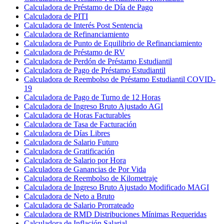
Calculadora de Préstamo de Día de Pago
Calculadora de PITI
Calculadora de Interés Post Sentencia
Calculadora de Refinanciamiento
Calculadora de Punto de Equilibrio de Refinanciamiento
Calculadora de Préstamo de RV
Calculadora de Perdón de Préstamo Estudiantil
Calculadora de Pago de Préstamo Estudiantil
Calculadora de Reembolso de Préstamo Estudiantil COVID-
19
Calculadora de Pago de Turno de 12 Horas
Calculadora de Ingreso Bruto Ajustado AGI
Calculadora de Horas Facturables
Calculadora de Tasa de Facturación
Calculadora de Días Libres
Calculadora de Salario Futuro
Calculadora de Gratificación
Calculadora de Salario por Hora
Calculadora de Ganancias de Por Vida
Calculadora de Reembolso de Kilometraje
Calculadora de Ingreso Bruto Ajustado Modificado MAGI
Calculadora de Neto a Bruto
Calculadora de Salario Prorrateado
Calculadora de RMD Distribuciones Mínimas Requeridas
Calculadora de Inflación Salarial