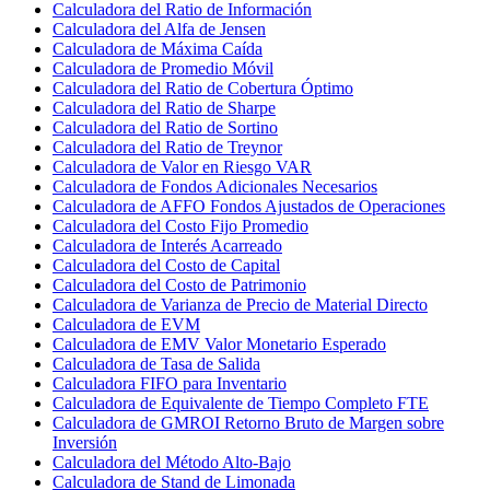
Calculadora del Ratio de Información
Calculadora del Alfa de Jensen
Calculadora de Máxima Caída
Calculadora de Promedio Móvil
Calculadora del Ratio de Cobertura Óptimo
Calculadora del Ratio de Sharpe
Calculadora del Ratio de Sortino
Calculadora del Ratio de Treynor
Calculadora de Valor en Riesgo VAR
Calculadora de Fondos Adicionales Necesarios
Calculadora de AFFO Fondos Ajustados de Operaciones
Calculadora del Costo Fijo Promedio
Calculadora de Interés Acarreado
Calculadora del Costo de Capital
Calculadora del Costo de Patrimonio
Calculadora de Varianza de Precio de Material Directo
Calculadora de EVM
Calculadora de EMV Valor Monetario Esperado
Calculadora de Tasa de Salida
Calculadora FIFO para Inventario
Calculadora de Equivalente de Tiempo Completo FTE
Calculadora de GMROI Retorno Bruto de Margen sobre
Inversión
Calculadora del Método Alto-Bajo
Calculadora de Stand de Limonada