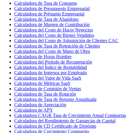
Calculadora de Tasa de Consumo
Calculadora de Presupuesto Empresarial
Calculadora de Préstamo Empresarial
Calculadora de Tasa de Abandono
Calculadora de Margen de Contribución
Calculadora del Costo de Hacer Negocios
Calculadora del Costo de Bienes Vendidos
Calculadora del Costo de Adquisición de Clientes CAC
Calculadora de Tasa de Retención de Clientes
Calculadora del Costo de Mano de Obra
Calculadora de Horas Hombre
Calculadora del Período de Recuperación
Calculadora del Índice de Rentabilidad
Calculadora de Ingresos por Empleado
Calculadora del Valor de Vida SaaS
Calculadora de Métricas SaaS
Calculadora de Comisión de Ventas
Calculadora de Tasa de Rotación
Calculadora de Tasa de Retorno Anualizada
Calculadora de Apreciación
Calculadora de APY
Calculadora CAGR Tasa de Crecimiento Anual Compuesta
Calculadora del Rendimiento de Ganancias de Capital
Calculadora de CD Certificado de Depósito
Calculadora de Crecimiento Compuesto