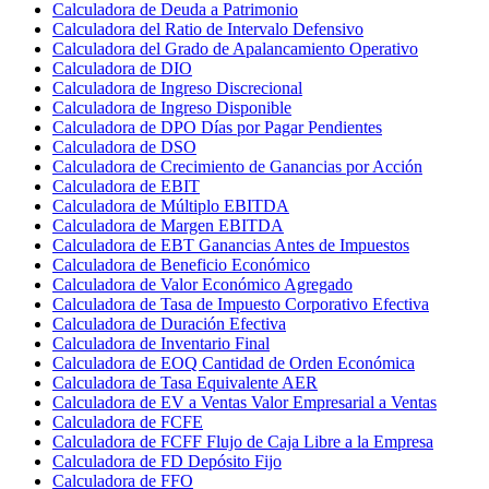
Calculadora de Deuda a Patrimonio
Calculadora del Ratio de Intervalo Defensivo
Calculadora del Grado de Apalancamiento Operativo
Calculadora de DIO
Calculadora de Ingreso Discrecional
Calculadora de Ingreso Disponible
Calculadora de DPO Días por Pagar Pendientes
Calculadora de DSO
Calculadora de Crecimiento de Ganancias por Acción
Calculadora de EBIT
Calculadora de Múltiplo EBITDA
Calculadora de Margen EBITDA
Calculadora de EBT Ganancias Antes de Impuestos
Calculadora de Beneficio Económico
Calculadora de Valor Económico Agregado
Calculadora de Tasa de Impuesto Corporativo Efectiva
Calculadora de Duración Efectiva
Calculadora de Inventario Final
Calculadora de EOQ Cantidad de Orden Económica
Calculadora de Tasa Equivalente AER
Calculadora de EV a Ventas Valor Empresarial a Ventas
Calculadora de FCFE
Calculadora de FCFF Flujo de Caja Libre a la Empresa
Calculadora de FD Depósito Fijo
Calculadora de FFO