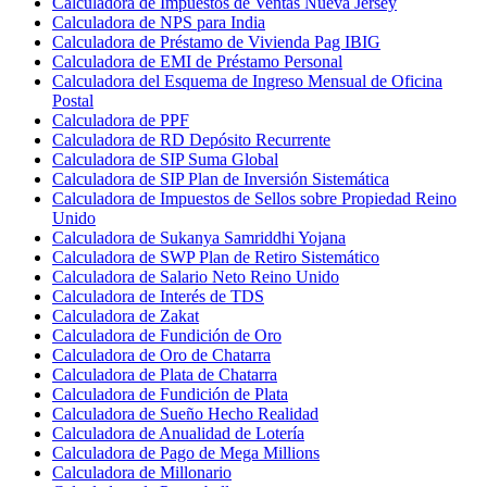
Calculadora de Impuestos de Ventas Nueva Jersey
Calculadora de NPS para India
Calculadora de Préstamo de Vivienda Pag IBIG
Calculadora de EMI de Préstamo Personal
Calculadora del Esquema de Ingreso Mensual de Oficina
Postal
Calculadora de PPF
Calculadora de RD Depósito Recurrente
Calculadora de SIP Suma Global
Calculadora de SIP Plan de Inversión Sistemática
Calculadora de Impuestos de Sellos sobre Propiedad Reino
Unido
Calculadora de Sukanya Samriddhi Yojana
Calculadora de SWP Plan de Retiro Sistemático
Calculadora de Salario Neto Reino Unido
Calculadora de Interés de TDS
Calculadora de Zakat
Calculadora de Fundición de Oro
Calculadora de Oro de Chatarra
Calculadora de Plata de Chatarra
Calculadora de Fundición de Plata
Calculadora de Sueño Hecho Realidad
Calculadora de Anualidad de Lotería
Calculadora de Pago de Mega Millions
Calculadora de Millonario