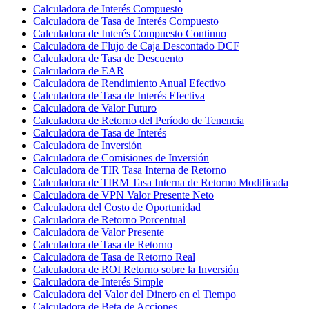
Calculadora de Interés Compuesto
Calculadora de Tasa de Interés Compuesto
Calculadora de Interés Compuesto Continuo
Calculadora de Flujo de Caja Descontado DCF
Calculadora de Tasa de Descuento
Calculadora de EAR
Calculadora de Rendimiento Anual Efectivo
Calculadora de Tasa de Interés Efectiva
Calculadora de Valor Futuro
Calculadora de Retorno del Período de Tenencia
Calculadora de Tasa de Interés
Calculadora de Inversión
Calculadora de Comisiones de Inversión
Calculadora de TIR Tasa Interna de Retorno
Calculadora de TIRM Tasa Interna de Retorno Modificada
Calculadora de VPN Valor Presente Neto
Calculadora del Costo de Oportunidad
Calculadora de Retorno Porcentual
Calculadora de Valor Presente
Calculadora de Tasa de Retorno
Calculadora de Tasa de Retorno Real
Calculadora de ROI Retorno sobre la Inversión
Calculadora de Interés Simple
Calculadora del Valor del Dinero en el Tiempo
Calculadora de Beta de Acciones