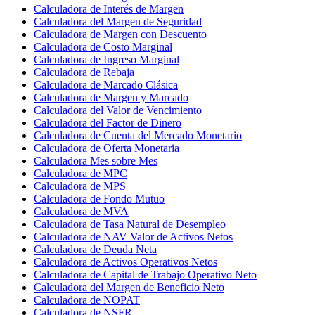
Calculadora de Interés de Margen
Calculadora del Margen de Seguridad
Calculadora de Margen con Descuento
Calculadora de Costo Marginal
Calculadora de Ingreso Marginal
Calculadora de Rebaja
Calculadora de Marcado Clásica
Calculadora de Margen y Marcado
Calculadora del Valor de Vencimiento
Calculadora del Factor de Dinero
Calculadora de Cuenta del Mercado Monetario
Calculadora de Oferta Monetaria
Calculadora Mes sobre Mes
Calculadora de MPC
Calculadora de MPS
Calculadora de Fondo Mutuo
Calculadora de MVA
Calculadora de Tasa Natural de Desempleo
Calculadora de NAV Valor de Activos Netos
Calculadora de Deuda Neta
Calculadora de Activos Operativos Netos
Calculadora de Capital de Trabajo Operativo Neto
Calculadora del Margen de Beneficio Neto
Calculadora de NOPAT
Calculadora de NSFR