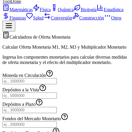
ToolDone
Matemáticas
Física
Química
Biología
Estadística
Finanzas
Salud
Conversión
Construcción
Otros
Calculadora de Oferta Monetaria
Calcular Oferta Monetaria M1, M2, M3 y Multiplicador Monetario
Ingresa los componentes monetarios para calcular diversas medidas
de oferta monetaria y el efecto del multiplicador monetario.
Moneda en Circulación
Depósitos a la Vista
Depósitos a Plazo
Fondos del Mercado Monetario