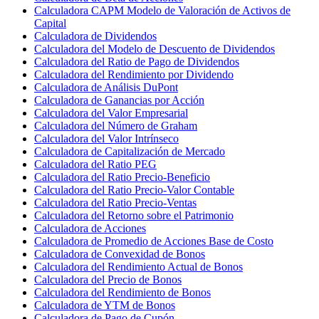
Calculadora CAPM Modelo de Valoración de Activos de
Capital
Calculadora de Dividendos
Calculadora del Modelo de Descuento de Dividendos
Calculadora del Ratio de Pago de Dividendos
Calculadora del Rendimiento por Dividendo
Calculadora de Análisis DuPont
Calculadora de Ganancias por Acción
Calculadora del Valor Empresarial
Calculadora del Número de Graham
Calculadora del Valor Intrínseco
Calculadora de Capitalización de Mercado
Calculadora del Ratio PEG
Calculadora del Ratio Precio-Beneficio
Calculadora del Ratio Precio-Valor Contable
Calculadora del Ratio Precio-Ventas
Calculadora del Retorno sobre el Patrimonio
Calculadora de Acciones
Calculadora de Promedio de Acciones Base de Costo
Calculadora de Convexidad de Bonos
Calculadora del Rendimiento Actual de Bonos
Calculadora del Precio de Bonos
Calculadora del Rendimiento de Bonos
Calculadora de YTM de Bonos
Calculadora de Pago de Cupón