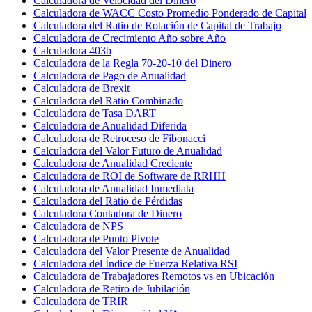
Calculadora de Velocidad del Dinero
Calculadora de WACC Costo Promedio Ponderado de Capital
Calculadora del Ratio de Rotación de Capital de Trabajo
Calculadora de Crecimiento Año sobre Año
Calculadora 403b
Calculadora de la Regla 70-20-10 del Dinero
Calculadora de Pago de Anualidad
Calculadora de Brexit
Calculadora del Ratio Combinado
Calculadora de Tasa DART
Calculadora de Anualidad Diferida
Calculadora de Retroceso de Fibonacci
Calculadora del Valor Futuro de Anualidad
Calculadora de Anualidad Creciente
Calculadora de ROI de Software de RRHH
Calculadora de Anualidad Inmediata
Calculadora del Ratio de Pérdidas
Calculadora Contadora de Dinero
Calculadora de NPS
Calculadora de Punto Pivote
Calculadora del Valor Presente de Anualidad
Calculadora del Índice de Fuerza Relativa RSI
Calculadora de Trabajadores Remotos vs en Ubicación
Calculadora de Retiro de Jubilación
Calculadora de TRIR