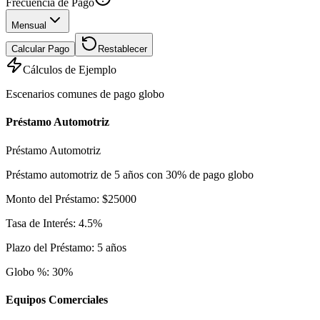
Frecuencia de Pago
Mensual
Calcular Pago
Restablecer
Cálculos de Ejemplo
Escenarios comunes de pago globo
Préstamo Automotriz
Préstamo Automotriz
Préstamo automotriz de 5 años con 30% de pago globo
Monto del Préstamo
:
$
25000
Tasa de Interés
:
4.5
%
Plazo del Préstamo
:
5
años
Globo %
:
30
%
Equipos Comerciales