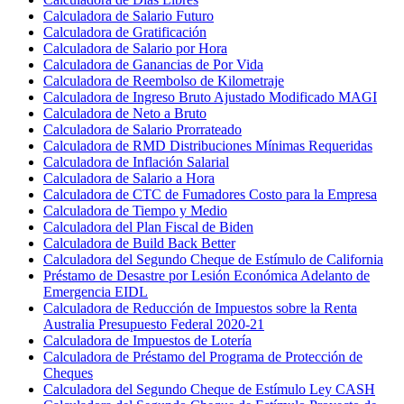
Calculadora de Salario Futuro
Calculadora de Gratificación
Calculadora de Salario por Hora
Calculadora de Ganancias de Por Vida
Calculadora de Reembolso de Kilometraje
Calculadora de Ingreso Bruto Ajustado Modificado MAGI
Calculadora de Neto a Bruto
Calculadora de Salario Prorrateado
Calculadora de RMD Distribuciones Mínimas Requeridas
Calculadora de Inflación Salarial
Calculadora de Salario a Hora
Calculadora de CTC de Fumadores Costo para la Empresa
Calculadora de Tiempo y Medio
Calculadora del Plan Fiscal de Biden
Calculadora de Build Back Better
Calculadora del Segundo Cheque de Estímulo de California
Préstamo de Desastre por Lesión Económica Adelanto de
Emergencia EIDL
Calculadora de Reducción de Impuestos sobre la Renta
Australia Presupuesto Federal 2020-21
Calculadora de Impuestos de Lotería
Calculadora de Préstamo del Programa de Protección de
Cheques
Calculadora del Segundo Cheque de Estímulo Ley CASH