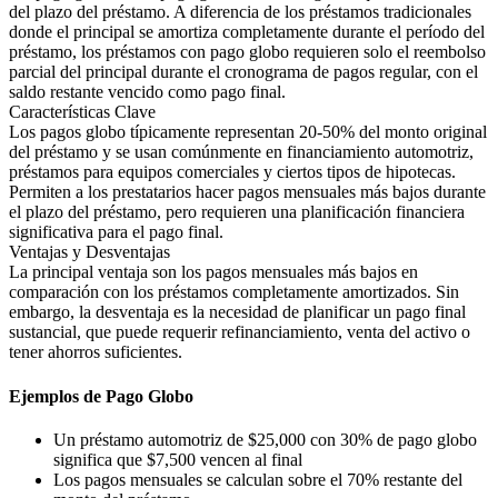
del plazo del préstamo. A diferencia de los préstamos tradicionales
donde el principal se amortiza completamente durante el período del
préstamo, los préstamos con pago globo requieren solo el reembolso
parcial del principal durante el cronograma de pagos regular, con el
saldo restante vencido como pago final.
Características Clave
Los pagos globo típicamente representan 20-50% del monto original
del préstamo y se usan comúnmente en financiamiento automotriz,
préstamos para equipos comerciales y ciertos tipos de hipotecas.
Permiten a los prestatarios hacer pagos mensuales más bajos durante
el plazo del préstamo, pero requieren una planificación financiera
significativa para el pago final.
Ventajas y Desventajas
La principal ventaja son los pagos mensuales más bajos en
comparación con los préstamos completamente amortizados. Sin
embargo, la desventaja es la necesidad de planificar un pago final
sustancial, que puede requerir refinanciamiento, venta del activo o
tener ahorros suficientes.
Ejemplos de Pago Globo
Un préstamo automotriz de $25,000 con 30% de pago globo
significa que $7,500 vencen al final
Los pagos mensuales se calculan sobre el 70% restante del