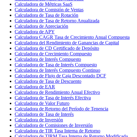
Calculadora de Métricas SaaS
Calculadora de Comisión de Ventas
Calculadora de Tasa de Rotación
Calculadora de Tasa de Retorno Anualizada
Calculadora de Apreciación
Calculadora de APY
Calculadora CAGR Tasa de Crecimiento Anual Compuesta
Calculadora del Rendimiento de Ganancias de Capital
Calculadora de CD Certificado de Depósito
Calculadora de Crecimiento Compuesto
Calculadora de Interés Compuesto
Calculadora de Tasa de Interés Compuesto
Calculadora de Interés Compuesto Continuo
Calculadora de Flujo de Caja Descontado DCF
Calculadora de Tasa de Descuento
Calculadora de EAR
Calculadora de Rendimiento Anual Efectivo
Calculadora de Tasa de Interés Efectiva
Calculadora de Valor Futuro
Calculadora de Retorno del Período de Tenencia
Calculadora de Tasa de Interés
Calculadora de Inversión
Calculadora de Comisiones de Inversión
Calculadora de TIR Tasa Interna de Retorno
Calculadora de TIRM Tasa Interna de Retorno Modificada