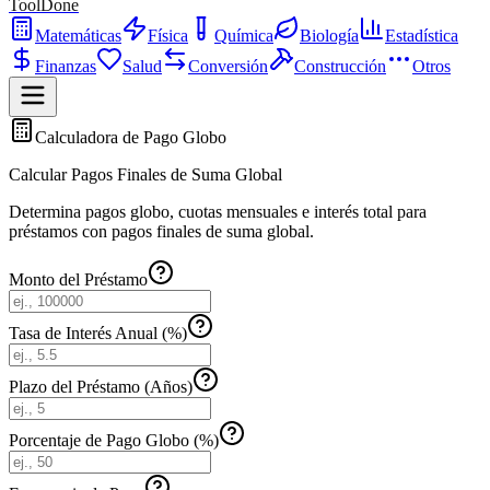
ToolDone
Matemáticas
Física
Química
Biología
Estadística
Finanzas
Salud
Conversión
Construcción
Otros
Calculadora de Pago Globo
Calcular Pagos Finales de Suma Global
Determina pagos globo, cuotas mensuales e interés total para
préstamos con pagos finales de suma global.
Monto del Préstamo
Tasa de Interés Anual (%)
Plazo del Préstamo (Años)
Porcentaje de Pago Globo (%)