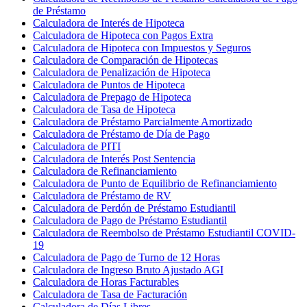
de Préstamo
Calculadora de Interés de Hipoteca
Calculadora de Hipoteca con Pagos Extra
Calculadora de Hipoteca con Impuestos y Seguros
Calculadora de Comparación de Hipotecas
Calculadora de Penalización de Hipoteca
Calculadora de Puntos de Hipoteca
Calculadora de Prepago de Hipoteca
Calculadora de Tasa de Hipoteca
Calculadora de Préstamo Parcialmente Amortizado
Calculadora de Préstamo de Día de Pago
Calculadora de PITI
Calculadora de Interés Post Sentencia
Calculadora de Refinanciamiento
Calculadora de Punto de Equilibrio de Refinanciamiento
Calculadora de Préstamo de RV
Calculadora de Perdón de Préstamo Estudiantil
Calculadora de Pago de Préstamo Estudiantil
Calculadora de Reembolso de Préstamo Estudiantil COVID-
19
Calculadora de Pago de Turno de 12 Horas
Calculadora de Ingreso Bruto Ajustado AGI
Calculadora de Horas Facturables
Calculadora de Tasa de Facturación
Calculadora de Días Libres