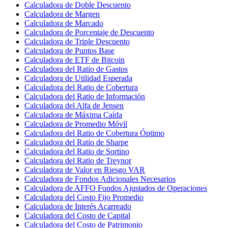
Calculadora de Doble Descuento
Calculadora de Margen
Calculadora de Marcado
Calculadora de Porcentaje de Descuento
Calculadora de Triple Descuento
Calculadora de Puntos Base
Calculadora de ETF de Bitcoin
Calculadora del Ratio de Gastos
Calculadora de Utilidad Esperada
Calculadora del Ratio de Cobertura
Calculadora del Ratio de Información
Calculadora del Alfa de Jensen
Calculadora de Máxima Caída
Calculadora de Promedio Móvil
Calculadora del Ratio de Cobertura Óptimo
Calculadora del Ratio de Sharpe
Calculadora del Ratio de Sortino
Calculadora del Ratio de Treynor
Calculadora de Valor en Riesgo VAR
Calculadora de Fondos Adicionales Necesarios
Calculadora de AFFO Fondos Ajustados de Operaciones
Calculadora del Costo Fijo Promedio
Calculadora de Interés Acarreado
Calculadora del Costo de Capital
Calculadora del Costo de Patrimonio