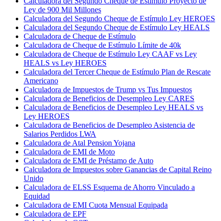
Calculadora del Segundo Cheque de Estímulo Proyecto de
Ley de 900 Mil Millones
Calculadora del Segundo Cheque de Estímulo Ley HEROES
Calculadora del Segundo Cheque de Estímulo Ley HEALS
Calculadora de Cheque de Estímulo
Calculadora de Cheque de Estímulo Límite de 40k
Calculadora de Cheque de Estímulo Ley CAAF vs Ley
HEALS vs Ley HEROES
Calculadora del Tercer Cheque de Estímulo Plan de Rescate
Americano
Calculadora de Impuestos de Trump vs Tus Impuestos
Calculadora de Beneficios de Desempleo Ley CARES
Calculadora de Beneficios de Desempleo Ley HEALS vs
Ley HEROES
Calculadora de Beneficios de Desempleo Asistencia de
Salarios Perdidos LWA
Calculadora de Atal Pension Yojana
Calculadora de EMI de Moto
Calculadora de EMI de Préstamo de Auto
Calculadora de Impuestos sobre Ganancias de Capital Reino
Unido
Calculadora de ELSS Esquema de Ahorro Vinculado a
Equidad
Calculadora de EMI Cuota Mensual Equipada
Calculadora de EPF