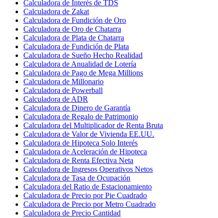
Calculadora de Interés de TDS
Calculadora de Zakat
Calculadora de Fundición de Oro
Calculadora de Oro de Chatarra
Calculadora de Plata de Chatarra
Calculadora de Fundición de Plata
Calculadora de Sueño Hecho Realidad
Calculadora de Anualidad de Lotería
Calculadora de Pago de Mega Millions
Calculadora de Millonario
Calculadora de Powerball
Calculadora de ADR
Calculadora de Dinero de Garantía
Calculadora de Regalo de Patrimonio
Calculadora del Multiplicador de Renta Bruta
Calculadora de Valor de Vivienda EE.UU.
Calculadora de Hipoteca Solo Interés
Calculadora de Aceleración de Hipoteca
Calculadora de Renta Efectiva Neta
Calculadora de Ingresos Operativos Netos
Calculadora de Tasa de Ocupación
Calculadora del Ratio de Estacionamiento
Calculadora de Precio por Pie Cuadrado
Calculadora de Precio por Metro Cuadrado
Calculadora de Precio Cantidad