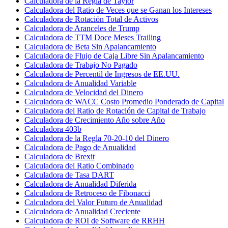
Calculadora de la Regla de Taylor
Calculadora del Ratio de Veces que se Ganan los Intereses
Calculadora de Rotación Total de Activos
Calculadora de Aranceles de Trump
Calculadora de TTM Doce Meses Trailing
Calculadora de Beta Sin Apalancamiento
Calculadora de Flujo de Caja Libre Sin Apalancamiento
Calculadora de Trabajo No Pagado
Calculadora de Percentil de Ingresos de EE.UU.
Calculadora de Anualidad Variable
Calculadora de Velocidad del Dinero
Calculadora de WACC Costo Promedio Ponderado de Capital
Calculadora del Ratio de Rotación de Capital de Trabajo
Calculadora de Crecimiento Año sobre Año
Calculadora 403b
Calculadora de la Regla 70-20-10 del Dinero
Calculadora de Pago de Anualidad
Calculadora de Brexit
Calculadora del Ratio Combinado
Calculadora de Tasa DART
Calculadora de Anualidad Diferida
Calculadora de Retroceso de Fibonacci
Calculadora del Valor Futuro de Anualidad
Calculadora de Anualidad Creciente
Calculadora de ROI de Software de RRHH