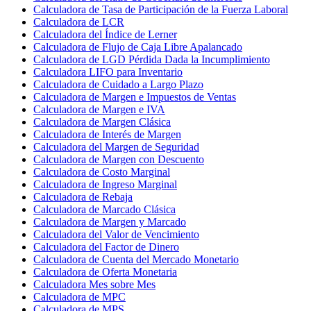
Calculadora de Tasa de Participación de la Fuerza Laboral
Calculadora de LCR
Calculadora del Índice de Lerner
Calculadora de Flujo de Caja Libre Apalancado
Calculadora de LGD Pérdida Dada la Incumplimiento
Calculadora LIFO para Inventario
Calculadora de Cuidado a Largo Plazo
Calculadora de Margen e Impuestos de Ventas
Calculadora de Margen e IVA
Calculadora de Margen Clásica
Calculadora de Interés de Margen
Calculadora del Margen de Seguridad
Calculadora de Margen con Descuento
Calculadora de Costo Marginal
Calculadora de Ingreso Marginal
Calculadora de Rebaja
Calculadora de Marcado Clásica
Calculadora de Margen y Marcado
Calculadora del Valor de Vencimiento
Calculadora del Factor de Dinero
Calculadora de Cuenta del Mercado Monetario
Calculadora de Oferta Monetaria
Calculadora Mes sobre Mes
Calculadora de MPC
Calculadora de MPS