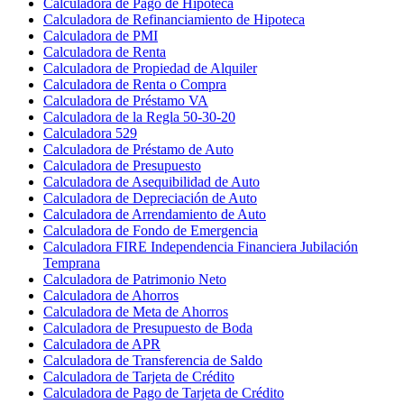
Calculadora de Pago de Hipoteca
Calculadora de Refinanciamiento de Hipoteca
Calculadora de PMI
Calculadora de Renta
Calculadora de Propiedad de Alquiler
Calculadora de Renta o Compra
Calculadora de Préstamo VA
Calculadora de la Regla 50-30-20
Calculadora 529
Calculadora de Préstamo de Auto
Calculadora de Presupuesto
Calculadora de Asequibilidad de Auto
Calculadora de Depreciación de Auto
Calculadora de Arrendamiento de Auto
Calculadora de Fondo de Emergencia
Calculadora FIRE Independencia Financiera Jubilación
Temprana
Calculadora de Patrimonio Neto
Calculadora de Ahorros
Calculadora de Meta de Ahorros
Calculadora de Presupuesto de Boda
Calculadora de APR
Calculadora de Transferencia de Saldo
Calculadora de Tarjeta de Crédito
Calculadora de Pago de Tarjeta de Crédito