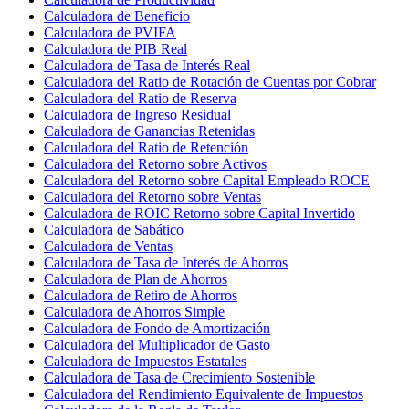
Calculadora de Beneficio
Calculadora de PVIFA
Calculadora de PIB Real
Calculadora de Tasa de Interés Real
Calculadora del Ratio de Rotación de Cuentas por Cobrar
Calculadora del Ratio de Reserva
Calculadora de Ingreso Residual
Calculadora de Ganancias Retenidas
Calculadora del Ratio de Retención
Calculadora del Retorno sobre Activos
Calculadora del Retorno sobre Capital Empleado ROCE
Calculadora del Retorno sobre Ventas
Calculadora de ROIC Retorno sobre Capital Invertido
Calculadora de Sabático
Calculadora de Ventas
Calculadora de Tasa de Interés de Ahorros
Calculadora de Plan de Ahorros
Calculadora de Retiro de Ahorros
Calculadora de Ahorros Simple
Calculadora de Fondo de Amortización
Calculadora del Multiplicador de Gasto
Calculadora de Impuestos Estatales
Calculadora de Tasa de Crecimiento Sostenible
Calculadora del Rendimiento Equivalente de Impuestos