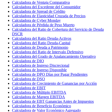
Calculadora de Ventaja Comparativa
Calculadora del Excedente del Consumidor
Calculadora de Spread de Crédito
Calculadora de Elasticidad Cruzada de Precios
Calculadora de Cyber Monday
Calculadora de Pérdida de Peso Muerto
Calculadora del Ratio de Cobertura del Servicio de Deuda
DSCR
Calculadora del Ratio Deuda-Activos
Calculadora del Ratio Deuda-Capital
Calculadora de Deuda a Patrimonio
Calculadora del Ratio de Intervalo Defensivo
Calculadora del Grado de Apalancamiento Operativo
Calculadora de DIO
Calculadora de Ingreso Discrecional
Calculadora de Ingreso Disponible
Calculadora de DPO Días por Pagar Pendientes
Calculadora de DSO
Calculadora de Crecimiento de Ganancias por Acción
Calculadora de EBIT
Calculadora de Múltiplo EBITDA
Calculadora de Margen EBITDA
Calculadora de EBT Ganancias Antes de Impuestos
Calculadora de Beneficio Económico
Calculadora de Valor Económico Agregado