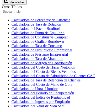
Ver ofertas
Otros Títulos
Calculadora de Porcentaje de Ausencia
Calculadora de Tasa de Rotación
Calculadora del Factor Bradford
Calculadora de Punto de Equilibrio
Calculadora de Construir vs Comprar
Calculadora de Gráfico Burndown
Calculadora de Tasa de Consumo
Calculadora de Presupuesto Empresarial
Calculadora de Préstamo Empresarial
Calculadora de Tasa de Abandono
Calculadora de Margen de Contribución
Calculadora del Costo de Hacer Negocios
Calculadora del Costo de Bienes Vendidos
Calculadora del Costo de Adquisición de Clientes CAC
Calculadora de Tasa de Retención de Clientes
Calculadora del Costo de Mano de Obra
Calculadora de Horas Hombre
Calculadora del Período de Recuperación
Calculadora del Índice de Rentabilidad
Calculadora de Ingresos por Empleado
Calculadora del Valor de Vida SaaS