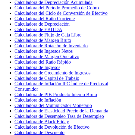
Calculadora de Depreciación Acumulada
Calculadora del Período Promedio de Cobro
Calculadora del Ciclo de Conversión de Efectivo
Calculadora del Ratio Corriente
Calculadora de Depreciación
Calculadora de EBITDA
Calculadora de Flujo de Caja Libre
Calculadora de Margen Bruto
Calculadora de Rotación de Inventario
Calculadora de Ingresos Netos
Calculadora de Margen Operativo
Calculadora del Ratio Rápido
Calculadora de Ingresos
Calculadora de Crecimiento de Ingresos
Calculadora de Capital de Trabajo
Calculadora de Inflación IPC Índice de Precios al
Consumidor
Calculadora de PIB Producto Interno Bruto
Calculadora de Inflación
Calculadora del Multiplicador Monetario
Calculadora de Elasticidad Precio de la Demanda
Calculadora de Desempleo Tasa de Desempleo
Calculadora de Black Friday
Calculadora de Devolución de Efectivo
Calculadora de Descuento