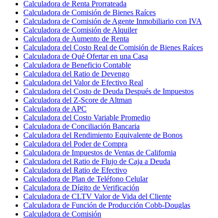
Calculadora de Renta Prorrateada
Calculadora de Comisión de Bienes Raíces
Calculadora de Comisión de Agente Inmobiliario con IVA
Calculadora de Comisión de Alquiler
Calculadora de Aumento de Renta
Calculadora del Costo Real de Comisión de Bienes Raíces
Calculadora de Qué Ofertar en una Casa
Calculadora de Beneficio Contable
Calculadora del Ratio de Devengo
Calculadora del Valor de Efectivo Real
Calculadora del Costo de Deuda Después de Impuestos
Calculadora del Z-Score de Altman
Calculadora de APC
Calculadora del Costo Variable Promedio
Calculadora de Conciliación Bancaria
Calculadora del Rendimiento Equivalente de Bonos
Calculadora del Poder de Compra
Calculadora de Impuestos de Ventas de California
Calculadora del Ratio de Flujo de Caja a Deuda
Calculadora del Ratio de Efectivo
Calculadora de Plan de Teléfono Celular
Calculadora de Dígito de Verificación
Calculadora de CLTV Valor de Vida del Cliente
Calculadora de Función de Producción Cobb-Douglas
Calculadora de Comisión