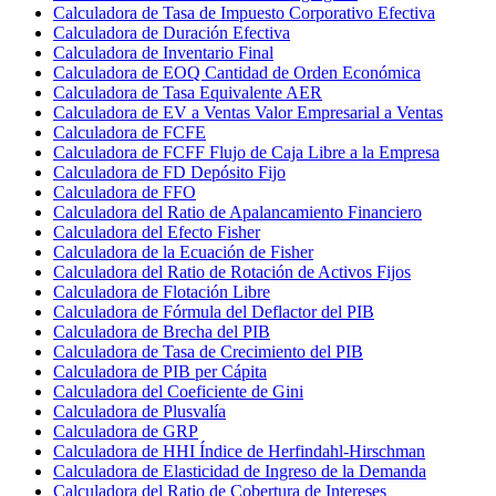
Calculadora de Tasa de Impuesto Corporativo Efectiva
Calculadora de Duración Efectiva
Calculadora de Inventario Final
Calculadora de EOQ Cantidad de Orden Económica
Calculadora de Tasa Equivalente AER
Calculadora de EV a Ventas Valor Empresarial a Ventas
Calculadora de FCFE
Calculadora de FCFF Flujo de Caja Libre a la Empresa
Calculadora de FD Depósito Fijo
Calculadora de FFO
Calculadora del Ratio de Apalancamiento Financiero
Calculadora del Efecto Fisher
Calculadora de la Ecuación de Fisher
Calculadora del Ratio de Rotación de Activos Fijos
Calculadora de Flotación Libre
Calculadora de Fórmula del Deflactor del PIB
Calculadora de Brecha del PIB
Calculadora de Tasa de Crecimiento del PIB
Calculadora de PIB per Cápita
Calculadora del Coeficiente de Gini
Calculadora de Plusvalía
Calculadora de GRP
Calculadora de HHI Índice de Herfindahl-Hirschman
Calculadora de Elasticidad de Ingreso de la Demanda
Calculadora del Ratio de Cobertura de Intereses