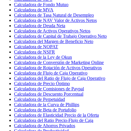
Calculadora de Fondo Mutuo
Calculadora de MVA
Calculadora de Tasa Natural de Desempleo
Calculadora de NAV Valor de Activos Netos
Calculadora de Deuda Neta
Calculadora de Activos Operativos Netos
Calculadora de Capital de Trabajo Operativo Neto
Calculadora del Margen de Beneficio Neto
Calculadora de NOPAT
Calculadora de NSFR
Calculadora de la Ley de Okun
Calculadora de Conversión de Marketing Online
Calculadora de Rotación de Activos Operativos
Calculadora de Flujo de Caja Operativo
Calculadora del Ratio de Flujo de Caja Operativo
Calculadora de Precio Óptimo
Calculadora de Comisiones de Paypal
Calculadora de Descuento Porcentual
Calculadora de Perpetuidad
Calculadora de la Curva de Phillips
Calculadora de Beta de Portafolio
Calculadora de Elasticidad Precio de la Oferta
Calculadora del Ratio Precio-Flujo de Caja
Calculadora de Ahorros Privados
Calculadora de Productividad