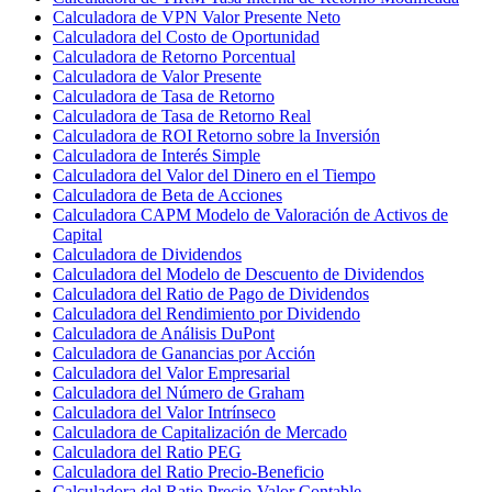
Calculadora de VPN Valor Presente Neto
Calculadora del Costo de Oportunidad
Calculadora de Retorno Porcentual
Calculadora de Valor Presente
Calculadora de Tasa de Retorno
Calculadora de Tasa de Retorno Real
Calculadora de ROI Retorno sobre la Inversión
Calculadora de Interés Simple
Calculadora del Valor del Dinero en el Tiempo
Calculadora de Beta de Acciones
Calculadora CAPM Modelo de Valoración de Activos de
Capital
Calculadora de Dividendos
Calculadora del Modelo de Descuento de Dividendos
Calculadora del Ratio de Pago de Dividendos
Calculadora del Rendimiento por Dividendo
Calculadora de Análisis DuPont
Calculadora de Ganancias por Acción
Calculadora del Valor Empresarial
Calculadora del Número de Graham
Calculadora del Valor Intrínseco
Calculadora de Capitalización de Mercado
Calculadora del Ratio PEG
Calculadora del Ratio Precio-Beneficio
Calculadora del Ratio Precio-Valor Contable