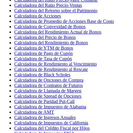
Calculadora del Ratio Precio-Ventas
Calculadora del Retorno sobre el Patrimonio
Calculadora de Acciones
Calculadora de Promedio de Acciones Base de Costo
Calculadora de Convexidad de Bonos
Calculadora del Rendimiento Actual de Bonos
Calculadora del Precio de Bonos
Calculadora del Rendimiento de Bonos
Calculadora de YTM de Bonos
Calculadora de Pago de Cupón
Calculadora de Tasa de Cupón
Calculadora de Rendimiento al Vencimiento
Calculadora de Rendimiento al Rescate
Calculadora de Black Scholes
Calculadora de Opciones de Compra
Calculadora de Contratos de Futuros
Calculadora de Llamada de Margen
Calculadora de Spread de Opciones
Calculadora de Paridad Put-Call
Calculadora de Impuestos de Alabama
Calculadora de AMT
Calculadora de Ingresos Anuales
Calculadora de Impuestos de California
Calculadora del Crédito Fiscal por Hijos