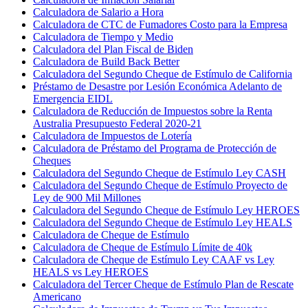
Calculadora de Salario a Hora
Calculadora de CTC de Fumadores Costo para la Empresa
Calculadora de Tiempo y Medio
Calculadora del Plan Fiscal de Biden
Calculadora de Build Back Better
Calculadora del Segundo Cheque de Estímulo de California
Préstamo de Desastre por Lesión Económica Adelanto de
Emergencia EIDL
Calculadora de Reducción de Impuestos sobre la Renta
Australia Presupuesto Federal 2020-21
Calculadora de Impuestos de Lotería
Calculadora de Préstamo del Programa de Protección de
Cheques
Calculadora del Segundo Cheque de Estímulo Ley CASH
Calculadora del Segundo Cheque de Estímulo Proyecto de
Ley de 900 Mil Millones
Calculadora del Segundo Cheque de Estímulo Ley HEROES
Calculadora del Segundo Cheque de Estímulo Ley HEALS
Calculadora de Cheque de Estímulo
Calculadora de Cheque de Estímulo Límite de 40k
Calculadora de Cheque de Estímulo Ley CAAF vs Ley
HEALS vs Ley HEROES
Calculadora del Tercer Cheque de Estímulo Plan de Rescate
Americano