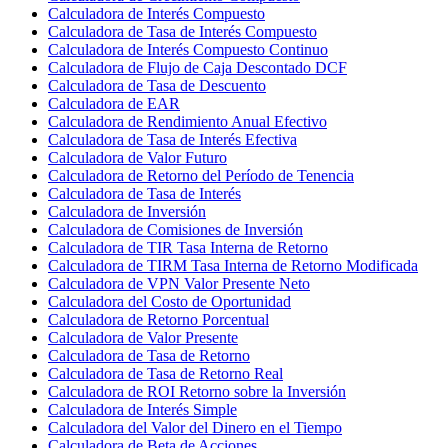
Calculadora de Interés Compuesto
Calculadora de Tasa de Interés Compuesto
Calculadora de Interés Compuesto Continuo
Calculadora de Flujo de Caja Descontado DCF
Calculadora de Tasa de Descuento
Calculadora de EAR
Calculadora de Rendimiento Anual Efectivo
Calculadora de Tasa de Interés Efectiva
Calculadora de Valor Futuro
Calculadora de Retorno del Período de Tenencia
Calculadora de Tasa de Interés
Calculadora de Inversión
Calculadora de Comisiones de Inversión
Calculadora de TIR Tasa Interna de Retorno
Calculadora de TIRM Tasa Interna de Retorno Modificada
Calculadora de VPN Valor Presente Neto
Calculadora del Costo de Oportunidad
Calculadora de Retorno Porcentual
Calculadora de Valor Presente
Calculadora de Tasa de Retorno
Calculadora de Tasa de Retorno Real
Calculadora de ROI Retorno sobre la Inversión
Calculadora de Interés Simple
Calculadora del Valor del Dinero en el Tiempo
Calculadora de Beta de Acciones