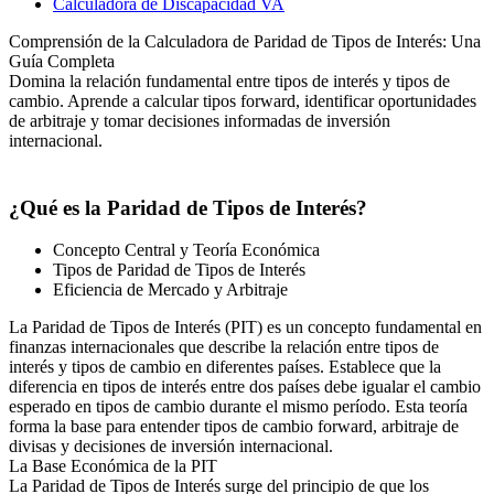
Calculadora de Discapacidad VA
Comprensión de la Calculadora de Paridad de Tipos de Interés: Una
Guía Completa
Domina la relación fundamental entre tipos de interés y tipos de
cambio. Aprende a calcular tipos forward, identificar oportunidades
de arbitraje y tomar decisiones informadas de inversión
internacional.
¿Qué es la Paridad de Tipos de Interés?
Concepto Central y Teoría Económica
Tipos de Paridad de Tipos de Interés
Eficiencia de Mercado y Arbitraje
La Paridad de Tipos de Interés (PIT) es un concepto fundamental en
finanzas internacionales que describe la relación entre tipos de
interés y tipos de cambio en diferentes países. Establece que la
diferencia en tipos de interés entre dos países debe igualar el cambio
esperado en tipos de cambio durante el mismo período. Esta teoría
forma la base para entender tipos de cambio forward, arbitraje de
divisas y decisiones de inversión internacional.
La Base Económica de la PIT
La Paridad de Tipos de Interés surge del principio de que los