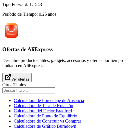
Tipo Forward
:
1.1543
Período de Tiempo
:
0.25
años
Ofertas de AliExpress
Descubre productos útiles, gadgets, accesorios y ofertas por tiempo
limitado en AliExpress.
Ver ofertas
Otros Títulos
Calculadora de Porcentaje de Ausencia
Calculadora de Tasa de Rotación
Calculadora del Factor Bradford
Calculadora de Punto de Equilibrio
Calculadora de Construir vs Comprar
Calculadora de Gráfico Burndown