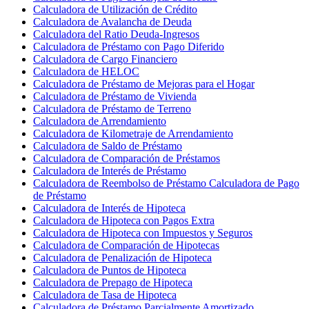
Calculadora de Utilización de Crédito
Calculadora de Avalancha de Deuda
Calculadora del Ratio Deuda-Ingresos
Calculadora de Préstamo con Pago Diferido
Calculadora de Cargo Financiero
Calculadora de HELOC
Calculadora de Préstamo de Mejoras para el Hogar
Calculadora de Préstamo de Vivienda
Calculadora de Préstamo de Terreno
Calculadora de Arrendamiento
Calculadora de Kilometraje de Arrendamiento
Calculadora de Saldo de Préstamo
Calculadora de Comparación de Préstamos
Calculadora de Interés de Préstamo
Calculadora de Reembolso de Préstamo Calculadora de Pago
de Préstamo
Calculadora de Interés de Hipoteca
Calculadora de Hipoteca con Pagos Extra
Calculadora de Hipoteca con Impuestos y Seguros
Calculadora de Comparación de Hipotecas
Calculadora de Penalización de Hipoteca
Calculadora de Puntos de Hipoteca
Calculadora de Prepago de Hipoteca
Calculadora de Tasa de Hipoteca
Calculadora de Préstamo Parcialmente Amortizado