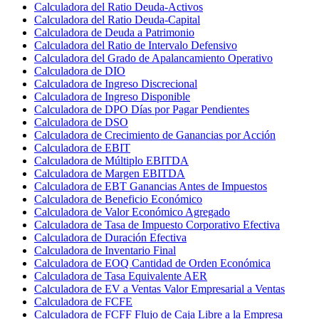
Calculadora del Ratio Deuda-Activos
Calculadora del Ratio Deuda-Capital
Calculadora de Deuda a Patrimonio
Calculadora del Ratio de Intervalo Defensivo
Calculadora del Grado de Apalancamiento Operativo
Calculadora de DIO
Calculadora de Ingreso Discrecional
Calculadora de Ingreso Disponible
Calculadora de DPO Días por Pagar Pendientes
Calculadora de DSO
Calculadora de Crecimiento de Ganancias por Acción
Calculadora de EBIT
Calculadora de Múltiplo EBITDA
Calculadora de Margen EBITDA
Calculadora de EBT Ganancias Antes de Impuestos
Calculadora de Beneficio Económico
Calculadora de Valor Económico Agregado
Calculadora de Tasa de Impuesto Corporativo Efectiva
Calculadora de Duración Efectiva
Calculadora de Inventario Final
Calculadora de EOQ Cantidad de Orden Económica
Calculadora de Tasa Equivalente AER
Calculadora de EV a Ventas Valor Empresarial a Ventas
Calculadora de FCFE
Calculadora de FCFF Flujo de Caja Libre a la Empresa