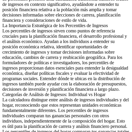
de ingresos en contexto significativo, ayudándote a entender tu
posición financiera relativa a la población más amplia y tomar
decisiones informadas sobre elecciones de carrera, planificación
financiera y consideraciones de estilo de vida.
La Importancia Estratégica de los Percentiles de Ingresos
Los percentiles de ingresos sirven como puntos de referencia
cruciales para la planificación financiera, el desarrollo profesional y
el análisis económico. Ayudan a los individuos a entender su
posición económica relativa, identificar oportunidades de
crecimiento de ingresos y tomar decisiones informadas sobre
educación, cambios de carrera y reubicación geográfica. Para los
formuladores de políticas e investigadores, los percentiles de
ingresos proporcionan datos esenciales para entender la desigualdad
económica, diseñar políticas fiscales y evaluar la efectividad de
programas sociales. Entender dónde te ubicas en la distribución de
ingresos también puede ayudar con la elaboración de presupuestos,
decisiones de inversión y planificación financiera a largo plazo.
Categorías de Análisis de Ingresos: Individual vs Hogar
La calculadora distingue entre análisis de ingresos individuales y del
hogar, reconociendo que estos representan unidades económicas
fundamentalmente diferentes. Los percentiles de ingresos
individuales comparan tus ganancias personales con otros
individuos, independientemente de la composición del hogar. Esto
es útil para la planificación de carrera y análisis financiero personal.
Los percentiles de ingresos del hogar comparan tus ganancias totales