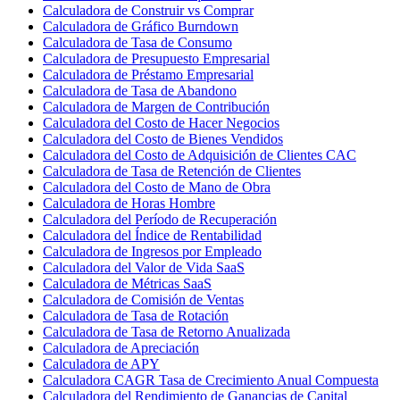
Calculadora de Construir vs Comprar
Calculadora de Gráfico Burndown
Calculadora de Tasa de Consumo
Calculadora de Presupuesto Empresarial
Calculadora de Préstamo Empresarial
Calculadora de Tasa de Abandono
Calculadora de Margen de Contribución
Calculadora del Costo de Hacer Negocios
Calculadora del Costo de Bienes Vendidos
Calculadora del Costo de Adquisición de Clientes CAC
Calculadora de Tasa de Retención de Clientes
Calculadora del Costo de Mano de Obra
Calculadora de Horas Hombre
Calculadora del Período de Recuperación
Calculadora del Índice de Rentabilidad
Calculadora de Ingresos por Empleado
Calculadora del Valor de Vida SaaS
Calculadora de Métricas SaaS
Calculadora de Comisión de Ventas
Calculadora de Tasa de Rotación
Calculadora de Tasa de Retorno Anualizada
Calculadora de Apreciación
Calculadora de APY
Calculadora CAGR Tasa de Crecimiento Anual Compuesta
Calculadora del Rendimiento de Ganancias de Capital