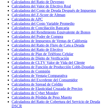
Calculadora del Ratio de Devengo
Calculadora del Valor de Efectivo Real
Calculadora del Costo de Deuda Después de Impuestos
Calculadora del Z-Score de Altman
Calculadora de APC
Calculadora del Costo Variable Promedio
Calculadora de Conciliación Bancaria
Calculadora del Rendimiento Equivalente de Bonos
Calculadora del Poder de Compra
Calculadora de Impuestos de Ventas de California
Calculadora del Ratio de Flujo de Caja a Deuda
Calculadora del Ratio de Efectivo
Calculadora de Plan de Teléfono Celular
Calculadora de Dígito de Verificación
Calculadora de CLTV Valor de Vida del Cliente
Calculadora de Función de Producción Cobb-Douglas
Calculadora de Comisión
Calculadora de Ventaja Comparativa
Calculadora del Excedente del Consumidor
Calculadora de Spread de Crédito
Calculadora de Elasticidad Cruzada de Precios
Calculadora de Cyber Monday
Calculadora de Pérdida de Peso Muerto
Calculadora del Ratio de Cobertura del Servicio de Deuda
DSCR