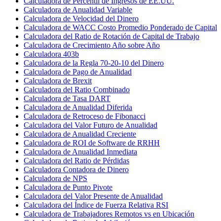
Calculadora de Percentil de Ingresos de EE.UU.
Calculadora de Anualidad Variable
Calculadora de Velocidad del Dinero
Calculadora de WACC Costo Promedio Ponderado de Capital
Calculadora del Ratio de Rotación de Capital de Trabajo
Calculadora de Crecimiento Año sobre Año
Calculadora 403b
Calculadora de la Regla 70-20-10 del Dinero
Calculadora de Pago de Anualidad
Calculadora de Brexit
Calculadora del Ratio Combinado
Calculadora de Tasa DART
Calculadora de Anualidad Diferida
Calculadora de Retroceso de Fibonacci
Calculadora del Valor Futuro de Anualidad
Calculadora de Anualidad Creciente
Calculadora de ROI de Software de RRHH
Calculadora de Anualidad Inmediata
Calculadora del Ratio de Pérdidas
Calculadora Contadora de Dinero
Calculadora de NPS
Calculadora de Punto Pivote
Calculadora del Valor Presente de Anualidad
Calculadora del Índice de Fuerza Relativa RSI
Calculadora de Trabajadores Remotos vs en Ubicación