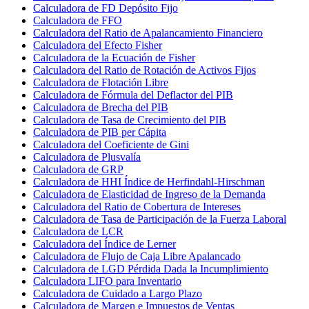
Calculadora de FD Depósito Fijo
Calculadora de FFO
Calculadora del Ratio de Apalancamiento Financiero
Calculadora del Efecto Fisher
Calculadora de la Ecuación de Fisher
Calculadora del Ratio de Rotación de Activos Fijos
Calculadora de Flotación Libre
Calculadora de Fórmula del Deflactor del PIB
Calculadora de Brecha del PIB
Calculadora de Tasa de Crecimiento del PIB
Calculadora de PIB per Cápita
Calculadora del Coeficiente de Gini
Calculadora de Plusvalía
Calculadora de GRP
Calculadora de HHI Índice de Herfindahl-Hirschman
Calculadora de Elasticidad de Ingreso de la Demanda
Calculadora del Ratio de Cobertura de Intereses
Calculadora de Tasa de Participación de la Fuerza Laboral
Calculadora de LCR
Calculadora del Índice de Lerner
Calculadora de Flujo de Caja Libre Apalancado
Calculadora de LGD Pérdida Dada la Incumplimiento
Calculadora LIFO para Inventario
Calculadora de Cuidado a Largo Plazo
Calculadora de Margen e Impuestos de Ventas