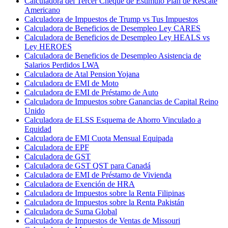
Calculadora del Tercer Cheque de Estímulo Plan de Rescate
Americano
Calculadora de Impuestos de Trump vs Tus Impuestos
Calculadora de Beneficios de Desempleo Ley CARES
Calculadora de Beneficios de Desempleo Ley HEALS vs
Ley HEROES
Calculadora de Beneficios de Desempleo Asistencia de
Salarios Perdidos LWA
Calculadora de Atal Pension Yojana
Calculadora de EMI de Moto
Calculadora de EMI de Préstamo de Auto
Calculadora de Impuestos sobre Ganancias de Capital Reino
Unido
Calculadora de ELSS Esquema de Ahorro Vinculado a
Equidad
Calculadora de EMI Cuota Mensual Equipada
Calculadora de EPF
Calculadora de GST
Calculadora de GST QST para Canadá
Calculadora de EMI de Préstamo de Vivienda
Calculadora de Exención de HRA
Calculadora de Impuestos sobre la Renta Filipinas
Calculadora de Impuestos sobre la Renta Pakistán
Calculadora de Suma Global
Calculadora de Impuestos de Ventas de Missouri