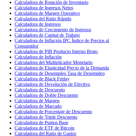
Calculadora de Rotación de Inventario
Calculadora de Ingresos Netos
Calculadora de Margen Operativo
Calculadora del Ratio Rápido
Calculadora de Ingresos
Calculadora de Crecimiento de Ingresos
Calculadora de Capital de Trabajo
Calculadora de Inflación IPC Índice de Precios al
Consumidor
Calculadora de PIB Producto Interno Bruto
Calculadora de Inflación
Calculadora del Multiplicador Monetario
Calculadora de Elasticidad Precio de la Demanda
Calculadora de Desempleo Tasa de Desempleo
Calculadora de Black Friday
Calculadora de Devolución de Efectivo
Calculadora de Descuento
Calculadora de Doble Descuento
Calculadora de Margen
Calculadora de Marcado
Calculadora de Porcentaje de Descuento
Calculadora de Triple Descuento
Calculadora de Puntos Base
Calculadora de ETF de Bitcoin
Calculadora del Ratio de Gastos