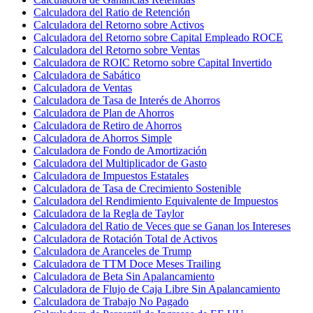
Calculadora del Ratio de Retención
Calculadora del Retorno sobre Activos
Calculadora del Retorno sobre Capital Empleado ROCE
Calculadora del Retorno sobre Ventas
Calculadora de ROIC Retorno sobre Capital Invertido
Calculadora de Sabático
Calculadora de Ventas
Calculadora de Tasa de Interés de Ahorros
Calculadora de Plan de Ahorros
Calculadora de Retiro de Ahorros
Calculadora de Ahorros Simple
Calculadora de Fondo de Amortización
Calculadora del Multiplicador de Gasto
Calculadora de Impuestos Estatales
Calculadora de Tasa de Crecimiento Sostenible
Calculadora del Rendimiento Equivalente de Impuestos
Calculadora de la Regla de Taylor
Calculadora del Ratio de Veces que se Ganan los Intereses
Calculadora de Rotación Total de Activos
Calculadora de Aranceles de Trump
Calculadora de TTM Doce Meses Trailing
Calculadora de Beta Sin Apalancamiento
Calculadora de Flujo de Caja Libre Sin Apalancamiento
Calculadora de Trabajo No Pagado