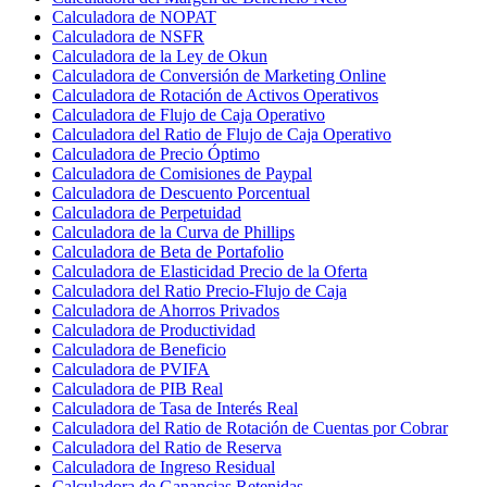
Calculadora de NOPAT
Calculadora de NSFR
Calculadora de la Ley de Okun
Calculadora de Conversión de Marketing Online
Calculadora de Rotación de Activos Operativos
Calculadora de Flujo de Caja Operativo
Calculadora del Ratio de Flujo de Caja Operativo
Calculadora de Precio Óptimo
Calculadora de Comisiones de Paypal
Calculadora de Descuento Porcentual
Calculadora de Perpetuidad
Calculadora de la Curva de Phillips
Calculadora de Beta de Portafolio
Calculadora de Elasticidad Precio de la Oferta
Calculadora del Ratio Precio-Flujo de Caja
Calculadora de Ahorros Privados
Calculadora de Productividad
Calculadora de Beneficio
Calculadora de PVIFA
Calculadora de PIB Real
Calculadora de Tasa de Interés Real
Calculadora del Ratio de Rotación de Cuentas por Cobrar
Calculadora del Ratio de Reserva
Calculadora de Ingreso Residual
Calculadora de Ganancias Retenidas