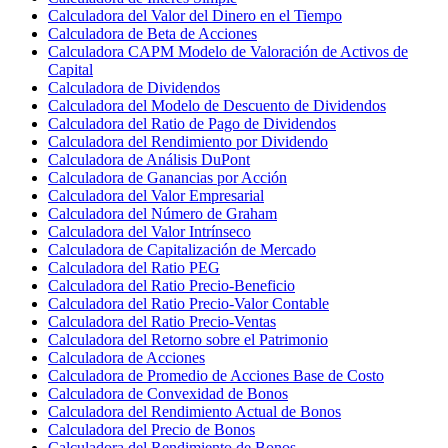
Calculadora del Valor del Dinero en el Tiempo
Calculadora de Beta de Acciones
Calculadora CAPM Modelo de Valoración de Activos de
Capital
Calculadora de Dividendos
Calculadora del Modelo de Descuento de Dividendos
Calculadora del Ratio de Pago de Dividendos
Calculadora del Rendimiento por Dividendo
Calculadora de Análisis DuPont
Calculadora de Ganancias por Acción
Calculadora del Valor Empresarial
Calculadora del Número de Graham
Calculadora del Valor Intrínseco
Calculadora de Capitalización de Mercado
Calculadora del Ratio PEG
Calculadora del Ratio Precio-Beneficio
Calculadora del Ratio Precio-Valor Contable
Calculadora del Ratio Precio-Ventas
Calculadora del Retorno sobre el Patrimonio
Calculadora de Acciones
Calculadora de Promedio de Acciones Base de Costo
Calculadora de Convexidad de Bonos
Calculadora del Rendimiento Actual de Bonos
Calculadora del Precio de Bonos
Calculadora del Rendimiento de Bonos