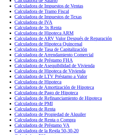
Calculadora de Salario
Calculadora de Impuestos de Ventas
Calculadora de Tramo Fiscal
Calculadora de Impuestos de Texas
Calculadora de IVA
Calculadora de 3x Renta
Calculadora de Hipoteca ARM
Calculadora de ARV Valor Después de Reparación
Calculadora de Hipoteca Quincenal
Calculadora de Tasa de Capitalización
Calculadora de Arrendamiento Comercial
Calculadora de Préstamo FHA
Calculadora de Asequibilidad de Vivienda
Calculadora de Hipoteca de Vivienda
Calculadora de LTV Préstamo a Valor
Calculadora de Hipoteca
Calculadora de Amortización de Hipoteca
Calculadora de Pago de Hipoteca
Calculadora de Refinanciamiento de Hipoteca
Calculadora de PMI
Calculadora de Renta
Calculadora de Propiedad de Alquiler
Calculadora de Renta o Compra
Calculadora de Préstamo VA
Calculadora de la Regla 50-30-20