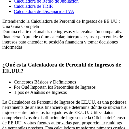
Calculadora de Retiro de Jubilación
Calculadora de TRIR
Calculadora de Discapacidad VA
Entendiendo la Calculadora de Percentil de Ingresos de EE.UU.:
Una Guía Completa
Domina el arte del análisis de ingresos y la evaluación comparativa
financiera. Aprende cómo calcular, interpretar y usar percentiles de
ingresos para entender tu posición financiera y tomar decisiones
informadas.
¿Qué es la Calculadora de Percentil de Ingresos de
EE.UU.?
Conceptos Básicos y Definiciones
Por Qué Importan los Percentiles de Ingresos
Tipos de Análisis de Ingresos
La Calculadora de Percentil de Ingresos de EE.UU. es una poderosa
herramienta de análisis financiero que determina dónde se ubican tus
ingresos entre todos los trabajadores de EE.UU. Utiliza datos
comprehensivos de distribución de ingresos de la Oficina del Censo
de EE.UU. y otras fuentes autorizadas para proporcionar rankings
de percentiles precisos. Esta calculadora transforma números crudos