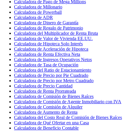
Calculadora de Pago de Mega Millions
Calculadora de Millonario
Calculadora de Powerball
Calculadora de ADR
Calculadora de Dinero de Garantía
Calculadora de Regalo de Patrimonio
Calculadora del Multiplicador de Renta Bruta
Calculadora de Valor de Vivienda EE.UU.
Calculadora de Hipoteca Solo Interés
Calculadora de Aceleración de Hipoteca
Calculadora de Renta Efectiva Neta
Calculadora de Ingresos Operativos Netos
Calculadora de Tasa de Ocupación
Calculadora del Ratio de Estacionamiento
Calculadora de Precio por Pie Cuadrado
Calculadora de Precio por Metro Cuadrado
Calculadora de Precio Cantidad
Calculadora de Renta Prorrateada
Calculadora de Comisión de Bienes Raíces
Calculadora de Comisión de Agente Inmobiliario con IVA
Calculadora de Comisión de Alquiler
Calculadora de Aumento de Renta
Calculadora del Costo Real de Comisión de Bienes Raíces
Calculadora de Qué Ofertar en una Casa
Calculadora de Beneficio Contable