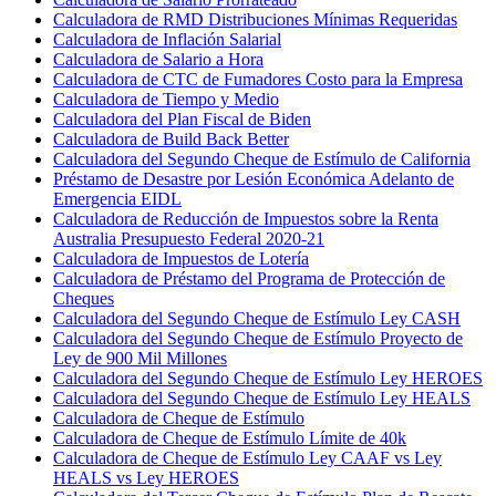
Calculadora de RMD Distribuciones Mínimas Requeridas
Calculadora de Inflación Salarial
Calculadora de Salario a Hora
Calculadora de CTC de Fumadores Costo para la Empresa
Calculadora de Tiempo y Medio
Calculadora del Plan Fiscal de Biden
Calculadora de Build Back Better
Calculadora del Segundo Cheque de Estímulo de California
Préstamo de Desastre por Lesión Económica Adelanto de
Emergencia EIDL
Calculadora de Reducción de Impuestos sobre la Renta
Australia Presupuesto Federal 2020-21
Calculadora de Impuestos de Lotería
Calculadora de Préstamo del Programa de Protección de
Cheques
Calculadora del Segundo Cheque de Estímulo Ley CASH
Calculadora del Segundo Cheque de Estímulo Proyecto de
Ley de 900 Mil Millones
Calculadora del Segundo Cheque de Estímulo Ley HEROES
Calculadora del Segundo Cheque de Estímulo Ley HEALS
Calculadora de Cheque de Estímulo
Calculadora de Cheque de Estímulo Límite de 40k
Calculadora de Cheque de Estímulo Ley CAAF vs Ley
HEALS vs Ley HEROES