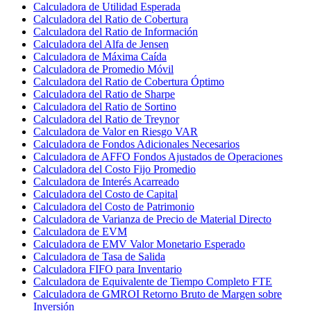
Calculadora de Utilidad Esperada
Calculadora del Ratio de Cobertura
Calculadora del Ratio de Información
Calculadora del Alfa de Jensen
Calculadora de Máxima Caída
Calculadora de Promedio Móvil
Calculadora del Ratio de Cobertura Óptimo
Calculadora del Ratio de Sharpe
Calculadora del Ratio de Sortino
Calculadora del Ratio de Treynor
Calculadora de Valor en Riesgo VAR
Calculadora de Fondos Adicionales Necesarios
Calculadora de AFFO Fondos Ajustados de Operaciones
Calculadora del Costo Fijo Promedio
Calculadora de Interés Acarreado
Calculadora del Costo de Capital
Calculadora del Costo de Patrimonio
Calculadora de Varianza de Precio de Material Directo
Calculadora de EVM
Calculadora de EMV Valor Monetario Esperado
Calculadora de Tasa de Salida
Calculadora FIFO para Inventario
Calculadora de Equivalente de Tiempo Completo FTE
Calculadora de GMROI Retorno Bruto de Margen sobre
Inversión