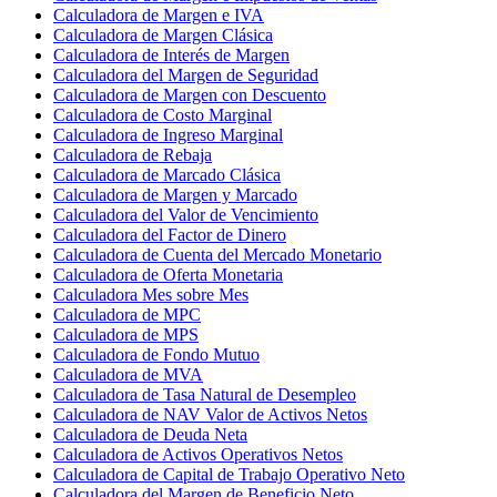
Calculadora de Margen e IVA
Calculadora de Margen Clásica
Calculadora de Interés de Margen
Calculadora del Margen de Seguridad
Calculadora de Margen con Descuento
Calculadora de Costo Marginal
Calculadora de Ingreso Marginal
Calculadora de Rebaja
Calculadora de Marcado Clásica
Calculadora de Margen y Marcado
Calculadora del Valor de Vencimiento
Calculadora del Factor de Dinero
Calculadora de Cuenta del Mercado Monetario
Calculadora de Oferta Monetaria
Calculadora Mes sobre Mes
Calculadora de MPC
Calculadora de MPS
Calculadora de Fondo Mutuo
Calculadora de MVA
Calculadora de Tasa Natural de Desempleo
Calculadora de NAV Valor de Activos Netos
Calculadora de Deuda Neta
Calculadora de Activos Operativos Netos
Calculadora de Capital de Trabajo Operativo Neto
Calculadora del Margen de Beneficio Neto