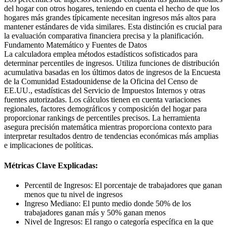
del hogar con otros hogares, teniendo en cuenta el hecho de que los
hogares más grandes típicamente necesitan ingresos más altos para
mantener estándares de vida similares. Esta distinción es crucial para
la evaluación comparativa financiera precisa y la planificación.
Fundamento Matemático y Fuentes de Datos
La calculadora emplea métodos estadísticos sofisticados para
determinar percentiles de ingresos. Utiliza funciones de distribución
acumulativa basadas en los últimos datos de ingresos de la Encuesta
de la Comunidad Estadounidense de la Oficina del Censo de
EE.UU., estadísticas del Servicio de Impuestos Internos y otras
fuentes autorizadas. Los cálculos tienen en cuenta variaciones
regionales, factores demográficos y composición del hogar para
proporcionar rankings de percentiles precisos. La herramienta
asegura precisión matemática mientras proporciona contexto para
interpretar resultados dentro de tendencias económicas más amplias
e implicaciones de políticas.
Métricas Clave Explicadas:
Percentil de Ingresos: El porcentaje de trabajadores que ganan
menos que tu nivel de ingresos
Ingreso Mediano: El punto medio donde 50% de los
trabajadores ganan más y 50% ganan menos
Nivel de Ingresos: El rango o categoría específica en la que