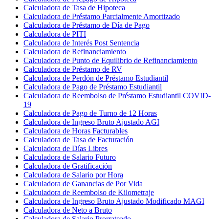
Calculadora de Tasa de Hipoteca
Calculadora de Préstamo Parcialmente Amortizado
Calculadora de Préstamo de Día de Pago
Calculadora de PITI
Calculadora de Interés Post Sentencia
Calculadora de Refinanciamiento
Calculadora de Punto de Equilibrio de Refinanciamiento
Calculadora de Préstamo de RV
Calculadora de Perdón de Préstamo Estudiantil
Calculadora de Pago de Préstamo Estudiantil
Calculadora de Reembolso de Préstamo Estudiantil COVID-
19
Calculadora de Pago de Turno de 12 Horas
Calculadora de Ingreso Bruto Ajustado AGI
Calculadora de Horas Facturables
Calculadora de Tasa de Facturación
Calculadora de Días Libres
Calculadora de Salario Futuro
Calculadora de Gratificación
Calculadora de Salario por Hora
Calculadora de Ganancias de Por Vida
Calculadora de Reembolso de Kilometraje
Calculadora de Ingreso Bruto Ajustado Modificado MAGI
Calculadora de Neto a Bruto
Calculadora de Salario Prorrateado