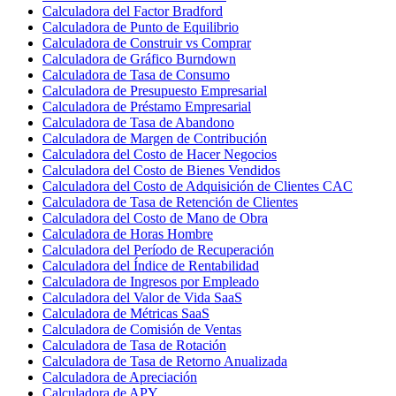
Calculadora del Factor Bradford
Calculadora de Punto de Equilibrio
Calculadora de Construir vs Comprar
Calculadora de Gráfico Burndown
Calculadora de Tasa de Consumo
Calculadora de Presupuesto Empresarial
Calculadora de Préstamo Empresarial
Calculadora de Tasa de Abandono
Calculadora de Margen de Contribución
Calculadora del Costo de Hacer Negocios
Calculadora del Costo de Bienes Vendidos
Calculadora del Costo de Adquisición de Clientes CAC
Calculadora de Tasa de Retención de Clientes
Calculadora del Costo de Mano de Obra
Calculadora de Horas Hombre
Calculadora del Período de Recuperación
Calculadora del Índice de Rentabilidad
Calculadora de Ingresos por Empleado
Calculadora del Valor de Vida SaaS
Calculadora de Métricas SaaS
Calculadora de Comisión de Ventas
Calculadora de Tasa de Rotación
Calculadora de Tasa de Retorno Anualizada
Calculadora de Apreciación
Calculadora de APY