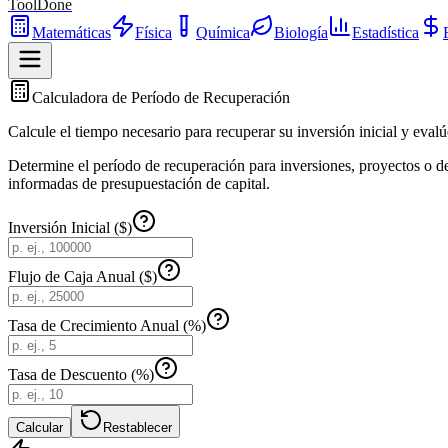
ToolDone
Matemáticas
Física
Química
Biología
Estadística
Calculadora de Período de Recuperación
Calcule el tiempo necesario para recuperar su inversión inicial y evalú
Determine el período de recuperación para inversiones, proyectos o de
informadas de presupuestación de capital.
Inversión Inicial ($)
Flujo de Caja Anual ($)
Tasa de Crecimiento Anual (%)
Tasa de Descuento (%)
Calcular
Restablecer