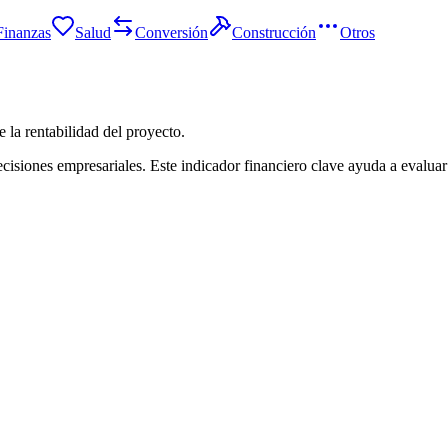
Finanzas
Salud
Conversión
Construcción
Otros
e la rentabilidad del proyecto.
cisiones empresariales. Este indicador financiero clave ayuda a evaluar