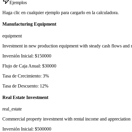
Ejemplos
Haga clic en cualquier ejemplo para cargarlo en la calculadora.
Manufacturing Equipment
equipment
Investment in new production equipment with steady cash flows and
Inversión Inicial
:
$
150000
Flujo de Caja Anual
:
$
30000
Tasa de Crecimiento
:
3
%
Tasa de Descuento
:
12
%
Real Estate Investment
real_estate
Commercial property investment with rental income and appreciation p
Inversión Inicial
:
$
500000