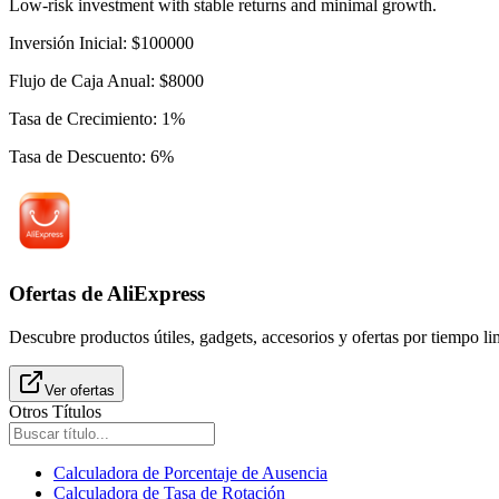
Low-risk investment with stable returns and minimal growth.
Inversión Inicial
:
$
100000
Flujo de Caja Anual
:
$
8000
Tasa de Crecimiento
:
1
%
Tasa de Descuento
:
6
%
Ofertas de AliExpress
Descubre productos útiles, gadgets, accesorios y ofertas por tiempo l
Ver ofertas
Otros Títulos
Calculadora de Porcentaje de Ausencia
Calculadora de Tasa de Rotación