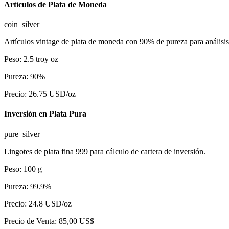
Artículos de Plata de Moneda
coin_silver
Artículos vintage de plata de moneda con 90% de pureza para análisis
Peso
:
2.5
troy oz
Pureza
:
90
%
Precio
:
26.75
USD/oz
Inversión en Plata Pura
pure_silver
Lingotes de plata fina 999 para cálculo de cartera de inversión.
Peso
:
100
g
Pureza
:
99.9
%
Precio
:
24.8
USD/oz
Precio de Venta
:
85,00 US$