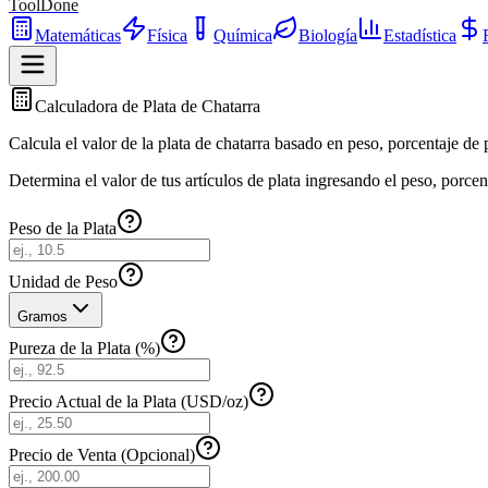
ToolDone
Matemáticas
Física
Química
Biología
Estadística
Calculadora de Plata de Chatarra
Calcula el valor de la plata de chatarra basado en peso, porcentaje de
Determina el valor de tus artículos de plata ingresando el peso, porcent
Peso de la Plata
Unidad de Peso
Gramos
Pureza de la Plata (%)
Precio Actual de la Plata (USD/oz)
Precio de Venta (Opcional)