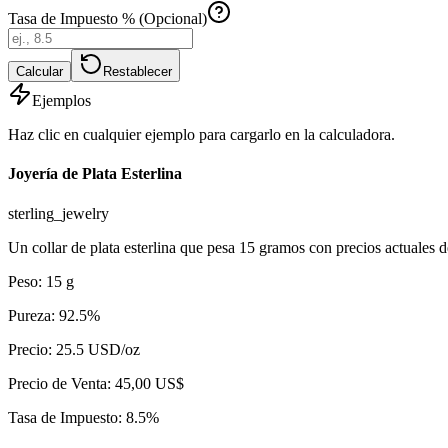
Tasa de Impuesto % (Opcional)
Calcular
Restablecer
Ejemplos
Haz clic en cualquier ejemplo para cargarlo en la calculadora.
Joyería de Plata Esterlina
sterling_jewelry
Un collar de plata esterlina que pesa 15 gramos con precios actuales 
Peso
:
15
g
Pureza
:
92.5
%
Precio
:
25.5
USD/oz
Precio de Venta
:
45,00 US$
Tasa de Impuesto
:
8.5
%