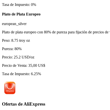
Tasa de Impuesto
:
0
%
Plato de Plata Europeo
european_silver
Plato de plata europeo con 80% de pureza para fijación de precios de 
Peso
:
8.75
troy oz
Pureza
:
80
%
Precio
:
25.2
USD/oz
Precio de Venta
:
35,00 US$
Tasa de Impuesto
:
6.25
%
Ofertas de AliExpress