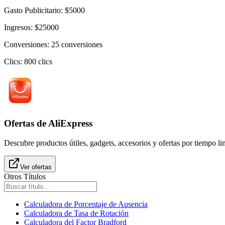
Gasto Publicitario
:
$
5000
Ingresos
:
$
25000
Conversiones
:
25
conversiones
Clics
:
800
clics
Ofertas de AliExpress
Descubre productos útiles, gadgets, accesorios y ofertas por tiempo l
Ver ofertas
Otros Títulos
Calculadora de Porcentaje de Ausencia
Calculadora de Tasa de Rotación
Calculadora del Factor Bradford