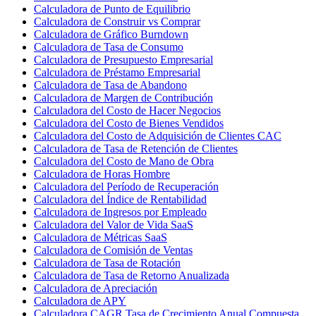
Calculadora de Punto de Equilibrio
Calculadora de Construir vs Comprar
Calculadora de Gráfico Burndown
Calculadora de Tasa de Consumo
Calculadora de Presupuesto Empresarial
Calculadora de Préstamo Empresarial
Calculadora de Tasa de Abandono
Calculadora de Margen de Contribución
Calculadora del Costo de Hacer Negocios
Calculadora del Costo de Bienes Vendidos
Calculadora del Costo de Adquisición de Clientes CAC
Calculadora de Tasa de Retención de Clientes
Calculadora del Costo de Mano de Obra
Calculadora de Horas Hombre
Calculadora del Período de Recuperación
Calculadora del Índice de Rentabilidad
Calculadora de Ingresos por Empleado
Calculadora del Valor de Vida SaaS
Calculadora de Métricas SaaS
Calculadora de Comisión de Ventas
Calculadora de Tasa de Rotación
Calculadora de Tasa de Retorno Anualizada
Calculadora de Apreciación
Calculadora de APY
Calculadora CAGR Tasa de Crecimiento Anual Compuesta