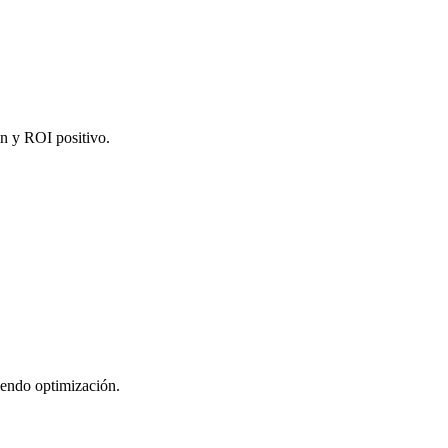
ón y ROI positivo.
iendo optimización.