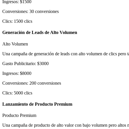
Ingresos
:
$
1500
Conversiones
:
30
conversiones
Clics
:
1500
clics
Generación de Leads de Alto Volumen
Alto Volumen
Una campaña de generación de leads con alto volumen de clics pero t
Gasto Publicitario
:
$
3000
Ingresos
:
$
8000
Conversiones
:
200
conversiones
Clics
:
5000
clics
Lanzamiento de Producto Premium
Producto Premium
Una campaña de producto de alto valor con bajo volumen pero altos 