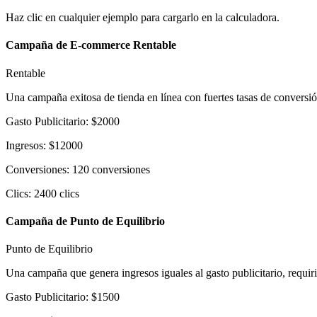
Haz clic en cualquier ejemplo para cargarlo en la calculadora.
Campaña de E-commerce Rentable
Rentable
Una campaña exitosa de tienda en línea con fuertes tasas de conversi
Gasto Publicitario
:
$
2000
Ingresos
:
$
12000
Conversiones
:
120
conversiones
Clics
:
2400
clics
Campaña de Punto de Equilibrio
Punto de Equilibrio
Una campaña que genera ingresos iguales al gasto publicitario, requir
Gasto Publicitario
:
$
1500