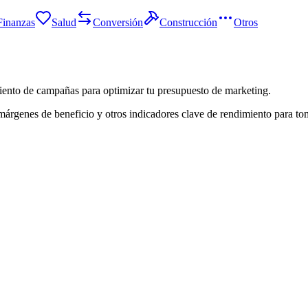
Finanzas
Salud
Conversión
Construcción
Otros
iento de campañas para optimizar tu presupuesto de marketing.
árgenes de beneficio y otros indicadores clave de rendimiento para to