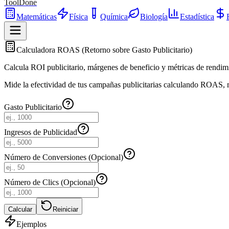
ToolDone
Matemáticas
Física
Química
Biología
Estadística
Calculadora ROAS (Retorno sobre Gasto Publicitario)
Calcula ROI publicitario, márgenes de beneficio y métricas de rendim
Mide la efectividad de tus campañas publicitarias calculando ROAS, m
Gasto Publicitario
Ingresos de Publicidad
Número de Conversiones (Opcional)
Número de Clics (Opcional)
Calcular
Reiniciar
Ejemplos