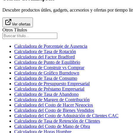
Descubre productos útiles, gadgets, accesorios y ofertas por tiempo l
Ver ofertas
Otros Títulos
Calculadora de Porcentaje de Ausencia
Calculadora de Tasa de Rotación
Calculadora del Factor Bradford
Calculadora de Punto de Equilibrio
Calculadora de Construir vs Comprar
Calculadora de Gráfico Burndown
Calculadora de Tasa de Consumo
Calculadora de Presupuesto Empresarial
Calculadora de Préstamo Empresarial
Calculadora de Tasa de Abandono
Calculadora de Margen de Contribución
Calculadora del Costo de Hacer Negocios
Calculadora del Costo de Bienes Vendidos
Calculadora del Costo de Adquisición de Clientes CAC
Calculadora de Tasa de Retención de Clientes
Calculadora del Costo de Mano de Obra
Calculadora de Horas Hombre