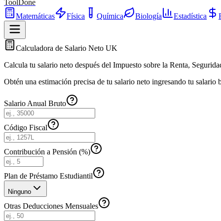
ToolDone
Matemáticas
Física
Química
Biología
Estadística
Calculadora de Salario Neto UK
Calcula tu salario neto después del Impuesto sobre la Renta, Segurida
Obtén una estimación precisa de tu salario neto ingresando tu salario
Salario Anual Bruto
Código Fiscal
Contribución a Pensión (%)
Plan de Préstamo Estudiantil
Ninguno
Otras Deducciones Mensuales