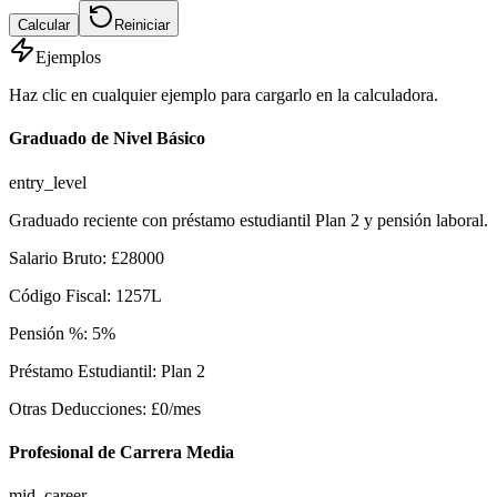
Calcular
Reiniciar
Ejemplos
Haz clic en cualquier ejemplo para cargarlo en la calculadora.
Graduado de Nivel Básico
entry_level
Graduado reciente con préstamo estudiantil Plan 2 y pensión laboral.
Salario Bruto
:
£
28000
Código Fiscal
:
1257L
Pensión %
:
5
%
Préstamo Estudiantil
:
Plan 2
Otras Deducciones
:
£
0
/mes
Profesional de Carrera Media
mid_career