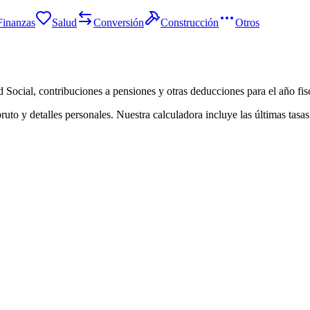
Finanzas
Salud
Conversión
Construcción
Otros
d Social, contribuciones a pensiones y otras deducciones para el año fis
 bruto y detalles personales. Nuestra calculadora incluye las últimas ta