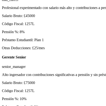
Profesional experimentado con salario más alto y contribuciones a pe
Salario Bruto
:
£
45000
Código Fiscal
:
1257L
Pensión %
:
8
%
Préstamo Estudiantil
:
Plan 1
Otras Deducciones
:
£
25
/mes
Gerente Senior
senior_manager
Alto ingresador con contribuciones significativas a pensión y sin prést
Salario Bruto
:
£
75000
Código Fiscal
:
1257L
Pensión %
:
10
%