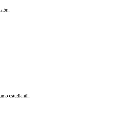
nsión.
amo estudiantil.