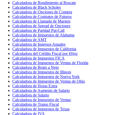
Calculadora de Rendimiento al Rescate
Calculadora de Black Scholes
Calculadora de Opciones de Compra
Calculadora de Contratos de Futuros
Calculadora de Llamada de Margen
Calculadora de Spread de Opciones
Calculadora de Paridad Put-Call
Calculadora de Impuestos de Alabama
Calculadora de AMT
Calculadora de Ingresos Anuales
Calculadora de Impuestos de California
Calculadora del Crédito Fiscal por Hijos
Calculadora de Impuestos FICA
Calculadora de Impuestos de Ventas de Florida
Calculadora de Bruto a Neto
Calculadora de Impuestos de Illinois
Calculadora de Impuestos de Nueva York
Calculadora de Impuestos de Ventas de Ohio
Calculadora de Horas Extra
Calculadora de Aumento de Salario
Calculadora de Salario
Calculadora de Impuestos de Ventas
Calculadora de Tramo Fiscal
Calculadora de Impuestos de Texas
Calculadora de IVA