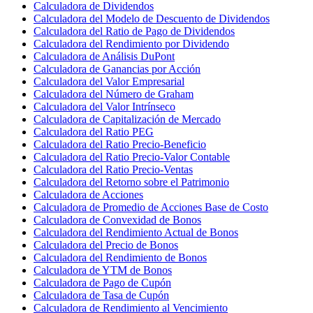
Calculadora de Dividendos
Calculadora del Modelo de Descuento de Dividendos
Calculadora del Ratio de Pago de Dividendos
Calculadora del Rendimiento por Dividendo
Calculadora de Análisis DuPont
Calculadora de Ganancias por Acción
Calculadora del Valor Empresarial
Calculadora del Número de Graham
Calculadora del Valor Intrínseco
Calculadora de Capitalización de Mercado
Calculadora del Ratio PEG
Calculadora del Ratio Precio-Beneficio
Calculadora del Ratio Precio-Valor Contable
Calculadora del Ratio Precio-Ventas
Calculadora del Retorno sobre el Patrimonio
Calculadora de Acciones
Calculadora de Promedio de Acciones Base de Costo
Calculadora de Convexidad de Bonos
Calculadora del Rendimiento Actual de Bonos
Calculadora del Precio de Bonos
Calculadora del Rendimiento de Bonos
Calculadora de YTM de Bonos
Calculadora de Pago de Cupón
Calculadora de Tasa de Cupón
Calculadora de Rendimiento al Vencimiento