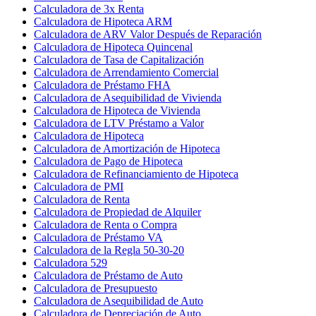
Calculadora de 3x Renta
Calculadora de Hipoteca ARM
Calculadora de ARV Valor Después de Reparación
Calculadora de Hipoteca Quincenal
Calculadora de Tasa de Capitalización
Calculadora de Arrendamiento Comercial
Calculadora de Préstamo FHA
Calculadora de Asequibilidad de Vivienda
Calculadora de Hipoteca de Vivienda
Calculadora de LTV Préstamo a Valor
Calculadora de Hipoteca
Calculadora de Amortización de Hipoteca
Calculadora de Pago de Hipoteca
Calculadora de Refinanciamiento de Hipoteca
Calculadora de PMI
Calculadora de Renta
Calculadora de Propiedad de Alquiler
Calculadora de Renta o Compra
Calculadora de Préstamo VA
Calculadora de la Regla 50-30-20
Calculadora 529
Calculadora de Préstamo de Auto
Calculadora de Presupuesto
Calculadora de Asequibilidad de Auto
Calculadora de Depreciación de Auto