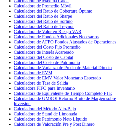
Calculadora de Máxima Caída
Calculadora de Promedio Móvil
Calculadora del Ratio de Cobertura Óptimo
Calculadora del Ratio de Sharpe
Calculadora del Ratio de Sortino
Calculadora del Ratio de Treynor
Calculadora de Valor en Riesgo VAR
Calculadora de Fondos Adicionales Necesarios
Calculadora de AFFO Fondos Ajustados de Operaciones
Calculadora del Costo Fijo Promedio
Calculadora de Interés Acarreado
Calculadora del Costo de Capital
Calculadora del Costo de Patrimonio
Calculadora de Varianza de Precio de Material Directo
Calculadora de EVM
Calculadora de EMV Valor Monetario Esperado
Calculadora de Tasa de Salida
Calculadora FIFO para Inventario
Calculadora de Equivalente de Tiempo Completo FTE
Calculadora de GMROI Retorno Bruto de Margen sobre
Inversión
Calculadora del Método Alto-Bajo
Calculadora de Stand de Limonada
Calculadora de Patrimonio Neto Líquido
Calculadora de Valoración Pre y Post Dinero