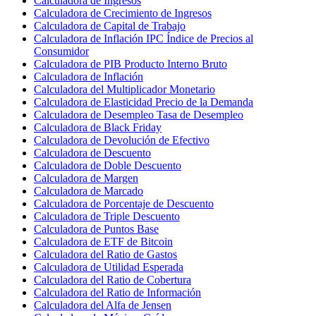
Calculadora de Ingresos
Calculadora de Crecimiento de Ingresos
Calculadora de Capital de Trabajo
Calculadora de Inflación IPC Índice de Precios al
Consumidor
Calculadora de PIB Producto Interno Bruto
Calculadora de Inflación
Calculadora del Multiplicador Monetario
Calculadora de Elasticidad Precio de la Demanda
Calculadora de Desempleo Tasa de Desempleo
Calculadora de Black Friday
Calculadora de Devolución de Efectivo
Calculadora de Descuento
Calculadora de Doble Descuento
Calculadora de Margen
Calculadora de Marcado
Calculadora de Porcentaje de Descuento
Calculadora de Triple Descuento
Calculadora de Puntos Base
Calculadora de ETF de Bitcoin
Calculadora del Ratio de Gastos
Calculadora de Utilidad Esperada
Calculadora del Ratio de Cobertura
Calculadora del Ratio de Información
Calculadora del Alfa de Jensen