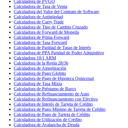
Calculadora de PVGO
Calculadora de Tasa de Venta
Calculadora del Valor del Contrato de Software
Calculadora de Antigüedad
Calculadora de Carry Trade
Calculadora de Tipo de Cambio Cruzado
Calculadora de Forward de Moneda
Calculadora de Prima Forward
Calculadora de Tasa Forward
Calculadora de Paridad de Tasas de Interés
Calculadora de PPA Paridad de Poder Adquisitivo
Calculadora 10/1 ARM
Calculadora de la Regla 28/36
Calculadora de Amortización
Calculadora de Pago Globito
Calculadora de Pago de Hipoteca Quincenal
Calculadora de Tasa Mixta
Calculadora de Préstamo de Barco
Calculadora de Refinanciamiento de Auto
Calculadora de Refinanciamiento con Efectivo
Calculadora de Interés de Tarjeta de Crédito
Calculadora de Pago Mínimo de Tarjeta de Crédito
Calculadora de Pago de Tarjeta de Crédito
Calculadora de Utilización de Crédito
Calculadora de Avalancha de Deuda