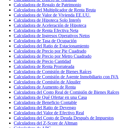
Calculadora de Regalo de Patrimonio
Calculadora del Multiplicador de Renta Bruta
Calculadora de Valor de Vivienda EE.UU.
Calculadora de Hipoteca Solo Interés
Calculadora de Aceleración de Hipoteca
Calculadora de Renta Efectiva Neta
Calculadora de Ingresos Operativos Netos
Calculadora de Tasa de Ocupación
Calculadora del Ratio de Estacionamiento
Calculadora de Precio por Pie Cuadrado
Calculadora de Precio por Metro Cuadrado
Calculadora de Precio Cantidad
Calculadora de Renta Prorrateada
Calculadora de Comisión de Bienes Raíces
Calculadora de Comisión de Agente Inmobiliario con IVA
Calculadora de Comisión de Alquiler
Calculadora de Aumento de Renta
Calculadora del Costo Real de Comisión de Bienes Raíces
Calculadora de Qué Ofertar en una Casa
Calculadora de Beneficio Contable
Calculadora del Ratio de Devengo
Calculadora del Valor de Efectivo Real
Calculadora del Costo de Deuda Después de Impuestos
Calculadora del Z-Score de Altman