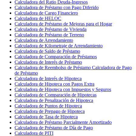
Calculadora del Ratio Deuda-Ingresos
Calculadora de Préstamo con Pago Diferido
Calculadora de Cargo Financiero
Calculadora de HELOC
Calculadora de Préstamo de Mejoras para el Hogar
Calculadora de Préstamo de Vivienda
Calculadora de Préstamo de Terreno
Calculadora de Arrendamiento
Calculadora de Kilometraje de Arrendamiento
Calculadora de Saldo de Préstamo
Calculadora de Comparación de Préstamos
Calculadora de Interés de Préstamo
Calculadora de Reembolso de Préstamo Calculadora de Pago
de Préstamo
Calculadora de Interés de Hipoteca
Calculadora de Hipoteca con Pagos Extra
Calculadora de Hipoteca con Impuestos y Seguros
Calculadora de Comparación de Hipotecas
Calculadora de Penalización de Hipoteca
Calculadora de Puntos de Hipoteca
Calculadora de Prepago de Hipoteca
Calculadora de Tasa de Hipoteca
Calculadora de Préstamo Parcialmente Amortizado
Calculadora de Préstamo de Día de Pago
Calculadora de PITI