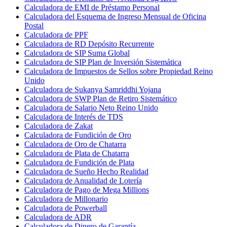
Calculadora de EMI de Préstamo Personal
Calculadora del Esquema de Ingreso Mensual de Oficina
Postal
Calculadora de PPF
Calculadora de RD Depósito Recurrente
Calculadora de SIP Suma Global
Calculadora de SIP Plan de Inversión Sistemática
Calculadora de Impuestos de Sellos sobre Propiedad Reino
Unido
Calculadora de Sukanya Samriddhi Yojana
Calculadora de SWP Plan de Retiro Sistemático
Calculadora de Salario Neto Reino Unido
Calculadora de Interés de TDS
Calculadora de Zakat
Calculadora de Fundición de Oro
Calculadora de Oro de Chatarra
Calculadora de Plata de Chatarra
Calculadora de Fundición de Plata
Calculadora de Sueño Hecho Realidad
Calculadora de Anualidad de Lotería
Calculadora de Pago de Mega Millions
Calculadora de Millonario
Calculadora de Powerball
Calculadora de ADR
Calculadora de Dinero de Garantía