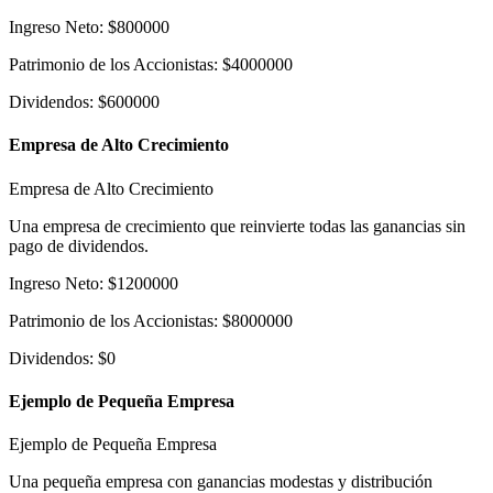
Ingreso Neto
:
$
800000
Patrimonio de los Accionistas
:
$
4000000
Dividendos
:
$
600000
Empresa de Alto Crecimiento
Empresa de Alto Crecimiento
Una empresa de crecimiento que reinvierte todas las ganancias sin
pago de dividendos.
Ingreso Neto
:
$
1200000
Patrimonio de los Accionistas
:
$
8000000
Dividendos
:
$
0
Ejemplo de Pequeña Empresa
Ejemplo de Pequeña Empresa
Una pequeña empresa con ganancias modestas y distribución