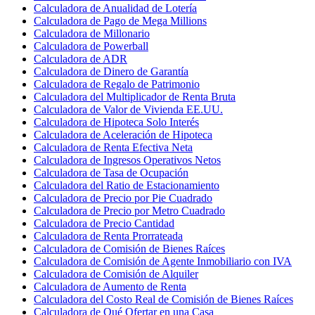
Calculadora de Anualidad de Lotería
Calculadora de Pago de Mega Millions
Calculadora de Millonario
Calculadora de Powerball
Calculadora de ADR
Calculadora de Dinero de Garantía
Calculadora de Regalo de Patrimonio
Calculadora del Multiplicador de Renta Bruta
Calculadora de Valor de Vivienda EE.UU.
Calculadora de Hipoteca Solo Interés
Calculadora de Aceleración de Hipoteca
Calculadora de Renta Efectiva Neta
Calculadora de Ingresos Operativos Netos
Calculadora de Tasa de Ocupación
Calculadora del Ratio de Estacionamiento
Calculadora de Precio por Pie Cuadrado
Calculadora de Precio por Metro Cuadrado
Calculadora de Precio Cantidad
Calculadora de Renta Prorrateada
Calculadora de Comisión de Bienes Raíces
Calculadora de Comisión de Agente Inmobiliario con IVA
Calculadora de Comisión de Alquiler
Calculadora de Aumento de Renta
Calculadora del Costo Real de Comisión de Bienes Raíces
Calculadora de Qué Ofertar en una Casa