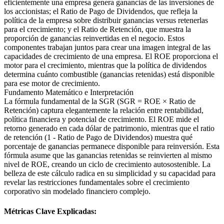
eficientemente una empresa genera ganancias de las inversiones de
los accionistas; el Ratio de Pago de Dividendos, que refleja la
política de la empresa sobre distribuir ganancias versus retenerlas
para el crecimiento; y el Ratio de Retención, que muestra la
proporción de ganancias reinvertidas en el negocio. Estos
componentes trabajan juntos para crear una imagen integral de las
capacidades de crecimiento de una empresa. El ROE proporciona el
motor para el crecimiento, mientras que la política de dividendos
determina cuánto combustible (ganancias retenidas) está disponible
para ese motor de crecimiento.
Fundamento Matemático e Interpretación
La fórmula fundamental de la SGR (SGR = ROE × Ratio de
Retención) captura elegantemente la relación entre rentabilidad,
política financiera y potencial de crecimiento. El ROE mide el
retorno generado en cada dólar de patrimonio, mientras que el ratio
de retención (1 - Ratio de Pago de Dividendos) muestra qué
porcentaje de ganancias permanece disponible para reinversión. Esta
fórmula asume que las ganancias retenidas se reinvierten al mismo
nivel de ROE, creando un ciclo de crecimiento autosostenible. La
belleza de este cálculo radica en su simplicidad y su capacidad para
revelar las restricciones fundamentales sobre el crecimiento
corporativo sin modelado financiero complejo.
Métricas Clave Explicadas: