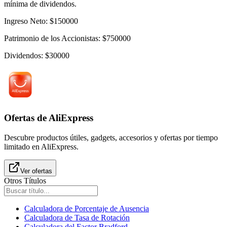
mínima de dividendos.
Ingreso Neto
:
$
150000
Patrimonio de los Accionistas
:
$
750000
Dividendos
:
$
30000
Ofertas de AliExpress
Descubre productos útiles, gadgets, accesorios y ofertas por tiempo
limitado en AliExpress.
Ver ofertas
Otros Títulos
Calculadora de Porcentaje de Ausencia
Calculadora de Tasa de Rotación
Calculadora del Factor Bradford