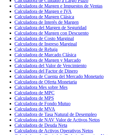
Calculadora de Cuidado a Largo Plazo
Calculadora de Margen e Impuestos de Ventas
Calculadora de Margen e IVA
Calculadora de Margen Clásica
Calculadora de Interés de Margen
Calculadora del Margen de Seguridad
Calculadora de Margen con Descuento
Calculadora de Costo Marginal
Calculadora de Ingreso Marginal
Calculadora de Rebaja
Calculadora de Marcado Clásica
Calculadora de Margen y Marcado
Calculadora del Valor de Vencimiento
Calculadora del Factor de Dinero
Calculadora de Cuenta del Mercado Monetario
Calculadora de Oferta Monetaria
Calculadora Mes sobre Mes
Calculadora de MPC
Calculadora de MPS
Calculadora de Fondo Mutuo
Calculadora de MVA
Calculadora de Tasa Natural de Desempleo
Calculadora de NAV Valor de Activos Netos
Calculadora de Deuda Neta
Calculadora de Activos Operativos Netos