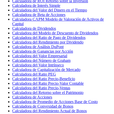
Calculadora de ROI Retorno sobre la Inversión
Calculadora de Interés Simple
Calculadora del Valor del Dinero en el Tiempo
Calculadora de Beta de Acciones
Calculadora CAPM Modelo de Valoración de Activos de
Capital
Calculadora de Dividendos
Calculadora del Modelo de Descuento de Dividendos
Calculadora del Ratio de Pago de Dividendos
Calculadora del Rendimiento por Dividendo
Calculadora de Análisis DuPont
Calculadora de Ganancias por Acción
Calculadora del Valor Empresarial
Calculadora del Número de Graham
Calculadora del Valor Intrínseco
Calculadora de Capitalización de Mercado
Calculadora del Ratio PEG
Calculadora del Ratio Precio-Beneficio
Calculadora del Ratio Precio-Valor Contable
Calculadora del Ratio Precio-Ventas
Calculadora del Retorno sobre el Patrimonio
Calculadora de Acciones
Calculadora de Promedio de Acciones Base de Costo
Calculadora de Convexidad de Bonos
Calculadora del Rendimiento Actual de Bonos