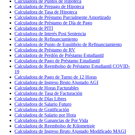
Calculadora de Puntos de Hipoteca
Calculadora de Prepago de Hipoteca
Calculadora de Tasa de Hipoteca
Calculadora de Préstamo Parcialmente Amortizado
Calculadora de Préstamo de Día de Pago
Calculadora de PITI
Calculadora de Interés Post Sentencia
Calculadora de Refinanciamiento
Calculadora de Punto de Equilibrio de Refinanciamiento
Calculadora de Préstamo de RV
Calculadora de Perdón de Préstamo Estudiantil
Calculadora de Pago de Préstamo Estudiantil
Calculadora de Reembolso de Préstamo Estudiantil COVID-
19
Calculadora de Pago de Turno de 12 Horas
Calculadora de Ingreso Bruto Ajustado AGI
Calculadora de Horas Facturables
Calculadora de Tasa de Facturación
Calculadora de Días Libres
Calculadora de Salario Futuro
Calculadora de Gratificación
Calculadora de Salario por Hora
Calculadora de Ganancias de Por Vida
Calculadora de Reembolso de Kilometraje
Calculadora de Ingreso Bruto Ajustado Modificado MAGI