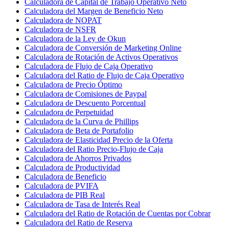
Calculadora de Capital de Trabajo Operativo Neto
Calculadora del Margen de Beneficio Neto
Calculadora de NOPAT
Calculadora de NSFR
Calculadora de la Ley de Okun
Calculadora de Conversión de Marketing Online
Calculadora de Rotación de Activos Operativos
Calculadora de Flujo de Caja Operativo
Calculadora del Ratio de Flujo de Caja Operativo
Calculadora de Precio Óptimo
Calculadora de Comisiones de Paypal
Calculadora de Descuento Porcentual
Calculadora de Perpetuidad
Calculadora de la Curva de Phillips
Calculadora de Beta de Portafolio
Calculadora de Elasticidad Precio de la Oferta
Calculadora del Ratio Precio-Flujo de Caja
Calculadora de Ahorros Privados
Calculadora de Productividad
Calculadora de Beneficio
Calculadora de PVIFA
Calculadora de PIB Real
Calculadora de Tasa de Interés Real
Calculadora del Ratio de Rotación de Cuentas por Cobrar
Calculadora del Ratio de Reserva