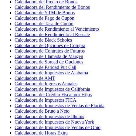
Calculadora del Precio de Bonos
Calculadora del Rendimiento de Bonos
Calculadora de YTM de Bonos
Calculadora de Pago de Cupón
Calculadora de Tasa de Cupón
Calculadora de Rendimiento al Vencimiento
Calculadora de Rendimiento al Rescate
Calculadora de Black Scholes
Calculadora de Opciones de Compra
Calculadora de Contratos de Futuros
Calculadora de Llamada de Margen
Calculadora de Spread de Opciones
Calculadora de Paridad Put-Call
Calculadora de Impuestos de Alabama
Calculadora de AMT
Calculadora de Ingresos Anuales
Calculadora de Impuestos de California
Calculadora del Crédito Fiscal por Hijos
Calculadora de Impuestos FICA
Calculadora de Impuestos de Ventas de Florida
Calculadora de Bruto a Neto
Calculadora de Impuestos de Illinois
Calculadora de Impuestos de Nueva York
Calculadora de Impuestos de Ventas de Ohio
Calculadora de Horas Extra