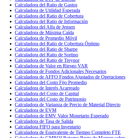
Calculadora del Ratio de Gastos
Calculadora de Utilidad Esperada
Calculadora del Ratio de Cobertura
Calculadora del Ratio de Información
Calculadora del Alfa de Jensen
Calculadora de Máxima Caída
Calculadora de Promedio Móvil
Calculadora del Ratio de Cobertura Óptimo
Calculadora del Ratio de Sharpe
Calculadora del Ratio de Sortino
Calculadora del Ratio de Treynor
Calculadora de Valor en Riesgo VAR
Calculadora de Fondos Adicionales Necesarios
Calculadora de AFFO Fondos Ajustados de Operaciones
Calculadora del Costo Fijo Promedio
Calculadora de Interés Acarreado
Calculadora del Costo de Capital
Calculadora del Costo de Patrimonio
Calculadora de Varianza de Precio de Material Directo
Calculadora de EVM
Calculadora de EMV Valor Monetario Esperado
Calculadora de Tasa de Salida
Calculadora FIFO para Inventario
Calculadora de Equivalente de Tiempo Completo FTE
Calculadora de GMROI Retorno Bruto de Margen sobre