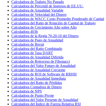
Calculadora de Trabajo No Pagado
Calculadora de Percentil de Ingresos de EE.UU.
Calculadora de Anualidad Variable
Calculadora de Velocidad del Dinero
Calculadora de WACC Costo Promedio Ponderado de Capital
Calculadora del Ratio de Rotación de Capital de Trabajo
Calculadora de Crecimiento Año sobre Año
Calculadora 403b
Calculadora de la Regla 70-20-10 del Dinero
Calculadora de Pago de Anualidad
Calculadora de Brexit
Calculadora del Ratio Combinado
Calculadora de Tasa DART
Calculadora de Anualidad Diferida
Calculadora de Retroceso de Fibonacci
Calculadora del Valor Futuro de Anualidad
Calculadora de Anualidad Creciente
Calculadora de ROI de Software de RRHH
Calculadora de Anualidad Inmediata
Calculadora del Ratio de Pérdidas
Calculadora Contadora de Dinero
Calculadora de NPS
Calculadora de Punto Pivote
Calculadora del Valor Presente de Anualidad
Calculadora del Índice de Fuerza Relativa RSI