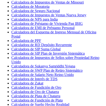
Calculadora de Impuestos de Ventas de Missouri
Calculadora de Moratoria
Calculadora de Seguro Nacional
Calculadora de Impuestos de Ventas Nueva Jersey
Calculadora de NPS para India
Calculadora de Préstamo de Vivienda Pag IBIG
Calculadora de EMI de Préstamo Personal
Calculadora del Esquema de Ingreso Mensual de Oficina
Postal
Calculadora de PPF
Calculadora de RD Depósito Recurrente
Calculadora de SIP Suma Global
Calculadora de SIP Plan de Inversión Sistemática
Calculadora de Impuestos de Sellos sobre Propiedad Reino
Unido
Calculadora de Sukanya Samriddhi Yojana
Calculadora de SWP Plan de Retiro Sistemático
Calculadora de Salario Neto Reino Unido
Calculadora de Interés de TDS
Calculadora de Zakat
Calculadora de Fundición de Oro
Calculadora de Oro de Chatarra
Calculadora de Plata de Chatarra
Calculadora de Fundición de Plata
Calculadora de Sueño Hecho Realidad