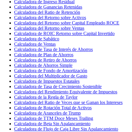
Calculadora de Ingreso Residual
Calculadora de Ganancias Retenidas
Calculadora del Ratio de Retención
Calculadora del Retorno sobre Activos
Calculadora del Retorno sobre Capital Empleado ROCE
Calculadora del Retorno sobre Ventas
Calculadora de ROIC Retorno sobre Capital Invertido
Calculadora de Sabático
Calculadora de Ventas
Calculadora de Tasa de Interés de Ahorros
Calculadora de Plan de Ahorros
Calculadora de Retiro de Ahorros
Calculadora de Ahorros Simple
Calculadora de Fondo de Amortización
Calculadora del Multiplicador de Gasto
Calculadora de Impuestos Estatales
Calculadora de Tasa de Crecimiento Sostenible
Calculadora del Rendimiento Equivalente de Impuestos
Calculadora de la Regla de Taylor
Calculadora del Ratio de Veces que se Ganan los Intereses
Calculadora de Rotación Total de Activos
Calculadora de Aranceles de Trump
Calculadora de TTM Doce Meses Trailing
Calculadora de Beta Sin Apalancamiento
Calculadora de Flujo de Caja Libre Sin Apalancamiento