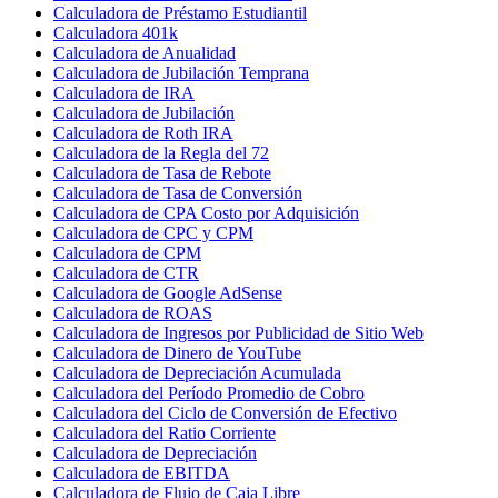
Calculadora de Préstamo Estudiantil
Calculadora 401k
Calculadora de Anualidad
Calculadora de Jubilación Temprana
Calculadora de IRA
Calculadora de Jubilación
Calculadora de Roth IRA
Calculadora de la Regla del 72
Calculadora de Tasa de Rebote
Calculadora de Tasa de Conversión
Calculadora de CPA Costo por Adquisición
Calculadora de CPC y CPM
Calculadora de CPM
Calculadora de CTR
Calculadora de Google AdSense
Calculadora de ROAS
Calculadora de Ingresos por Publicidad de Sitio Web
Calculadora de Dinero de YouTube
Calculadora de Depreciación Acumulada
Calculadora del Período Promedio de Cobro
Calculadora del Ciclo de Conversión de Efectivo
Calculadora del Ratio Corriente
Calculadora de Depreciación
Calculadora de EBITDA
Calculadora de Flujo de Caja Libre