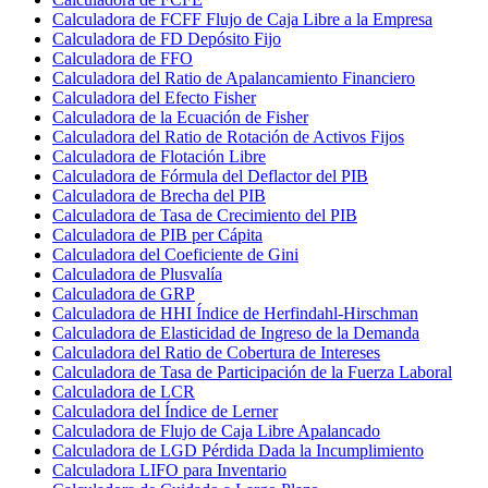
Calculadora de FCFF Flujo de Caja Libre a la Empresa
Calculadora de FD Depósito Fijo
Calculadora de FFO
Calculadora del Ratio de Apalancamiento Financiero
Calculadora del Efecto Fisher
Calculadora de la Ecuación de Fisher
Calculadora del Ratio de Rotación de Activos Fijos
Calculadora de Flotación Libre
Calculadora de Fórmula del Deflactor del PIB
Calculadora de Brecha del PIB
Calculadora de Tasa de Crecimiento del PIB
Calculadora de PIB per Cápita
Calculadora del Coeficiente de Gini
Calculadora de Plusvalía
Calculadora de GRP
Calculadora de HHI Índice de Herfindahl-Hirschman
Calculadora de Elasticidad de Ingreso de la Demanda
Calculadora del Ratio de Cobertura de Intereses
Calculadora de Tasa de Participación de la Fuerza Laboral
Calculadora de LCR
Calculadora del Índice de Lerner
Calculadora de Flujo de Caja Libre Apalancado
Calculadora de LGD Pérdida Dada la Incumplimiento
Calculadora LIFO para Inventario