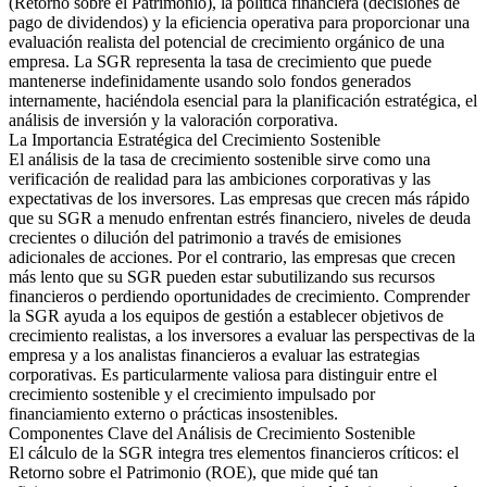
(Retorno sobre el Patrimonio), la política financiera (decisiones de
pago de dividendos) y la eficiencia operativa para proporcionar una
evaluación realista del potencial de crecimiento orgánico de una
empresa. La SGR representa la tasa de crecimiento que puede
mantenerse indefinidamente usando solo fondos generados
internamente, haciéndola esencial para la planificación estratégica, el
análisis de inversión y la valoración corporativa.
La Importancia Estratégica del Crecimiento Sostenible
El análisis de la tasa de crecimiento sostenible sirve como una
verificación de realidad para las ambiciones corporativas y las
expectativas de los inversores. Las empresas que crecen más rápido
que su SGR a menudo enfrentan estrés financiero, niveles de deuda
crecientes o dilución del patrimonio a través de emisiones
adicionales de acciones. Por el contrario, las empresas que crecen
más lento que su SGR pueden estar subutilizando sus recursos
financieros o perdiendo oportunidades de crecimiento. Comprender
la SGR ayuda a los equipos de gestión a establecer objetivos de
crecimiento realistas, a los inversores a evaluar las perspectivas de la
empresa y a los analistas financieros a evaluar las estrategias
corporativas. Es particularmente valiosa para distinguir entre el
crecimiento sostenible y el crecimiento impulsado por
financiamiento externo o prácticas insostenibles.
Componentes Clave del Análisis de Crecimiento Sostenible
El cálculo de la SGR integra tres elementos financieros críticos: el
Retorno sobre el Patrimonio (ROE), que mide qué tan