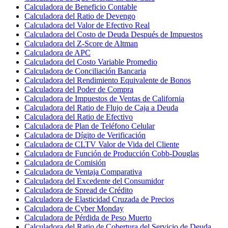
Calculadora de Beneficio Contable
Calculadora del Ratio de Devengo
Calculadora del Valor de Efectivo Real
Calculadora del Costo de Deuda Después de Impuestos
Calculadora del Z-Score de Altman
Calculadora de APC
Calculadora del Costo Variable Promedio
Calculadora de Conciliación Bancaria
Calculadora del Rendimiento Equivalente de Bonos
Calculadora del Poder de Compra
Calculadora de Impuestos de Ventas de California
Calculadora del Ratio de Flujo de Caja a Deuda
Calculadora del Ratio de Efectivo
Calculadora de Plan de Teléfono Celular
Calculadora de Dígito de Verificación
Calculadora de CLTV Valor de Vida del Cliente
Calculadora de Función de Producción Cobb-Douglas
Calculadora de Comisión
Calculadora de Ventaja Comparativa
Calculadora del Excedente del Consumidor
Calculadora de Spread de Crédito
Calculadora de Elasticidad Cruzada de Precios
Calculadora de Cyber Monday
Calculadora de Pérdida de Peso Muerto
Calculadora del Ratio de Cobertura del Servicio de Deuda