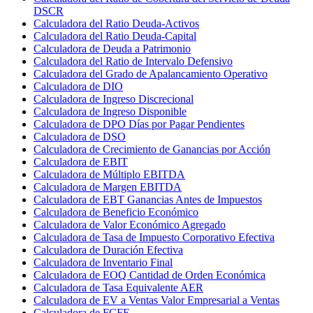
DSCR
Calculadora del Ratio Deuda-Activos
Calculadora del Ratio Deuda-Capital
Calculadora de Deuda a Patrimonio
Calculadora del Ratio de Intervalo Defensivo
Calculadora del Grado de Apalancamiento Operativo
Calculadora de DIO
Calculadora de Ingreso Discrecional
Calculadora de Ingreso Disponible
Calculadora de DPO Días por Pagar Pendientes
Calculadora de DSO
Calculadora de Crecimiento de Ganancias por Acción
Calculadora de EBIT
Calculadora de Múltiplo EBITDA
Calculadora de Margen EBITDA
Calculadora de EBT Ganancias Antes de Impuestos
Calculadora de Beneficio Económico
Calculadora de Valor Económico Agregado
Calculadora de Tasa de Impuesto Corporativo Efectiva
Calculadora de Duración Efectiva
Calculadora de Inventario Final
Calculadora de EOQ Cantidad de Orden Económica
Calculadora de Tasa Equivalente AER
Calculadora de EV a Ventas Valor Empresarial a Ventas
Calculadora de FCFE