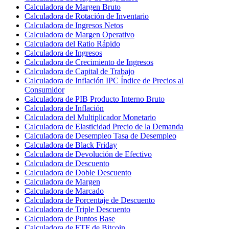
Calculadora de Margen Bruto
Calculadora de Rotación de Inventario
Calculadora de Ingresos Netos
Calculadora de Margen Operativo
Calculadora del Ratio Rápido
Calculadora de Ingresos
Calculadora de Crecimiento de Ingresos
Calculadora de Capital de Trabajo
Calculadora de Inflación IPC Índice de Precios al
Consumidor
Calculadora de PIB Producto Interno Bruto
Calculadora de Inflación
Calculadora del Multiplicador Monetario
Calculadora de Elasticidad Precio de la Demanda
Calculadora de Desempleo Tasa de Desempleo
Calculadora de Black Friday
Calculadora de Devolución de Efectivo
Calculadora de Descuento
Calculadora de Doble Descuento
Calculadora de Margen
Calculadora de Marcado
Calculadora de Porcentaje de Descuento
Calculadora de Triple Descuento
Calculadora de Puntos Base
Calculadora de ETF de Bitcoin