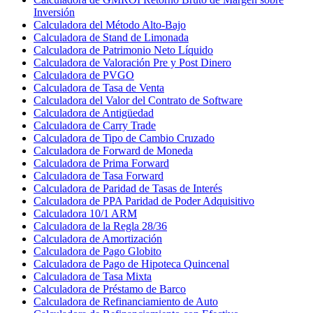
Inversión
Calculadora del Método Alto-Bajo
Calculadora de Stand de Limonada
Calculadora de Patrimonio Neto Líquido
Calculadora de Valoración Pre y Post Dinero
Calculadora de PVGO
Calculadora de Tasa de Venta
Calculadora del Valor del Contrato de Software
Calculadora de Antigüedad
Calculadora de Carry Trade
Calculadora de Tipo de Cambio Cruzado
Calculadora de Forward de Moneda
Calculadora de Prima Forward
Calculadora de Tasa Forward
Calculadora de Paridad de Tasas de Interés
Calculadora de PPA Paridad de Poder Adquisitivo
Calculadora 10/1 ARM
Calculadora de la Regla 28/36
Calculadora de Amortización
Calculadora de Pago Globito
Calculadora de Pago de Hipoteca Quincenal
Calculadora de Tasa Mixta
Calculadora de Préstamo de Barco
Calculadora de Refinanciamiento de Auto