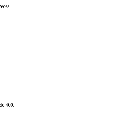
veces.
 de 400.