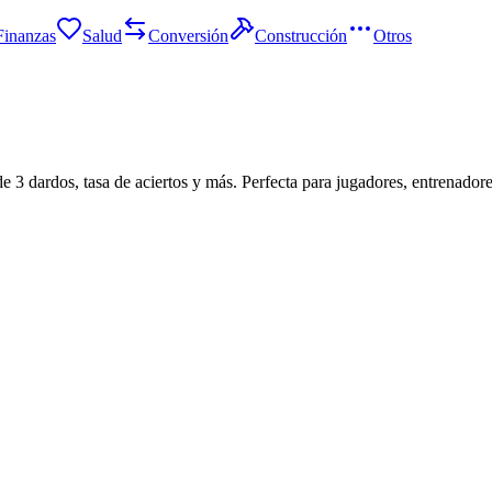
Finanzas
Salud
Conversión
Construcción
Otros
de 3 dardos, tasa de aciertos y más. Perfecta para jugadores, entrenadore