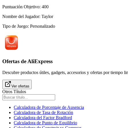
Puntuación Objetivo
:
400
Nombre del Jugador
:
Taylor
Tipo de Juego
:
Personalizado
Ofertas de AliExpress
Descubre productos útiles, gadgets, accesorios y ofertas por tiempo l
Ver ofertas
Otros Títulos
Calculadora de Porcentaje de Ausencia
Calculadora de Tasa de Rotación
Calculadora del Factor Bradford
Calculadora de Punto de Equilibrio
Calculadora de Construir vs Comprar