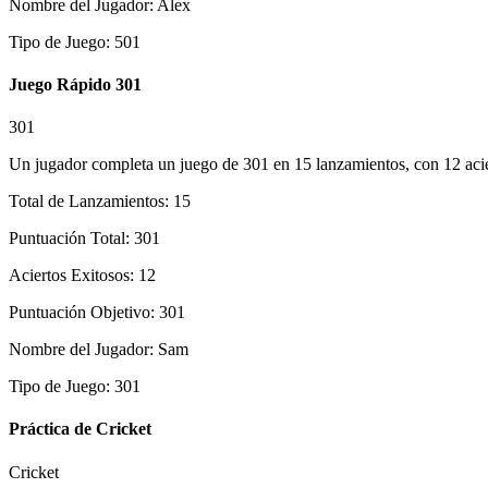
Nombre del Jugador
:
Alex
Tipo de Juego
:
501
Juego Rápido 301
301
Un jugador completa un juego de 301 en 15 lanzamientos, con 12 acie
Total de Lanzamientos
:
15
Puntuación Total
:
301
Aciertos Exitosos
:
12
Puntuación Objetivo
:
301
Nombre del Jugador
:
Sam
Tipo de Juego
:
301
Práctica de Cricket
Cricket