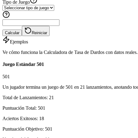
Tipo de Juego
Calcular
Reiniciar
Ejemplos
Ve cómo funciona la Calculadora de Tasa de Dardos con datos reales.
Juego Estándar 501
501
Un jugador termina un juego de 501 en 21 lanzamientos, anotando tod
Total de Lanzamientos
:
21
Puntuación Total
:
501
Aciertos Exitosos
:
18
Puntuación Objetivo
:
501