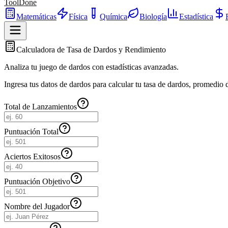
ToolDone
Matemáticas
Física
Química
Biología
Estadística
Calculadora de Tasa de Dardos y Rendimiento
Analiza tu juego de dardos con estadísticas avanzadas.
Ingresa tus datos de dardos para calcular tu tasa de dardos, promedio 
Total de Lanzamientos
Puntuación Total
Aciertos Exitosos
Puntuación Objetivo
Nombre del Jugador