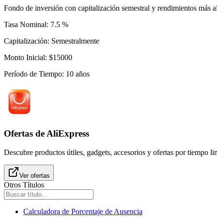
Fondo de inversión con capitalización semestral y rendimientos más al
Tasa Nominal
:
7.5
%
Capitalización
:
Semestralmente
Monto Inicial
:
$
15000
Período de Tiempo
:
10
años
Ofertas de AliExpress
Descubre productos útiles, gadgets, accesorios y ofertas por tiempo l
Ver ofertas
Otros Títulos
Calculadora de Porcentaje de Ausencia