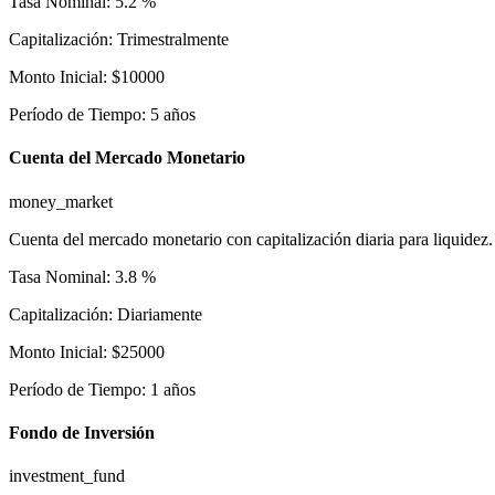
Tasa Nominal
:
5.2
%
Capitalización
:
Trimestralmente
Monto Inicial
:
$
10000
Período de Tiempo
:
5
años
Cuenta del Mercado Monetario
money_market
Cuenta del mercado monetario con capitalización diaria para liquidez.
Tasa Nominal
:
3.8
%
Capitalización
:
Diariamente
Monto Inicial
:
$
25000
Período de Tiempo
:
1
años
Fondo de Inversión
investment_fund