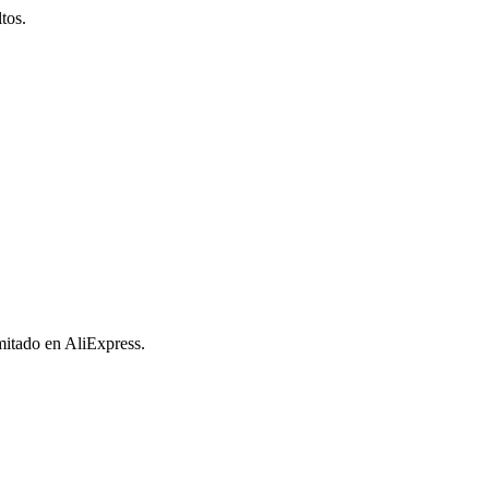
tos.
imitado en AliExpress.