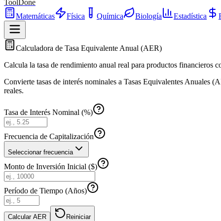
ToolDone
Matemáticas
Física
Química
Biología
Estadística
Calculadora de Tasa Equivalente Anual (AER)
Calcula la tasa de rendimiento anual real para productos financieros co
Convierte tasas de interés nominales a Tasas Equivalentes Anuales (A
reales.
Tasa de Interés Nominal (%)
Frecuencia de Capitalización
Seleccionar frecuencia
Monto de Inversión Inicial ($)
Período de Tiempo (Años)
Calcular AER
Reiniciar