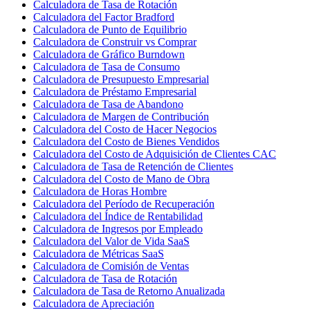
Calculadora de Tasa de Rotación
Calculadora del Factor Bradford
Calculadora de Punto de Equilibrio
Calculadora de Construir vs Comprar
Calculadora de Gráfico Burndown
Calculadora de Tasa de Consumo
Calculadora de Presupuesto Empresarial
Calculadora de Préstamo Empresarial
Calculadora de Tasa de Abandono
Calculadora de Margen de Contribución
Calculadora del Costo de Hacer Negocios
Calculadora del Costo de Bienes Vendidos
Calculadora del Costo de Adquisición de Clientes CAC
Calculadora de Tasa de Retención de Clientes
Calculadora del Costo de Mano de Obra
Calculadora de Horas Hombre
Calculadora del Período de Recuperación
Calculadora del Índice de Rentabilidad
Calculadora de Ingresos por Empleado
Calculadora del Valor de Vida SaaS
Calculadora de Métricas SaaS
Calculadora de Comisión de Ventas
Calculadora de Tasa de Rotación
Calculadora de Tasa de Retorno Anualizada
Calculadora de Apreciación