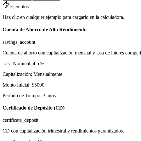
Ejemplos
Haz clic en cualquier ejemplo para cargarlo en la calculadora.
Cuenta de Ahorro de Alto Rendimiento
savings_account
Cuenta de ahorro con capitalización mensual y tasa de interés competi
Tasa Nominal
:
4.5
%
Capitalización
:
Mensualmente
Monto Inicial
:
$
5000
Período de Tiempo
:
3
años
Certificado de Depósito (CD)
certificate_deposit
CD con capitalización trimestral y rendimientos garantizados.