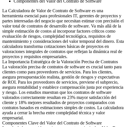
Componentes del Valor del Contrato de Software
La Calculadora de Valor de Contrato de Software es una
herramienta esencial para profesionales IT, gerentes de proyectos y
partes interesadas del negocio que necesitan estimar con precisión el
valor total de contratos de desarrollo de software. Va más allá de la
simple estimación de costos al incorporar factores críticos como
evaluación de riesgos, complejidad tecnológica, requisitos de
mantenimiento y consideraciones del valor temporal del dinero. Esta
calculadora transforma cotizaciones básicas de proyectos en
valoraciones integrales de contratos que reflejan la dinámica real de
proyectos y requisitos empresariales.
La Importancia Estratégica de la Valoración Precisa de Contratos
La valoración precisa de contratos de software es crucial tanto para
clientes como para proveedores de servicios. Para los clientes,
asegura presupuestación realista, gestión de riesgos y expectativas
de ROI. Para los proveedores de servicios, previene el subprecio,
asegura rentabilidad y establece compensación justa por experiencia
y riesgo. Los estudios muestran que los contratos de software
valorados correctamente resultan en 23% mayor satisfacción del
cliente y 18% mejores resultados de proyectos comparados con
contratos basados en estimaciones simples de costos. La calculadora
ayuda a cerrar la brecha entre complejidad técnica y valor
empresarial.
Componentes Clave del Valor del Contrato de Software