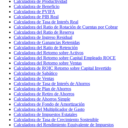
Calculadora de Productividad
Calculadora de Beneficio
Calculadora de PVIFA
Calculadora de PIB Real
Calculadora de Tasa de Interés Real
Calculadora del Ratio de Rotación de Cuentas por Cobrar
Calculadora del Ratio de Reserva
Calculadora de Ingreso Residual
Calculadora de Ganancias Retenidas
Calculadora del Ratio de Retención
Calculadora del Retorno sobre Activos
Calculadora del Retorno sobre Capital Empleado ROCE
Calculadora del Retorno sobre Ventas
Calculadora de ROIC Retorno sobre Capital Invertido
Calculadora de Sabático
Calculadora de Ventas
Calculadora de Tasa de Interés de Ahorros
Calculadora de Plan de Ahorros
Calculadora de Retiro de Ahorros
Calculadora de Ahorros Simple
Calculadora de Fondo de Amortización
Calculadora del Multiplicador de Gasto
Calculadora de Impuestos Estatales
Calculadora de Tasa de Crecimiento Sostenible
Calculadora del Rendimiento Equivalente de Impuestos