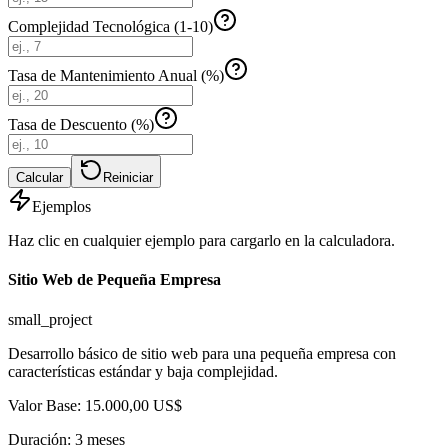
Complejidad Tecnológica (1-10)
Tasa de Mantenimiento Anual (%)
Tasa de Descuento (%)
Calcular
Reiniciar
Ejemplos
Haz clic en cualquier ejemplo para cargarlo en la calculadora.
Sitio Web de Pequeña Empresa
small_project
Desarrollo básico de sitio web para una pequeña empresa con
características estándar y baja complejidad.
Valor Base
:
15.000,00 US$
Duración
:
3
meses