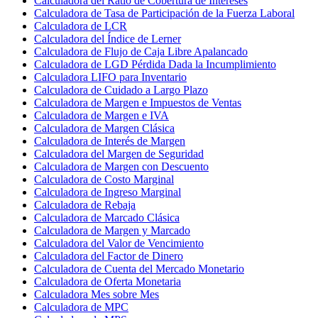
Calculadora del Ratio de Cobertura de Intereses
Calculadora de Tasa de Participación de la Fuerza Laboral
Calculadora de LCR
Calculadora del Índice de Lerner
Calculadora de Flujo de Caja Libre Apalancado
Calculadora de LGD Pérdida Dada la Incumplimiento
Calculadora LIFO para Inventario
Calculadora de Cuidado a Largo Plazo
Calculadora de Margen e Impuestos de Ventas
Calculadora de Margen e IVA
Calculadora de Margen Clásica
Calculadora de Interés de Margen
Calculadora del Margen de Seguridad
Calculadora de Margen con Descuento
Calculadora de Costo Marginal
Calculadora de Ingreso Marginal
Calculadora de Rebaja
Calculadora de Marcado Clásica
Calculadora de Margen y Marcado
Calculadora del Valor de Vencimiento
Calculadora del Factor de Dinero
Calculadora de Cuenta del Mercado Monetario
Calculadora de Oferta Monetaria
Calculadora Mes sobre Mes
Calculadora de MPC