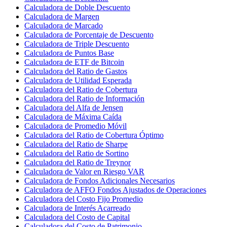
Calculadora de Doble Descuento
Calculadora de Margen
Calculadora de Marcado
Calculadora de Porcentaje de Descuento
Calculadora de Triple Descuento
Calculadora de Puntos Base
Calculadora de ETF de Bitcoin
Calculadora del Ratio de Gastos
Calculadora de Utilidad Esperada
Calculadora del Ratio de Cobertura
Calculadora del Ratio de Información
Calculadora del Alfa de Jensen
Calculadora de Máxima Caída
Calculadora de Promedio Móvil
Calculadora del Ratio de Cobertura Óptimo
Calculadora del Ratio de Sharpe
Calculadora del Ratio de Sortino
Calculadora del Ratio de Treynor
Calculadora de Valor en Riesgo VAR
Calculadora de Fondos Adicionales Necesarios
Calculadora de AFFO Fondos Ajustados de Operaciones
Calculadora del Costo Fijo Promedio
Calculadora de Interés Acarreado
Calculadora del Costo de Capital
Calculadora del Costo de Patrimonio