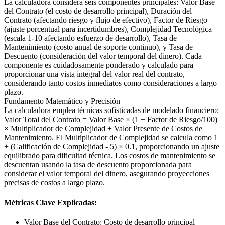
La calculadora considera seis componentes principales: Valor Base
del Contrato (el costo de desarrollo principal), Duración del
Contrato (afectando riesgo y flujo de efectivo), Factor de Riesgo
(ajuste porcentual para incertidumbres), Complejidad Tecnológica
(escala 1-10 afectando esfuerzo de desarrollo), Tasa de
Mantenimiento (costo anual de soporte continuo), y Tasa de
Descuento (consideración del valor temporal del dinero). Cada
componente es cuidadosamente ponderado y calculado para
proporcionar una vista integral del valor real del contrato,
considerando tanto costos inmediatos como consideraciones a largo
plazo.
Fundamento Matemático y Precisión
La calculadora emplea técnicas sofisticadas de modelado financiero:
Valor Total del Contrato = Valor Base × (1 + Factor de Riesgo/100)
× Multiplicador de Complejidad + Valor Presente de Costos de
Mantenimiento. El Multiplicador de Complejidad se calcula como 1
+ (Calificación de Complejidad - 5) × 0.1, proporcionando un ajuste
equilibrado para dificultad técnica. Los costos de mantenimiento se
descuentan usando la tasa de descuento proporcionada para
considerar el valor temporal del dinero, asegurando proyecciones
precisas de costos a largo plazo.
Métricas Clave Explicadas:
Valor Base del Contrato: Costo de desarrollo principal