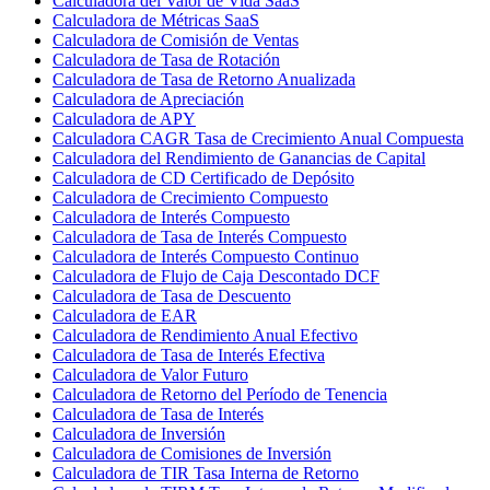
Calculadora del Valor de Vida SaaS
Calculadora de Métricas SaaS
Calculadora de Comisión de Ventas
Calculadora de Tasa de Rotación
Calculadora de Tasa de Retorno Anualizada
Calculadora de Apreciación
Calculadora de APY
Calculadora CAGR Tasa de Crecimiento Anual Compuesta
Calculadora del Rendimiento de Ganancias de Capital
Calculadora de CD Certificado de Depósito
Calculadora de Crecimiento Compuesto
Calculadora de Interés Compuesto
Calculadora de Tasa de Interés Compuesto
Calculadora de Interés Compuesto Continuo
Calculadora de Flujo de Caja Descontado DCF
Calculadora de Tasa de Descuento
Calculadora de EAR
Calculadora de Rendimiento Anual Efectivo
Calculadora de Tasa de Interés Efectiva
Calculadora de Valor Futuro
Calculadora de Retorno del Período de Tenencia
Calculadora de Tasa de Interés
Calculadora de Inversión
Calculadora de Comisiones de Inversión
Calculadora de TIR Tasa Interna de Retorno