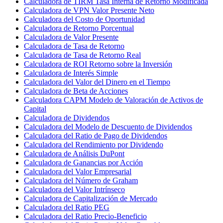
Calculadora de TIRM Tasa Interna de Retorno Modificada
Calculadora de VPN Valor Presente Neto
Calculadora del Costo de Oportunidad
Calculadora de Retorno Porcentual
Calculadora de Valor Presente
Calculadora de Tasa de Retorno
Calculadora de Tasa de Retorno Real
Calculadora de ROI Retorno sobre la Inversión
Calculadora de Interés Simple
Calculadora del Valor del Dinero en el Tiempo
Calculadora de Beta de Acciones
Calculadora CAPM Modelo de Valoración de Activos de
Capital
Calculadora de Dividendos
Calculadora del Modelo de Descuento de Dividendos
Calculadora del Ratio de Pago de Dividendos
Calculadora del Rendimiento por Dividendo
Calculadora de Análisis DuPont
Calculadora de Ganancias por Acción
Calculadora del Valor Empresarial
Calculadora del Número de Graham
Calculadora del Valor Intrínseco
Calculadora de Capitalización de Mercado
Calculadora del Ratio PEG
Calculadora del Ratio Precio-Beneficio