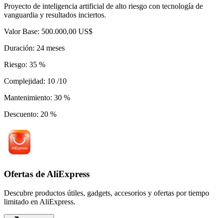
Proyecto de inteligencia artificial de alto riesgo con tecnología de
vanguardia y resultados inciertos.
Valor Base
:
500.000,00 US$
Duración
:
24
meses
Riesgo
:
35
%
Complejidad
:
10
/10
Mantenimiento
:
30
%
Descuento
:
20
%
Ofertas de AliExpress
Descubre productos útiles, gadgets, accesorios y ofertas por tiempo
limitado en AliExpress.