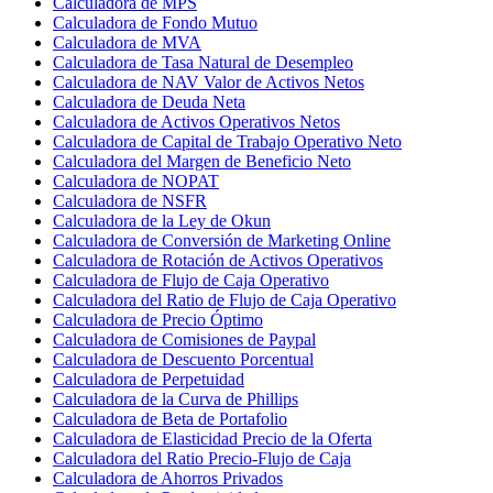
Calculadora de MPS
Calculadora de Fondo Mutuo
Calculadora de MVA
Calculadora de Tasa Natural de Desempleo
Calculadora de NAV Valor de Activos Netos
Calculadora de Deuda Neta
Calculadora de Activos Operativos Netos
Calculadora de Capital de Trabajo Operativo Neto
Calculadora del Margen de Beneficio Neto
Calculadora de NOPAT
Calculadora de NSFR
Calculadora de la Ley de Okun
Calculadora de Conversión de Marketing Online
Calculadora de Rotación de Activos Operativos
Calculadora de Flujo de Caja Operativo
Calculadora del Ratio de Flujo de Caja Operativo
Calculadora de Precio Óptimo
Calculadora de Comisiones de Paypal
Calculadora de Descuento Porcentual
Calculadora de Perpetuidad
Calculadora de la Curva de Phillips
Calculadora de Beta de Portafolio
Calculadora de Elasticidad Precio de la Oferta
Calculadora del Ratio Precio-Flujo de Caja
Calculadora de Ahorros Privados