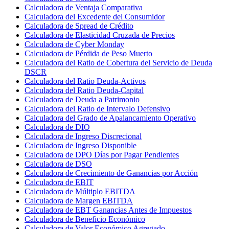
Calculadora de Ventaja Comparativa
Calculadora del Excedente del Consumidor
Calculadora de Spread de Crédito
Calculadora de Elasticidad Cruzada de Precios
Calculadora de Cyber Monday
Calculadora de Pérdida de Peso Muerto
Calculadora del Ratio de Cobertura del Servicio de Deuda
DSCR
Calculadora del Ratio Deuda-Activos
Calculadora del Ratio Deuda-Capital
Calculadora de Deuda a Patrimonio
Calculadora del Ratio de Intervalo Defensivo
Calculadora del Grado de Apalancamiento Operativo
Calculadora de DIO
Calculadora de Ingreso Discrecional
Calculadora de Ingreso Disponible
Calculadora de DPO Días por Pagar Pendientes
Calculadora de DSO
Calculadora de Crecimiento de Ganancias por Acción
Calculadora de EBIT
Calculadora de Múltiplo EBITDA
Calculadora de Margen EBITDA
Calculadora de EBT Ganancias Antes de Impuestos
Calculadora de Beneficio Económico
Calculadora de Valor Económico Agregado