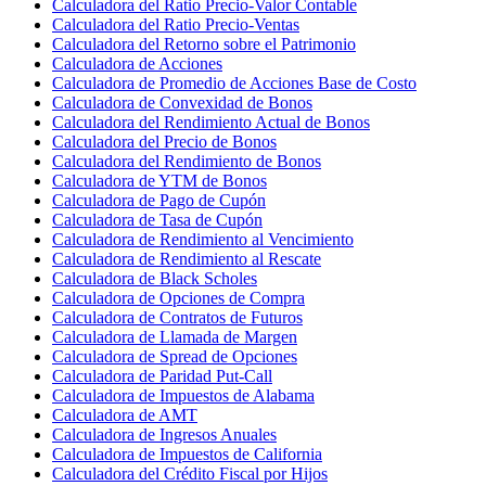
Calculadora del Ratio Precio-Valor Contable
Calculadora del Ratio Precio-Ventas
Calculadora del Retorno sobre el Patrimonio
Calculadora de Acciones
Calculadora de Promedio de Acciones Base de Costo
Calculadora de Convexidad de Bonos
Calculadora del Rendimiento Actual de Bonos
Calculadora del Precio de Bonos
Calculadora del Rendimiento de Bonos
Calculadora de YTM de Bonos
Calculadora de Pago de Cupón
Calculadora de Tasa de Cupón
Calculadora de Rendimiento al Vencimiento
Calculadora de Rendimiento al Rescate
Calculadora de Black Scholes
Calculadora de Opciones de Compra
Calculadora de Contratos de Futuros
Calculadora de Llamada de Margen
Calculadora de Spread de Opciones
Calculadora de Paridad Put-Call
Calculadora de Impuestos de Alabama
Calculadora de AMT
Calculadora de Ingresos Anuales
Calculadora de Impuestos de California
Calculadora del Crédito Fiscal por Hijos