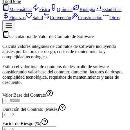
ToolDone
Matemáticas
Física
Química
Biología
Estadística
Finanzas
Salud
Conversión
Construcción
Otros
Calculadora de Valor de Contrato de Software
Calcula valores integrales de contratos de software incluyendo
ajustes por factores de riesgo, costos de mantenimiento y
complejidad tecnológica.
Estima el valor total de contratos de desarrollo de software
considerando valor base del contrato, duración, factores de riesgo,
complejidad tecnológica, requisitos de mantenimiento y tasas de
descuento.
Valor Base del Contrato
Duración del Contrato (Meses)
Factor de Riesgo (%)