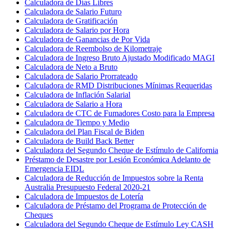
Calculadora de Días Libres
Calculadora de Salario Futuro
Calculadora de Gratificación
Calculadora de Salario por Hora
Calculadora de Ganancias de Por Vida
Calculadora de Reembolso de Kilometraje
Calculadora de Ingreso Bruto Ajustado Modificado MAGI
Calculadora de Neto a Bruto
Calculadora de Salario Prorrateado
Calculadora de RMD Distribuciones Mínimas Requeridas
Calculadora de Inflación Salarial
Calculadora de Salario a Hora
Calculadora de CTC de Fumadores Costo para la Empresa
Calculadora de Tiempo y Medio
Calculadora del Plan Fiscal de Biden
Calculadora de Build Back Better
Calculadora del Segundo Cheque de Estímulo de California
Préstamo de Desastre por Lesión Económica Adelanto de
Emergencia EIDL
Calculadora de Reducción de Impuestos sobre la Renta
Australia Presupuesto Federal 2020-21
Calculadora de Impuestos de Lotería
Calculadora de Préstamo del Programa de Protección de
Cheques
Calculadora del Segundo Cheque de Estímulo Ley CASH