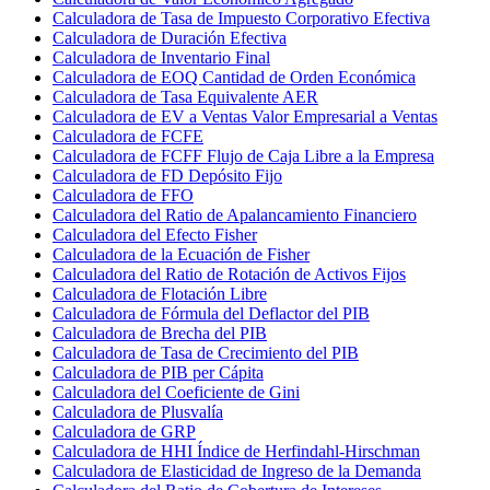
Calculadora de Tasa de Impuesto Corporativo Efectiva
Calculadora de Duración Efectiva
Calculadora de Inventario Final
Calculadora de EOQ Cantidad de Orden Económica
Calculadora de Tasa Equivalente AER
Calculadora de EV a Ventas Valor Empresarial a Ventas
Calculadora de FCFE
Calculadora de FCFF Flujo de Caja Libre a la Empresa
Calculadora de FD Depósito Fijo
Calculadora de FFO
Calculadora del Ratio de Apalancamiento Financiero
Calculadora del Efecto Fisher
Calculadora de la Ecuación de Fisher
Calculadora del Ratio de Rotación de Activos Fijos
Calculadora de Flotación Libre
Calculadora de Fórmula del Deflactor del PIB
Calculadora de Brecha del PIB
Calculadora de Tasa de Crecimiento del PIB
Calculadora de PIB per Cápita
Calculadora del Coeficiente de Gini
Calculadora de Plusvalía
Calculadora de GRP
Calculadora de HHI Índice de Herfindahl-Hirschman
Calculadora de Elasticidad de Ingreso de la Demanda