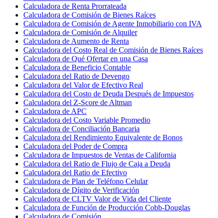
Calculadora de Renta Prorrateada
Calculadora de Comisión de Bienes Raíces
Calculadora de Comisión de Agente Inmobiliario con IVA
Calculadora de Comisión de Alquiler
Calculadora de Aumento de Renta
Calculadora del Costo Real de Comisión de Bienes Raíces
Calculadora de Qué Ofertar en una Casa
Calculadora de Beneficio Contable
Calculadora del Ratio de Devengo
Calculadora del Valor de Efectivo Real
Calculadora del Costo de Deuda Después de Impuestos
Calculadora del Z-Score de Altman
Calculadora de APC
Calculadora del Costo Variable Promedio
Calculadora de Conciliación Bancaria
Calculadora del Rendimiento Equivalente de Bonos
Calculadora del Poder de Compra
Calculadora de Impuestos de Ventas de California
Calculadora del Ratio de Flujo de Caja a Deuda
Calculadora del Ratio de Efectivo
Calculadora de Plan de Teléfono Celular
Calculadora de Dígito de Verificación
Calculadora de CLTV Valor de Vida del Cliente
Calculadora de Función de Producción Cobb-Douglas
Calculadora de Comisión