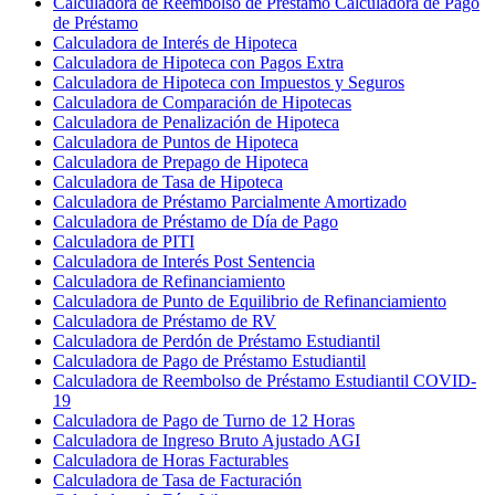
Calculadora de Reembolso de Préstamo Calculadora de Pago
de Préstamo
Calculadora de Interés de Hipoteca
Calculadora de Hipoteca con Pagos Extra
Calculadora de Hipoteca con Impuestos y Seguros
Calculadora de Comparación de Hipotecas
Calculadora de Penalización de Hipoteca
Calculadora de Puntos de Hipoteca
Calculadora de Prepago de Hipoteca
Calculadora de Tasa de Hipoteca
Calculadora de Préstamo Parcialmente Amortizado
Calculadora de Préstamo de Día de Pago
Calculadora de PITI
Calculadora de Interés Post Sentencia
Calculadora de Refinanciamiento
Calculadora de Punto de Equilibrio de Refinanciamiento
Calculadora de Préstamo de RV
Calculadora de Perdón de Préstamo Estudiantil
Calculadora de Pago de Préstamo Estudiantil
Calculadora de Reembolso de Préstamo Estudiantil COVID-
19
Calculadora de Pago de Turno de 12 Horas
Calculadora de Ingreso Bruto Ajustado AGI
Calculadora de Horas Facturables
Calculadora de Tasa de Facturación