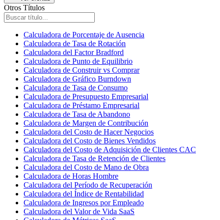
Otros Títulos
Calculadora de Porcentaje de Ausencia
Calculadora de Tasa de Rotación
Calculadora del Factor Bradford
Calculadora de Punto de Equilibrio
Calculadora de Construir vs Comprar
Calculadora de Gráfico Burndown
Calculadora de Tasa de Consumo
Calculadora de Presupuesto Empresarial
Calculadora de Préstamo Empresarial
Calculadora de Tasa de Abandono
Calculadora de Margen de Contribución
Calculadora del Costo de Hacer Negocios
Calculadora del Costo de Bienes Vendidos
Calculadora del Costo de Adquisición de Clientes CAC
Calculadora de Tasa de Retención de Clientes
Calculadora del Costo de Mano de Obra
Calculadora de Horas Hombre
Calculadora del Período de Recuperación
Calculadora del Índice de Rentabilidad
Calculadora de Ingresos por Empleado
Calculadora del Valor de Vida SaaS