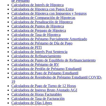
de Préstamo
Calculadora de Interés de Hipoteca
Calculadora de Hipoteca con Pagos Extra
Calculadora de Hipoteca con Impuestos y Seguros
Calculadora de Comparación de Hipotecas
Calculadora de Penalización de Hipoteca
Calculadora de Puntos de Hipoteca
Calculadora de Prepago de Hipoteca
Calculadora de Tasa de Hipoteca
Calculadora de Préstamo Parcialmente Amortizado
Calculadora de Préstamo de Día de Pago
Calculadora de PITI
Calculadora de Interés Post Sentencia
Calculadora de Refinanciamiento
Calculadora de Punto de Equilibrio de Refinanciamiento
Calculadora de Préstamo de RV
Calculadora de Perdón de Préstamo Estudiantil
Calculadora de Pago de Préstamo Estudiantil
Calculadora de Reembolso de Préstamo Estudiantil COVID-
19
Calculadora de Pago de Turno de 12 Horas
Calculadora de Ingreso Bruto Ajustado AGI
Calculadora de Horas Facturables
Calculadora de Tasa de Facturación
Calculadora de Días Libres