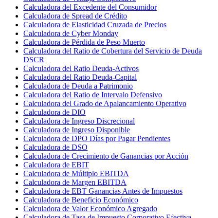
Calculadora del Excedente del Consumidor
Calculadora de Spread de Crédito
Calculadora de Elasticidad Cruzada de Precios
Calculadora de Cyber Monday
Calculadora de Pérdida de Peso Muerto
Calculadora del Ratio de Cobertura del Servicio de Deuda
DSCR
Calculadora del Ratio Deuda-Activos
Calculadora del Ratio Deuda-Capital
Calculadora de Deuda a Patrimonio
Calculadora del Ratio de Intervalo Defensivo
Calculadora del Grado de Apalancamiento Operativo
Calculadora de DIO
Calculadora de Ingreso Discrecional
Calculadora de Ingreso Disponible
Calculadora de DPO Días por Pagar Pendientes
Calculadora de DSO
Calculadora de Crecimiento de Ganancias por Acción
Calculadora de EBIT
Calculadora de Múltiplo EBITDA
Calculadora de Margen EBITDA
Calculadora de EBT Ganancias Antes de Impuestos
Calculadora de Beneficio Económico
Calculadora de Valor Económico Agregado
Calculadora de Tasa de Impuesto Corporativo Efectiva