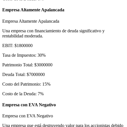
Empresa Altamente Apalancada
Empresa Altamente Apalancada
Una empresa con financiamiento de deuda significativo y
rentabilidad moderada.
EBIT
:
$
1800000
Tasa de Impuestos
:
30
%
Patrimonio Total
:
$
3000000
Deuda Total
:
$
7000000
Costo del Patrimonio
:
15
%
Costo de la Deuda
:
7
%
Empresa con EVA Negativo
Empresa con EVA Negativo
Una empresa que está destruyendo valor para los accionistas debido