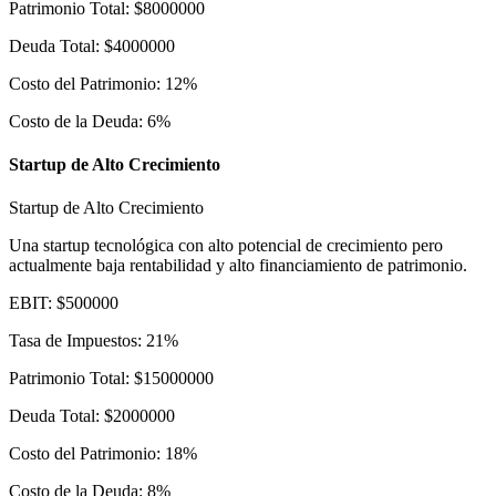
Patrimonio Total
:
$
8000000
Deuda Total
:
$
4000000
Costo del Patrimonio
:
12
%
Costo de la Deuda
:
6
%
Startup de Alto Crecimiento
Startup de Alto Crecimiento
Una startup tecnológica con alto potencial de crecimiento pero
actualmente baja rentabilidad y alto financiamiento de patrimonio.
EBIT
:
$
500000
Tasa de Impuestos
:
21
%
Patrimonio Total
:
$
15000000
Deuda Total
:
$
2000000
Costo del Patrimonio
:
18
%
Costo de la Deuda
:
8
%