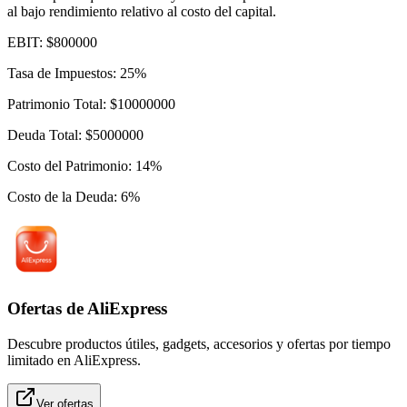
al bajo rendimiento relativo al costo del capital.
EBIT
:
$
800000
Tasa de Impuestos
:
25
%
Patrimonio Total
:
$
10000000
Deuda Total
:
$
5000000
Costo del Patrimonio
:
14
%
Costo de la Deuda
:
6
%
Ofertas de AliExpress
Descubre productos útiles, gadgets, accesorios y ofertas por tiempo
limitado en AliExpress.
Ver ofertas