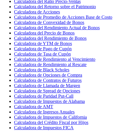
Calculadora del Ratio Precio-Ventas
Calculadora del Retorno sobre el Patrimonio
Calculadora de Acciones
Calculadora de Promedio de Acciones Base de Costo
Calculadora de Convexidad de Bonos
Calculadora del Rendimiento Actual de Bonos
Calculadora del Precio de Bonos
Calculadora del Rendimiento de Bonos
Calculadora de YTM de Bonos
Calculadora de Pago de Cupón
Calculadora de Tasa de Cupón
Calculadora de Rendimiento al Vencimiento
Calculadora de Rendimiento al Rescate
Calculadora de Black Scholes
Calculadora de Opciones de Compra
Calculadora de Contratos de Futuros
Calculadora de Llamada de Margen
Calculadora de Spread de Opciones
Calculadora de Paridad Put-Call
Calculadora de Impuestos de Alabama
Calculadora de AMT
Calculadora de Ingresos Anuales
Calculadora de Impuestos de California
Calculadora del Crédito Fiscal por Hijos
Calculadora de Impuestos FICA