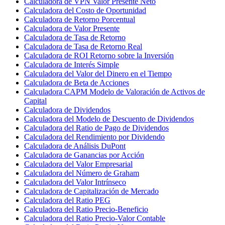
Calculadora de VPN Valor Presente Neto
Calculadora del Costo de Oportunidad
Calculadora de Retorno Porcentual
Calculadora de Valor Presente
Calculadora de Tasa de Retorno
Calculadora de Tasa de Retorno Real
Calculadora de ROI Retorno sobre la Inversión
Calculadora de Interés Simple
Calculadora del Valor del Dinero en el Tiempo
Calculadora de Beta de Acciones
Calculadora CAPM Modelo de Valoración de Activos de
Capital
Calculadora de Dividendos
Calculadora del Modelo de Descuento de Dividendos
Calculadora del Ratio de Pago de Dividendos
Calculadora del Rendimiento por Dividendo
Calculadora de Análisis DuPont
Calculadora de Ganancias por Acción
Calculadora del Valor Empresarial
Calculadora del Número de Graham
Calculadora del Valor Intrínseco
Calculadora de Capitalización de Mercado
Calculadora del Ratio PEG
Calculadora del Ratio Precio-Beneficio
Calculadora del Ratio Precio-Valor Contable