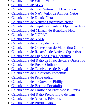
Calculadora de Fondo Mutuo
Calculadora de MVA
Calculadora de Tasa Natural de Desempleo
Calculadora de NAV Valor de Activos Netos
Calculadora de Deuda Neta
Calculadora de Activos Operativos Netos
Calculadora de Capital de Trabajo Operativo Neto
Calculadora del Margen de Beneficio Neto
Calculadora de NOPAT
Calculadora de NSFR
Calculadora de la Ley de Okun
Calculadora de Conversión de Marketing Online
Calculadora de Rotación de Activos Operativos
Calculadora de Flujo de Caja Operativo
Calculadora del Ratio de Flujo de Caja Operativo
Calculadora de Precio Óptimo
Calculadora de Comisiones de Paypal
Calculadora de Descuento Porcentual
Calculadora de Perpetuidad
Calculadora de la Curva de Phillips
Calculadora de Beta de Portafolio
Calculadora de Elasticidad Precio de la Oferta
Calculadora del Ratio Precio-Flujo de Caja
Calculadora de Ahorros Privados
Calculadora de Productividad