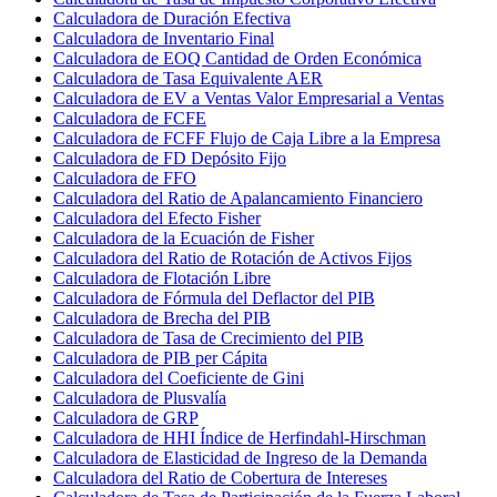
Calculadora de Duración Efectiva
Calculadora de Inventario Final
Calculadora de EOQ Cantidad de Orden Económica
Calculadora de Tasa Equivalente AER
Calculadora de EV a Ventas Valor Empresarial a Ventas
Calculadora de FCFE
Calculadora de FCFF Flujo de Caja Libre a la Empresa
Calculadora de FD Depósito Fijo
Calculadora de FFO
Calculadora del Ratio de Apalancamiento Financiero
Calculadora del Efecto Fisher
Calculadora de la Ecuación de Fisher
Calculadora del Ratio de Rotación de Activos Fijos
Calculadora de Flotación Libre
Calculadora de Fórmula del Deflactor del PIB
Calculadora de Brecha del PIB
Calculadora de Tasa de Crecimiento del PIB
Calculadora de PIB per Cápita
Calculadora del Coeficiente de Gini
Calculadora de Plusvalía
Calculadora de GRP
Calculadora de HHI Índice de Herfindahl-Hirschman
Calculadora de Elasticidad de Ingreso de la Demanda
Calculadora del Ratio de Cobertura de Intereses