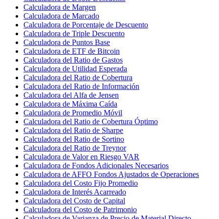
Calculadora de Margen
Calculadora de Marcado
Calculadora de Porcentaje de Descuento
Calculadora de Triple Descuento
Calculadora de Puntos Base
Calculadora de ETF de Bitcoin
Calculadora del Ratio de Gastos
Calculadora de Utilidad Esperada
Calculadora del Ratio de Cobertura
Calculadora del Ratio de Información
Calculadora del Alfa de Jensen
Calculadora de Máxima Caída
Calculadora de Promedio Móvil
Calculadora del Ratio de Cobertura Óptimo
Calculadora del Ratio de Sharpe
Calculadora del Ratio de Sortino
Calculadora del Ratio de Treynor
Calculadora de Valor en Riesgo VAR
Calculadora de Fondos Adicionales Necesarios
Calculadora de AFFO Fondos Ajustados de Operaciones
Calculadora del Costo Fijo Promedio
Calculadora de Interés Acarreado
Calculadora del Costo de Capital
Calculadora del Costo de Patrimonio
Calculadora de Varianza de Precio de Material Directo