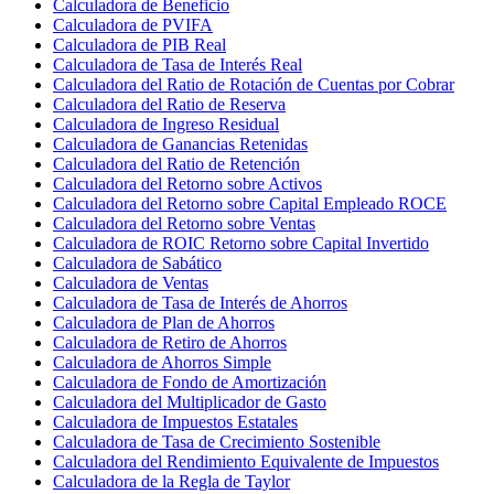
Calculadora de Beneficio
Calculadora de PVIFA
Calculadora de PIB Real
Calculadora de Tasa de Interés Real
Calculadora del Ratio de Rotación de Cuentas por Cobrar
Calculadora del Ratio de Reserva
Calculadora de Ingreso Residual
Calculadora de Ganancias Retenidas
Calculadora del Ratio de Retención
Calculadora del Retorno sobre Activos
Calculadora del Retorno sobre Capital Empleado ROCE
Calculadora del Retorno sobre Ventas
Calculadora de ROIC Retorno sobre Capital Invertido
Calculadora de Sabático
Calculadora de Ventas
Calculadora de Tasa de Interés de Ahorros
Calculadora de Plan de Ahorros
Calculadora de Retiro de Ahorros
Calculadora de Ahorros Simple
Calculadora de Fondo de Amortización
Calculadora del Multiplicador de Gasto
Calculadora de Impuestos Estatales
Calculadora de Tasa de Crecimiento Sostenible
Calculadora del Rendimiento Equivalente de Impuestos
Calculadora de la Regla de Taylor