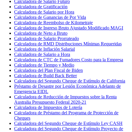
Calculadora de Salario Futuro
Calculadora de Gratificación
Calculadora de Salario por Hora
Calculadora de Ganancias de Por Vida
Calculadora de Reembolso de Kilometraje
Calculadora de Ingreso Bruto Ajustado Modificado MAGI
Calculadora de Neto a Bruto
Calculadora de Salario Prorrateado
Calculadora de RMD Distribuciones Mínimas Requeridas
Calculadora de Inflación Salarial
Calculadora de Salario a Hora
Calculadora de CTC de Fumadores Costo para la Empresa
Calculadora de Tiempo y Medio
Calculadora del Plan Fiscal de Biden
Calculadora de Build Back Better
Calculadora del Segundo Cheque de Estímulo de California
Préstamo de Desastre por Lesión Económica Adelanto de
Emergencia EIDL
Calculadora de Reducción de Impuestos sobre la Renta
Australia Presupuesto Federal 2020-21
Calculadora de Impuestos de Lotería
Calculadora de Préstamo del Programa de Protección de
Cheques
Calculadora del Segundo Cheque de Estímulo Ley CASH
Calculadora del Segundo Cheque de Estímulo Proyecto de