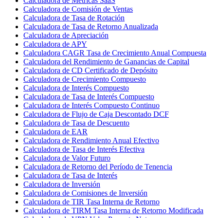
Calculadora de Métricas SaaS
Calculadora de Comisión de Ventas
Calculadora de Tasa de Rotación
Calculadora de Tasa de Retorno Anualizada
Calculadora de Apreciación
Calculadora de APY
Calculadora CAGR Tasa de Crecimiento Anual Compuesta
Calculadora del Rendimiento de Ganancias de Capital
Calculadora de CD Certificado de Depósito
Calculadora de Crecimiento Compuesto
Calculadora de Interés Compuesto
Calculadora de Tasa de Interés Compuesto
Calculadora de Interés Compuesto Continuo
Calculadora de Flujo de Caja Descontado DCF
Calculadora de Tasa de Descuento
Calculadora de EAR
Calculadora de Rendimiento Anual Efectivo
Calculadora de Tasa de Interés Efectiva
Calculadora de Valor Futuro
Calculadora de Retorno del Período de Tenencia
Calculadora de Tasa de Interés
Calculadora de Inversión
Calculadora de Comisiones de Inversión
Calculadora de TIR Tasa Interna de Retorno
Calculadora de TIRM Tasa Interna de Retorno Modificada