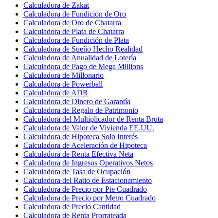
Calculadora de Zakat
Calculadora de Fundición de Oro
Calculadora de Oro de Chatarra
Calculadora de Plata de Chatarra
Calculadora de Fundición de Plata
Calculadora de Sueño Hecho Realidad
Calculadora de Anualidad de Lotería
Calculadora de Pago de Mega Millions
Calculadora de Millonario
Calculadora de Powerball
Calculadora de ADR
Calculadora de Dinero de Garantía
Calculadora de Regalo de Patrimonio
Calculadora del Multiplicador de Renta Bruta
Calculadora de Valor de Vivienda EE.UU.
Calculadora de Hipoteca Solo Interés
Calculadora de Aceleración de Hipoteca
Calculadora de Renta Efectiva Neta
Calculadora de Ingresos Operativos Netos
Calculadora de Tasa de Ocupación
Calculadora del Ratio de Estacionamiento
Calculadora de Precio por Pie Cuadrado
Calculadora de Precio por Metro Cuadrado
Calculadora de Precio Cantidad
Calculadora de Renta Prorrateada