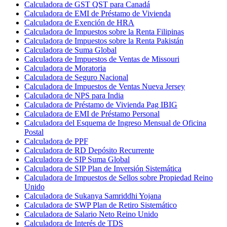
Calculadora de GST QST para Canadá
Calculadora de EMI de Préstamo de Vivienda
Calculadora de Exención de HRA
Calculadora de Impuestos sobre la Renta Filipinas
Calculadora de Impuestos sobre la Renta Pakistán
Calculadora de Suma Global
Calculadora de Impuestos de Ventas de Missouri
Calculadora de Moratoria
Calculadora de Seguro Nacional
Calculadora de Impuestos de Ventas Nueva Jersey
Calculadora de NPS para India
Calculadora de Préstamo de Vivienda Pag IBIG
Calculadora de EMI de Préstamo Personal
Calculadora del Esquema de Ingreso Mensual de Oficina
Postal
Calculadora de PPF
Calculadora de RD Depósito Recurrente
Calculadora de SIP Suma Global
Calculadora de SIP Plan de Inversión Sistemática
Calculadora de Impuestos de Sellos sobre Propiedad Reino
Unido
Calculadora de Sukanya Samriddhi Yojana
Calculadora de SWP Plan de Retiro Sistemático
Calculadora de Salario Neto Reino Unido
Calculadora de Interés de TDS