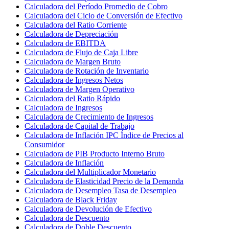
Calculadora del Período Promedio de Cobro
Calculadora del Ciclo de Conversión de Efectivo
Calculadora del Ratio Corriente
Calculadora de Depreciación
Calculadora de EBITDA
Calculadora de Flujo de Caja Libre
Calculadora de Margen Bruto
Calculadora de Rotación de Inventario
Calculadora de Ingresos Netos
Calculadora de Margen Operativo
Calculadora del Ratio Rápido
Calculadora de Ingresos
Calculadora de Crecimiento de Ingresos
Calculadora de Capital de Trabajo
Calculadora de Inflación IPC Índice de Precios al
Consumidor
Calculadora de PIB Producto Interno Bruto
Calculadora de Inflación
Calculadora del Multiplicador Monetario
Calculadora de Elasticidad Precio de la Demanda
Calculadora de Desempleo Tasa de Desempleo
Calculadora de Black Friday
Calculadora de Devolución de Efectivo
Calculadora de Descuento
Calculadora de Doble Descuento