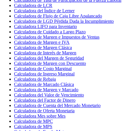
Calculadora de Tasa de Participación de la Fuerza Laboral
Calculadora de LCR
Calculadora del Índice de Lerner
Calculadora de Flujo de Caja Libre Apalancado
Calculadora de LGD Pérdida Dada la Incumplimiento
Calculadora LIFO para Inventario
Calculadora de Cuidado a Largo Plazo
Calculadora de Margen e Impuestos de Ventas
Calculadora de Margen e IVA
Calculadora de Margen Clásica
Calculadora de Interés de Margen
Calculadora del Margen de Seguridad
Calculadora de Margen con Descuento
Calculadora de Costo Marginal
Calculadora de Ingreso Marginal
Calculadora de Rebaja
Calculadora de Marcado Clásica
Calculadora de Margen y Marcado
Calculadora del Valor de Vencimiento
Calculadora del Factor de Dinero
Calculadora de Cuenta del Mercado Monetario
Calculadora de Oferta Monetaria
Calculadora Mes sobre Mes
Calculadora de MPC
Calculadora de MPS