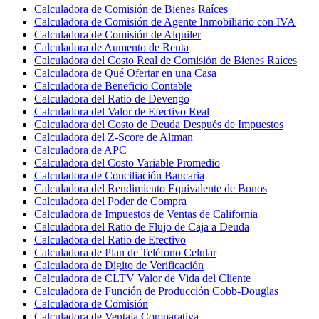
Calculadora de Comisión de Bienes Raíces
Calculadora de Comisión de Agente Inmobiliario con IVA
Calculadora de Comisión de Alquiler
Calculadora de Aumento de Renta
Calculadora del Costo Real de Comisión de Bienes Raíces
Calculadora de Qué Ofertar en una Casa
Calculadora de Beneficio Contable
Calculadora del Ratio de Devengo
Calculadora del Valor de Efectivo Real
Calculadora del Costo de Deuda Después de Impuestos
Calculadora del Z-Score de Altman
Calculadora de APC
Calculadora del Costo Variable Promedio
Calculadora de Conciliación Bancaria
Calculadora del Rendimiento Equivalente de Bonos
Calculadora del Poder de Compra
Calculadora de Impuestos de Ventas de California
Calculadora del Ratio de Flujo de Caja a Deuda
Calculadora del Ratio de Efectivo
Calculadora de Plan de Teléfono Celular
Calculadora de Dígito de Verificación
Calculadora de CLTV Valor de Vida del Cliente
Calculadora de Función de Producción Cobb-Douglas
Calculadora de Comisión
Calculadora de Ventaja Comparativa