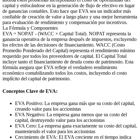
capital y enfocándose en la generación de flujo de efectivo en lugar
de ganancias contables. Esto hace que EVA sea un indicador más
confiable de creación de valor a largo plazo y una mejor herramienta
para evaluación de rendimiento y compensación por incentivos.
La Fórmula y Componentes
EVA = NOPAT - (WACC × Capital Total). NOPAT representa la
ganancia operativa de la empresa después de impuestos, excluyendo
los efectos de las decisiones de financiamiento. WACC (Costo
Promedio Ponderado del Capital) representa el rendimiento mínimo
requerido por todos los proveedores de capital. El Capital Total
incluye tanto el financiamiento de deuda como de patrimonio. Esta
fórmula asegura que EVA refleje el verdadero rendimiento
económico contabilizando todos los costos, incluyendo el costo
implícito del capital de patrimonio.
Conceptos Clave de EVA:
EVA Positivo: La empresa gana más que su costo del capital,
creando valor para los accionistas
EVA Negativo: La empresa gana menos que su costo del
capital, destruyendo valor para los accionistas
EVA Cero: La empresa gana exactamente su costo del capital,
manteniendo el valor para los accionistas
Crecimiento de EVA: El EVA creciente en el tiempo indica