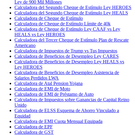
Ley de 900 Mil Millones
Calculadora del Segundo Cheque de Estímulo Ley HEROES
Calculadora del Segundo Cheque de Estímulo Ley HEALS
Calculadora de Cheque de Estímulo
Calculadora de Cheque de Estímulo Límite de 40k
Calculadora de Cheque de Estímulo Ley CAAF vs Ley
HEALS vs Ley HEROES
Calculadora del Tercer Cheque de Estímulo Plan de Rescate
Americano
Calculadora de Impuestos de Trump vs Tus Impuestos
Calculadora de Beneficios de Desempleo Ley CARES
Calculadora de Beneficios de Desempleo Ley HEALS vs
Ley HEROES
Calculadora de Beneficios de Desempleo Asistencia de
Salarios Perdidos LWA
Calculadora de Atal Pension Yojana
Calculadora de EMI de Moto
Calculadora de EMI de Préstamo de Auto
Calculadora de Impuestos sobre Ganancias de Capital Reino
Unido
Calculadora de ELSS Esquema de Ahorro Vinculado a
Equidad
Calculadora de EMI Cuota Mensual Equipada
Calculadora de EPF
Calculadora de GST