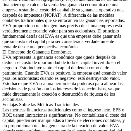
financiero que calcula la verdadera ganancia económica de una
empresa restando el costo del capital de su ganancia operativa neta
después de impuestos (NOPAT). A diferencia de las medidas
contables tradicionales que se enfocan en las ganancias reportadas,
EVA proporciona una imagen más precisa de si una empresa está
verdaderamente creando valor para sus accionistas. El principio
fundamental detrás del EVA es que una empresa debe ganar más
que su costo del capital para ser considerada verdaderamente
rentable desde una perspectiva económica.
El Concepto de Ganancia Económica
EVA representa la ganancia económica que queda después de
deducir el costo de oportunidad de todo el capital invertido en el
negocio. Esto incluye tanto el capital de deuda como el de
patrimonio. Cuando EVA es positivo, la empresa está creando valor
para los accionistas; cuando es negativo, está destruyendo valor.
Esto hace que EVA sea una herramienta poderosa para alinear las
decisiones de gestión con los intereses de los accionistas, ya que
mide directamente la creación o destrucción de riqueza de los
accionistas.
Ventajas Sobre las Métricas Tradicionales
Las métricas financieras tradicionales como el ingreso neto, EPS o
ROE tienen limitaciones significativas. No contabilizan el costo del
capital, pueden ser manipuladas a través de elecciones contables, y
no proporcionan una imagen clara de la creación de valor. EVA
aborda estos problemas incorporando el costo de oportunidad del