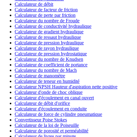
Calculateur de débit
Calculateur de facteur de friction
Calculateur de perte par friction
Calculateur du nombre de Froude
Calculateur de conductivité hydraulique
Calculateur de gradient hydraulique
Calculateur de ressaut hydraulique
Calculateur de pression hydraulique
Calculateur de rayon hydraulique
Calculateur de pression hydrostatique
Calculateur du nombre de Knudsen
Calculateur de coefficient de portance
Calculateur du nombre de Mach
Calculateur de manomètre
Calculateur de teneur en humidité
Calculateur NPSH Hauteur d'aspiration nette positive
Calculateur d'onde de choc oblique
Calculateur d'écoulement en canal ouvert
Calculateur de débit d'orifice
Calculateur d'écoulement en conduite
Calculateur de force de cylindre pneumatique
Convertisseur Poise Stokes
Calculateur de la loi de Poiseuille
Calculateur de porosité et perméabilité
Calculateur de livres par minute