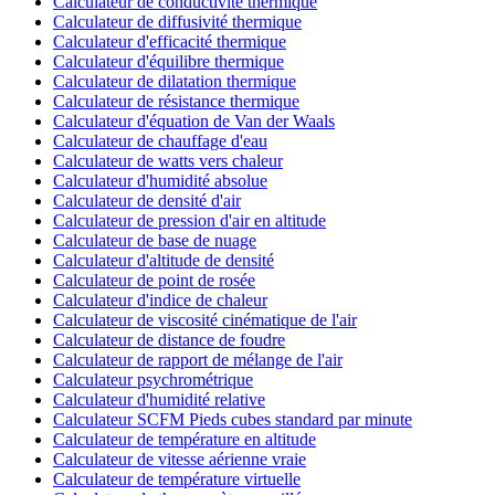
Calculateur de conductivité thermique
Calculateur de diffusivité thermique
Calculateur d'efficacité thermique
Calculateur d'équilibre thermique
Calculateur de dilatation thermique
Calculateur de résistance thermique
Calculateur d'équation de Van der Waals
Calculateur de chauffage d'eau
Calculateur de watts vers chaleur
Calculateur d'humidité absolue
Calculateur de densité d'air
Calculateur de pression d'air en altitude
Calculateur de base de nuage
Calculateur d'altitude de densité
Calculateur de point de rosée
Calculateur d'indice de chaleur
Calculateur de viscosité cinématique de l'air
Calculateur de distance de foudre
Calculateur de rapport de mélange de l'air
Calculateur psychrométrique
Calculateur d'humidité relative
Calculateur SCFM Pieds cubes standard par minute
Calculateur de température en altitude
Calculateur de vitesse aérienne vraie
Calculateur de température virtuelle