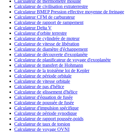
Calculateur de thermomètre mouillé
Calculateur de civilisation extraterrestre
Calculateur BMEP Pression effective moyenne de freinage
Calculateur CFM de carburateur
Calculateur de rapport de rampement
Calculateur Delta V
Calculateur d'orbite terrestre
Calculateur de cylindrée de moteur
Calculateur de vitesse de libération
Calculateur de diamètre d'échappement
Calculateur de découverte d'exoplanète
Calculateur de planificateur de voyage d'exoplanète
Calculateur de transfert de Hohmann
Calculateur de la troisième loi de Kepler
Calculateur de période orbitale
Calculateur de vitesse orbitale
Calculateur de pas d'hélice
Calculateur de glissement d'hélice
Calculateur d'équation de fusée
Calculateur de poussée de fusée
Calculateur d'impulsion spécifique
Calculateur de période synodique
Calculateur de rapport poussée-poids
Calculateur de taux de torsion
Calculateur de voyage OVNI