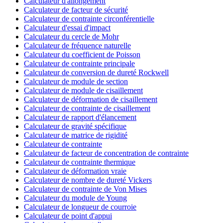
Calculateur d'allongement
Calculateur de facteur de sécurité
Calculateur de contrainte circonférentielle
Calculateur d'essai d'impact
Calculateur du cercle de Mohr
Calculateur de fréquence naturelle
Calculateur du coefficient de Poisson
Calculateur de contrainte principale
Calculateur de conversion de dureté Rockwell
Calculateur de module de section
Calculateur de module de cisaillement
Calculateur de déformation de cisaillement
Calculateur de contrainte de cisaillement
Calculateur de rapport d'élancement
Calculateur de gravité spécifique
Calculateur de matrice de rigidité
Calculateur de contrainte
Calculateur de facteur de concentration de contrainte
Calculateur de contrainte thermique
Calculateur de déformation vraie
Calculateur de nombre de dureté Vickers
Calculateur de contrainte de Von Mises
Calculateur du module de Young
Calculateur de longueur de courroie
Calculateur de point d'appui