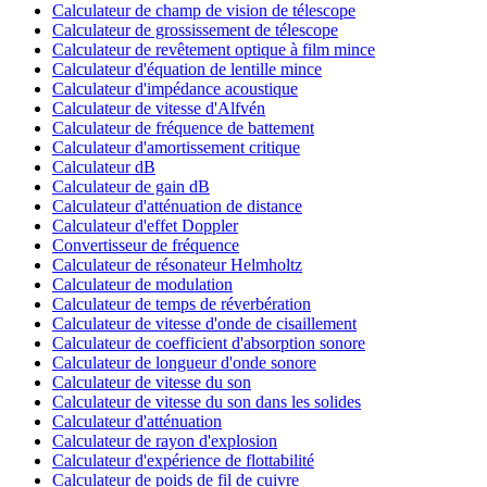
Calculateur de champ de vision de télescope
Calculateur de grossissement de télescope
Calculateur de revêtement optique à film mince
Calculateur d'équation de lentille mince
Calculateur d'impédance acoustique
Calculateur de vitesse d'Alfvén
Calculateur de fréquence de battement
Calculateur d'amortissement critique
Calculateur dB
Calculateur de gain dB
Calculateur d'atténuation de distance
Calculateur d'effet Doppler
Convertisseur de fréquence
Calculateur de résonateur Helmholtz
Calculateur de modulation
Calculateur de temps de réverbération
Calculateur de vitesse d'onde de cisaillement
Calculateur de coefficient d'absorption sonore
Calculateur de longueur d'onde sonore
Calculateur de vitesse du son
Calculateur de vitesse du son dans les solides
Calculateur d'atténuation
Calculateur de rayon d'explosion
Calculateur d'expérience de flottabilité
Calculateur de poids de fil de cuivre