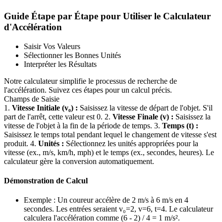
Guide Étape par Étape pour Utiliser le Calculateur
d'Accélération
Saisir Vos Valeurs
Sélectionner les Bonnes Unités
Interpréter les Résultats
Notre calculateur simplifie le processus de recherche de
l'accélération. Suivez ces étapes pour un calcul précis.
Champs de Saisie
1.
Vitesse Initiale (v₀) :
Saisissez la vitesse de départ de l'objet. S'il
part de l'arrêt, cette valeur est 0. 2.
Vitesse Finale (v) :
Saisissez la
vitesse de l'objet à la fin de la période de temps. 3.
Temps (t) :
Saisissez le temps total pendant lequel le changement de vitesse s'est
produit. 4.
Unités :
Sélectionnez les unités appropriées pour la
vitesse (ex., m/s, km/h, mph) et le temps (ex., secondes, heures). Le
calculateur gère la conversion automatiquement.
Démonstration de Calcul
Exemple : Un coureur accélère de 2 m/s à 6 m/s en 4
secondes. Les entrées seraient v₀=2, v=6, t=4. Le calculateur
calculera l'accélération comme (6 - 2) / 4 = 1 m/s².