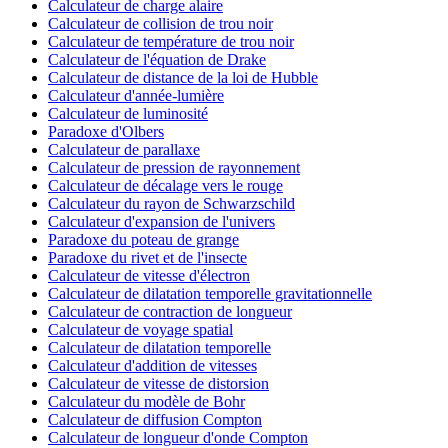
Calculateur de charge alaire
Calculateur de collision de trou noir
Calculateur de température de trou noir
Calculateur de l'équation de Drake
Calculateur de distance de la loi de Hubble
Calculateur d'année-lumière
Calculateur de luminosité
Paradoxe d'Olbers
Calculateur de parallaxe
Calculateur de pression de rayonnement
Calculateur de décalage vers le rouge
Calculateur du rayon de Schwarzschild
Calculateur d'expansion de l'univers
Paradoxe du poteau de grange
Paradoxe du rivet et de l'insecte
Calculateur de vitesse d'électron
Calculateur de dilatation temporelle gravitationnelle
Calculateur de contraction de longueur
Calculateur de voyage spatial
Calculateur de dilatation temporelle
Calculateur d'addition de vitesses
Calculateur de vitesse de distorsion
Calculateur du modèle de Bohr
Calculateur de diffusion Compton
Calculateur de longueur d'onde Compton