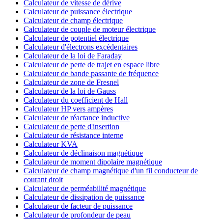
Calculateur de vitesse de dérive
Calculateur de puissance électrique
Calculateur de champ électrique
Calculateur de couple de moteur électrique
Calculateur de potentiel électrique
Calculateur d'électrons excédentaires
Calculateur de la loi de Faraday
Calculateur de perte de trajet en espace libre
Calculateur de bande passante de fréquence
Calculateur de zone de Fresnel
Calculateur de la loi de Gauss
Calculateur du coefficient de Hall
Calculateur HP vers ampères
Calculateur de réactance inductive
Calculateur de perte d'insertion
Calculateur de résistance interne
Calculateur KVA
Calculateur de déclinaison magnétique
Calculateur de moment dipolaire magnétique
Calculateur de champ magnétique d'un fil conducteur de
courant droit
Calculateur de perméabilité magnétique
Calculateur de dissipation de puissance
Calculateur de facteur de puissance
Calculateur de profondeur de peau