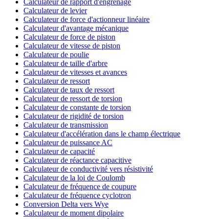
Calculateur de rapport d'engrenage
Calculateur de levier
Calculateur de force d'actionneur linéaire
Calculateur d'avantage mécanique
Calculateur de force de piston
Calculateur de vitesse de piston
Calculateur de poulie
Calculateur de taille d'arbre
Calculateur de vitesses et avances
Calculateur de ressort
Calculateur de taux de ressort
Calculateur de ressort de torsion
Calculateur de constante de torsion
Calculateur de rigidité de torsion
Calculateur de transmission
Calculateur d'accélération dans le champ électrique
Calculateur de puissance AC
Calculateur de capacité
Calculateur de réactance capacitive
Calculateur de conductivité vers résistivité
Calculateur de la loi de Coulomb
Calculateur de fréquence de coupure
Calculateur de fréquence cyclotron
Conversion Delta vers Wye
Calculateur de moment dipolaire