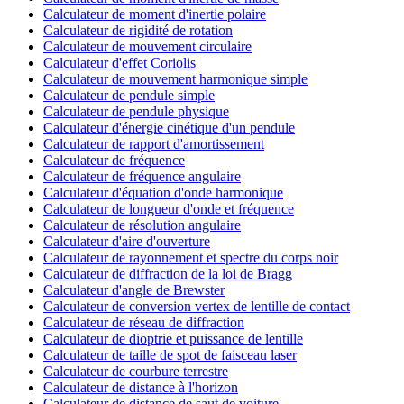
Calculateur de moment d'inertie polaire
Calculateur de rigidité de rotation
Calculateur de mouvement circulaire
Calculateur d'effet Coriolis
Calculateur de mouvement harmonique simple
Calculateur de pendule simple
Calculateur de pendule physique
Calculateur d'énergie cinétique d'un pendule
Calculateur de rapport d'amortissement
Calculateur de fréquence
Calculateur de fréquence angulaire
Calculateur d'équation d'onde harmonique
Calculateur de longueur d'onde et fréquence
Calculateur de résolution angulaire
Calculateur d'aire d'ouverture
Calculateur de rayonnement et spectre du corps noir
Calculateur de diffraction de la loi de Bragg
Calculateur d'angle de Brewster
Calculateur de conversion vertex de lentille de contact
Calculateur de réseau de diffraction
Calculateur de dioptrie et puissance de lentille
Calculateur de taille de spot de faisceau laser
Calculateur de courbure terrestre
Calculateur de distance à l'horizon
Calculateur de distance de saut de voiture