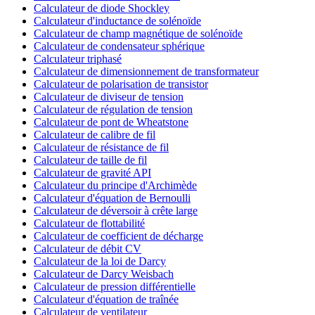
Calculateur de diode Shockley
Calculateur d'inductance de solénoïde
Calculateur de champ magnétique de solénoïde
Calculateur de condensateur sphérique
Calculateur triphasé
Calculateur de dimensionnement de transformateur
Calculateur de polarisation de transistor
Calculateur de diviseur de tension
Calculateur de régulation de tension
Calculateur de pont de Wheatstone
Calculateur de calibre de fil
Calculateur de résistance de fil
Calculateur de taille de fil
Calculateur de gravité API
Calculateur du principe d'Archimède
Calculateur d'équation de Bernoulli
Calculateur de déversoir à crête large
Calculateur de flottabilité
Calculateur de coefficient de décharge
Calculateur de débit CV
Calculateur de la loi de Darcy
Calculateur de Darcy Weisbach
Calculateur de pression différentielle
Calculateur d'équation de traînée
Calculateur de ventilateur