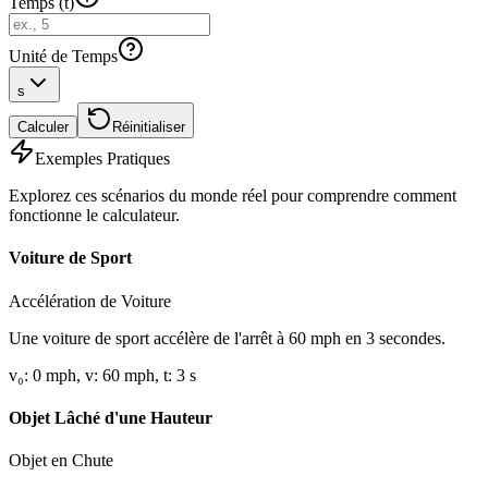
Temps (t)
Unité de Temps
s
Calculer
Réinitialiser
Exemples Pratiques
Explorez ces scénarios du monde réel pour comprendre comment
fonctionne le calculateur.
Voiture de Sport
Accélération de Voiture
Une voiture de sport accélère de l'arrêt à 60 mph en 3 secondes.
v₀
:
0
mph
,
v
:
60
mph
,
t
:
3
s
Objet Lâché d'une Hauteur
Objet en Chute