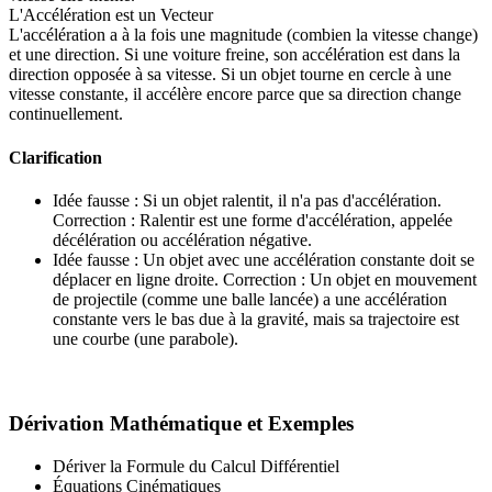
L'Accélération est un Vecteur
L'accélération a à la fois une magnitude (combien la vitesse change)
et une direction. Si une voiture freine, son accélération est dans la
direction opposée à sa vitesse. Si un objet tourne en cercle à une
vitesse constante, il accélère encore parce que sa direction change
continuellement.
Clarification
Idée fausse : Si un objet ralentit, il n'a pas d'accélération.
Correction : Ralentir est une forme d'accélération, appelée
décélération ou accélération négative.
Idée fausse : Un objet avec une accélération constante doit se
déplacer en ligne droite. Correction : Un objet en mouvement
de projectile (comme une balle lancée) a une accélération
constante vers le bas due à la gravité, mais sa trajectoire est
une courbe (une parabole).
Dérivation Mathématique et Exemples
Dériver la Formule du Calcul Différentiel
Équations Cinématiques