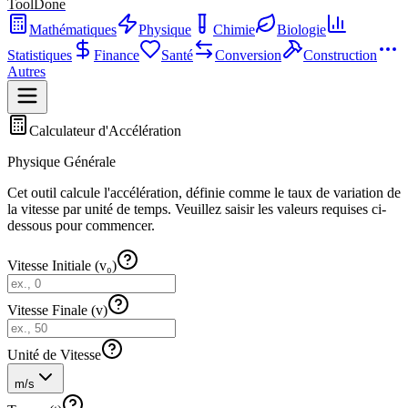
ToolDone
Mathématiques
Physique
Chimie
Biologie
Statistiques
Finance
Santé
Conversion
Construction
Autres
Calculateur d'Accélération
Physique Générale
Cet outil calcule l'accélération, définie comme le taux de variation de
la vitesse par unité de temps. Veuillez saisir les valeurs requises ci-
dessous pour commencer.
Vitesse Initiale (v₀)
Vitesse Finale (v)
Unité de Vitesse
m/s