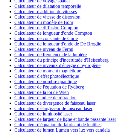
Calculateur de voyage spatial
Calculateur de dilatation temporelle
Calculateur d'addition de vitesses
Calculateur de vitesse de distorsion
Calculateur du modèle de Bohr
Calculateur de diffusion Compton
Calculateur de longueur d'onde Compton
Calculateur de constante de Curie
Calculateur de longueur d'onde de De Broglie
Calculateur de niveau de Fermi
Calculateur de fréquence de la lumière
Calculateur du principe d'incertitude d'Heisenberg
Calculateur de niveaux d'énergie d'hydrogène
Calculateur de moment magnétique
Calculateur d'effet photoélectrique
Calculateur de nombre quantique
Calculateur de l'équation de Rydberg
Calculateur de la loi de Wien
Calculateur d'indice de réfraction
Calculateur de divergence de faisceau laser
Calculateur d'élargisseur de faisceau laser
Calculateur de luminosité laser
Calculateur de largeur de ligne et bande passante laser
Calculateur d'équation du fabricant de lentilles
Calculateur de lumen Lumen vers lux vers candela