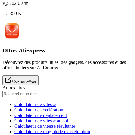
P₂
:
202.6
atm
T₂
:
350
K
Offres AliExpress
Découvrez des produits utiles, des gadgets, des accessoires et des
offres limitées sur AliExpress.
Voir les offres
Autres titres
Calculateur de vitesse
Calculateur d'accélération
Calculateur de déplacement
Calculateur de vitesse au sol
Calculateur de vitesse résultante
Calculateur de magnitude d'accélération