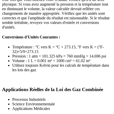
physique. Si vous avez augmenté la pression et la température tout
en diminuant le volume, la valeur calculée devrait refléter ces
changements de manière appropriée. Vérifiez que les unités sont
correctes et que l'amplitude du résultat est raisonnable. Si le résultat
semble irréaliste, revoyez vos valeurs d'entrée et conversions
d'unités.
Conversions d'Unités Courantes :
Température : °C vers K = °C + 273.15, °F vers K = (°F-
32)×5/9+273.15
Pression : 1 atm = 101.325 kPa = 760 mmHg = 14.696 psi
Volume : 1 L = 0.001 m³ = 1000 cm³ = 61.02 in³
Utilisez toujours Kelvin pour les calculs de température dans
les lois des gaz
Applications Réelles de la Loi des Gaz Combinée
Processus Industriels
Science Environnementale
Applications Médicales