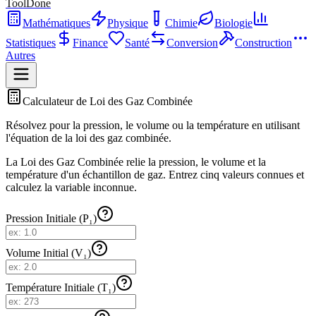
ToolDone
Mathématiques
Physique
Chimie
Biologie
Statistiques
Finance
Santé
Conversion
Construction
Autres
Calculateur de Loi des Gaz Combinée
Résolvez pour la pression, le volume ou la température en utilisant
l'équation de la loi des gaz combinée.
La Loi des Gaz Combinée relie la pression, le volume et la
température d'un échantillon de gaz. Entrez cinq valeurs connues et
calculez la variable inconnue.
Pression Initiale (P₁)
Volume Initial (V₁)
Température Initiale (T₁)