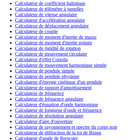
Calculateur de coefficient balistique
Calculateur de télémètre à jumelles
Calculateur de vitesse angulaire
Calculateur d'accélération angulaire
Calculateur de déplacement angulaire
Calculateur de couple
Calculateur de moment d'inertie de masse
Calculateur de moment d'inertie polaire
Calculateur de rigidité de rotation
Calculateur de mouvement circulaire
Calculateur d'effet Coriolis
Calculateur de mouvement harmonique simple
Calculateur de pendule simple
Calculateur de pendule physique
Calculateur d'énergie cinétique d'un pendule
Calculateur de rapport d'amortissement
Calculateur de fréquence
Calculateur de fréquence angulaire
Calculateur d'équation d'onde harmonique
Calculateur de longueur d'onde et fréquence
Calculateur de résolution angulaire
Calculateur d'aire d'ouverture
Calculateur de rayonnement et spectre du corps noir
Calculateur de diffraction de la loi de Bragg
Calculateur d'angle de Brewster