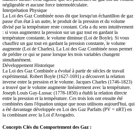
négligeable et aucune force intermoléculaire.
Interprétation Physique
La Loi des Gaz Combinée nous dit que lorsqu'un échantillon de gaz
passe d'un état à un autre, le produit de la pression et du volume
divisé par la température reste constant. Cela a du sens intuitivement
: si vous augmentez la pression sur un gaz tout en gardant la
température constante, le volume diminue (Loi de Boyle). Si vous
chauffez un gaz tout en gardant la pression constante, le volume
augmente (Loi de Charles). La Loi des Gaz Combinée nous permet
de prédire ce qui se passe lorsque les trois variables changent
simultanément.
Développement Historique
La Loi des Gaz Combinée a évolué à partir de siècles de travail
expérimental. Robert Boyle (1627-1691) a découvert la relation
inverse entre la pression et le volume. Jacques Charles (1746-1823)
a trouvé que le volume augmente linéairement avec la température.
Joseph Louis Gay-Lussac (1778-1850) a établi la relation directe
entre la pression et la température. Ces trois lois ont ensuite été
combinées dans l'équation unique que nous utilisons aujourd'hui, qui
a été davantage développée en Loi des Gaz Parfaits (PV = nRT) en
la combinant avec la Loi d'Avogadro.
Concepts Clés du Comportement des Gaz :