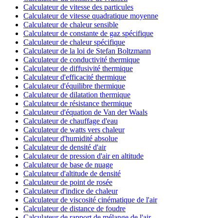
Calculateur de vitesse des particules
Calculateur de vitesse quadratique moyenne
Calculateur de chaleur sensible
Calculateur de constante de gaz spécifique
Calculateur de chaleur spécifique
Calculateur de la loi de Stefan Boltzmann
Calculateur de conductivité thermique
Calculateur de diffusivité thermique
Calculateur d'efficacité thermique
Calculateur d'équilibre thermique
Calculateur de dilatation thermique
Calculateur de résistance thermique
Calculateur d'équation de Van der Waals
Calculateur de chauffage d'eau
Calculateur de watts vers chaleur
Calculateur d'humidité absolue
Calculateur de densité d'air
Calculateur de pression d'air en altitude
Calculateur de base de nuage
Calculateur d'altitude de densité
Calculateur de point de rosée
Calculateur d'indice de chaleur
Calculateur de viscosité cinématique de l'air
Calculateur de distance de foudre
Calculateur de rapport de mélange de l'air