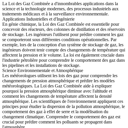
La Loi des Gaz Combinée a d'innombrables applications dans la
science et la technologie modernes, des processus industriels aux
traitements médicaux et à la surveillance environnementale.
Applications Industrielles et d'Ingénierie
En génie chimique, la Loi des Gaz Combinée est essentielle pour
concevoir des réacteurs, des colonnes de distillation et des réservoirs
de stockage. Les ingénieurs l'utilisent pour prédire comment les gaz
se comporteront sous différentes conditions opérationnelles. Par
exemple, lors de la conception d'un système de stockage de gaz, les
ingénieurs doivent tenir compte des changements de température qui
affectent la pression et le volume. La loi est également cruciale dans
l'industrie pétrolière pour comprendre le comportement des gaz dans
les pipelines et les installations de stockage.
Science Environnementale et Atmosphérique
Les météorologues utilisent les lois des gaz pour comprendre les
changements de pression atmosphérique et prédire les modèles
météorologiques. La Loi des Gaz Combinée aide à expliquer
pourquoi la pression atmosphérique diminue avec l'altitude et
comment les changements de température affectent la densité
atmosphérique. Les scientifiques de l'environnement appliquent ces
principes pour étudier la dispersion de la pollution atmosphérique, le
comportement des gaz à effet de serre et la modélisation du
changement climatique. Comprendre le comportement des gaz est
crucial pour prédire comment les polluants se propagent dans
l'atmosphère.