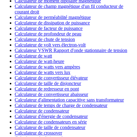
Calculateur de moment dipolaire magnétique
Calculateur de champ magnétique d'un fil conducteur de
courant droit
Calculateur de perméabilité magnétique
Calculateur de dissipation de puissance
Calculateur de facteur de puissance
Calculateur de profondeur de peau
Calculateur de chute de tension
Calculateur de volt vers électron-volt
Calculateur VSWR Rapport d'onde stationnaire de tension
Calculateur de watt
Calculateur de watt-heure
Calculateur de watts vers ampères
Calculateur de watts vers lux
Calculateur de convertisseur élévateur
Calculateur de taille de disjoncteur
Calculateur de redresseur en pont
Calculateur de convertisseur abaisseur
Calculateur d'alimentation capacitive sans transformateur
Calculateur de temps de charge de condensateur
Calculateur de condensateur
Calculateur d'énergie de condensateur
Calculateur de condensateurs en série
Calculateur de taille de condensateur
Calculateur de crossover