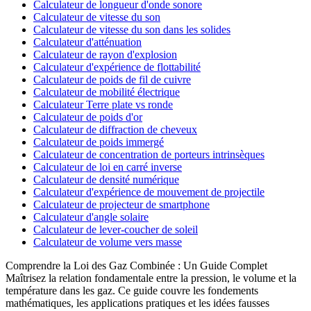
Calculateur de longueur d'onde sonore
Calculateur de vitesse du son
Calculateur de vitesse du son dans les solides
Calculateur d'atténuation
Calculateur de rayon d'explosion
Calculateur d'expérience de flottabilité
Calculateur de poids de fil de cuivre
Calculateur de mobilité électrique
Calculateur Terre plate vs ronde
Calculateur de poids d'or
Calculateur de diffraction de cheveux
Calculateur de poids immergé
Calculateur de concentration de porteurs intrinsèques
Calculateur de loi en carré inverse
Calculateur de densité numérique
Calculateur d'expérience de mouvement de projectile
Calculateur de projecteur de smartphone
Calculateur d'angle solaire
Calculateur de lever-coucher de soleil
Calculateur de volume vers masse
Comprendre la Loi des Gaz Combinée : Un Guide Complet
Maîtrisez la relation fondamentale entre la pression, le volume et la
température dans les gaz. Ce guide couvre les fondements
mathématiques, les applications pratiques et les idées fausses