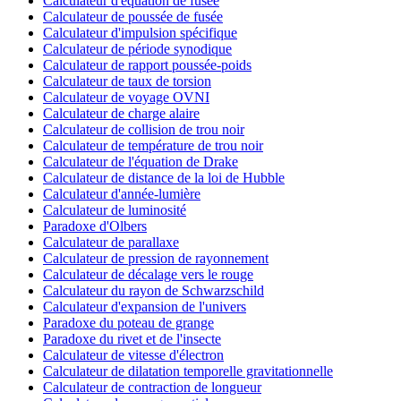
Calculateur d'équation de fusée
Calculateur de poussée de fusée
Calculateur d'impulsion spécifique
Calculateur de période synodique
Calculateur de rapport poussée-poids
Calculateur de taux de torsion
Calculateur de voyage OVNI
Calculateur de charge alaire
Calculateur de collision de trou noir
Calculateur de température de trou noir
Calculateur de l'équation de Drake
Calculateur de distance de la loi de Hubble
Calculateur d'année-lumière
Calculateur de luminosité
Paradoxe d'Olbers
Calculateur de parallaxe
Calculateur de pression de rayonnement
Calculateur de décalage vers le rouge
Calculateur du rayon de Schwarzschild
Calculateur d'expansion de l'univers
Paradoxe du poteau de grange
Paradoxe du rivet et de l'insecte
Calculateur de vitesse d'électron
Calculateur de dilatation temporelle gravitationnelle
Calculateur de contraction de longueur