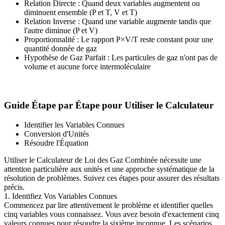
Relation Directe : Quand deux variables augmentent ou
diminuent ensemble (P et T, V et T)
Relation Inverse : Quand une variable augmente tandis que
l'autre diminue (P et V)
Proportionnalité : Le rapport P×V/T reste constant pour une
quantité donnée de gaz
Hypothèse de Gaz Parfait : Les particules de gaz n'ont pas de
volume et aucune force intermoléculaire
Guide Étape par Étape pour Utiliser le Calculateur
Identifier les Variables Connues
Conversion d'Unités
Résoudre l'Équation
Utiliser le Calculateur de Loi des Gaz Combinée nécessite une
attention particulière aux unités et une approche systématique de la
résolution de problèmes. Suivez ces étapes pour assurer des résultats
précis.
1. Identifiez Vos Variables Connues
Commencez par lire attentivement le problème et identifier quelles
cinq variables vous connaissez. Vous avez besoin d'exactement cinq
valeurs connues pour résoudre la sixième inconnue. Les scénarios