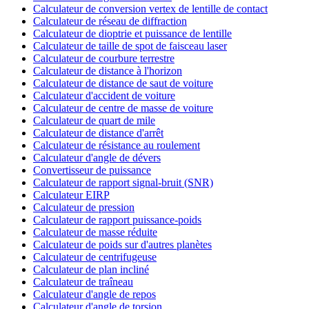
Calculateur de conversion vertex de lentille de contact
Calculateur de réseau de diffraction
Calculateur de dioptrie et puissance de lentille
Calculateur de taille de spot de faisceau laser
Calculateur de courbure terrestre
Calculateur de distance à l'horizon
Calculateur de distance de saut de voiture
Calculateur d'accident de voiture
Calculateur de centre de masse de voiture
Calculateur de quart de mile
Calculateur de distance d'arrêt
Calculateur de résistance au roulement
Calculateur d'angle de dévers
Convertisseur de puissance
Calculateur de rapport signal-bruit (SNR)
Calculateur EIRP
Calculateur de pression
Calculateur de rapport puissance-poids
Calculateur de masse réduite
Calculateur de poids sur d'autres planètes
Calculateur de centrifugeuse
Calculateur de plan incliné
Calculateur de traîneau
Calculateur d'angle de repos
Calculateur d'angle de torsion