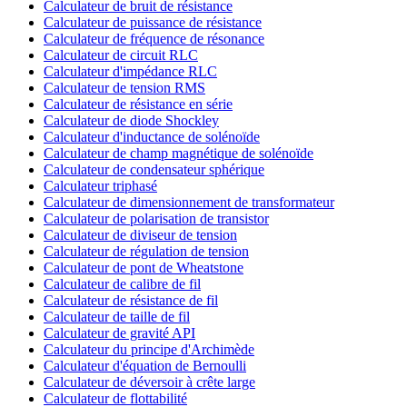
Calculateur de bruit de résistance
Calculateur de puissance de résistance
Calculateur de fréquence de résonance
Calculateur de circuit RLC
Calculateur d'impédance RLC
Calculateur de tension RMS
Calculateur de résistance en série
Calculateur de diode Shockley
Calculateur d'inductance de solénoïde
Calculateur de champ magnétique de solénoïde
Calculateur de condensateur sphérique
Calculateur triphasé
Calculateur de dimensionnement de transformateur
Calculateur de polarisation de transistor
Calculateur de diviseur de tension
Calculateur de régulation de tension
Calculateur de pont de Wheatstone
Calculateur de calibre de fil
Calculateur de résistance de fil
Calculateur de taille de fil
Calculateur de gravité API
Calculateur du principe d'Archimède
Calculateur d'équation de Bernoulli
Calculateur de déversoir à crête large
Calculateur de flottabilité