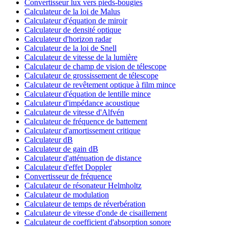
Convertisseur lux vers pieds-bougies
Calculateur de la loi de Malus
Calculateur d'équation de miroir
Calculateur de densité optique
Calculateur d'horizon radar
Calculateur de la loi de Snell
Calculateur de vitesse de la lumière
Calculateur de champ de vision de télescope
Calculateur de grossissement de télescope
Calculateur de revêtement optique à film mince
Calculateur d'équation de lentille mince
Calculateur d'impédance acoustique
Calculateur de vitesse d'Alfvén
Calculateur de fréquence de battement
Calculateur d'amortissement critique
Calculateur dB
Calculateur de gain dB
Calculateur d'atténuation de distance
Calculateur d'effet Doppler
Convertisseur de fréquence
Calculateur de résonateur Helmholtz
Calculateur de modulation
Calculateur de temps de réverbération
Calculateur de vitesse d'onde de cisaillement
Calculateur de coefficient d'absorption sonore