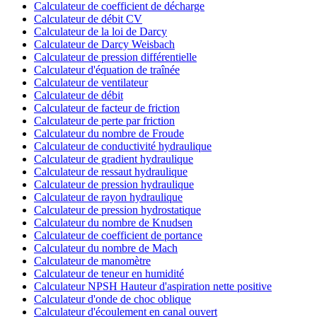
Calculateur de coefficient de décharge
Calculateur de débit CV
Calculateur de la loi de Darcy
Calculateur de Darcy Weisbach
Calculateur de pression différentielle
Calculateur d'équation de traînée
Calculateur de ventilateur
Calculateur de débit
Calculateur de facteur de friction
Calculateur de perte par friction
Calculateur du nombre de Froude
Calculateur de conductivité hydraulique
Calculateur de gradient hydraulique
Calculateur de ressaut hydraulique
Calculateur de pression hydraulique
Calculateur de rayon hydraulique
Calculateur de pression hydrostatique
Calculateur du nombre de Knudsen
Calculateur de coefficient de portance
Calculateur du nombre de Mach
Calculateur de manomètre
Calculateur de teneur en humidité
Calculateur NPSH Hauteur d'aspiration nette positive
Calculateur d'onde de choc oblique
Calculateur d'écoulement en canal ouvert