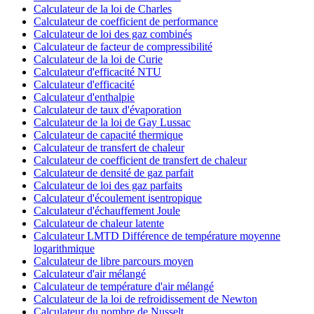
Calculateur de la loi de Charles
Calculateur de coefficient de performance
Calculateur de loi des gaz combinés
Calculateur de facteur de compressibilité
Calculateur de la loi de Curie
Calculateur d'efficacité NTU
Calculateur d'efficacité
Calculateur d'enthalpie
Calculateur de taux d'évaporation
Calculateur de la loi de Gay Lussac
Calculateur de capacité thermique
Calculateur de transfert de chaleur
Calculateur de coefficient de transfert de chaleur
Calculateur de densité de gaz parfait
Calculateur de loi des gaz parfaits
Calculateur d'écoulement isentropique
Calculateur d'échauffement Joule
Calculateur de chaleur latente
Calculateur LMTD Différence de température moyenne
logarithmique
Calculateur de libre parcours moyen
Calculateur d'air mélangé
Calculateur de température d'air mélangé
Calculateur de la loi de refroidissement de Newton
Calculateur du nombre de Nusselt