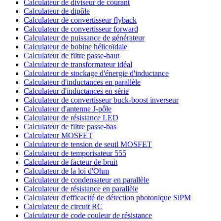
Calculateur de diviseur de courant
Calculateur de dipôle
Calculateur de convertisseur flyback
Calculateur de convertisseur forward
Calculateur de puissance de générateur
Calculateur de bobine hélicoïdale
Calculateur de filtre passe-haut
Calculateur de transformateur idéal
Calculateur de stockage d'énergie d'inductance
Calculateur d'inductances en parallèle
Calculateur d'inductances en série
Calculateur de convertisseur buck-boost inverseur
Calculateur d'antenne J-pôle
Calculateur de résistance LED
Calculateur de filtre passe-bas
Calculateur MOSFET
Calculateur de tension de seuil MOSFET
Calculateur de temporisateur 555
Calculateur de facteur de bruit
Calculateur de la loi d'Ohm
Calculateur de condensateur en parallèle
Calculateur de résistance en parallèle
Calculateur d'efficacité de détection photonique SiPM
Calculateur de circuit RC
Calculateur de code couleur de résistance