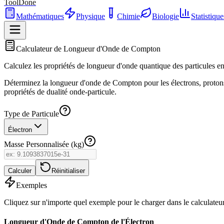
ToolDone
Mathématiques
Physique
Chimie
Biologie
Statistique
Calculateur de Longueur d'Onde de Compton
Calculez les propriétés de longueur d'onde quantique des particules en 
Déterminez la longueur d'onde de Compton pour les électrons, protons,
propriétés de dualité onde-particule.
Type de Particule
Électron
Masse Personnalisée (kg)
Calculer
Réinitialiser
Exemples
Cliquez sur n'importe quel exemple pour le charger dans le calculateur
Longueur d'Onde de Compton de l'Électron