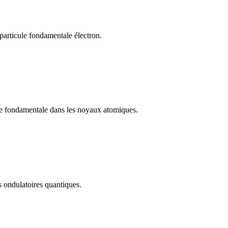
articule fondamentale électron.
le fondamentale dans les noyaux atomiques.
 ondulatoires quantiques.