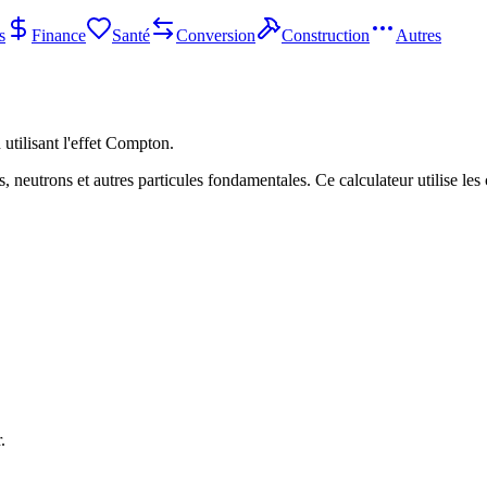
s
Finance
Santé
Conversion
Construction
Autres
utilisant l'effet Compton.
 neutrons et autres particules fondamentales. Ce calculateur utilise les
.