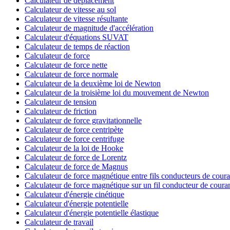
Calculateur de déplacement
Calculateur de vitesse au sol
Calculateur de vitesse résultante
Calculateur de magnitude d'accélération
Calculateur d'équations SUVAT
Calculateur de temps de réaction
Calculateur de force
Calculateur de force nette
Calculateur de force normale
Calculateur de la deuxième loi de Newton
Calculateur de la troisième loi du mouvement de Newton
Calculateur de tension
Calculateur de friction
Calculateur de force gravitationnelle
Calculateur de force centripète
Calculateur de force centrifuge
Calculateur de la loi de Hooke
Calculateur de force de Lorentz
Calculateur de force de Magnus
Calculateur de force magnétique entre fils conducteurs de coura
Calculateur de force magnétique sur un fil conducteur de coura
Calculateur d'énergie cinétique
Calculateur d'énergie potentielle
Calculateur d'énergie potentielle élastique
Calculateur de travail