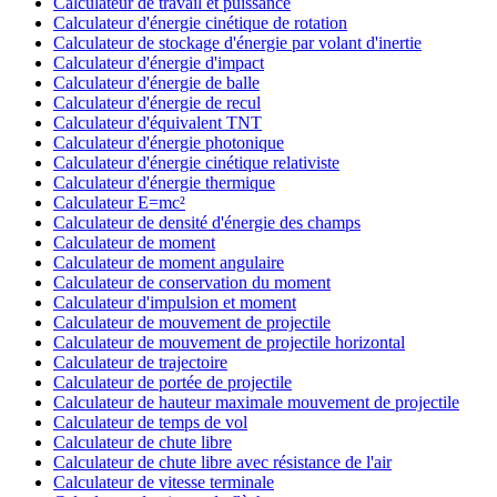
Calculateur de travail et puissance
Calculateur d'énergie cinétique de rotation
Calculateur de stockage d'énergie par volant d'inertie
Calculateur d'énergie d'impact
Calculateur d'énergie de balle
Calculateur d'énergie de recul
Calculateur d'équivalent TNT
Calculateur d'énergie photonique
Calculateur d'énergie cinétique relativiste
Calculateur d'énergie thermique
Calculateur E=mc²
Calculateur de densité d'énergie des champs
Calculateur de moment
Calculateur de moment angulaire
Calculateur de conservation du moment
Calculateur d'impulsion et moment
Calculateur de mouvement de projectile
Calculateur de mouvement de projectile horizontal
Calculateur de trajectoire
Calculateur de portée de projectile
Calculateur de hauteur maximale mouvement de projectile
Calculateur de temps de vol
Calculateur de chute libre
Calculateur de chute libre avec résistance de l'air
Calculateur de vitesse terminale