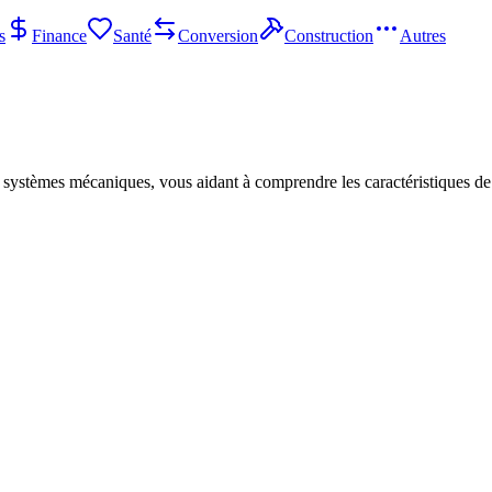
s
Finance
Santé
Conversion
Construction
Autres
s systèmes mécaniques, vous aidant à comprendre les caractéristiques de