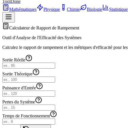
ToolDone
Mathématiques
Physique
Chimie
Biologie
Statistique
Calculateur de Rapport de Rampement
Outil d'Analyse de l'Efficacité des Systèmes
Calculez le rapport de rampement et les métriques d'efficacité pour le
Sortie Réelle
Sortie Théorique
Puissance d'Entrée
Pertes du Système
Temps de Fonctionnement