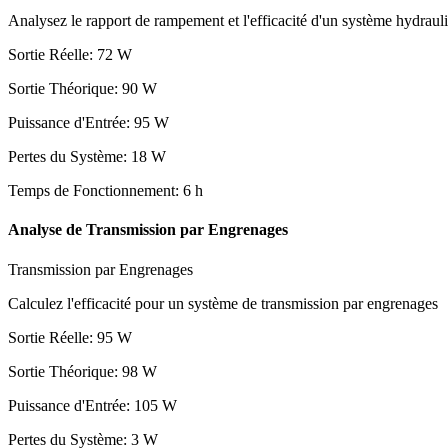
Analysez le rapport de rampement et l'efficacité d'un système hydraul
Sortie Réelle
:
72
W
Sortie Théorique
:
90
W
Puissance d'Entrée
:
95
W
Pertes du Système
:
18
W
Temps de Fonctionnement
:
6
h
Analyse de Transmission par Engrenages
Transmission par Engrenages
Calculez l'efficacité pour un système de transmission par engrenages
Sortie Réelle
:
95
W
Sortie Théorique
:
98
W
Puissance d'Entrée
:
105
W
Pertes du Système
:
3
W