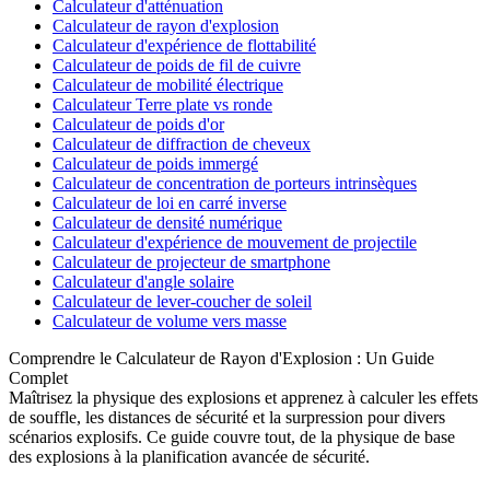
Calculateur d'atténuation
Calculateur de rayon d'explosion
Calculateur d'expérience de flottabilité
Calculateur de poids de fil de cuivre
Calculateur de mobilité électrique
Calculateur Terre plate vs ronde
Calculateur de poids d'or
Calculateur de diffraction de cheveux
Calculateur de poids immergé
Calculateur de concentration de porteurs intrinsèques
Calculateur de loi en carré inverse
Calculateur de densité numérique
Calculateur d'expérience de mouvement de projectile
Calculateur de projecteur de smartphone
Calculateur d'angle solaire
Calculateur de lever-coucher de soleil
Calculateur de volume vers masse
Comprendre le Calculateur de Rayon d'Explosion : Un Guide
Complet
Maîtrisez la physique des explosions et apprenez à calculer les effets
de souffle, les distances de sécurité et la surpression pour divers
scénarios explosifs. Ce guide couvre tout, de la physique de base
des explosions à la planification avancée de sécurité.