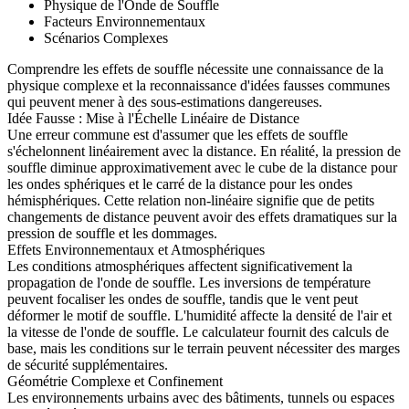
Physique de l'Onde de Souffle
Facteurs Environnementaux
Scénarios Complexes
Comprendre les effets de souffle nécessite une connaissance de la
physique complexe et la reconnaissance d'idées fausses communes
qui peuvent mener à des sous-estimations dangereuses.
Idée Fausse : Mise à l'Échelle Linéaire de Distance
Une erreur commune est d'assumer que les effets de souffle
s'échelonnent linéairement avec la distance. En réalité, la pression de
souffle diminue approximativement avec le cube de la distance pour
les ondes sphériques et le carré de la distance pour les ondes
hémisphériques. Cette relation non-linéaire signifie que de petits
changements de distance peuvent avoir des effets dramatiques sur la
pression de souffle et les dommages.
Effets Environnementaux et Atmosphériques
Les conditions atmosphériques affectent significativement la
propagation de l'onde de souffle. Les inversions de température
peuvent focaliser les ondes de souffle, tandis que le vent peut
déformer le motif de souffle. L'humidité affecte la densité de l'air et
la vitesse de l'onde de souffle. Le calculateur fournit des calculs de
base, mais les conditions sur le terrain peuvent nécessiter des marges
de sécurité supplémentaires.
Géométrie Complexe et Confinement
Les environnements urbains avec des bâtiments, tunnels ou espaces