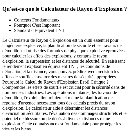
Qu'est-ce que le Calculateur de Rayon d'Explosion ?
Concepts Fondamentaux
Pourquoi C'est Important
Standard d'Équivalent TNT
Le Calculateur de Rayon d'Explosion est un outil essentiel pour
l'ingénierie explosive, la planification de sécurité et les travaux de
démolition. Il utilise des formules de physique explosive éprouvées
pour calculer les effets des explosions, y compris le rayon
d'explosion, la surpression et les distances de sécurité. En saisissant
le rendement explosif en équivalent TNT, les conditions de
détonation et la distance, vous pouvez prédire avec précision les
effets de souffle et assurer des mesures de sécurité appropriées.
Pourquoi le Calcul du Rayon d'Explosion Est-il Critique ?
Comprendre les effets de souffle est crucial pour la sécurité dans de
nombreuses industries. Les opérations militaires, les travaux de
démolition, l'exploitation minière et même la planification de
réponse d'urgence nécessitent tous des calculs précis du rayon
d'explosion. Le calculateur aide à déterminer les distances
d'évacuation sécuritaires, l'évaluation des dommages structurels et le
potentiel de blessure ou de décès à diverses distances d'une
explosion. Cette connaissance est fondamentale pour protéger les
vies et les biens.