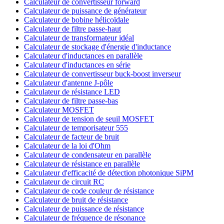
Calculateur de convertisseur forward
Calculateur de puissance de générateur
Calculateur de bobine hélicoïdale
Calculateur de filtre passe-haut
Calculateur de transformateur idéal
Calculateur de stockage d'énergie d'inductance
Calculateur d'inductances en parallèle
Calculateur d'inductances en série
Calculateur de convertisseur buck-boost inverseur
Calculateur d'antenne J-pôle
Calculateur de résistance LED
Calculateur de filtre passe-bas
Calculateur MOSFET
Calculateur de tension de seuil MOSFET
Calculateur de temporisateur 555
Calculateur de facteur de bruit
Calculateur de la loi d'Ohm
Calculateur de condensateur en parallèle
Calculateur de résistance en parallèle
Calculateur d'efficacité de détection photonique SiPM
Calculateur de circuit RC
Calculateur de code couleur de résistance
Calculateur de bruit de résistance
Calculateur de puissance de résistance
Calculateur de fréquence de résonance