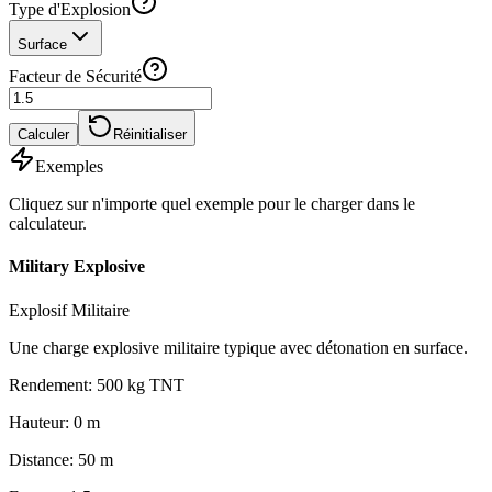
Type d'Explosion
Surface
Facteur de Sécurité
Calculer
Réinitialiser
Exemples
Cliquez sur n'importe quel exemple pour le charger dans le
calculateur.
Military Explosive
Explosif Militaire
Une charge explosive militaire typique avec détonation en surface.
Rendement
:
500
kg TNT
Hauteur
:
0
m
Distance
:
50
m