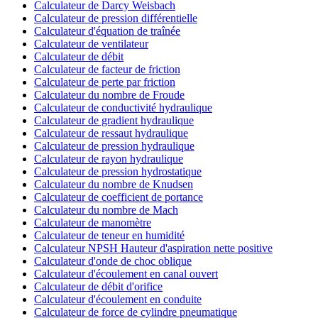
Calculateur de Darcy Weisbach
Calculateur de pression différentielle
Calculateur d'équation de traînée
Calculateur de ventilateur
Calculateur de débit
Calculateur de facteur de friction
Calculateur de perte par friction
Calculateur du nombre de Froude
Calculateur de conductivité hydraulique
Calculateur de gradient hydraulique
Calculateur de ressaut hydraulique
Calculateur de pression hydraulique
Calculateur de rayon hydraulique
Calculateur de pression hydrostatique
Calculateur du nombre de Knudsen
Calculateur de coefficient de portance
Calculateur du nombre de Mach
Calculateur de manomètre
Calculateur de teneur en humidité
Calculateur NPSH Hauteur d'aspiration nette positive
Calculateur d'onde de choc oblique
Calculateur d'écoulement en canal ouvert
Calculateur de débit d'orifice
Calculateur d'écoulement en conduite
Calculateur de force de cylindre pneumatique