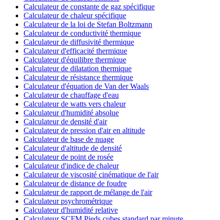
Calculateur de constante de gaz spécifique
Calculateur de chaleur spécifique
Calculateur de la loi de Stefan Boltzmann
Calculateur de conductivité thermique
Calculateur de diffusivité thermique
Calculateur d'efficacité thermique
Calculateur d'équilibre thermique
Calculateur de dilatation thermique
Calculateur de résistance thermique
Calculateur d'équation de Van der Waals
Calculateur de chauffage d'eau
Calculateur de watts vers chaleur
Calculateur d'humidité absolue
Calculateur de densité d'air
Calculateur de pression d'air en altitude
Calculateur de base de nuage
Calculateur d'altitude de densité
Calculateur de point de rosée
Calculateur d'indice de chaleur
Calculateur de viscosité cinématique de l'air
Calculateur de distance de foudre
Calculateur de rapport de mélange de l'air
Calculateur psychrométrique
Calculateur d'humidité relative
Calculateur SCFM Pieds cubes standard par minute