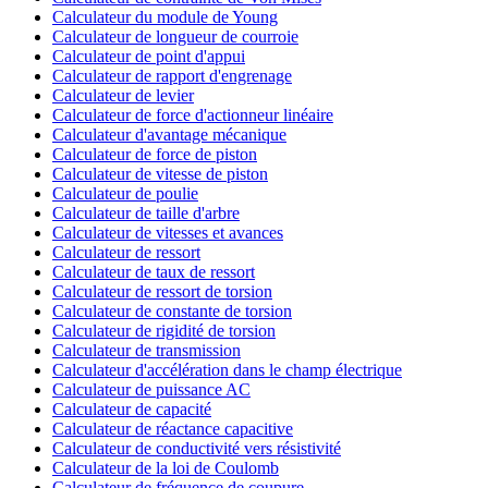
Calculateur du module de Young
Calculateur de longueur de courroie
Calculateur de point d'appui
Calculateur de rapport d'engrenage
Calculateur de levier
Calculateur de force d'actionneur linéaire
Calculateur d'avantage mécanique
Calculateur de force de piston
Calculateur de vitesse de piston
Calculateur de poulie
Calculateur de taille d'arbre
Calculateur de vitesses et avances
Calculateur de ressort
Calculateur de taux de ressort
Calculateur de ressort de torsion
Calculateur de constante de torsion
Calculateur de rigidité de torsion
Calculateur de transmission
Calculateur d'accélération dans le champ électrique
Calculateur de puissance AC
Calculateur de capacité
Calculateur de réactance capacitive
Calculateur de conductivité vers résistivité
Calculateur de la loi de Coulomb
Calculateur de fréquence de coupure