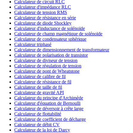
Calculateur de circuit RLC
Calculateur d'impédance RLC
Calculateur de tension RMS
Calculateur de résistance en série
Calculateur de diode Shockley
Calculateur d'inductance de solénoïde
Calculateur de champ magnétique de solénoïde
Calculateur de condensateur sphérique
Calculateur triphasé
Calculateur de dimensionnement de transformateur
Calculateur de polarisation de transistor
Calculateur de diviseur de tension
Calculateur de régulation de tension
Calculateur de pont de Wheatstone
Calculateur de calibre de fil
Calculateur de résistance de fil
Calculateur de taille de fil
Calculateur de gravité API
Calculateur du principe d'Archimède
Calculateur d'équation de Bernoulli
Calculateur de déversoir à crête large
Calculateur de flottabilité
Calculateur de coefficient de décharge
Calculateur de débit CV
Calculateur de la loi de Darcy