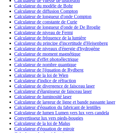
Calculateur de vitesse de distorsion
Calculateur du modèle de Bohr
Calculateur de diffusion Compton
Calculateur de longueur d'onde Compton
Calculateur de constante de Curie
Calculateur de longueur d'onde de De Broglie
Calculateur de niveau de Fermi
Calculateur de fréquence de la lumière
Calculateur du principe d'incertitude d'Heisenberg
Calculateur de niveaux d'énergie d'hydrogène
Calculateur de moment magnétique
Calculateur d'effet photoélectrique
Calculateur de nombre quantique
Calculateur de l'équation de Rydberg
Calculateur de la loi de Wien
Calculateur d'indice de réfraction
Calculateur de divergence de faisceau laser
Calculateur d'élargisseur de faisceau laser
Calculateur de luminosité laser
Calculateur de largeur de ligne et bande passante laser
Calculateur d'équation du fabricant de lentilles
Calculateur de lumen Lumen vers lux vers candela
Convertisseur lux vers pieds-bougies
Calculateur de la loi de Malus
Calculateur d'équation de miroir