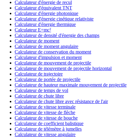
Calculateur d'énergie de recul
Calculateur d'équivalent TNT
Calculateur d'énergie photonique
Calculateur d'énergie cinétique relativiste
Calculateur d'énergie thermique
Calculateur E=mc²
Calculateur de densité d'énergie des champs
Calculateur de moment
Calculateur de moment angulaire
Calculateur de conservation du moment
Calculateur d'impulsion et moment
Calculateur de mouvement de projectile
Calculateur de mouvement de projectile horizontal
Calculateur de trajectoire
Calculateur de portée de projectile
Calculateur de hauteur maximale mouvement de projectile
Calculateur de temps de vol
Calculateur de chute libre
Calculateur de chute libre avec résistance de l'air
Calculateur de vitesse terminale
Calculateur de vitesse de flèche
Calculateur de vitesse de bouche
Calculateur de coefficient balistique
Calculateur de télémètre à jumelles
Calculateur de vitesse angulaire