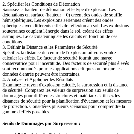
2. Spécifier les Conditions de Détonation
Saisissez la hauteur de détonation et le type d'explosion. Les
détonations en surface (hauteur = 0) créent des ondes de souffle
hémisphériques. Les explosions aériennes créent des ondes
sphériques avec différents effets de réflexion au sol. Les explosions
souterraines couplent l'énergie dans le sol, créant des effets
sismiques. Le calculateur ajuste les calculs en fonction de ces
conditions.
3. Définir la Distance et les Paramètres de Sécurité
Spécifiez la distance du centre de l'explosion où vous voulez
calculer les effets. Le facteur de sécurité fournit une marge
conservatrice pour l'incertitude. Des facteurs de sécurité plus élevés
sont recommandés pour les applications critiques ou lorsque les
données d'entrée peuvent être incertaines.
4. Analyser et Appliquer les Résultats
Examinez le rayon d'explosion calculé, la surpression et la distance
de sécurité. Comparez les valeurs de surpression aux seuils de
dommages pour différentes structures et matériaux. Utilisez les
distances de sécurité pour la planification d'évacuation et les mesures
de protection. Considérez plusieurs scénarios pour comprendre la
gamme d'effets possibles.
Seuils de Dommages par Surpression :