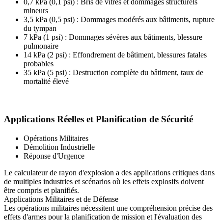
0,7 kPa (0,1 psi) : Bris de vitres et dommages structurels
mineurs
3,5 kPa (0,5 psi) : Dommages modérés aux bâtiments, rupture
du tympan
7 kPa (1 psi) : Dommages sévères aux bâtiments, blessure
pulmonaire
14 kPa (2 psi) : Effondrement de bâtiment, blessures fatales
probables
35 kPa (5 psi) : Destruction complète du bâtiment, taux de
mortalité élevé
Applications Réelles et Planification de Sécurité
Opérations Militaires
Démolition Industrielle
Réponse d'Urgence
Le calculateur de rayon d'explosion a des applications critiques dans
de multiples industries et scénarios où les effets explosifs doivent
être compris et planifiés.
Applications Militaires et de Défense
Les opérations militaires nécessitent une compréhension précise des
effets d'armes pour la planification de mission et l'évaluation des