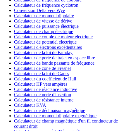
Calculateur de fréquence cyclotron
Conversion Delta vers Wye
Calculateur de moment dipolaire
Calculateur de vitesse de dérive
Calculateur de puissance électrique
Calculateur de champ électrique
Calculateur de couple de moteur électrique
Calculateur de potentiel électrique
Calculateur d'électrons excédentaires
Calculateur de la loi de Faraday
Calculateur de perte de trajet en espace libre
Calculateur de bande passante de fréquence
Calculateur de zone de Fresnel
Calculateur de la loi de Gauss
Calculateur du coefficient de Hall
Calculateur HP vers ampères
Calculateur de réactance inductive
Calculateur de perte d'insertion
Calculateur de résistance interne
Calculateur KVA
Calculateur de déclinaison magnétique
Calculateur de moment dipolaire magnétique
Calculateur de champ magnétique d'un fil conducteur de
courant droit