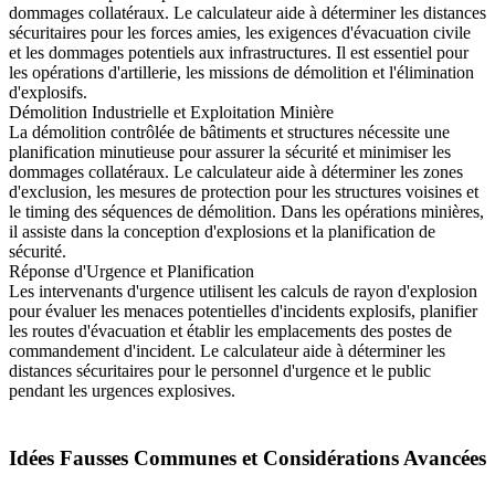
dommages collatéraux. Le calculateur aide à déterminer les distances
sécuritaires pour les forces amies, les exigences d'évacuation civile
et les dommages potentiels aux infrastructures. Il est essentiel pour
les opérations d'artillerie, les missions de démolition et l'élimination
d'explosifs.
Démolition Industrielle et Exploitation Minière
La démolition contrôlée de bâtiments et structures nécessite une
planification minutieuse pour assurer la sécurité et minimiser les
dommages collatéraux. Le calculateur aide à déterminer les zones
d'exclusion, les mesures de protection pour les structures voisines et
le timing des séquences de démolition. Dans les opérations minières,
il assiste dans la conception d'explosions et la planification de
sécurité.
Réponse d'Urgence et Planification
Les intervenants d'urgence utilisent les calculs de rayon d'explosion
pour évaluer les menaces potentielles d'incidents explosifs, planifier
les routes d'évacuation et établir les emplacements des postes de
commandement d'incident. Le calculateur aide à déterminer les
distances sécuritaires pour le personnel d'urgence et le public
pendant les urgences explosives.
Idées Fausses Communes et Considérations Avancées