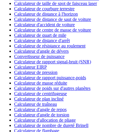
Calculateur de taille de spot de faisceau laser
Calculateur de courbure terrestre
Calculateur de distance à l'horizon
Calculateur de distance de saut de voiture
Calculateur d'accident de voiture
Calculateur de centre de masse de voiture
Calculateur de quart de mile
Calculateur de distance d'arrêt
Calculateur de résistance au roulement
Calculateur d'angle de dévers
Convertisseur de puissance
Calculateur de rapport signal-bruit (SNR)
Calculateur EIRP
Calculateur de pression
Calculateur de rapport puissance-poids
Calculateur de masse réduite
Calculateur de poids sur d'autres planètes
Calculateur de centrifugeuse
Calculateur de plan incliné
Calculateur de traîneau
Calculateur d'angle de repos
Calculateur d'angle de torsion
Calculateur d'allocation de pliage
Calculateur de nombre de dureté Brinell
Calculateur de flambage