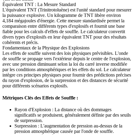
Équivalent TNT : La Mesure Standard
L'équivalent TNT (Trinitrotoluène) est l'unité standard pour mesurer
la puissance explosive. Un kilogramme de TNT libère environ
4,184 mégajoules d'énergie. Cette mesure standardisée permet la
comparaison entre différents types d'explosifs et fournit une base
fiable pour les calculs d'effets de souffle. Le calculateur convertit
divers types d'explosifs en leur équivalent TNT pour des résultats
cohérents et précis.
Fondamentaux de la Physique des Explosions
Les effets de souffle suivent des lois physiques prévisibles. L'onde
de souffle se propage vers l'extérieur depuis le centre de l'explosion,
avec une pression diminuant selon la loi du carré inverse modifiée
par les conditions atmosphériques et les effets du sol. Le calculateur
intègre ces principes physiques pour fournir des prédictions précises
du rayon d'explosion, de la surpression et des distances de sécurité
pour différents scénarios explosifs.
Métriques Clés des Effets de Souffle :
Rayon d'Explosion : La distance où des dommages
significatifs se produisent, généralement définie par des seuils
de surpression.
Surpression : L'augmentation de pression au-dessus de la
pression atmosphérique causée par l'onde de souffle.