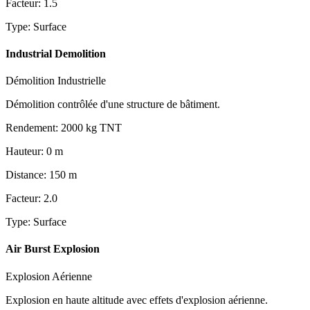
Facteur
:
1.5
Type
:
Surface
Industrial Demolition
Démolition Industrielle
Démolition contrôlée d'une structure de bâtiment.
Rendement
:
2000
kg TNT
Hauteur
:
0
m
Distance
:
150
m
Facteur
:
2.0
Type
:
Surface
Air Burst Explosion
Explosion Aérienne
Explosion en haute altitude avec effets d'explosion aérienne.