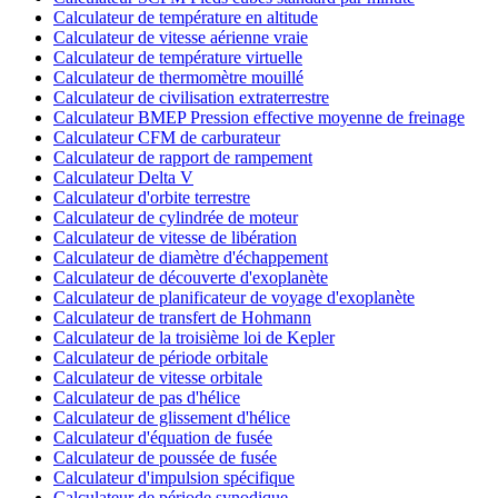
Calculateur de température en altitude
Calculateur de vitesse aérienne vraie
Calculateur de température virtuelle
Calculateur de thermomètre mouillé
Calculateur de civilisation extraterrestre
Calculateur BMEP Pression effective moyenne de freinage
Calculateur CFM de carburateur
Calculateur de rapport de rampement
Calculateur Delta V
Calculateur d'orbite terrestre
Calculateur de cylindrée de moteur
Calculateur de vitesse de libération
Calculateur de diamètre d'échappement
Calculateur de découverte d'exoplanète
Calculateur de planificateur de voyage d'exoplanète
Calculateur de transfert de Hohmann
Calculateur de la troisième loi de Kepler
Calculateur de période orbitale
Calculateur de vitesse orbitale
Calculateur de pas d'hélice
Calculateur de glissement d'hélice
Calculateur d'équation de fusée
Calculateur de poussée de fusée
Calculateur d'impulsion spécifique
Calculateur de période synodique