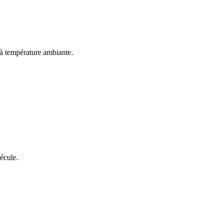
 à température ambiante.
écule.