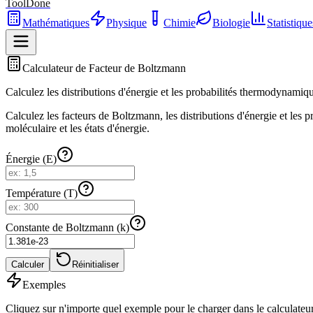
ToolDone
Mathématiques
Physique
Chimie
Biologie
Statistique
Calculateur de Facteur de Boltzmann
Calculez les distributions d'énergie et les probabilités thermodynamiqu
Calculez les facteurs de Boltzmann, les distributions d'énergie et le
moléculaire et les états d'énergie.
Énergie (E)
Température (T)
Constante de Boltzmann (k)
Calculer
Réinitialiser
Exemples
Cliquez sur n'importe quel exemple pour le charger dans le calculateur