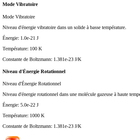
Mode Vibratoire
Mode Vibratoire
Niveau d'énergie vibratoire dans un solide à basse température.
Énergie
:
1.0e-21
J
Température
:
100
K
Constante de Boltzmann
:
1.381e-23
J/K
Niveau d'Énergie Rotationnel
Niveau d'Énergie Rotationnel
Niveau d'énergie rotationnel dans une molécule gazeuse à haute tempé
Énergie
:
5.0e-22
J
Température
:
1000
K
Constante de Boltzmann
:
1.381e-23
J/K