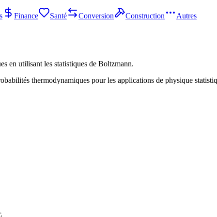
s
Finance
Santé
Conversion
Construction
Autres
es en utilisant les statistiques de Boltzmann.
s probabilités thermodynamiques pour les applications de physique stat
.