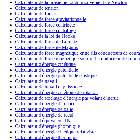
Calculateur de la troisième loi du mouvement de Newton
Calculateur de tension
Calculateur de friction
Calculateur de force gravitationnelle
Calculateur de force centripète
Calculateur de force centrifuge
Calculateur de la loi de Hooke
Calculateur de force de Lorentz
Calculateur de force de Magnus
Calculateur de force magnétique entre fils conducteurs de coura
Calculateur de force magnétique sur un fil conducteur de coura
Calculateur d'énergie cinétique
Calculateur d'énergie potentielle
Calculateur d'énergie potentielle élastique
Calculateur de travail
Calculateur de travail et puissance
Calculateur d'énergie cinétique de rotation
Calculateur de stockage d'énergie par volant d'inertie
Calculateur d'énergie d'impact
Calculateur d'énergie de balle
Calculateur d'énergie de recul
Calculateur d'équivalent TNT
Calculateur d'énergie photonique
Calculateur d'énergie cinétique relativiste
Calculateur d'énergie thermique