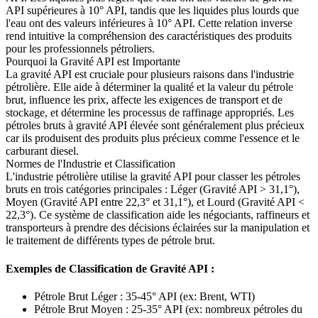
API supérieures à 10° API, tandis que les liquides plus lourds que
l'eau ont des valeurs inférieures à 10° API. Cette relation inverse
rend intuitive la compréhension des caractéristiques des produits
pour les professionnels pétroliers.
Pourquoi la Gravité API est Importante
La gravité API est cruciale pour plusieurs raisons dans l'industrie
pétrolière. Elle aide à déterminer la qualité et la valeur du pétrole
brut, influence les prix, affecte les exigences de transport et de
stockage, et détermine les processus de raffinage appropriés. Les
pétroles bruts à gravité API élevée sont généralement plus précieux
car ils produisent des produits plus précieux comme l'essence et le
carburant diesel.
Normes de l'Industrie et Classification
L'industrie pétrolière utilise la gravité API pour classer les pétroles
bruts en trois catégories principales : Léger (Gravité API > 31,1°),
Moyen (Gravité API entre 22,3° et 31,1°), et Lourd (Gravité API <
22,3°). Ce système de classification aide les négociants, raffineurs et
transporteurs à prendre des décisions éclairées sur la manipulation et
le traitement de différents types de pétrole brut.
Exemples de Classification de Gravité API :
Pétrole Brut Léger : 35-45° API (ex: Brent, WTI)
Pétrole Brut Moyen : 25-35° API (ex: nombreux pétroles du