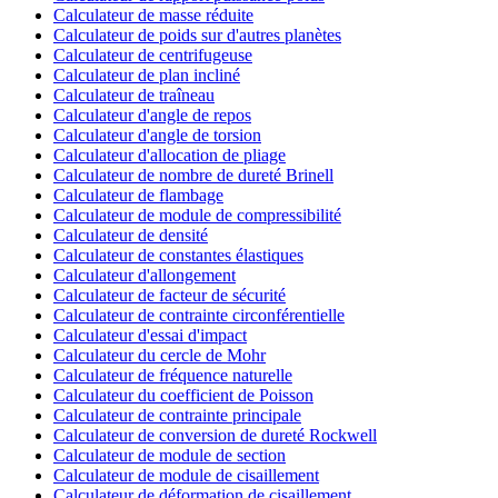
Calculateur de masse réduite
Calculateur de poids sur d'autres planètes
Calculateur de centrifugeuse
Calculateur de plan incliné
Calculateur de traîneau
Calculateur d'angle de repos
Calculateur d'angle de torsion
Calculateur d'allocation de pliage
Calculateur de nombre de dureté Brinell
Calculateur de flambage
Calculateur de module de compressibilité
Calculateur de densité
Calculateur de constantes élastiques
Calculateur d'allongement
Calculateur de facteur de sécurité
Calculateur de contrainte circonférentielle
Calculateur d'essai d'impact
Calculateur du cercle de Mohr
Calculateur de fréquence naturelle
Calculateur du coefficient de Poisson
Calculateur de contrainte principale
Calculateur de conversion de dureté Rockwell
Calculateur de module de section
Calculateur de module de cisaillement
Calculateur de déformation de cisaillement