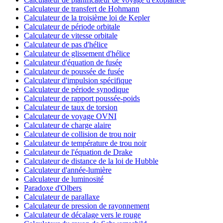
Calculateur de transfert de Hohmann
Calculateur de la troisième loi de Kepler
Calculateur de période orbitale
Calculateur de vitesse orbitale
Calculateur de pas d'hélice
Calculateur de glissement d'hélice
Calculateur d'équation de fusée
Calculateur de poussée de fusée
Calculateur d'impulsion spécifique
Calculateur de période synodique
Calculateur de rapport poussée-poids
Calculateur de taux de torsion
Calculateur de voyage OVNI
Calculateur de charge alaire
Calculateur de collision de trou noir
Calculateur de température de trou noir
Calculateur de l'équation de Drake
Calculateur de distance de la loi de Hubble
Calculateur d'année-lumière
Calculateur de luminosité
Paradoxe d'Olbers
Calculateur de parallaxe
Calculateur de pression de rayonnement
Calculateur de décalage vers le rouge