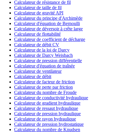
Calculateur de résistance de fil
Calculateur de taille de fil
Calculateur de gravité API
Calculateur du principe d'Archimède
Calculateur d'équation de Bernoulli
Calculateur de déversoir à crête large
Calculateur de flottabilité
Calculateur de coefficient de décharge
Calculateur de débit CV
Calculateur de la loi de Darcy
Calculateur de Darcy Weisbach
Calculateur de pression différentielle
Calculateur d'équation de traînée
Calculateur de ventilateur
Calculateur de débit
Calculateur de facteur de friction
Calculateur de perte par friction
Calculateur du nombre de Froude
Calculateur de conductivité hydraulique
Calculateur de gradient hydraulique
Calculateur de ressaut hydraulique
Calculateur de pression hydraulique
Calculateur de rayon hydraulique
Calculateur de pression hydrostatique
Calculateur du nombre de Knudsen