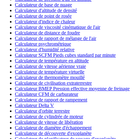
Calculateur de base de nuage
Calculateur d'altitude de densité
Calculateur de point de rosée
Calculateur d'indice de chaleur
Calculateur de viscosité cinématique de l'air
Calculateur de distance de foudre
Calculateur de rapport de mélange de l'air
Calculateur psychrométrique
Calculateur d'humidité relative
Calculateur SCFM Pieds cubes standard par minute
Calculateur de température en altitude
Calculateur de vitesse aérienne vraie
Calculateur de température virtuelle
Calculateur de thermomètre mouillé
Calculateur de civilisation extraterrestre
Calculateur BMEP Pression effective moyenne de freinage
Calculateur CFM de carburateur
Calculateur de rapport de rampement
Calculateur Delta V
Calculateur d'orbite terrestre
Calculateur de cylindrée de moteur
Calculateur de vitesse de libération
Calculateur de diamètre d'échappement
Calculateur de découverte d'exoplanète
Calculateur de planificateur de voyage d'exoplanète