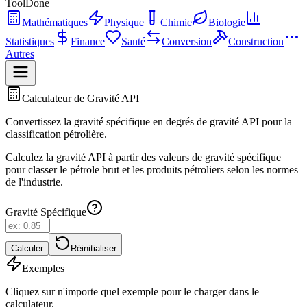
ToolDone
Mathématiques
Physique
Chimie
Biologie
Statistiques
Finance
Santé
Conversion
Construction
Autres
Calculateur de Gravité API
Convertissez la gravité spécifique en degrés de gravité API pour la
classification pétrolière.
Calculez la gravité API à partir des valeurs de gravité spécifique
pour classer le pétrole brut et les produits pétroliers selon les normes
de l'industrie.
Gravité Spécifique
Calculer
Réinitialiser
Exemples
Cliquez sur n'importe quel exemple pour le charger dans le
calculateur.