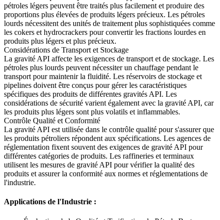
pétroles légers peuvent être traités plus facilement et produire des
proportions plus élevées de produits légers précieux. Les pétroles
lourds nécessitent des unités de traitement plus sophistiquées comme
les cokers et hydrocrackers pour convertir les fractions lourdes en
produits plus légers et plus précieux.
Considérations de Transport et Stockage
La gravité API affecte les exigences de transport et de stockage. Les
pétroles plus lourds peuvent nécessiter un chauffage pendant le
transport pour maintenir la fluidité. Les réservoirs de stockage et
pipelines doivent être conçus pour gérer les caractéristiques
spécifiques des produits de différentes gravités API. Les
considérations de sécurité varient également avec la gravité API, car
les produits plus légers sont plus volatils et inflammables.
Contrôle Qualité et Conformité
La gravité API est utilisée dans le contrôle qualité pour s'assurer que
les produits pétroliers répondent aux spécifications. Les agences de
réglementation fixent souvent des exigences de gravité API pour
différentes catégories de produits. Les raffineries et terminaux
utilisent les mesures de gravité API pour vérifier la qualité des
produits et assurer la conformité aux normes et réglementations de
l'industrie.
Applications de l'Industrie :