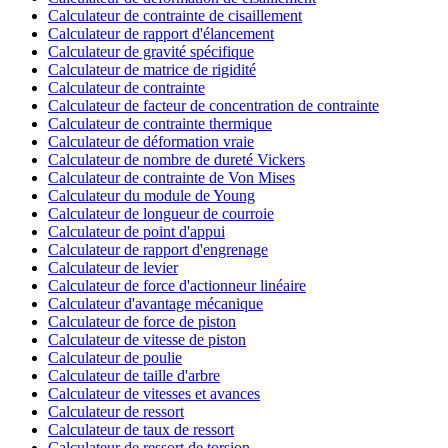
Calculateur de contrainte de cisaillement
Calculateur de rapport d'élancement
Calculateur de gravité spécifique
Calculateur de matrice de rigidité
Calculateur de contrainte
Calculateur de facteur de concentration de contrainte
Calculateur de contrainte thermique
Calculateur de déformation vraie
Calculateur de nombre de dureté Vickers
Calculateur de contrainte de Von Mises
Calculateur du module de Young
Calculateur de longueur de courroie
Calculateur de point d'appui
Calculateur de rapport d'engrenage
Calculateur de levier
Calculateur de force d'actionneur linéaire
Calculateur d'avantage mécanique
Calculateur de force de piston
Calculateur de vitesse de piston
Calculateur de poulie
Calculateur de taille d'arbre
Calculateur de vitesses et avances
Calculateur de ressort
Calculateur de taux de ressort
Calculateur de ressort de torsion