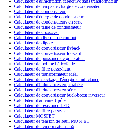
Calculateur d'alimentation capacitive sans transformateur
Calculateur de temps de charge de condensateur
Calculateur de condensateur
Calculateur d'énergie de condensateur
Calculateur de condensateurs en série
Calculateur de taille de condensateur
Calculateur de crossover
Calculateur de diviseur de courant
Calculateur de dipôle
Calculateur de convertisseur flyback
Calculateur de convertisseur forward
Calculateur de puissance de générateur
Calculateur de bobine hélicoïdale
Calculateur de filtre passe-haut
Calculateur de transformateur idéal
Calculateur de stockage d'énergie d'inductance
Calculateur d'inductances en parallèle
Calculateur d'inductances en série
Calculateur de convertisseur buck-boost inverseur
Calculateur d'antenne J-pôle
Calculateur de résistance LED
Calculateur de filtre passe-bas
Calculateur MOSFET
Calculateur de tension de seuil MOSFET
Calculateur de temporisateur 555