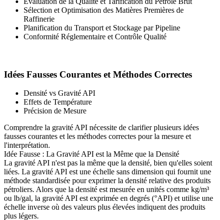
Évaluation de la Qualité et Tarification du Pétrole Brut
Sélection et Optimisation des Matières Premières de
Raffinerie
Planification du Transport et Stockage par Pipeline
Conformité Réglementaire et Contrôle Qualité
Idées Fausses Courantes et Méthodes Correctes
Densité vs Gravité API
Effets de Température
Précision de Mesure
Comprendre la gravité API nécessite de clarifier plusieurs idées
fausses courantes et les méthodes correctes pour la mesure et
l'interprétation.
Idée Fausse : La Gravité API est la Même que la Densité
La gravité API n'est pas la même que la densité, bien qu'elles soient
liées. La gravité API est une échelle sans dimension qui fournit une
méthode standardisée pour exprimer la densité relative des produits
pétroliers. Alors que la densité est mesurée en unités comme kg/m³
ou lb/gal, la gravité API est exprimée en degrés (°API) et utilise une
échelle inverse où des valeurs plus élevées indiquent des produits
plus légers.