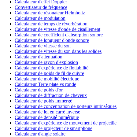
Calculateur d'effet Doppler
Convertisseur de fréquence
Calculateur de résonateur Helmholtz
Calculateur de modulation
Calculateur de temps de réverbération
Calculateur de vitesse d'onde de cisaillement
Calculateur de coefficient d'absorption sonore
Calculateur de longueur d'onde sonore
Calculateur de vitesse du son
Calculateur de vitesse du son dans les solides
Calculateur d'atténuation
Calculateur de rayon d'explosion
Calculateur d'expérience de flottabilité
Calculateur de poids de fil de cuivre
Calculateur de mobilité électrique
Calculateur Terre plate vs ronde
Calculateur de poids d'or
Calculateur de diffraction de cheveux
Calculateur de poids immergé
Calculateur de concentration de porteurs intrinsèques
Calculateur de loi en carré inverse
Calculateur de densité numérique
Calculateur d'expérience de mouvement de projectile
Calculateur de projecteur de smartphone
Calculateur d'angle solaire