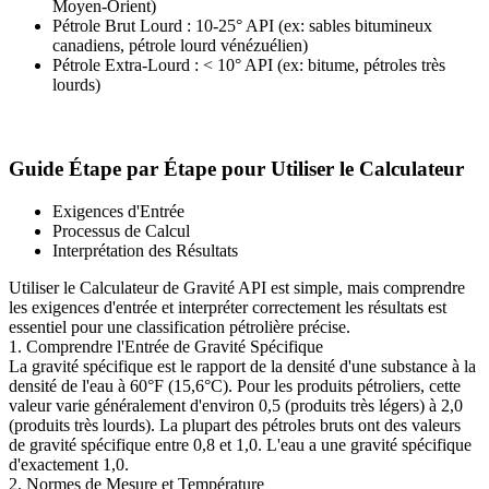
Moyen-Orient)
Pétrole Brut Lourd : 10-25° API (ex: sables bitumineux
canadiens, pétrole lourd vénézuélien)
Pétrole Extra-Lourd : < 10° API (ex: bitume, pétroles très
lourds)
Guide Étape par Étape pour Utiliser le Calculateur
Exigences d'Entrée
Processus de Calcul
Interprétation des Résultats
Utiliser le Calculateur de Gravité API est simple, mais comprendre
les exigences d'entrée et interpréter correctement les résultats est
essentiel pour une classification pétrolière précise.
1. Comprendre l'Entrée de Gravité Spécifique
La gravité spécifique est le rapport de la densité d'une substance à la
densité de l'eau à 60°F (15,6°C). Pour les produits pétroliers, cette
valeur varie généralement d'environ 0,5 (produits très légers) à 2,0
(produits très lourds). La plupart des pétroles bruts ont des valeurs
de gravité spécifique entre 0,8 et 1,0. L'eau a une gravité spécifique
d'exactement 1,0.
2. Normes de Mesure et Température