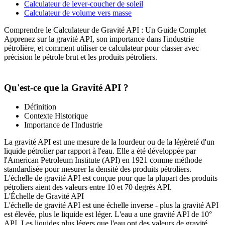
Calculateur de lever-coucher de soleil
Calculateur de volume vers masse
Comprendre le Calculateur de Gravité API : Un Guide Complet
Apprenez sur la gravité API, son importance dans l'industrie
pétrolière, et comment utiliser ce calculateur pour classer avec
précision le pétrole brut et les produits pétroliers.
Qu'est-ce que la Gravité API ?
Définition
Contexte Historique
Importance de l'Industrie
La gravité API est une mesure de la lourdeur ou de la légèreté d'un
liquide pétrolier par rapport à l'eau. Elle a été développée par
l'American Petroleum Institute (API) en 1921 comme méthode
standardisée pour mesurer la densité des produits pétroliers.
L'échelle de gravité API est conçue pour que la plupart des produits
pétroliers aient des valeurs entre 10 et 70 degrés API.
L'Échelle de Gravité API
L'échelle de gravité API est une échelle inverse - plus la gravité API
est élevée, plus le liquide est léger. L'eau a une gravité API de 10°
API. Les liquides plus légers que l'eau ont des valeurs de gravité