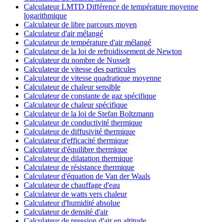
Calculateur LMTD Différence de température moyenne
logarithmique
Calculateur de libre parcours moyen
Calculateur d'air mélangé
Calculateur de température d'air mélangé
Calculateur de la loi de refroidissement de Newton
Calculateur du nombre de Nusselt
Calculateur de vitesse des particules
Calculateur de vitesse quadratique moyenne
Calculateur de chaleur sensible
Calculateur de constante de gaz spécifique
Calculateur de chaleur spécifique
Calculateur de la loi de Stefan Boltzmann
Calculateur de conductivité thermique
Calculateur de diffusivité thermique
Calculateur d'efficacité thermique
Calculateur d'équilibre thermique
Calculateur de dilatation thermique
Calculateur de résistance thermique
Calculateur d'équation de Van der Waals
Calculateur de chauffage d'eau
Calculateur de watts vers chaleur
Calculateur d'humidité absolue
Calculateur de densité d'air
Calculateur de pression d'air en altitude