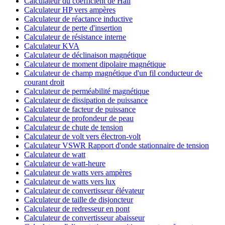
Calculateur du coefficient de Hall
Calculateur HP vers ampères
Calculateur de réactance inductive
Calculateur de perte d'insertion
Calculateur de résistance interne
Calculateur KVA
Calculateur de déclinaison magnétique
Calculateur de moment dipolaire magnétique
Calculateur de champ magnétique d'un fil conducteur de
courant droit
Calculateur de perméabilité magnétique
Calculateur de dissipation de puissance
Calculateur de facteur de puissance
Calculateur de profondeur de peau
Calculateur de chute de tension
Calculateur de volt vers électron-volt
Calculateur VSWR Rapport d'onde stationnaire de tension
Calculateur de watt
Calculateur de watt-heure
Calculateur de watts vers ampères
Calculateur de watts vers lux
Calculateur de convertisseur élévateur
Calculateur de taille de disjoncteur
Calculateur de redresseur en pont
Calculateur de convertisseur abaisseur