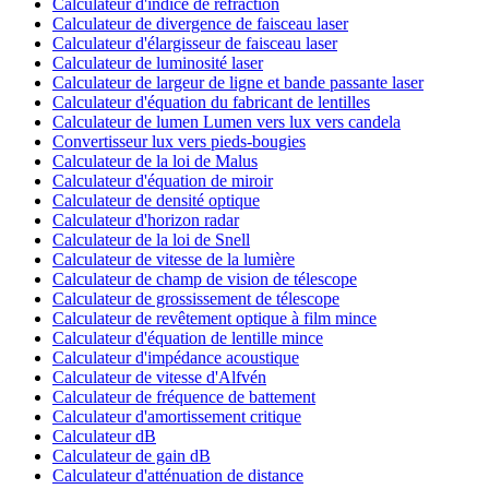
Calculateur d'indice de réfraction
Calculateur de divergence de faisceau laser
Calculateur d'élargisseur de faisceau laser
Calculateur de luminosité laser
Calculateur de largeur de ligne et bande passante laser
Calculateur d'équation du fabricant de lentilles
Calculateur de lumen Lumen vers lux vers candela
Convertisseur lux vers pieds-bougies
Calculateur de la loi de Malus
Calculateur d'équation de miroir
Calculateur de densité optique
Calculateur d'horizon radar
Calculateur de la loi de Snell
Calculateur de vitesse de la lumière
Calculateur de champ de vision de télescope
Calculateur de grossissement de télescope
Calculateur de revêtement optique à film mince
Calculateur d'équation de lentille mince
Calculateur d'impédance acoustique
Calculateur de vitesse d'Alfvén
Calculateur de fréquence de battement
Calculateur d'amortissement critique
Calculateur dB
Calculateur de gain dB
Calculateur d'atténuation de distance