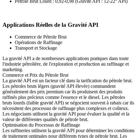
Pétrole Brut Lourd : 0,92-0,98 (Gravité API : 12-22° API)
Applications Réelles de la Gravité API
Commerce de Pétrole Brut
Opérations de Raffinage
Transport et Stockage
La gravité API a de nombreuses applications pratiques dans toute
l'industrie pétrolière, de l'exploration et production au raffinage et
marketing.
Commerce et Prix du Pétrole Brut
La gravité API est un facteur clé dans la tarification du pétrole brut.
Les pétroles bruts légers (gravité API élevée) commandent
généralement des prix premium car ils produisent des produits
raffinés plus précieux comme l'essence et le diesel. Les pétroles
bruts lourds (faible gravité API) se négocient souvent à rabais car ils
nécessitent des processus de raffinage plus complexes et coûteux.
Les négociants utilisent la gravité API pour évaluer la qualité et la
valeur de différentes qualités de pétrole brut.
Optimisation du Processus de Raffinage
Les raffineries utilisent la gravité API pour déterminer les conditions
de traitement optimales pour différents types de pétrole brut. Les