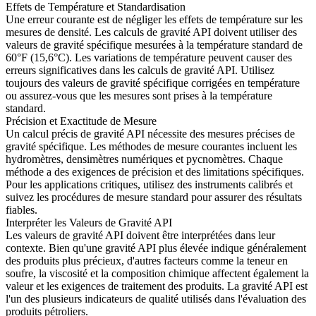
Effets de Température et Standardisation
Une erreur courante est de négliger les effets de température sur les
mesures de densité. Les calculs de gravité API doivent utiliser des
valeurs de gravité spécifique mesurées à la température standard de
60°F (15,6°C). Les variations de température peuvent causer des
erreurs significatives dans les calculs de gravité API. Utilisez
toujours des valeurs de gravité spécifique corrigées en température
ou assurez-vous que les mesures sont prises à la température
standard.
Précision et Exactitude de Mesure
Un calcul précis de gravité API nécessite des mesures précises de
gravité spécifique. Les méthodes de mesure courantes incluent les
hydromètres, densimètres numériques et pycnomètres. Chaque
méthode a des exigences de précision et des limitations spécifiques.
Pour les applications critiques, utilisez des instruments calibrés et
suivez les procédures de mesure standard pour assurer des résultats
fiables.
Interpréter les Valeurs de Gravité API
Les valeurs de gravité API doivent être interprétées dans leur
contexte. Bien qu'une gravité API plus élevée indique généralement
des produits plus précieux, d'autres facteurs comme la teneur en
soufre, la viscosité et la composition chimique affectent également la
valeur et les exigences de traitement des produits. La gravité API est
l'un des plusieurs indicateurs de qualité utilisés dans l'évaluation des
produits pétroliers.