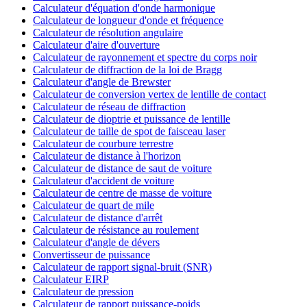
Calculateur d'équation d'onde harmonique
Calculateur de longueur d'onde et fréquence
Calculateur de résolution angulaire
Calculateur d'aire d'ouverture
Calculateur de rayonnement et spectre du corps noir
Calculateur de diffraction de la loi de Bragg
Calculateur d'angle de Brewster
Calculateur de conversion vertex de lentille de contact
Calculateur de réseau de diffraction
Calculateur de dioptrie et puissance de lentille
Calculateur de taille de spot de faisceau laser
Calculateur de courbure terrestre
Calculateur de distance à l'horizon
Calculateur de distance de saut de voiture
Calculateur d'accident de voiture
Calculateur de centre de masse de voiture
Calculateur de quart de mile
Calculateur de distance d'arrêt
Calculateur de résistance au roulement
Calculateur d'angle de dévers
Convertisseur de puissance
Calculateur de rapport signal-bruit (SNR)
Calculateur EIRP
Calculateur de pression
Calculateur de rapport puissance-poids