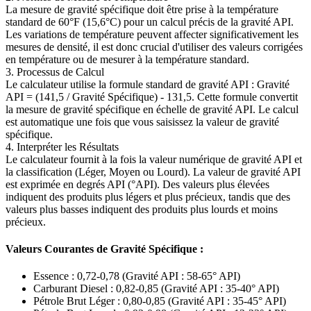
La mesure de gravité spécifique doit être prise à la température
standard de 60°F (15,6°C) pour un calcul précis de la gravité API.
Les variations de température peuvent affecter significativement les
mesures de densité, il est donc crucial d'utiliser des valeurs corrigées
en température ou de mesurer à la température standard.
3. Processus de Calcul
Le calculateur utilise la formule standard de gravité API : Gravité
API = (141,5 / Gravité Spécifique) - 131,5. Cette formule convertit
la mesure de gravité spécifique en échelle de gravité API. Le calcul
est automatique une fois que vous saisissez la valeur de gravité
spécifique.
4. Interpréter les Résultats
Le calculateur fournit à la fois la valeur numérique de gravité API et
la classification (Léger, Moyen ou Lourd). La valeur de gravité API
est exprimée en degrés API (°API). Des valeurs plus élevées
indiquent des produits plus légers et plus précieux, tandis que des
valeurs plus basses indiquent des produits plus lourds et moins
précieux.
Valeurs Courantes de Gravité Spécifique :
Essence : 0,72-0,78 (Gravité API : 58-65° API)
Carburant Diesel : 0,82-0,85 (Gravité API : 35-40° API)
Pétrole Brut Léger : 0,80-0,85 (Gravité API : 35-45° API)