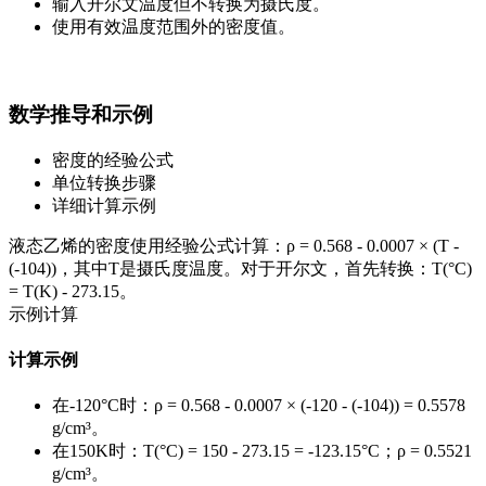
输入开尔文温度但不转换为摄氏度。
使用有效温度范围外的密度值。
数学推导和示例
密度的经验公式
单位转换步骤
详细计算示例
液态乙烯的密度使用经验公式计算：ρ = 0.568 - 0.0007 × (T -
(-104))，其中T是摄氏度温度。对于开尔文，首先转换：T(°C)
= T(K) - 273.15。
示例计算
计算示例
在-120°C时：ρ = 0.568 - 0.0007 × (-120 - (-104)) = 0.5578
g/cm³。
在150K时：T(°C) = 150 - 273.15 = -123.15°C；ρ = 0.5521
g/cm³。