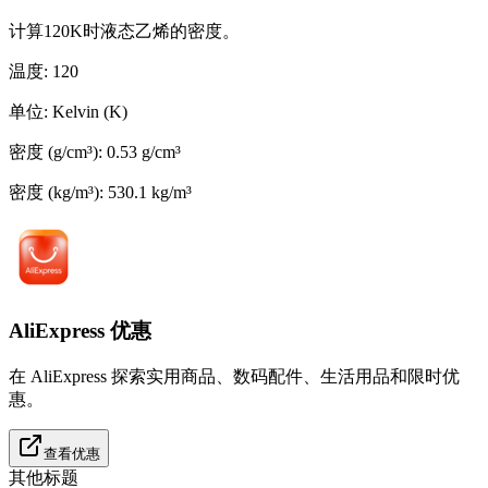
计算120K时液态乙烯的密度。
温度
:
120
单位
:
Kelvin (K)
密度 (g/cm³)
:
0.53
g/cm³
密度 (kg/m³)
:
530.1
kg/m³
AliExpress 优惠
在 AliExpress 探索实用商品、数码配件、生活用品和限时优
惠。
查看优惠
其他标题