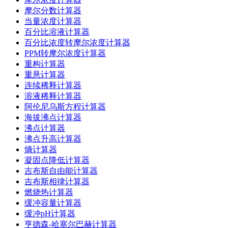
摩尔分数计算器
当量浓度计算器
百分比溶液计算器
百分比浓度转摩尔浓度计算器
PPM转摩尔浓度计算器
重构计算器
重悬计算器
连续稀释计算器
溶液稀释计算器
阿伦尼乌斯方程计算器
海拔沸点计算器
沸点计算器
沸点升高计算器
熵计算器
凝固点降低计算器
吉布斯自由能计算器
吉布斯相律计算器
燃烧热计算器
缓冲容量计算器
缓冲pH计算器
亨德森-哈塞尔巴赫计算器