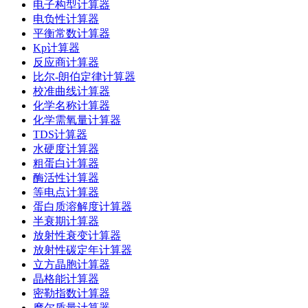
电子构型计算器
电负性计算器
平衡常数计算器
Kp计算器
反应商计算器
比尔-朗伯定律计算器
校准曲线计算器
化学名称计算器
化学需氧量计算器
TDS计算器
水硬度计算器
粗蛋白计算器
酶活性计算器
等电点计算器
蛋白质溶解度计算器
半衰期计算器
放射性衰变计算器
放射性碳定年计算器
立方晶胞计算器
晶格能计算器
密勒指数计算器
摩尔质量计算器