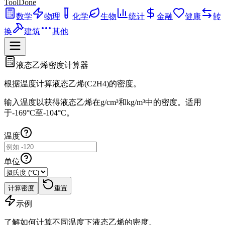
ToolDone
数学
物理
化学
生物
统计
金融
健康
转
换
建筑
其他
液态乙烯密度计算器
根据温度计算液态乙烯(C2H4)的密度。
输入温度以获得液态乙烯在g/cm³和kg/m³中的密度。适用
于-169°C至-104°C。
温度
单位
计算密度
重置
示例
了解如何计算不同温度下液态乙烯的密度。