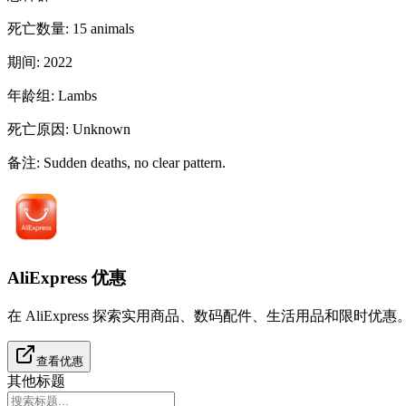
死亡数量
:
15
animals
期间
:
2022
年龄组
:
Lambs
死亡原因
:
Unknown
备注
:
Sudden deaths, no clear pattern.
AliExpress 优惠
在 AliExpress 探索实用商品、数码配件、生活用品和限时优惠
查看优惠
其他标题