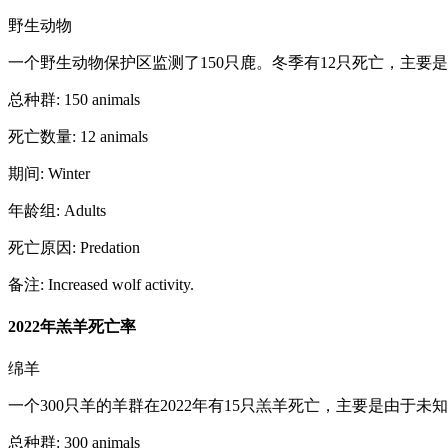
野生动物
一个野生动物保护区监测了150只鹿。冬季有12只死亡，主要
总种群
:
150
animals
死亡数量
:
12
animals
期间
:
Winter
年龄组
:
Adults
死亡原因
:
Predation
备注
:
Increased wolf activity.
2022年羔羊死亡率
绵羊
一个300只羊的羊群在2022年有15只羔羊死亡，主要是由于未
总种群
:
300
animals