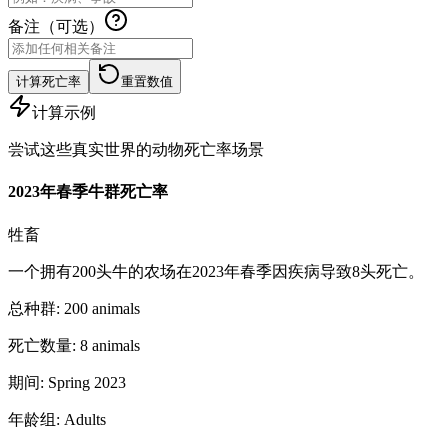
备注（可选）
计算死亡率
重置数值
计算示例
尝试这些真实世界的动物死亡率场景
2023年春季牛群死亡率
牲畜
一个拥有200头牛的农场在2023年春季因疾病导致8头死亡。
总种群
:
200
animals
死亡数量
:
8
animals
期间
:
Spring 2023
年龄组
:
Adults