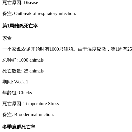
死亡原因
:
Disease
备注
:
Outbreak of respiratory infection.
第1周雏鸡死亡率
家禽
一个家禽农场开始时有1000只雏鸡。由于温度应激，第1周有2
总种群
:
1000
animals
死亡数量
:
25
animals
期间
:
Week 1
年龄组
:
Chicks
死亡原因
:
Temperature Stress
备注
:
Brooder malfunction.
冬季鹿群死亡率