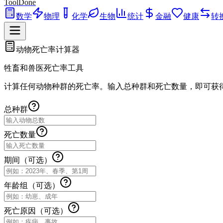
ToolDone
数学
物理
化学
生物
统计
金融
健康
转
动物死亡率计算器
牲畜和兽医死亡率工具
计算任何动物种群的死亡率。输入总种群和死亡数量，即可获
总种群
死亡数量
期间（可选）
年龄组（可选）
死亡原因（可选）