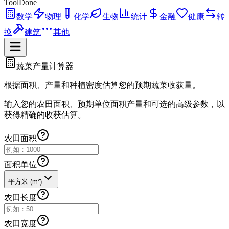
ToolDone
数学
物理
化学
生物
统计
金融
健康
转
换
建筑
其他
蔬菜产量计算器
根据面积、产量和种植密度估算您的预期蔬菜收获量。
输入您的农田面积、预期单位面积产量和可选的高级参数，以
获得精确的收获估算。
农田面积
面积单位
平方米 (m²)
农田长度
农田宽度