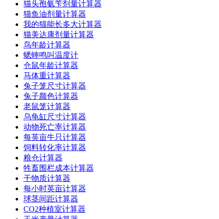
猫头孢氨苄剂量计算器
猫鱼油剂量计算器
我的猫能长多大计算器
猫美达康剂量计算器
鸟年龄计算器
蟋蟀鸣叫温度计
仓鼠年龄计算器
马体重计算器
兔子笼尺寸计算器
兔子颜色计算器
老鼠笼计算器
乌龟缸尺寸计算器
动物死亡率计算器
每英亩牛只计算器
饲料转化率计算器
粮仓计算器
牲畜围栏成本计算器
干物质计算器
每小时英亩计算器
球茎间距计算器
CO2种植室计算器