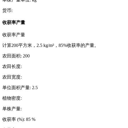
货币
:
收获率产量
收获率产量
计算200平方米，2.5 kg/m²，85%收获率的产量。
农田面积
:
200
农田长度
:
农田宽度
:
单位面积产量
:
2.5
植物密度
:
单株产量
:
收获率 (%)
:
85
%