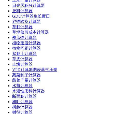
玉米产量计算器
日光照积分计算器
肥料计算器
GDU计算器生长度日
谷物转换计算器
草籽计算器
草坪修剪成本计算器
覆盖物计算器
植物密度计算器
植物间距计算器
盆栽土计算器
草皮计算器
土壤计算器
VPD计算器图表蒸气压差
蔬菜种子计算器
蔬菜产量计算器
水势计算器
水溶性肥料计算器
断面积计算器
树叶计算器
树龄计算器
树径计算器