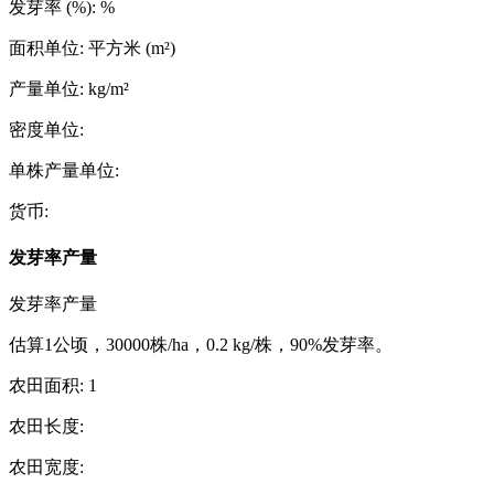
发芽率 (%)
:
%
面积单位
:
平方米 (m²)
产量单位
:
kg/m²
密度单位
:
单株产量单位
:
货币
:
发芽率产量
发芽率产量
估算1公顷，30000株/ha，0.2 kg/株，90%发芽率。
农田面积
:
1
农田长度
:
农田宽度
: