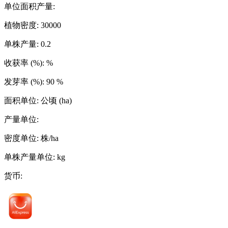
单位面积产量
:
植物密度
:
30000
单株产量
:
0.2
收获率 (%)
:
%
发芽率 (%)
:
90
%
面积单位
:
公顷 (ha)
产量单位
:
密度单位
:
株/ha
单株产量单位
:
kg
货币
: