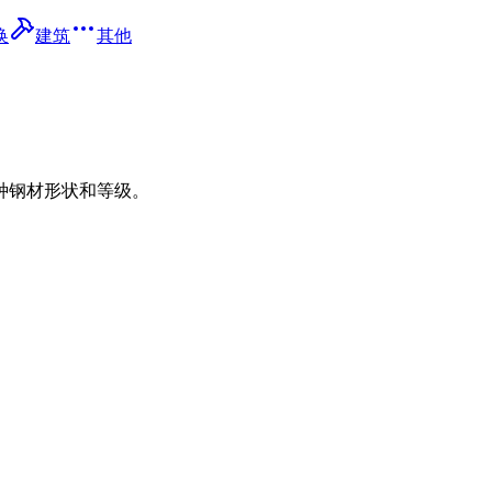
换
建筑
其他
种钢材形状和等级。