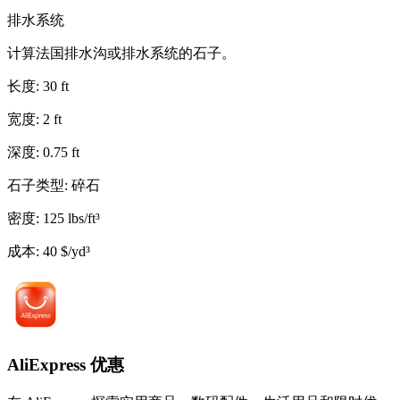
排水系统
计算法国排水沟或排水系统的石子。
长度
:
30
ft
宽度
:
2
ft
深度
:
0.75
ft
石子类型
:
碎石
密度
:
125
lbs/ft³
成本
:
40
$/yd³
AliExpress 优惠