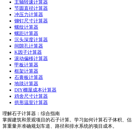
主轴转速计算器
节圆直径计算器
冲压力计算器
铆钉尺寸计算器
螺纹计算器
螺距计算器
沉头深度计算器
间隙孔计算器
K因子计算器
滚动偏移计算器
甲板计算器
框架计算器
石膏板计算器
地毯计算器
DIY棚屋成本计算器
鸡舍尺寸计算器
拱形温室计算器
理解石子计算器：综合指南
掌握建筑和景观项目的石子计算。学习如何计算石子体积、估
算重量并准确规划车道、路径和排水系统的项目成本。