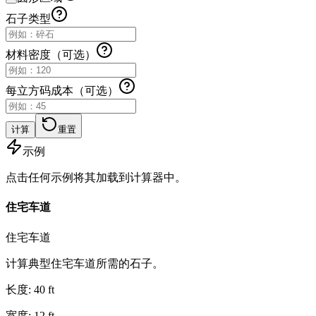
石子类型
材料密度（可选）
每立方码成本（可选）
计算
重置
示例
点击任何示例将其加载到计算器中。
住宅车道
住宅车道
计算典型住宅车道所需的石子。
长度
:
40
ft
宽度
:
12
ft