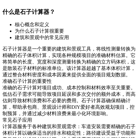
什么是石子计算器？
核心概念和定义
为什么石子计算很重要
建筑和景观中的常见应用
石子计算器是一个重要的建筑和景观工具，将线性测量转换为
精确的石子体积计算，实现各种规模项目的准确材料估算。它
将简单的长度、宽度和深度测量转换为精确的立方码体积，这
是散装石子材料的标准单位。该计算器超越了基本体积计算，
通过整合材料密度和成本因素来提供全面的项目规划数据。
准确石子计算的重要性
准确的石子计算对项目成功、成本控制和材料效率至关重要。
低估石子需求可能导致项目延误和多次交付的额外成本，而高
估则导致材料浪费和不必要的费用。石子计算器确保精确计
算，帮助承包商、景观设计师和DIY爱好者高效规划项目，控
制预算，并通过减少材料浪费来最小化环境影响。
常见石子应用
计算器服务于各种建筑和景观需求：车道安装需要精确的石子
体积计算以确保适当的排水和稳定性；路径建设受益于功能和