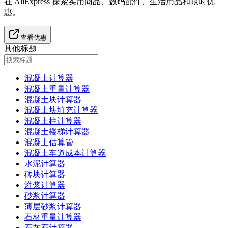
在 AliExpress 探索实用商品、数码配件、生活用品和限时优
惠。
查看优惠
其他标题
混凝土计算器
混凝土重量计算器
混凝土块计算器
混凝土块填充计算器
混凝土柱计算器
混凝土楼梯计算器
混凝土估算管
混凝土车道成本计算器
水泥计算器
砖块计算器
灌浆计算器
砂浆计算器
薄层砂浆计算器
石材重量计算器
石灰石计算器