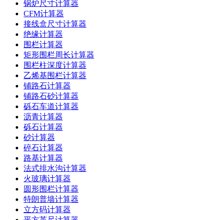
锅炉尺寸计算器
CFM计算器
接线盒尺寸计算器
绝缘计算器
围栏计算器
矩形围栏周长计算器
围栏柱深度计算器
乙烯基围栏计算器
铺路石计算器
铺路石砂计算器
砾石车道计算器
沥青计算器
砾石计算器
砂计算器
碎石计算器
路基计算器
法式排水沟计算器
火玻璃计算器
圆形围栏计算器
特朗普墙计算器
立方码计算器
平方英尺计算器