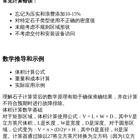
常见计算错误：
忘记为压实和浪费添加10-15%
对特定石子类型使用不正确的密度值
未能考虑不规则区域形状
不考虑交付和安装设备访问
数学推导和示例
体积计算公式
重量和成本计算
实际应用示例
理解石子计算背后的数学原理有助于确保准确结果，并在计算
不符合预期时进行故障排除。
体积计算数学基础
对于矩形区域，体积计算使用公式：V = L × W × D，其中V是
立方英尺体积，L是长度，W是宽度，D是深度。对于圆形区
域，公式变为：V = π × (D/2)² × H，其中D是直径，H是深
度。计算器通过除以27将立方英尺转换为立方码（因为1立方