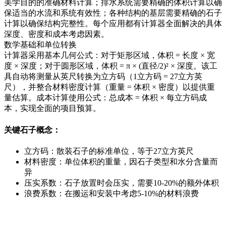
美学目的的准确材料计算；排水系统需要精确的体积计算以确
保适当的水流和系统有效性；各种结构的基层需要精确的石子
计算以确保结构完整性。每个应用都有计算器全面解决的具体
深度、密度和成本考虑因素。
数学基础和单位转换
计算器采用基本几何公式：对于矩形区域，体积 = 长度 × 宽
度 × 深度；对于圆形区域，体积 = π × (直径/2)² × 深度。该工
具自动将测量从英尺转换为立方码（1立方码 = 27立方英
尺），并整合材料密度计算（重量 = 体积 × 密度）以提供重
量估算。成本计算使用公式：总成本 = 体积 × 每立方码成
本，实现全面的项目预算。
关键石子概念：
立方码：散装石子的标准单位，等于27立方英尺
材料密度：单位体积的重量，因石子类型和水分含量而
异
压实系数：石子放置时会压实，需要10-20%的额外体积
浪费系数：在搬运和安装中考虑5-10%的材料浪费