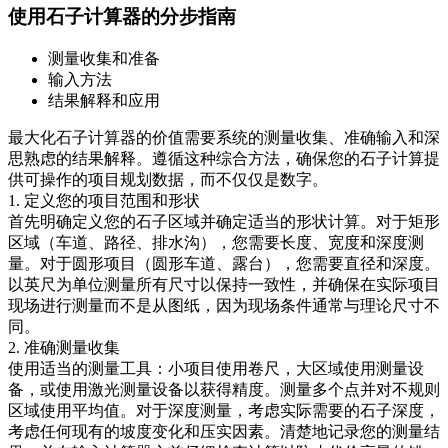
使用石子计算器的分步指南
测量收集和准备
输入方法
结果解释和应用
最大化石子计算器的价值需要系统的测量收集、准确输入和深
思熟虑的结果解释。遵循这种综合方法，确保您的石子计算提
供可操作的项目规划数据，而不仅仅是数字。
1. 定义您的项目范围和形状
首先明确定义您的石子区域并确定适当的形状计算。对于矩形
区域（车道、路径、排水沟），您需要长度、宽度和深度测
量。对于圆形项目（圆形车道、露台），您需要直径和深度。
以英尺为单位测量所有尺寸以保持一致性，并确保在实际项目
现场进行测量而不是从图纸，因为现场条件通常与理论尺寸不
同。
2. 准确测量收集
使用适当的测量工具：小项目使用卷尺，大区域使用测量设
备，或使用激光测量设备以获得精度。测量多个点并对不规则
区域使用平均值。对于深度测量，考虑实际需要的石子深度，
考虑任何现有的坡度变化和压实因素。清楚地记录您的测量结