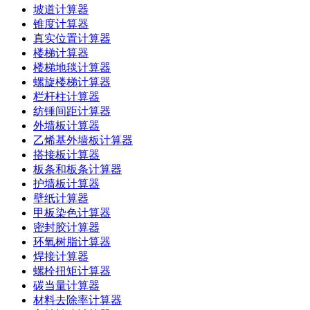
坡道计算器
锥度计算器
真实位置计算器
楼梯计算器
楼梯地毯计算器
螺旋楼梯计算器
栏杆柱计算器
纺锤间距计算器
外墙板计算器
乙烯基外墙板计算器
搭接板计算器
板条和板条计算器
护墙板计算器
壁纸计算器
甲板染色计算器
密封胶计算器
环氧树脂计算器
焊接计算器
螺栓扭矩计算器
碳当量计算器
材料去除率计算器