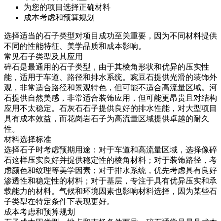
为您的项目选择正确材料
成本考虑和预算规划
选择适当的石子类型对项目成功至关重要，因为不同材料提供
不同的性能特征、美学品质和成本影响。
常见石子类型及其应用
碎石是最通用的石子类型，由于其棱角形状和优异的压实性
能，适用于车道、路径和排水系统。豌豆石提供光滑的装饰外
观，非常适合路径和景观特色，但可能不适合高流量区域。河
石提供自然美感，非常适合装饰应用，但可能更昂贵且对结构
应用不太稳定。石灰石石子提供良好的排水性能，对大型项目
具有成本效益，而花岗岩石子为高流量区域提供卓越的耐久
性。
材料选择标准
选择石子时考虑预期用途：对于车道和高流量区域，选择像碎
石这样压实良好并提供稳定性的棱角材料；对于装饰路径，考
虑颜色和纹理等美学因素；对于排水系统，优先考虑具有良好
渗透性和稳定性的材料；对于基层，专注于具有优异压实和承
载能力的材料。气候和环境因素也影响材料选择，因为某些石
子类型在特定条件下表现更好。
成本考虑和预算规划