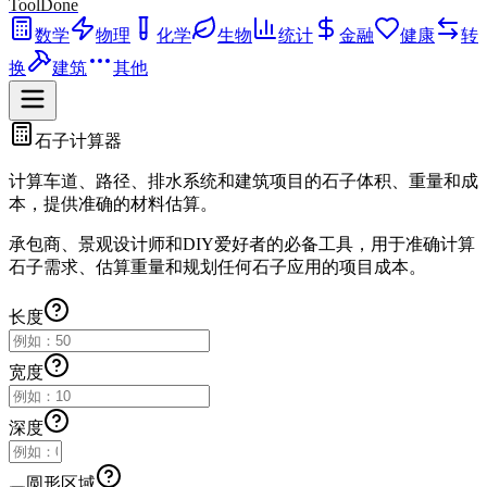
ToolDone
数学
物理
化学
生物
统计
金融
健康
转
换
建筑
其他
石子计算器
计算车道、路径、排水系统和建筑项目的石子体积、重量和成
本，提供准确的材料估算。
承包商、景观设计师和DIY爱好者的必备工具，用于准确计算
石子需求、估算重量和规划任何石子应用的项目成本。
长度
宽度
深度
圆形区域