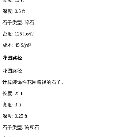
深度
:
0.5
ft
石子类型
:
碎石
密度
:
125
lbs/ft³
成本
:
45
$/yd³
花园路径
花园路径
计算装饰性花园路径的石子。
长度
:
25
ft
宽度
:
3
ft
深度
:
0.25
ft
石子类型
:
豌豆石