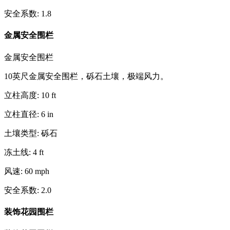
安全系数
:
1.8
金属安全围栏
金属安全围栏
10英尺金属安全围栏，砾石土壤，极端风力。
立柱高度
:
10
ft
立柱直径
:
6
in
土壤类型
:
砾石
冻土线
:
4
ft
风速
:
60
mph
安全系数
:
2.0
装饰花园围栏