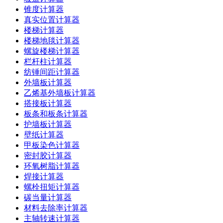
锥度计算器
真实位置计算器
楼梯计算器
楼梯地毯计算器
螺旋楼梯计算器
栏杆柱计算器
纺锤间距计算器
外墙板计算器
乙烯基外墙板计算器
搭接板计算器
板条和板条计算器
护墙板计算器
壁纸计算器
甲板染色计算器
密封胶计算器
环氧树脂计算器
焊接计算器
螺栓扭矩计算器
碳当量计算器
材料去除率计算器
主轴转速计算器