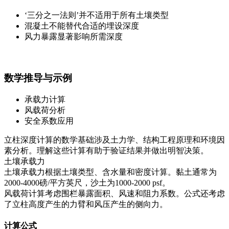
‘三分之一法则’并不适用于所有土壤类型
混凝土不能替代合适的埋设深度
风力暴露显著影响所需深度
数学推导与示例
承载力计算
风载荷分析
安全系数应用
立柱深度计算的数学基础涉及土力学、结构工程原理和环境因
素分析。理解这些计算有助于验证结果并做出明智决策。
土壤承载力
土壤承载力根据土壤类型、含水量和密度计算。黏土通常为
2000-4000磅/平方英尺，沙土为1000-2000 psf。
风载荷计算考虑围栏暴露面积、风速和阻力系数。公式还考虑
了立柱高度产生的力臂和风压产生的侧向力。
计算公式