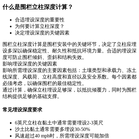
什么是围栏立柱深度计算？
合适埋设深度的重要性
为何要计算立柱深度？
决定埋设深度的关键因素
围栏立柱深度计算是围栏安装中的关键环节，决定了立柱应埋
设多深以确保稳定性、耐久性和抵抗环境力量。合适的埋设深
度可防止围栏倾斜、歪斜和结构失效。
影响埋设深度的关键因素
影响所需埋设深度的主要因素包括：土壤类型和承载力、冻土
线深度、风载荷、立柱高度和直径以及安全系数。每个因素都
必须考虑，以确保围栏的最佳稳定性。
通过计算，确保立柱埋设足够深，以抵抗倾覆力，同时为围栏
结构提供足够的基础支撑。
常见埋设深度要求
6英尺立柱在黏土中通常需要埋设2-3英尺
沙土比黏土通常需要多埋设30-50%
风速超过40 mph时，所需埋设深度可能加倍