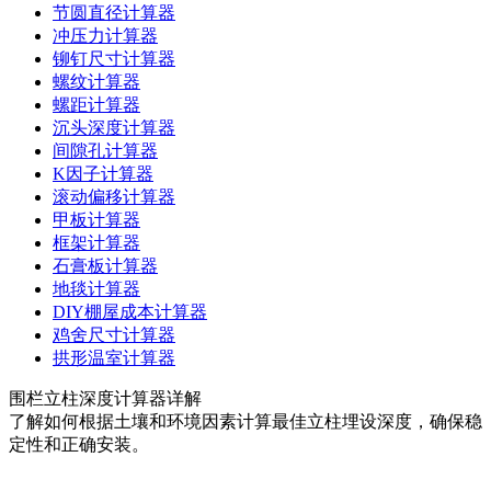
节圆直径计算器
冲压力计算器
铆钉尺寸计算器
螺纹计算器
螺距计算器
沉头深度计算器
间隙孔计算器
K因子计算器
滚动偏移计算器
甲板计算器
框架计算器
石膏板计算器
地毯计算器
DIY棚屋成本计算器
鸡舍尺寸计算器
拱形温室计算器
围栏立柱深度计算器详解
了解如何根据土壤和环境因素计算最佳立柱埋设深度，确保稳
定性和正确安装。