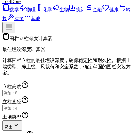
ToolDone
数学
物理
化学
生物
统计
金融
健康
转
换
建筑
其他
围栏立柱深度计算器
最佳埋设深度计算器
计算围栏立柱的最佳埋设深度，确保稳定性和耐久性。根据土
壤类型、冻土线、风载荷和安全系数，确定牢固的围栏安装方
案。
立柱高度
立柱直径
土壤类型
黏土