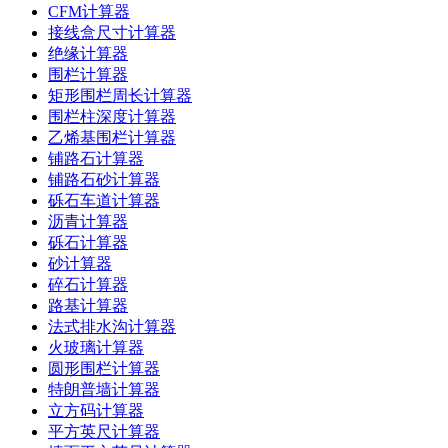
CFM计算器
接线盒尺寸计算器
绝缘计算器
围栏计算器
矩形围栏周长计算器
围栏柱深度计算器
乙烯基围栏计算器
铺路石计算器
铺路石砂计算器
砾石车道计算器
沥青计算器
砾石计算器
砂计算器
碎石计算器
路基计算器
法式排水沟计算器
火玻璃计算器
圆形围栏计算器
特朗普墙计算器
立方码计算器
平方英尺计算器