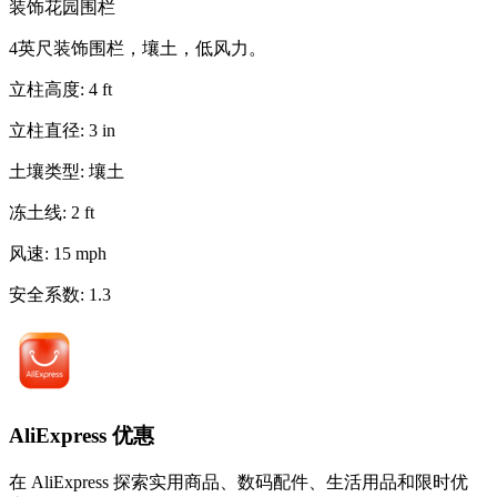
装饰花园围栏
4英尺装饰围栏，壤土，低风力。
立柱高度
:
4
ft
立柱直径
:
3
in
土壤类型
:
壤土
冻土线
:
2
ft
风速
:
15
mph
安全系数
:
1.3
AliExpress 优惠
在 AliExpress 探索实用商品、数码配件、生活用品和限时优