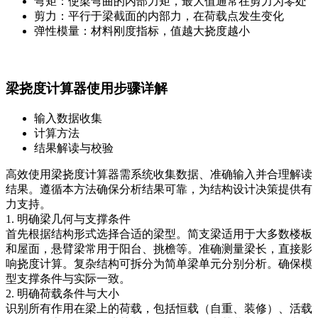
弯矩：使梁弯曲的内部力矩，最大值通常在剪力为零处
剪力：平行于梁截面的内部力，在荷载点发生变化
弹性模量：材料刚度指标，值越大挠度越小
梁挠度计算器使用步骤详解
输入数据收集
计算方法
结果解读与校验
高效使用梁挠度计算器需系统收集数据、准确输入并合理解读
结果。遵循本方法确保分析结果可靠，为结构设计决策提供有
力支持。
1. 明确梁几何与支撑条件
首先根据结构形式选择合适的梁型。简支梁适用于大多数楼板
和屋面，悬臂梁常用于阳台、挑檐等。准确测量梁长，直接影
响挠度计算。复杂结构可拆分为简单梁单元分别分析。确保模
型支撑条件与实际一致。
2. 明确荷载条件与大小
识别所有作用在梁上的荷载，包括恒载（自重、装修）、活载