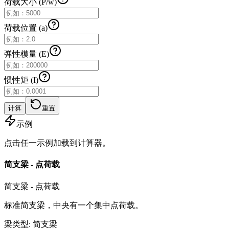
荷载大小 (P/w)
荷载位置 (a)
弹性模量 (E)
惯性矩 (I)
计算
重置
示例
点击任一示例加载到计算器。
简支梁 - 点荷载
简支梁 - 点荷载
标准简支梁，中央有一个集中点荷载。
梁类型
:
简支梁