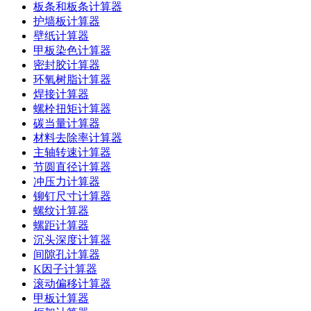
板条和板条计算器
护墙板计算器
壁纸计算器
甲板染色计算器
密封胶计算器
环氧树脂计算器
焊接计算器
螺栓扭矩计算器
碳当量计算器
材料去除率计算器
主轴转速计算器
节圆直径计算器
冲压力计算器
铆钉尺寸计算器
螺纹计算器
螺距计算器
沉头深度计算器
间隙孔计算器
K因子计算器
滚动偏移计算器
甲板计算器