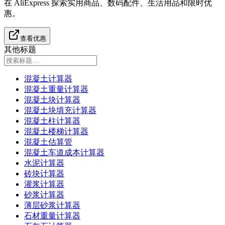
在 AliExpress 探索实用商品、数码配件、生活用品和限时优
惠。
查看优惠
其他标题
混凝土计算器
混凝土重量计算器
混凝土块计算器
混凝土块填充计算器
混凝土柱计算器
混凝土楼梯计算器
混凝土估算管
混凝土车道成本计算器
水泥计算器
砖块计算器
灌浆计算器
砂浆计算器
薄层砂浆计算器
石材重量计算器