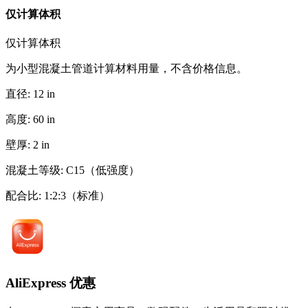
仅计算体积
仅计算体积
为小型混凝土管道计算材料用量，不含价格信息。
直径
:
12
in
高度
:
60
in
壁厚
:
2
in
混凝土等级
:
C15（低强度）
配合比
:
1:2:3（标准）
AliExpress 优惠