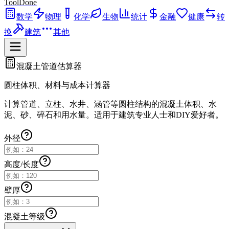
ToolDone
数学
物理
化学
生物
统计
金融
健康
转
换
建筑
其他
混凝土管道估算器
圆柱体积、材料与成本计算器
计算管道、立柱、水井、涵管等圆柱结构的混凝土体积、水
泥、砂、碎石和用水量。适用于建筑专业人士和DIY爱好者。
外径
高度/长度
壁厚
混凝土等级