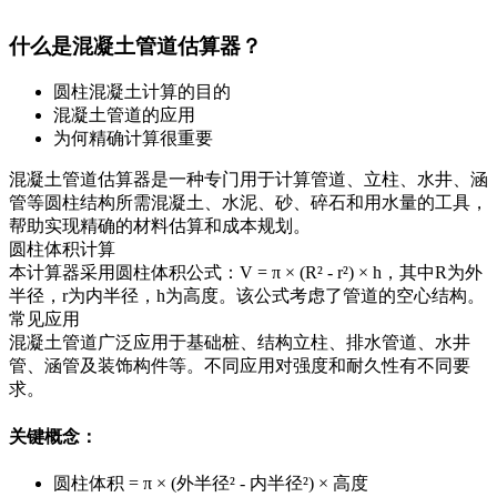
什么是混凝土管道估算器？
圆柱混凝土计算的目的
混凝土管道的应用
为何精确计算很重要
混凝土管道估算器是一种专门用于计算管道、立柱、水井、涵
管等圆柱结构所需混凝土、水泥、砂、碎石和用水量的工具，
帮助实现精确的材料估算和成本规划。
圆柱体积计算
本计算器采用圆柱体积公式：V = π × (R² - r²) × h，其中R为外
半径，r为内半径，h为高度。该公式考虑了管道的空心结构。
常见应用
混凝土管道广泛应用于基础桩、结构立柱、排水管道、水井
管、涵管及装饰构件等。不同应用对强度和耐久性有不同要
求。
关键概念：
圆柱体积 = π × (外半径² - 内半径²) × 高度