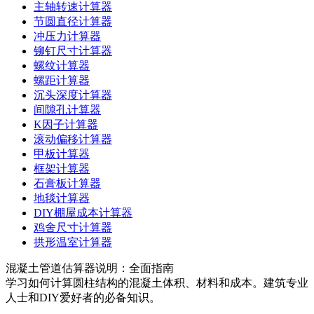
主轴转速计算器
节圆直径计算器
冲压力计算器
铆钉尺寸计算器
螺纹计算器
螺距计算器
沉头深度计算器
间隙孔计算器
K因子计算器
滚动偏移计算器
甲板计算器
框架计算器
石膏板计算器
地毯计算器
DIY棚屋成本计算器
鸡舍尺寸计算器
拱形温室计算器
混凝土管道估算器说明：全面指南
学习如何计算圆柱结构的混凝土体积、材料和成本。建筑专业
人士和DIY爱好者的必备知识。