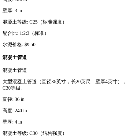
壁厚
:
3
in
混凝土等级
:
C25（标准强度）
配合比
:
1:2:3（标准）
水泥价格
:
$
9.50
混凝土管道
混凝土管道
大型混凝土管道（直径36英寸，长20英尺，壁厚4英寸），
C30等级。
直径
:
36
in
高度
:
240
in
壁厚
:
4
in
混凝土等级
:
C30（结构强度）