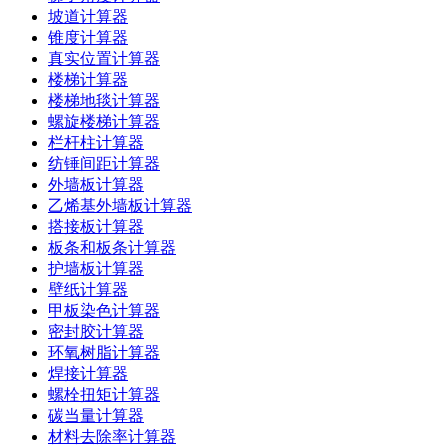
坡道计算器
锥度计算器
真实位置计算器
楼梯计算器
楼梯地毯计算器
螺旋楼梯计算器
栏杆柱计算器
纺锤间距计算器
外墙板计算器
乙烯基外墙板计算器
搭接板计算器
板条和板条计算器
护墙板计算器
壁纸计算器
甲板染色计算器
密封胶计算器
环氧树脂计算器
焊接计算器
螺栓扭矩计算器
碳当量计算器
材料去除率计算器