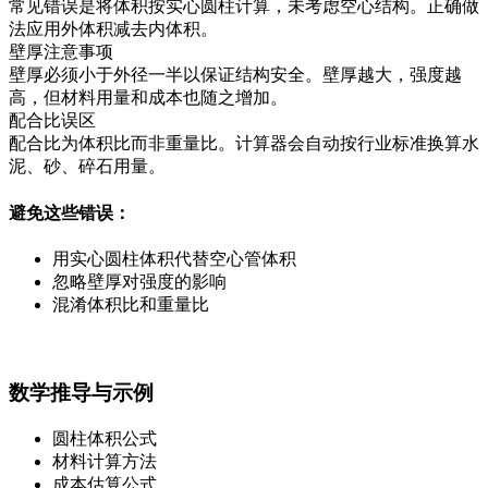
常见错误是将体积按实心圆柱计算，未考虑空心结构。正确做
法应用外体积减去内体积。
壁厚注意事项
壁厚必须小于外径一半以保证结构安全。壁厚越大，强度越
高，但材料用量和成本也随之增加。
配合比误区
配合比为体积比而非重量比。计算器会自动按行业标准换算水
泥、砂、碎石用量。
避免这些错误：
用实心圆柱体积代替空心管体积
忽略壁厚对强度的影响
混淆体积比和重量比
数学推导与示例
圆柱体积公式
材料计算方法
成本估算公式