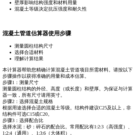
壁厚影响结构强度和材料用量
混凝土等级决定抗压强度和耐久性
混凝土管道估算器使用步骤
测量圆柱结构尺寸
选择合适材料
理解计算结果
本计算器帮助您精确计算混凝土管道项目所需材料。请按以下
步骤操作以获得准确的用量和成本估算。
步骤1：测量尺寸
测量圆柱结构的外径、高度（或长度）和壁厚。为保证与计算
器一致，所有尺寸请用英寸。
步骤2：选择混凝土规格
根据用途选择合适的混凝土等级。结构件建议C25及以上，非
结构件可选C15或C20。
步骤3：选择配合比
选择水泥：砂：碎石的配合比。常用配比有1:2:3（高强度）、
1:2:4（通用）、1:3:6（大体积）。