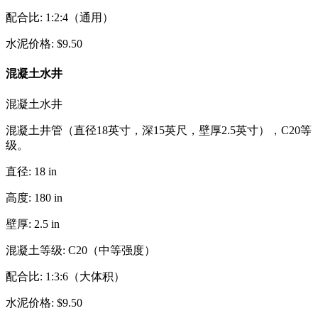
配合比
:
1:2:4（通用）
水泥价格
:
$
9.50
混凝土水井
混凝土水井
混凝土井管（直径18英寸，深15英尺，壁厚2.5英寸），C20等
级。
直径
:
18
in
高度
:
180
in
壁厚
:
2.5
in
混凝土等级
:
C20（中等强度）
配合比
:
1:3:6（大体积）
水泥价格
:
$
9.50