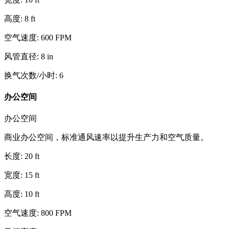
高度
:
8
ft
空气速度
:
600
FPM
风管直径
:
8
in
换气次数/小时
:
6
办公空间
办公空间
商业办公空间，标准通风速率以提升生产力和空气质量。
长度
:
20
ft
宽度
:
15
ft
高度
:
10
ft
空气速度
:
800
FPM