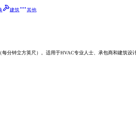
换
建筑
其他
。
（每分钟立方英尺）。适用于HVAC专业人士、承包商和建筑设