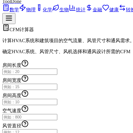
ToolDone
数学
物理
化学
生物
统计
金融
健康
转
CFM计算器
计算HVAC系统和建筑项目的空气流量、风管尺寸和通风需求
确定HVAC系统、风管尺寸、风机选择和通风设计所需的CFM
房间长度
房间宽度
房间高度
空气速度
风管直径