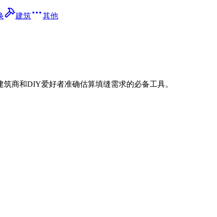
换
建筑
其他
筑商和DIY爱好者准确估算填缝需求的必备工具。