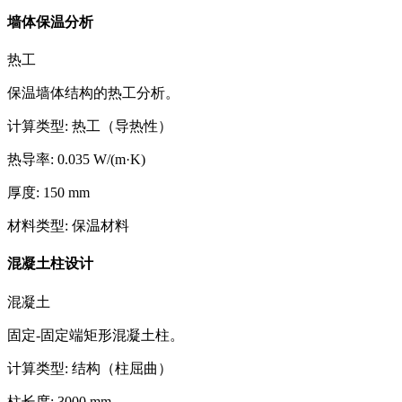
墙体保温分析
热工
保温墙体结构的热工分析。
计算类型
:
热工（导热性）
热导率
:
0.035
W/(m·K)
厚度
:
150
mm
材料类型
:
保温材料
混凝土柱设计
混凝土
固定-固定端矩形混凝土柱。
计算类型
:
结构（柱屈曲）
柱长度
:
3000
mm