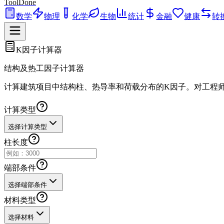
ToolDone
数学
物理
化学
生物
统计
金融
健康
转
K因子计算器
结构及热工因子计算器
计算建筑项目中结构柱、热导率和荷载分布的K因子。对工程
计算类型
选择计算类型
柱长度
端部条件
选择端部条件
材料类型
选择材料