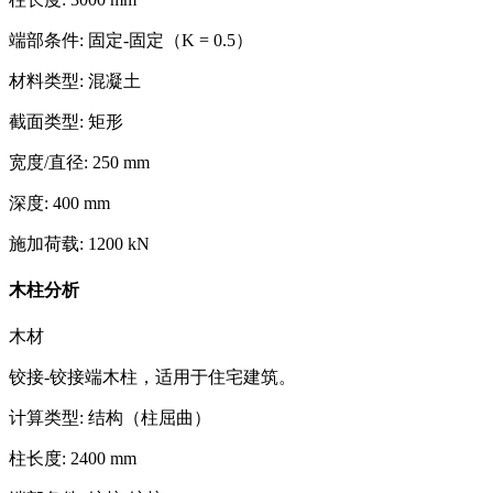
端部条件
:
固定-固定（K = 0.5）
材料类型
:
混凝土
截面类型
:
矩形
宽度/直径
:
250
mm
深度
:
400
mm
施加荷载
:
1200
kN
木柱分析
木材
铰接-铰接端木柱，适用于住宅建筑。
计算类型
:
结构（柱屈曲）
柱长度
:
2400
mm