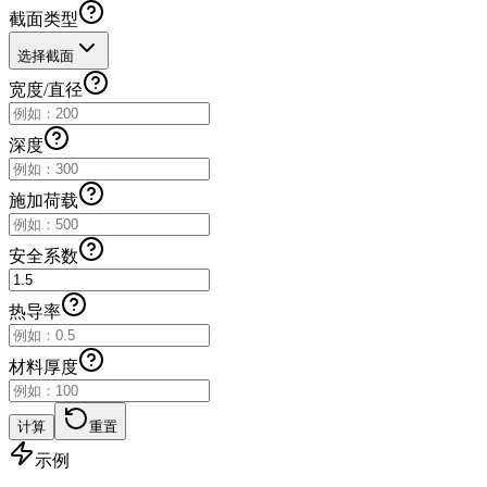
截面类型
选择截面
宽度/直径
深度
施加荷载
安全系数
热导率
材料厚度
计算
重置
示例