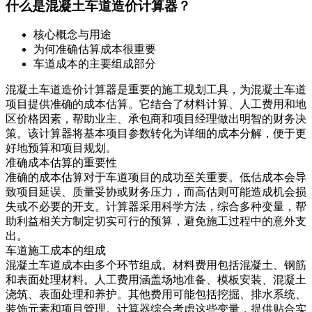
什么是混凝土车道造价计算器？
核心概念与用途
为何准确估算成本很重要
车道成本的主要组成部分
混凝土车道造价计算器是重要的施工规划工具，为混凝土车道
项目提供准确的成本估算。它结合了材料计算、人工费用和地
区价格因素，帮助业主、承包商和项目经理做出明智的财务决
策。该计算器将基本项目参数转化为详细的成本分解，便于更
好地预算和项目规划。
准确成本估算的重要性
准确的成本估算对于车道项目的成功至关重要。低估成本会导
致项目延误、质量妥协或财务压力，而高估则可能造成机会损
失或不必要的开支。计算器采用科学方法，综合多种变量，帮
助利益相关方制定切实可行的预算，避免施工过程中的意外支
出。
车道施工成本的组成
混凝土车道成本由多个环节组成。材料费用包括混凝土、钢筋
和表面处理材料。人工费用涵盖场地准备、模板安装、混凝土
浇筑、表面处理和养护。其他费用可能包括挖掘、排水系统、
装饰元素和项目管理。计算器综合考虑这些变量，提供贴合实