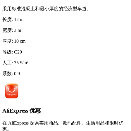
采用标准混凝土和最小厚度的经济型车道。
长度
:
12
m
宽度
:
3
m
厚度
:
10
cm
等级
:
C20
人工
:
35
$
/
m²
系数
:
0.9
AliExpress 优惠
在 AliExpress 探索实用商品、数码配件、生活用品和限时优
惠。