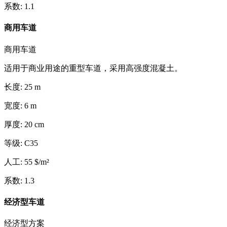
系数
:
1.1
商用车道
商用车道
适用于商业用途的重型车道，采用高强度混凝土。
长度
:
25
m
宽度
:
6
m
厚度
:
20
cm
等级
:
C35
人工
:
55
$
/
m²
系数
:
1.3
经济型车道
经济型方案