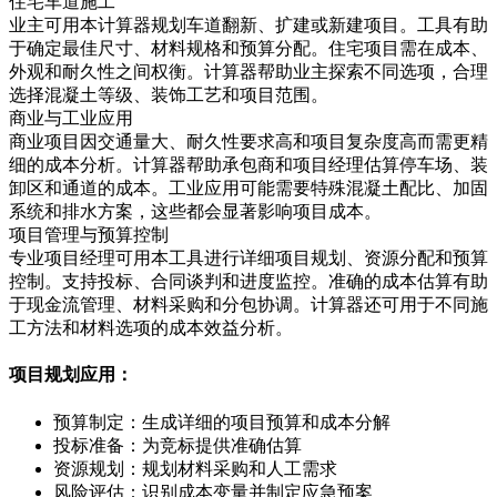
住宅车道施工
业主可用本计算器规划车道翻新、扩建或新建项目。工具有助
于确定最佳尺寸、材料规格和预算分配。住宅项目需在成本、
外观和耐久性之间权衡。计算器帮助业主探索不同选项，合理
选择混凝土等级、装饰工艺和项目范围。
商业与工业应用
商业项目因交通量大、耐久性要求高和项目复杂度高而需更精
细的成本分析。计算器帮助承包商和项目经理估算停车场、装
卸区和通道的成本。工业应用可能需要特殊混凝土配比、加固
系统和排水方案，这些都会显著影响项目成本。
项目管理与预算控制
专业项目经理可用本工具进行详细项目规划、资源分配和预算
控制。支持投标、合同谈判和进度监控。准确的成本估算有助
于现金流管理、材料采购和分包协调。计算器还可用于不同施
工方法和材料选项的成本效益分析。
项目规划应用：
预算制定：生成详细的项目预算和成本分解
投标准备：为竞标提供准确估算
资源规划：规划材料采购和人工需求
风险评估：识别成本变量并制定应急预案