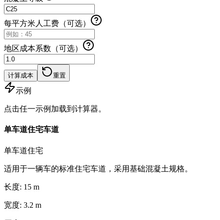
每平方米人工费（可选）
地区成本系数（可选）
计算成本
重置
示例
点击任一示例加载到计算器。
单车道住宅车道
单车道住宅
适用于一辆车的标准住宅车道，采用基础混凝土规格。
长度
:
15
m
宽度
:
3.2
m