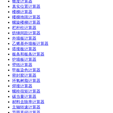
锥度计算器
真实位置计算器
楼梯计算器
楼梯地毯计算器
螺旋楼梯计算器
栏杆柱计算器
纺锤间距计算器
外墙板计算器
乙烯基外墙板计算器
搭接板计算器
板条和板条计算器
护墙板计算器
壁纸计算器
甲板染色计算器
密封胶计算器
环氧树脂计算器
焊接计算器
螺栓扭矩计算器
碳当量计算器
材料去除率计算器
主轴转速计算器
节圆直径计算器