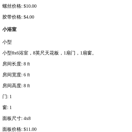
螺丝价格
:
$
10.00
胶带价格
:
$
4.00
小浴室
小型
小型8x6浴室，8英尺天花板，1扇门，1扇窗。
房间长度
:
8
ft
房间宽度
:
6
ft
房间高度
:
8
ft
门
:
1
窗
:
1
面板尺寸
:
4x8
面板价格
:
$
11.00