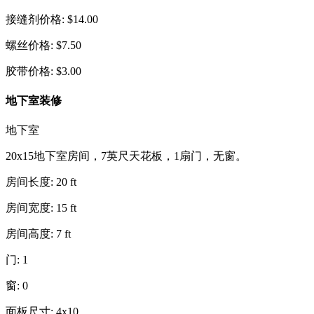
接缝剂价格
:
$
14.00
螺丝价格
:
$
7.50
胶带价格
:
$
3.00
地下室装修
地下室
20x15地下室房间，7英尺天花板，1扇门，无窗。
房间长度
:
20
ft
房间宽度
:
15
ft
房间高度
:
7
ft
门
:
1
窗
:
0
面板尺寸
:
4x10