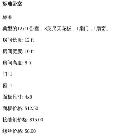
标准卧室
标准
典型的12x10卧室，8英尺天花板，1扇门，1扇窗。
房间长度
:
12
ft
房间宽度
:
10
ft
房间高度
:
8
ft
门
:
1
窗
:
1
面板尺寸
:
4x8
面板价格
:
$
12.50
接缝剂价格
:
$
15.00
螺丝价格
:
$
8.00