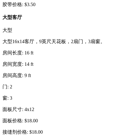
胶带价格
:
$
3.50
大型客厅
大型
大型16x14客厅，9英尺天花板，2扇门，3扇窗。
房间长度
:
16
ft
房间宽度
:
14
ft
房间高度
:
9
ft
门
:
2
窗
:
3
面板尺寸
:
4x12
面板价格
:
$
18.00
接缝剂价格
:
$
18.00