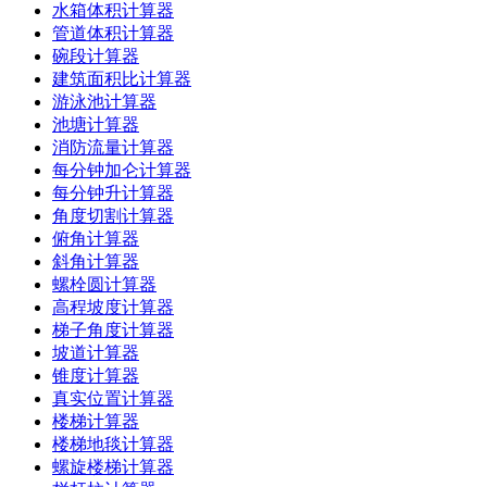
水箱体积计算器
管道体积计算器
碗段计算器
建筑面积比计算器
游泳池计算器
池塘计算器
消防流量计算器
每分钟加仑计算器
每分钟升计算器
角度切割计算器
俯角计算器
斜角计算器
螺栓圆计算器
高程坡度计算器
梯子角度计算器
坡道计算器
锥度计算器
真实位置计算器
楼梯计算器
楼梯地毯计算器
螺旋楼梯计算器