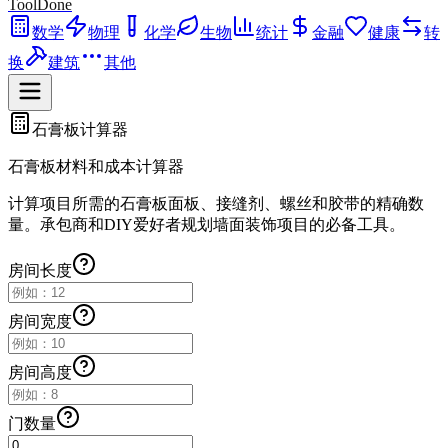
ToolDone
数学
物理
化学
生物
统计
金融
健康
转
换
建筑
其他
石膏板计算器
石膏板材料和成本计算器
计算项目所需的石膏板面板、接缝剂、螺丝和胶带的精确数
量。承包商和DIY爱好者规划墙面装饰项目的必备工具。
房间长度
房间宽度
房间高度
门数量