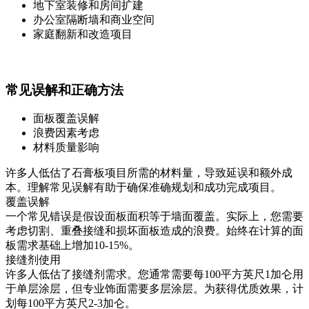
地下室装修和房间扩建
办公室隔断墙和商业空间
家庭翻新和改造项目
常见误解和正确方法
面板覆盖误解
浪费因素考虑
材料质量影响
许多人低估了石膏板项目所需的材料量，导致延误和额外成
本。理解常见误解有助于确保准确规划和成功完成项目。
覆盖误解
一个常见错误是假设面板面积等于墙面覆盖。实际上，您需要
考虑切割、重叠接缝和损坏面板造成的浪费。始终在计算的面
板需求基础上增加10-15%。
接缝剂使用
许多人低估了接缝剂需求。您通常需要每100平方英尺1加仑用
于单层涂层，但专业饰面需要多层涂层。为获得优质效果，计
划每100平方英尺2-3加仑。