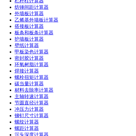
栏杆柱计算器
纺锤间距计算器
外墙板计算器
乙烯基外墙板计算器
搭接板计算器
板条和板条计算器
护墙板计算器
壁纸计算器
甲板染色计算器
密封胶计算器
环氧树脂计算器
焊接计算器
螺栓扭矩计算器
碳当量计算器
材料去除率计算器
主轴转速计算器
节圆直径计算器
冲压力计算器
铆钉尺寸计算器
螺纹计算器
螺距计算器
沉头深度计算器