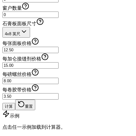
窗户数量
石膏板面板尺寸
4x8 英尺
每张面板价格
每加仑接缝剂价格
每磅螺丝价格
每卷胶带价格
计算
重置
示例
点击任一示例加载到计算器。