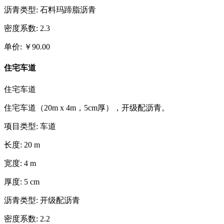
沥青类型
:
石料玛蹄脂沥青
密度系数
:
2.3
单价
:
￥
90.00
住宅车道
住宅车道
住宅车道（20m x 4m，5cm厚），开级配沥青。
项目类型
:
车道
长度
:
20
m
宽度
:
4
m
厚度
:
5
cm
沥青类型
:
开级配沥青
密度系数
:
2.2