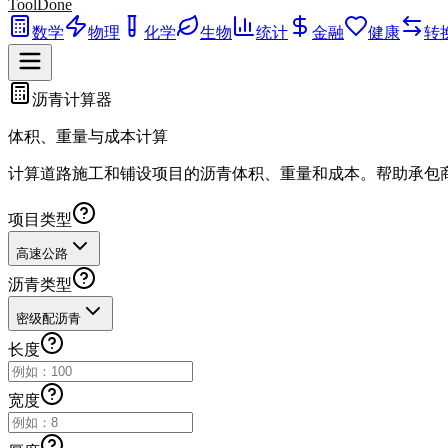
ToolDone
数学
物理
化学
生物
统计
金融
健康
转
沥青计算器
体积、重量与成本计算
计算道路施工和铺设项目的沥青体积、重量和成本。帮助承包
项目类型
高速公路
沥青类型
密级配沥青
长度
宽度