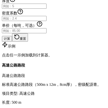
厚度
密度系数
单价（每吨，可选）
计算
重置
示例
点击任一示例加载到计算器。
高速公路路段
高速公路路段
标准高速公路路段（500m x 12m，8cm厚），密级配沥青。
项目类型
:
高速公路
长度
:
500
m