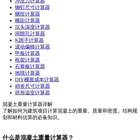
冲压力计算器
铆钉尺寸计算器
螺纹计算器
螺距计算器
沉头深度计算器
间隙孔计算器
K因子计算器
滚动偏移计算器
甲板计算器
框架计算器
石膏板计算器
地毯计算器
DIY棚屋成本计算器
鸡舍尺寸计算器
拱形温室计算器
混凝土重量计算器详解
了解如何为建筑项目计算混凝土的重量、质量和密度。结构规
划和材料估算的必备知识。
什么是混凝土重量计算器？