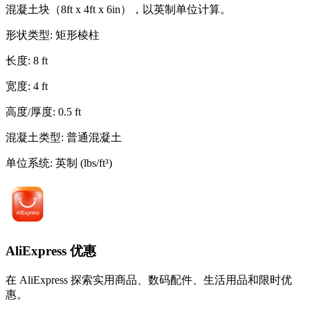
混凝土块（8ft x 4ft x 6in），以英制单位计算。
形状类型
:
矩形棱柱
长度
:
8
ft
宽度
:
4
ft
高度/厚度
:
0.5
ft
混凝土类型
:
普通混凝土
单位系统
:
英制 (lbs/ft³)
AliExpress 优惠
在 AliExpress 探索实用商品、数码配件、生活用品和限时优
惠。