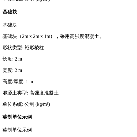
基础块
基础块
基础块（2m x 2m x 1m），采用高强度混凝土。
形状类型
:
矩形棱柱
长度
:
2
m
宽度
:
2
m
高度/厚度
:
1
m
混凝土类型
:
高强度混凝土
单位系统
:
公制 (kg/m³)
英制单位示例
英制单位示例