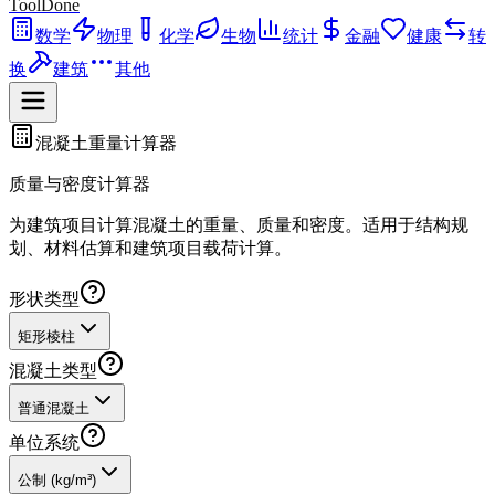
ToolDone
数学
物理
化学
生物
统计
金融
健康
转
换
建筑
其他
混凝土重量计算器
质量与密度计算器
为建筑项目计算混凝土的重量、质量和密度。适用于结构规
划、材料估算和建筑项目载荷计算。
形状类型
矩形棱柱
混凝土类型
普通混凝土
单位系统
公制 (kg/m³)