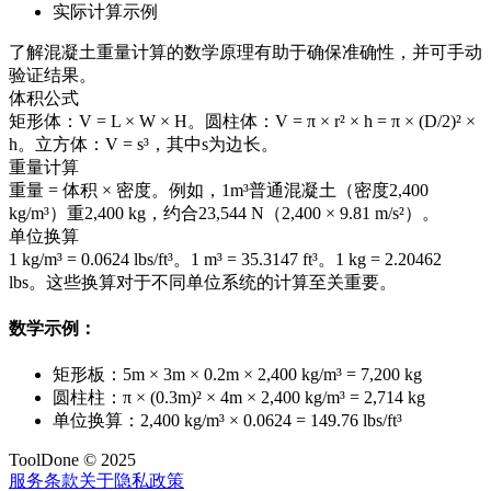
实际计算示例
了解混凝土重量计算的数学原理有助于确保准确性，并可手动
验证结果。
体积公式
矩形体：V = L × W × H。圆柱体：V = π × r² × h = π × (D/2)² ×
h。立方体：V = s³，其中s为边长。
重量计算
重量 = 体积 × 密度。例如，1m³普通混凝土（密度2,400
kg/m³）重2,400 kg，约合23,544 N（2,400 × 9.81 m/s²）。
单位换算
1 kg/m³ = 0.0624 lbs/ft³。1 m³ = 35.3147 ft³。1 kg = 2.20462
lbs。这些换算对于不同单位系统的计算至关重要。
数学示例：
矩形板：5m × 3m × 0.2m × 2,400 kg/m³ = 7,200 kg
圆柱柱：π × (0.3m)² × 4m × 2,400 kg/m³ = 2,714 kg
单位换算：2,400 kg/m³ × 0.0624 = 149.76 lbs/ft³
ToolDone © 2025
服务条款
关于
隐私政策