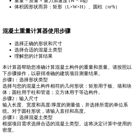
重量 = 质量 × 重力加速度 (W = mg)
体积因形状而异：矩形（L×W×H）、圆柱（πr²h）
混凝土重量计算器使用步骤
选择正确的形状和尺寸
选择合适的混凝土类型
理解您的计算结果
本计算器帮助您准确计算混凝土构件的重量和质量。请按照以
下步骤操作，以获得准确的建筑项目测量结果。
步骤1：选择形状类型
选择与您的混凝土构件相符的几何形状：矩形用于板、墙和块
体；圆柱用于柱和管道；立方体用于等边构件。
步骤2：输入尺寸
输入长度、宽度和高度/厚度的测量值，并选择所需的单位系
统。对于圆柱形状，请输入直径和高度。
步骤3：选择混凝土类型
根据项目需求选择合适的混凝土类型。这将决定计算中使用的
密度。