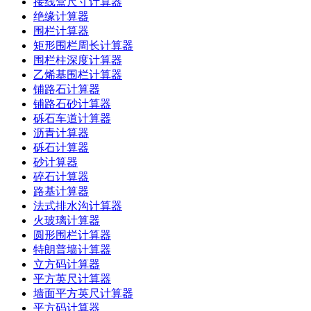
接线盒尺寸计算器
绝缘计算器
围栏计算器
矩形围栏周长计算器
围栏柱深度计算器
乙烯基围栏计算器
铺路石计算器
铺路石砂计算器
砾石车道计算器
沥青计算器
砾石计算器
砂计算器
碎石计算器
路基计算器
法式排水沟计算器
火玻璃计算器
圆形围栏计算器
特朗普墙计算器
立方码计算器
平方英尺计算器
墙面平方英尺计算器
平方码计算器