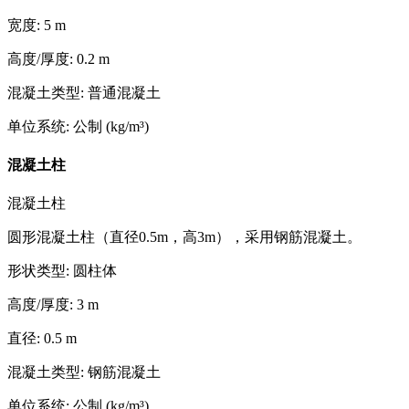
宽度
:
5
m
高度/厚度
:
0.2
m
混凝土类型
:
普通混凝土
单位系统
:
公制 (kg/m³)
混凝土柱
混凝土柱
圆形混凝土柱（直径0.5m，高3m），采用钢筋混凝土。
形状类型
:
圆柱体
高度/厚度
:
3
m
直径
:
0.5
m
混凝土类型
:
钢筋混凝土
单位系统
:
公制 (kg/m³)