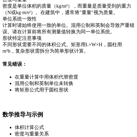
密度是单位体积的质量（kg/m³），而重量是质量受到的重力
（N或kg·m/s²）。在建筑中，通常将"重量"视为质量。
单位系统一致性
计算时请始终使用一致的单位。混用公制和英制会导致严重错
误。请在计算前将所有测量值转换为同一单位系统。
形状特定注意事项
不同形状需要不同的体积公式。矩形用L×W×H，圆柱用
πr²h，复杂形状需拆分为简单形状计算。
常见错误：
在重量计算中用体积代替密度
混用公制和英制单位未转换
将矩形公式用于圆柱形状
数学推导与示例
体积计算公式
密度与重量关系