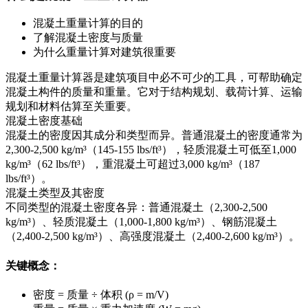
混凝土重量计算的目的
了解混凝土密度与质量
为什么重量计算对建筑很重要
混凝土重量计算器是建筑项目中必不可少的工具，可帮助确定
混凝土构件的质量和重量。它对于结构规划、载荷计算、运输
规划和材料估算至关重要。
混凝土密度基础
混凝土的密度因其成分和类型而异。普通混凝土的密度通常为
2,300-2,500 kg/m³（145-155 lbs/ft³），轻质混凝土可低至1,000
kg/m³（62 lbs/ft³），重混凝土可超过3,000 kg/m³（187
lbs/ft³）。
混凝土类型及其密度
不同类型的混凝土密度各异：普通混凝土（2,300-2,500
kg/m³）、轻质混凝土（1,000-1,800 kg/m³）、钢筋混凝土
（2,400-2,500 kg/m³）、高强度混凝土（2,400-2,600 kg/m³）。
关键概念：
密度 = 质量 ÷ 体积 (ρ = m/V)