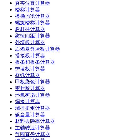
真实位置计算器
楼梯计算器
楼梯地毯计算器
螺旋楼梯计算器
栏杆柱计算器
纺锤间距计算器
外墙板计算器
乙烯基外墙板计算器
搭接板计算器
板条和板条计算器
护墙板计算器
壁纸计算器
甲板染色计算器
密封胶计算器
环氧树脂计算器
焊接计算器
螺栓扭矩计算器
碳当量计算器
材料去除率计算器
主轴转速计算器
节圆直径计算器