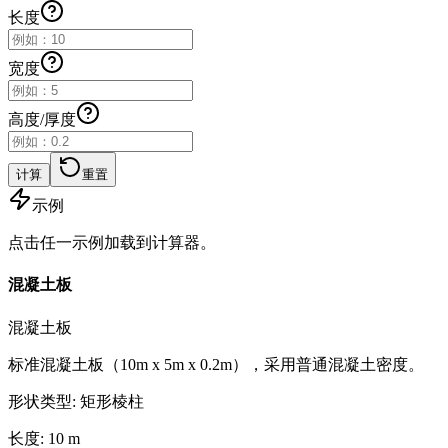
长度
宽度
高度/厚度
计算
重置
示例
点击任一示例加载到计算器。
混凝土板
混凝土板
标准混凝土板（10m x 5m x 0.2m），采用普通混凝土密度。
形状类型
:
矩形棱柱
长度
:
10
m